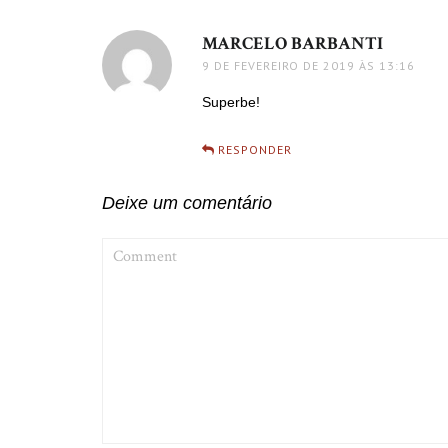
MARCELO BARBANTI
disse:
9 DE FEVEREIRO DE 2019 ÀS 13:16
Superbe!
RESPONDER
Deixe um comentário
COMMENT