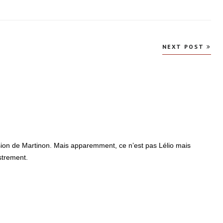
NEXT POST
rsion de Martinon. Mais apparemment, ce n’est pas Lélio mais
strement.