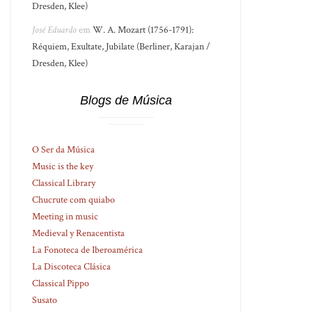
Dresden, Klee)
José Eduardo
em
W. A. Mozart (1756-1791):
Réquiem, Exultate, Jubilate (Berliner, Karajan /
Dresden, Klee)
Blogs de Música
O Ser da Música
Music is the key
Classical Library
Chucrute com quiabo
Meeting in music
Medieval y Renacentista
La Fonoteca de Iberoamérica
La Discoteca Clásica
Classical Pippo
Susato