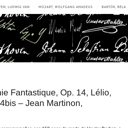
EN, LUDWIG VAN
MOZART, WOLFGANG AMADEUS
BARTÓK, BÉLA
e Fantastique, Op. 14, Lélio,
 14bis – Jean Martinon,