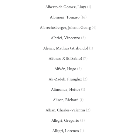
Alberto de Gomez, Lluys
(1)
Albinoni, Tomaso
(16)
Albrechtsberger, Johann Georg
(4)
Albrici, Vincenzo
(2)
Aleñar, Mathías (atribuido)
(1)
Alfonso X (El Sabio)
(7)
Alfvén, Hugo
(2)
Ali-Zadeh, Franghiz
(2)
Alimonda, Heitor
(1)
Alison, Richard
(1)
Alkan, Charles-Valentin
(2)
Allegri, Gregorio
(5)
Allegri, Lorenzo
(1)