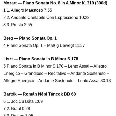
Mozart — Piano Sonata No. 8 In A Minor K. 310 (300d)
1 1. Allegro Maestoso 7:55
2 2. Andante Cantabile Con Espressione 10:22
3 3. Presto 2:55
Berg — Piano Sonata Op. 1
4 Piano Sonata Op. 1 – Mäßig Bewegt 11:37
Liszt — Piano Sonata In B Minor S 178
5 Piano Sonata In B Minor S 178 – Lento Assai – Allegro
Energico – Grandioso – Recitativo – Andante Sostenuto –
Allegro Energico – Andante Sostenuto – Lento Assai 30:13
Bartók — Román Népi Táncok BB 68
6 1. Joc Cu Bâtă 1:09
7 2. Brâul 0:28
8 3. Pe Loc 1:05