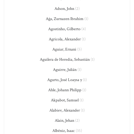
Adson, John
(2)
Ağa, Zurnazen Ibrahim
(1)
Agostinho, Gilberto
(4)
Agricola, Alexander
(1)
Aguiar, Ernani
(5)
Aguilera de Heredia, Sebastián
(1)
Aguirre, Julián
(1)
Agurto, José Loaysa y
(1)
Ahle, Johann Philipp
(1)
Akpabot, Samuel
(1)
Alabiev, Alexander
(1)
Alain, Jehan
(2)
Albéniz, Isaac
(35)