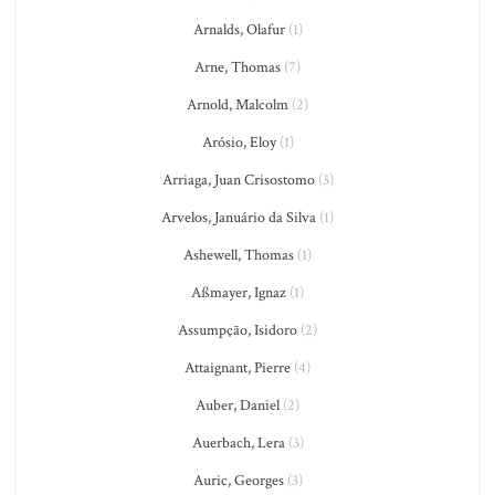
Arnalds, Olafur
(1)
Arne, Thomas
(7)
Arnold, Malcolm
(2)
Arósio, Eloy
(1)
Arriaga, Juan Crisostomo
(3)
Arvelos, Januário da Silva
(1)
Ashewell, Thomas
(1)
Aßmayer, Ignaz
(1)
Assumpção, Isidoro
(2)
Attaignant, Pierre
(4)
Auber, Daniel
(2)
Auerbach, Lera
(3)
Auric, Georges
(3)