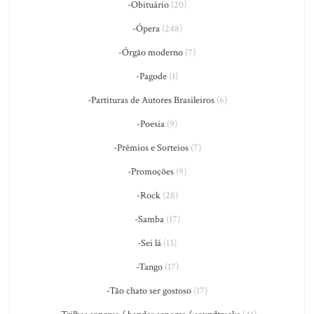
-Obituário
(20)
-Ópera
(248)
-Órgão moderno
(7)
-Pagode
(1)
-Partituras de Autores Brasileiros
(6)
-Poesia
(9)
-Prêmios e Sorteios
(7)
-Promoções
(9)
-Rock
(28)
-Samba
(17)
-Sei lá
(13)
-Tango
(17)
-Tão chato ser gostoso
(17)