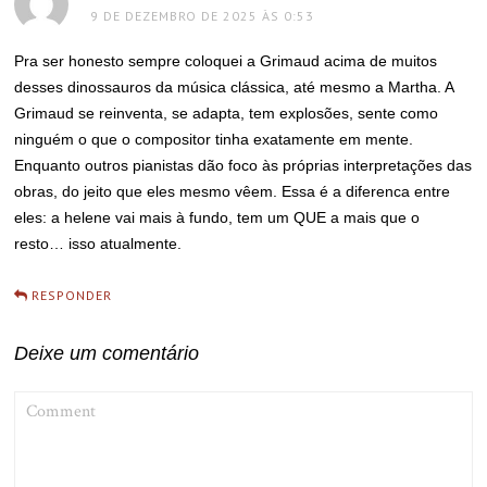
9 DE DEZEMBRO DE 2025 ÀS 0:53
Pra ser honesto sempre coloquei a Grimaud acima de muitos
desses dinossauros da música clássica, até mesmo a Martha. A
Grimaud se reinventa, se adapta, tem explosões, sente como
ninguém o que o compositor tinha exatamente em mente.
Enquanto outros pianistas dão foco às próprias interpretações das
obras, do jeito que eles mesmo vêem. Essa é a diferenca entre
eles: a helene vai mais à fundo, tem um QUE a mais que o
resto… isso atualmente.
RESPONDER
Deixe um comentário
COMMENT