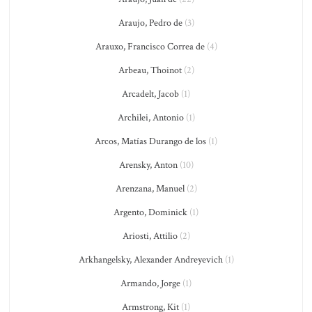
Araujo, Pedro de
(3)
Arauxo, Francisco Correa de
(4)
Arbeau, Thoinot
(2)
Arcadelt, Jacob
(1)
Archilei, Antonio
(1)
Arcos, Matías Durango de los
(1)
Arensky, Anton
(10)
Arenzana, Manuel
(2)
Argento, Dominick
(1)
Ariosti, Attilio
(2)
Arkhangelsky, Alexander Andreyevich
(1)
Armando, Jorge
(1)
Armstrong, Kit
(1)