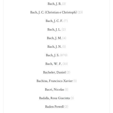
Bach, J. B.
(3)
Bach, J. C. (Christian e Christoph)
(23)
Bach, J. C. F.
(7)
Bach, J. L.
(2)
Bach, J. M.
(4)
Bach, J. N.
(1)
Bach, J. S.
(870)
Bach, W. F.
(33)
Bacheler, Daniel
(2)
Bachixa, Francisco Xavier
(1)
Bacri, Nicolas
(1)
Badalla, Rosa Giacinta
(1)
Baden Powell
(2)