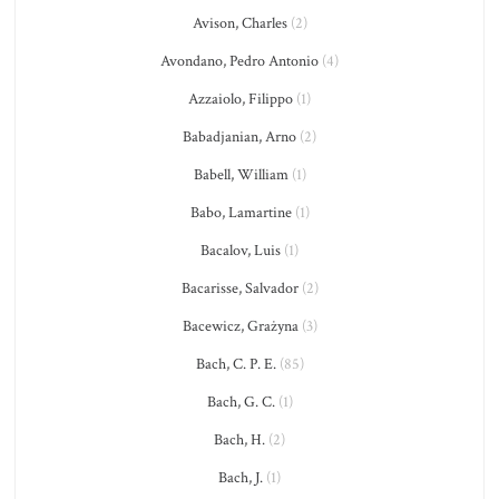
Avison, Charles
(2)
Avondano, Pedro Antonio
(4)
Azzaiolo, Filippo
(1)
Babadjanian, Arno
(2)
Babell, William
(1)
Babo, Lamartine
(1)
Bacalov, Luis
(1)
Bacarisse, Salvador
(2)
Bacewicz, Grażyna
(3)
Bach, C. P. E.
(85)
Bach, G. C.
(1)
Bach, H.
(2)
Bach, J.
(1)