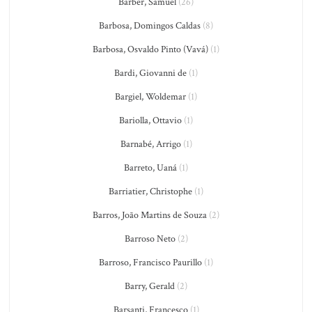
Barber, Samuel
(26)
Barbosa, Domingos Caldas
(8)
Barbosa, Osvaldo Pinto (Vavá)
(1)
Bardi, Giovanni de
(1)
Bargiel, Woldemar
(1)
Bariolla, Ottavio
(1)
Barnabé, Arrigo
(1)
Barreto, Uaná
(1)
Barriatier, Christophe
(1)
Barros, João Martins de Souza
(2)
Barroso Neto
(2)
Barroso, Francisco Paurillo
(1)
Barry, Gerald
(2)
Barsanti, Francesco
(1)