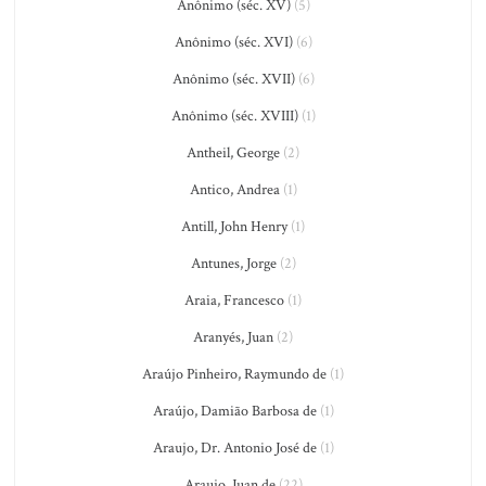
Anônimo (séc. XV)
(5)
Anônimo (séc. XVI)
(6)
Anônimo (séc. XVII)
(6)
Anônimo (séc. XVIII)
(1)
Antheil, George
(2)
Antico, Andrea
(1)
Antill, John Henry
(1)
Antunes, Jorge
(2)
Araia, Francesco
(1)
Aranyés, Juan
(2)
Araújo Pinheiro, Raymundo de
(1)
Araújo, Damião Barbosa de
(1)
Araujo, Dr. Antonio José de
(1)
Araujo, Juan de
(22)