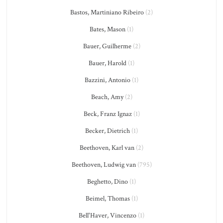
Bastos, Martiniano Ribeiro
(2)
Bates, Mason
(1)
Bauer, Guilherme
(2)
Bauer, Harold
(1)
Bazzini, Antonio
(1)
Beach, Amy
(2)
Beck, Franz Ignaz
(1)
Becker, Dietrich
(1)
Beethoven, Karl van
(2)
Beethoven, Ludwig van
(795)
Beghetto, Dino
(1)
Beimel, Thomas
(1)
Bell'Haver, Vincenzo
(1)