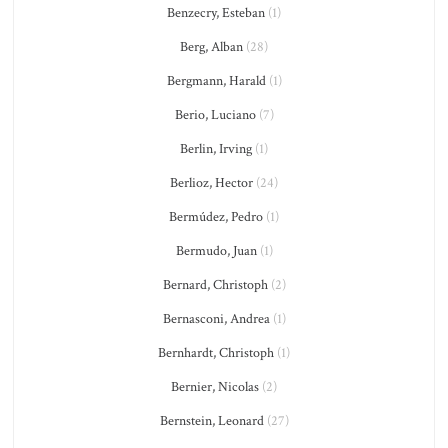
Benzecry, Esteban
(1)
Berg, Alban
(28)
Bergmann, Harald
(1)
Berio, Luciano
(7)
Berlin, Irving
(1)
Berlioz, Hector
(24)
Bermúdez, Pedro
(1)
Bermudo, Juan
(1)
Bernard, Christoph
(2)
Bernasconi, Andrea
(1)
Bernhardt, Christoph
(1)
Bernier, Nicolas
(2)
Bernstein, Leonard
(27)