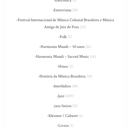
-Eletrônica
(3)
-Entrevistas
(10)
-Festival Internacional de Música Colonial Brasileira e Música
Antiga de Juiz de Fora
(23)
-Folk
(5)
-Harmonia Mundi – 50 anos
(16)
-Harmonia Mundi – Sacred Music
(14)
-Hinos
(2)
-História da Música Brasileira
(14)
-Interlúdios
(48)
-Jazz
(589)
-jazz fusion
(11)
-Klezmer / Cabaret
(6)
-Livros
(1)