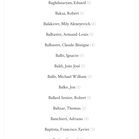
Baghdasaryan, Eduard
(1)
Baksa, Robert
(1)
Balakirev, Mily Alexeyevich
(6)
Balbastre, Armand-Louis
(1)
Balbastre, Claude-Bénigne
(4)
Balbi, Ignacio
(1)
Baldi, João José
(1)
Balfe, Michael William
(1)
Balke, Jon
(1)
Ballard Senior, Robert
(1)
Baltzar, Thomas
(2)
Banchieri, Adriano
(4)
Baptista, Francisco Xavier
(3)