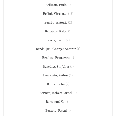
Bellinati, Paulo
(1)
Bellini, Vincenzo
(15)
Bembo, Antonia
(2)
Benatzky, Ralph
(1)
Benda, Franz
(2)
Benda, Jiří (George) Antonín
(1)
Bendusi, Francesco
(1)
Benedict, Sir Julius
(1)
Benjamin, Arthur
(2)
Bennet, John
(2)
Bennett, Robert Russell
(1)
Benshoof, Ken
(1)
Bentoiu, Pascal
(1)