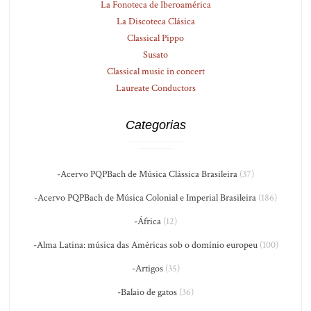
La Fonoteca de Iberoamérica
La Discoteca Clásica
Classical Pippo
Susato
Classical music in concert
Laureate Conductors
Categorias
-Acervo PQPBach de Música Clássica Brasileira
(37)
-Acervo PQPBach de Música Colonial e Imperial Brasileira
(186)
-África
(12)
-Alma Latina: música das Américas sob o domínio europeu
(100)
-Artigos
(35)
-Balaio de gatos
(36)