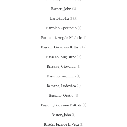
Bartlett, John
(3)
Bartók, Béla
(183)
Bartoldo, Sperindio
(1)
Bartolotti, Angelo Michele
(1)
Bassani, Giovanni Battista
(5)
Bassano, Augustine
(2)
Bassano, Giovanni
(1)
Bassano, Jeronimo
(1)
Bassano, Ludovico
(1)
Bassano, Oratio
(1)
Bassetti, Giovanni Battista
(1)
Baston, John
(1)
Bastón, Juan de la Vega
(1)