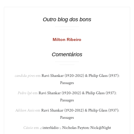
Outro blog dos bons
Milton Ribeiro
Comentários
candida pires
em
Ravi Shankar (1920-2012) & Philip Glass (1937):
Passages
Pedro Ipê
em
Ravi Shankar (1920-2012) & Philip Glass (1937):
Passages
Adilson Assis
em
Ravi Shankar (1920-2012) & Philip Glass (1937):
Passages
Cássio
em
.: interlúdio :. Nicholas Payton: Nick@Night