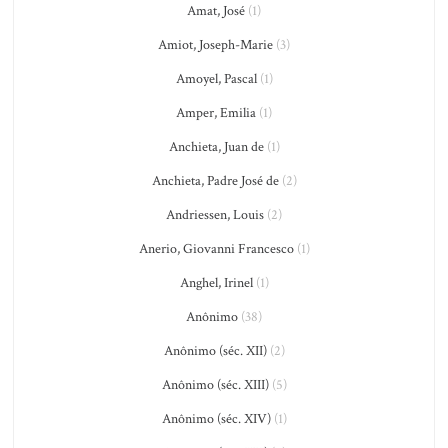
Amat, José
(1)
Amiot, Joseph-Marie
(3)
Amoyel, Pascal
(1)
Amper, Emilia
(1)
Anchieta, Juan de
(1)
Anchieta, Padre José de
(2)
Andriessen, Louis
(2)
Anerio, Giovanni Francesco
(1)
Anghel, Irinel
(1)
Anônimo
(38)
Anônimo (séc. XII)
(2)
Anônimo (séc. XIII)
(5)
Anônimo (séc. XIV)
(1)