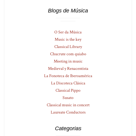
Blogs de Música
O Ser da Música
Music is the key
Classical Library
Chucrute com quiabo
Meeting in music
Medieval y Renacentista
La Fonoteca de Iberoamérica
La Discoteca Clásica
Classical Pippo
Susato
Classical music in concert
Laureate Conductors
Categorias