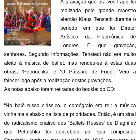
A gravação que ora vos trago foi
realizada pelo grande maestro
alemão Klaus Tenstedt durante o
período em que foi Diretor
Artístico da Filarmônica de
Londres. E que gravação,
senhores. Segundo informações, Tenstedt não era muito
afeito à música de ballet, mas rendeu-se à estas duas
obras, ‘Petrouchka’ e ‘O Pássaro de Fogo’. Veio a
falecer logo após a realização destas gravações.
As notas abaixo foram retiradas do booklet do CD:
“No balé russo clássico, o coreógrafo era rei: a música
vinha mais abaixo na lista de prioridades. Então, é um sinal
do radicalismo criativo dos ‘Ballets Russes’ de Diaghilev
que Petrushka foi concebido por seu compositor.