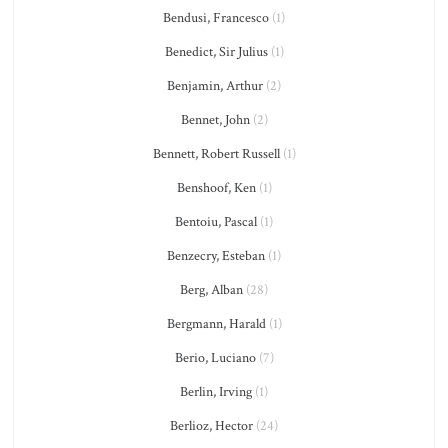
Bendusi, Francesco
(1)
Benedict, Sir Julius
(1)
Benjamin, Arthur
(2)
Bennet, John
(2)
Bennett, Robert Russell
(1)
Benshoof, Ken
(1)
Bentoiu, Pascal
(1)
Benzecry, Esteban
(1)
Berg, Alban
(28)
Bergmann, Harald
(1)
Berio, Luciano
(7)
Berlin, Irving
(1)
Berlioz, Hector
(24)