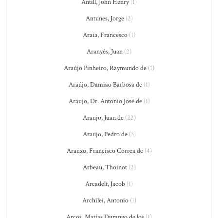
Antill, John Henry
(1)
Antunes, Jorge
(2)
Araia, Francesco
(1)
Aranyés, Juan
(2)
Araújo Pinheiro, Raymundo de
(1)
Araújo, Damião Barbosa de
(1)
Araujo, Dr. Antonio José de
(1)
Araujo, Juan de
(22)
Araujo, Pedro de
(3)
Arauxo, Francisco Correa de
(4)
Arbeau, Thoinot
(2)
Arcadelt, Jacob
(1)
Archilei, Antonio
(1)
Arcos, Matías Durango de los
(1)