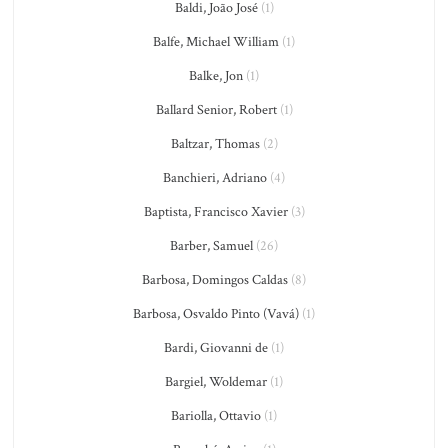
Baldi, João José
(1)
Balfe, Michael William
(1)
Balke, Jon
(1)
Ballard Senior, Robert
(1)
Baltzar, Thomas
(2)
Banchieri, Adriano
(4)
Baptista, Francisco Xavier
(3)
Barber, Samuel
(26)
Barbosa, Domingos Caldas
(8)
Barbosa, Osvaldo Pinto (Vavá)
(1)
Bardi, Giovanni de
(1)
Bargiel, Woldemar
(1)
Bariolla, Ottavio
(1)