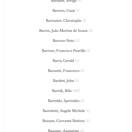
Barnabé, Arrigo
(1)
Barreto, Uaná
(1)
Barriatier, Christophe
(1)
Barros, João Martins de Souza
(2)
Barroso Neto
(2)
Barroso, Francisco Paurillo
(1)
Barry, Gerald
(2)
Barsanti, Francesco
(1)
Bartlett, John
(3)
Bartók, Béla
(183)
Bartoldo, Sperindio
(1)
Bartolotti, Angelo Michele
(1)
Bassani, Giovanni Battista
(5)
Bassano, Augustine
(2)