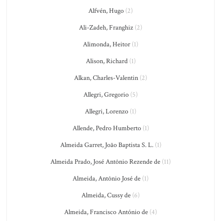
Alfvén, Hugo
(2)
Ali-Zadeh, Franghiz
(2)
Alimonda, Heitor
(1)
Alison, Richard
(1)
Alkan, Charles-Valentin
(2)
Allegri, Gregorio
(5)
Allegri, Lorenzo
(1)
Allende, Pedro Humberto
(1)
Almeida Garret, João Baptista S. L.
(1)
Almeida Prado, José Antônio Rezende de
(11)
Almeida, Antônio José de
(1)
Almeida, Cussy de
(6)
Almeida, Francisco António de
(4)