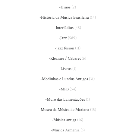
-Hinos
(2)
-História da Música Brasileira
(14)
-Interlúdios
(48)
-Jazz
(589)
-jazz fusion
(11)
-Klezmer / Cabaret
(6)
-Livros
(1)
-Modinhas e Lundus Antigos
(31)
-MPB
(54)
-Muro das Lamentações
(1)
-Museu da Música de Mariana
(15)
-Música antiga
(16)
-Música Armênia
(3)