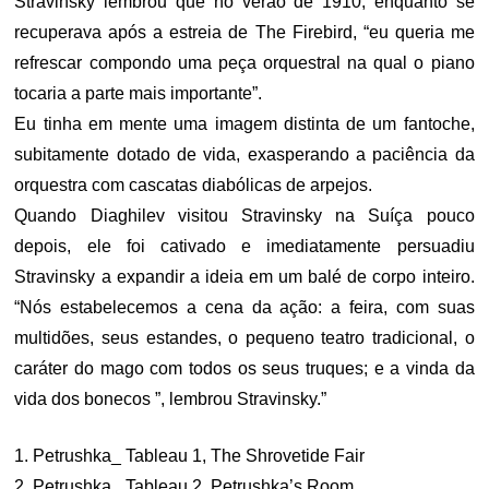
Stravinsky lembrou que no verão de 1910, enquanto se
recuperava após a estreia de The Firebird, “eu queria me
refrescar compondo uma peça orquestral na qual o piano
tocaria a parte mais importante”.
Eu tinha em mente uma imagem distinta de um fantoche,
subitamente dotado de vida, exasperando a paciência da
orquestra com cascatas diabólicas de arpejos.
Quando Diaghilev visitou Stravinsky na Suíça pouco
depois, ele foi cativado e imediatamente persuadiu
Stravinsky a expandir a ideia em um balé de corpo inteiro.
“Nós estabelecemos a cena da ação: a feira, com suas
multidões, seus estandes, o pequeno teatro tradicional, o
caráter do mago com todos os seus truques; e a vinda da
vida dos bonecos ”, lembrou Stravinsky.”
1. Petrushka_ Tableau 1, The Shrovetide Fair
2. Petrushka_ Tableau 2, Petrushka’s Room