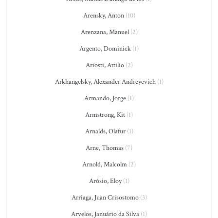
Arensky, Anton
(10)
Arenzana, Manuel
(2)
Argento, Dominick
(1)
Ariosti, Attilio
(2)
Arkhangelsky, Alexander Andreyevich
(1)
Armando, Jorge
(1)
Armstrong, Kit
(1)
Arnalds, Olafur
(1)
Arne, Thomas
(7)
Arnold, Malcolm
(2)
Arósio, Eloy
(1)
Arriaga, Juan Crisostomo
(3)
Arvelos, Januário da Silva
(1)