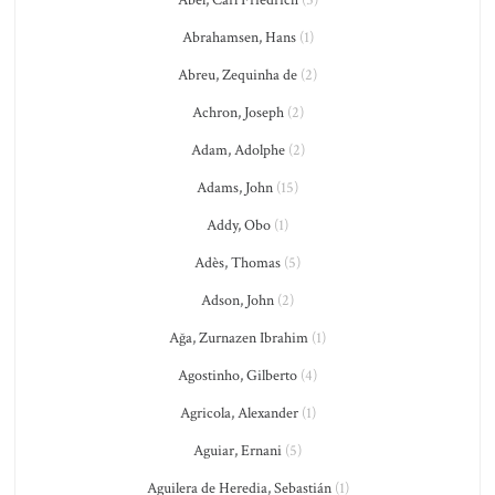
Abel, Carl Friedrich
(5)
Abrahamsen, Hans
(1)
Abreu, Zequinha de
(2)
Achron, Joseph
(2)
Adam, Adolphe
(2)
Adams, John
(15)
Addy, Obo
(1)
Adès, Thomas
(5)
Adson, John
(2)
Ağa, Zurnazen Ibrahim
(1)
Agostinho, Gilberto
(4)
Agricola, Alexander
(1)
Aguiar, Ernani
(5)
Aguilera de Heredia, Sebastián
(1)