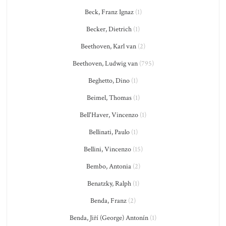
Beck, Franz Ignaz
(1)
Becker, Dietrich
(1)
Beethoven, Karl van
(2)
Beethoven, Ludwig van
(795)
Beghetto, Dino
(1)
Beimel, Thomas
(1)
Bell'Haver, Vincenzo
(1)
Bellinati, Paulo
(1)
Bellini, Vincenzo
(15)
Bembo, Antonia
(2)
Benatzky, Ralph
(1)
Benda, Franz
(2)
Benda, Jiří (George) Antonín
(1)