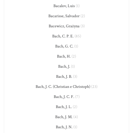
Bacalov, Luis
(1)
Bacarisse, Salvador
(2)
Bacewicz, Grażyna
(3)
Bach, C. P. E.
(85)
Bach, G. C.
(1)
Bach, H.
(2)
Bach, J.
(1)
Bach, J. B.
(3)
Bach, J. C. (Christian e Christoph)
(23)
Bach, J. C. F.
(7)
Bach, J. L.
(2)
Bach, J. M.
(4)
Bach, J. N.
(1)