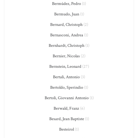
Bermúdez, Pedro
(1)
Bermudo, Juan
(1)
Bernard, Christoph
(2)
Bernasconi, Andrea
(1)
Bernhardt, Christoph
(1)
Bernier, Nicolas
(2)
Bernstein, Leonard
(27)
Bertali, Antonio
(3)
Bertoldo, Sperindio
(1)
Bertoli, Giovanni Antonio
(1)
Berwald, Franz
(6)
Besard, Jean Baptiste
(1)
Besteirol
(1)