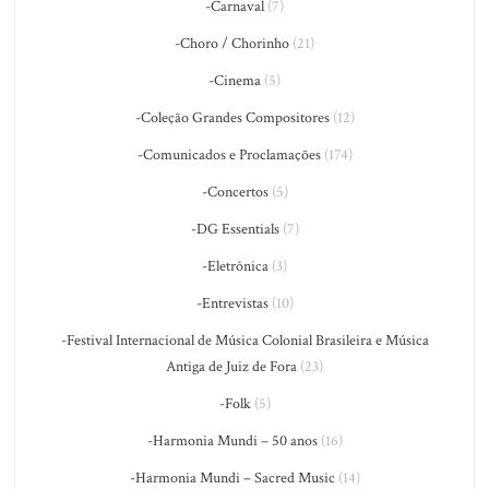
-Carnaval
(7)
-Choro / Chorinho
(21)
-Cinema
(5)
-Coleção Grandes Compositores
(12)
-Comunicados e Proclamações
(174)
-Concertos
(5)
-DG Essentials
(7)
-Eletrônica
(3)
-Entrevistas
(10)
-Festival Internacional de Música Colonial Brasileira e Música
Antiga de Juiz de Fora
(23)
-Folk
(5)
-Harmonia Mundi – 50 anos
(16)
-Harmonia Mundi – Sacred Music
(14)