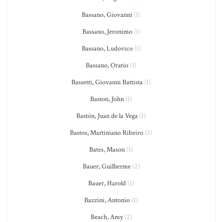
Bassano, Giovanni
(1)
Bassano, Jeronimo
(1)
Bassano, Ludovico
(1)
Bassano, Oratio
(1)
Bassetti, Giovanni Battista
(1)
Baston, John
(1)
Bastón, Juan de la Vega
(1)
Bastos, Martiniano Ribeiro
(2)
Bates, Mason
(1)
Bauer, Guilherme
(2)
Bauer, Harold
(1)
Bazzini, Antonio
(1)
Beach, Amy
(2)