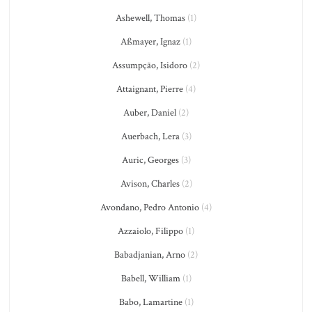
Ashewell, Thomas
(1)
Aßmayer, Ignaz
(1)
Assumpção, Isidoro
(2)
Attaignant, Pierre
(4)
Auber, Daniel
(2)
Auerbach, Lera
(3)
Auric, Georges
(3)
Avison, Charles
(2)
Avondano, Pedro Antonio
(4)
Azzaiolo, Filippo
(1)
Babadjanian, Arno
(2)
Babell, William
(1)
Babo, Lamartine
(1)