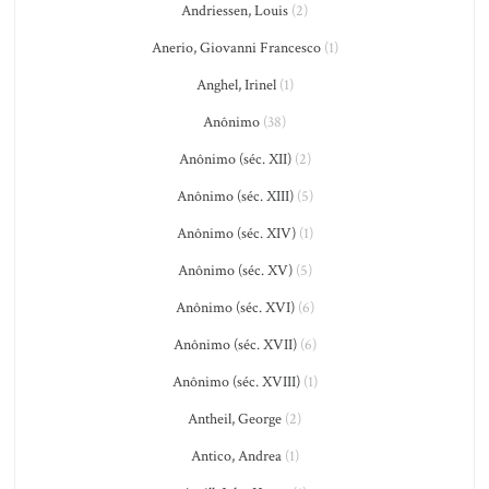
Andriessen, Louis
(2)
Anerio, Giovanni Francesco
(1)
Anghel, Irinel
(1)
Anônimo
(38)
Anônimo (séc. XII)
(2)
Anônimo (séc. XIII)
(5)
Anônimo (séc. XIV)
(1)
Anônimo (séc. XV)
(5)
Anônimo (séc. XVI)
(6)
Anônimo (séc. XVII)
(6)
Anônimo (séc. XVIII)
(1)
Antheil, George
(2)
Antico, Andrea
(1)