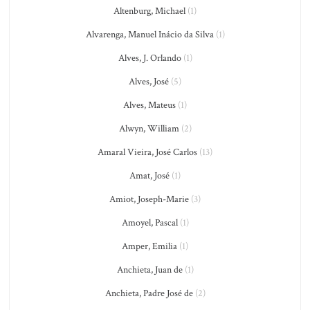
Altenburg, Michael
(1)
Alvarenga, Manuel Inácio da Silva
(1)
Alves, J. Orlando
(1)
Alves, José
(5)
Alves, Mateus
(1)
Alwyn, William
(2)
Amaral Vieira, José Carlos
(13)
Amat, José
(1)
Amiot, Joseph-Marie
(3)
Amoyel, Pascal
(1)
Amper, Emilia
(1)
Anchieta, Juan de
(1)
Anchieta, Padre José de
(2)