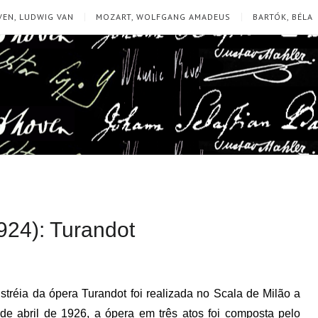
EN, LUDWIG VAN
MOZART, WOLFGANG AMADEUS
BARTÓK, BÉLA
924): Turandot
stréia da ópera Turandot foi realizada no Scala de Milão a
de abril de 1926, a ópera em três atos foi composta pelo