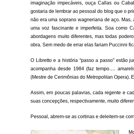
imaginação impecáveis, ouça Callas ou Caball
gostaria de lembrar ao pessoal do blog que o pri
não era uma soprano wagneriana de aço. Mas, ao
uma voz fascinante e imperfeita. Soa como Ca
abordagens muito diferentes, mas todas podero
obra. Sem medo de errar elas fariam Puccinni fica
O Libretto e a história “passo a passo” estão 
acompanha desde 1984 (faz tempo…. amarelin
(Mestre de Cerimônias do Metropolitan Opera). Ed
Assim, em poucas palavras, cada regente e cad
suas concepções, respectivamente, muito diferen
Pessoal, abrem-se as cortinas e deleitem-se com 
Mo