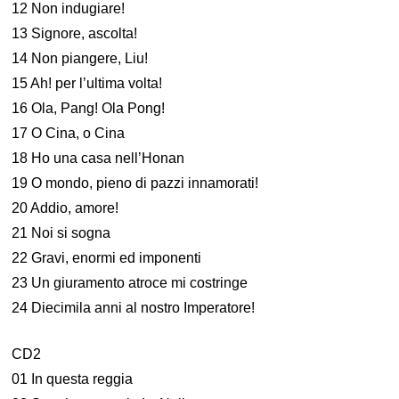
12 Non indugiare!
13 Signore, ascolta!
14 Non piangere, Liu!
15 Ah! per l’ultima volta!
16 Ola, Pang! Ola Pong!
17 O Cina, o Cina
18 Ho una casa nell’Honan
19 O mondo, pieno di pazzi innamorati!
20 Addio, amore!
21 Noi si sogna
22 Gravi, enormi ed imponenti
23 Un giuramento atroce mi costringe
24 Diecimila anni al nostro Imperatore!
CD2
01 In questa reggia