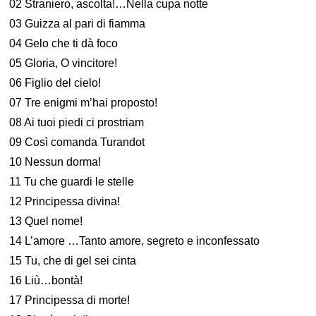
02 Straniero, ascolta!…Nella cupa notte
03 Guizza al pari di fiamma
04 Gelo che ti dà foco
05 Gloria, O vincitore!
06 Figlio del cielo!
07 Tre enigmi m’hai proposto!
08 Ai tuoi piedi ci prostriam
09 Così comanda Turandot
10 Nessun dorma!
11 Tu che guardi le stelle
12 Principessa divina!
13 Quel nome!
14 L’amore …Tanto amore, segreto e inconfessato
15 Tu, che di gel sei cinta
16 Liù…bontà!
17 Principessa di morte!