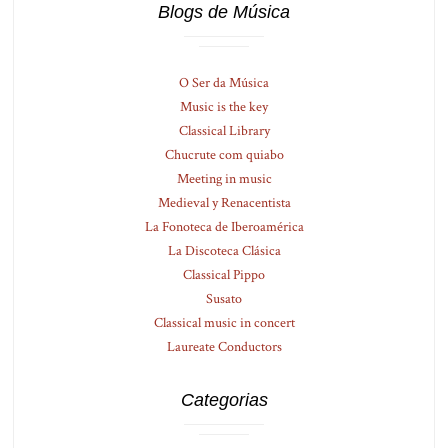
Blogs de Música
O Ser da Música
Music is the key
Classical Library
Chucrute com quiabo
Meeting in music
Medieval y Renacentista
La Fonoteca de Iberoamérica
La Discoteca Clásica
Classical Pippo
Susato
Classical music in concert
Laureate Conductors
Categorias