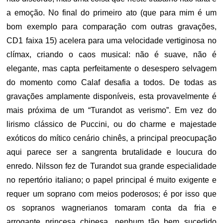
a emoção. No final do primeiro ato (que para mim é um
bom exemplo para comparação com outras gravações,
CD1 faixa 15) acelera para uma velocidade vertiginosa no
clímax, criando o caos musical: não é suave, não é
elegante, mas capta perfeitamente o desespero selvagem
do momento como Calaf desafia a todos. De todas as
gravações amplamente disponíveis, esta provavelmente é
mais próxima de um “Turandot as verismo”. Em vez do
lirismo clássico de Puccini, ou do charme e majestade
exóticos do mítico cenário chinês, a principal preocupação
aqui parece ser a sangrenta brutalidade e loucura do
enredo. Nilsson fez de Turandot sua grande especialidade
no repertório italiano; o papel principal é muito exigente e
requer um soprano com meios poderosos; é por isso que
os sopranos wagnerianos tomaram conta da fria e
arrogante princesa chinesa, nenhum tão bem sucedido