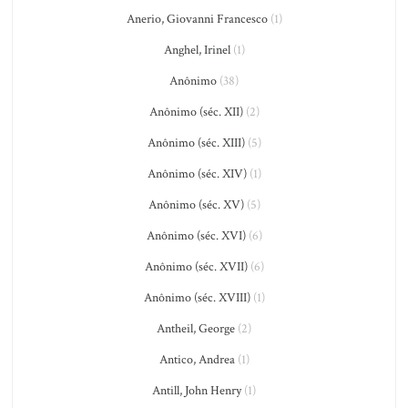
Anerio, Giovanni Francesco
(1)
Anghel, Irinel
(1)
Anônimo
(38)
Anônimo (séc. XII)
(2)
Anônimo (séc. XIII)
(5)
Anônimo (séc. XIV)
(1)
Anônimo (séc. XV)
(5)
Anônimo (séc. XVI)
(6)
Anônimo (séc. XVII)
(6)
Anônimo (séc. XVIII)
(1)
Antheil, George
(2)
Antico, Andrea
(1)
Antill, John Henry
(1)