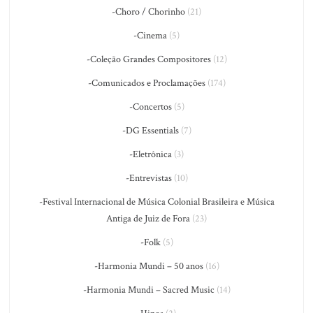
-Choro / Chorinho
(21)
-Cinema
(5)
-Coleção Grandes Compositores
(12)
-Comunicados e Proclamações
(174)
-Concertos
(5)
-DG Essentials
(7)
-Eletrônica
(3)
-Entrevistas
(10)
-Festival Internacional de Música Colonial Brasileira e Música
Antiga de Juiz de Fora
(23)
-Folk
(5)
-Harmonia Mundi – 50 anos
(16)
-Harmonia Mundi – Sacred Music
(14)