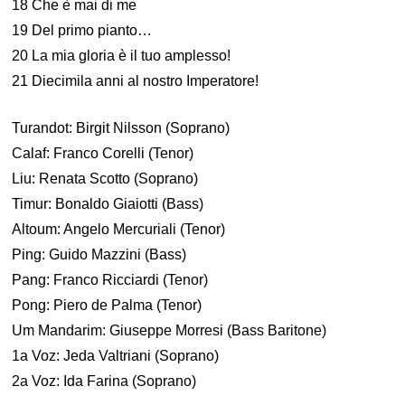
18 Che è mai di me
19 Del primo pianto…
20 La mia gloria è il tuo amplesso!
21 Diecimila anni al nostro Imperatore!
Turandot: Birgit Nilsson (Soprano)
Calaf: Franco Corelli (Tenor)
Liu: Renata Scotto (Soprano)
Timur: Bonaldo Giaiotti (Bass)
Altoum: Angelo Mercuriali (Tenor)
Ping: Guido Mazzini (Bass)
Pang: Franco Ricciardi (Tenor)
Pong: Piero de Palma (Tenor)
Um Mandarim: Giuseppe Morresi (Bass Baritone)
1a Voz: Jeda Valtriani (Soprano)
2a Voz: Ida Farina (Soprano)