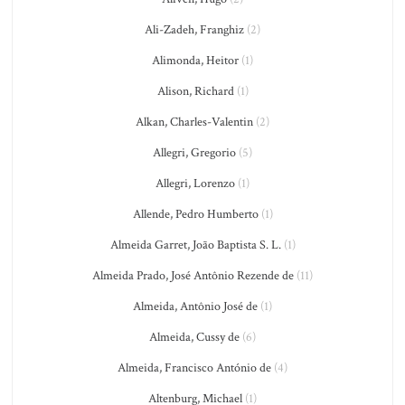
Ali-Zadeh, Franghiz
(2)
Alimonda, Heitor
(1)
Alison, Richard
(1)
Alkan, Charles-Valentin
(2)
Allegri, Gregorio
(5)
Allegri, Lorenzo
(1)
Allende, Pedro Humberto
(1)
Almeida Garret, João Baptista S. L.
(1)
Almeida Prado, José Antônio Rezende de
(11)
Almeida, Antônio José de
(1)
Almeida, Cussy de
(6)
Almeida, Francisco António de
(4)
Altenburg, Michael
(1)