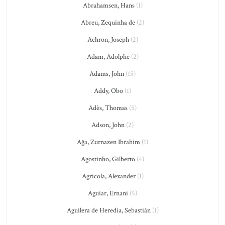
Abrahamsen, Hans
(1)
Abreu, Zequinha de
(2)
Achron, Joseph
(2)
Adam, Adolphe
(2)
Adams, John
(15)
Addy, Obo
(1)
Adès, Thomas
(5)
Adson, John
(2)
Ağa, Zurnazen Ibrahim
(1)
Agostinho, Gilberto
(4)
Agricola, Alexander
(1)
Aguiar, Ernani
(5)
Aguilera de Heredia, Sebastián
(1)