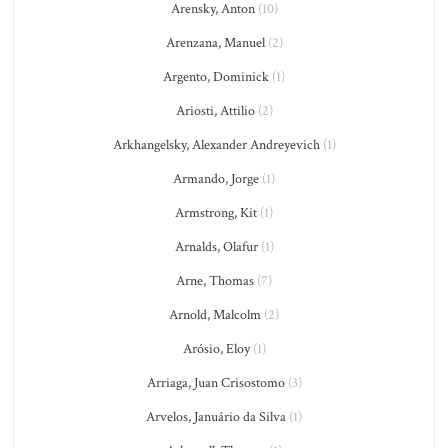
Arensky, Anton
(10)
Arenzana, Manuel
(2)
Argento, Dominick
(1)
Ariosti, Attilio
(2)
Arkhangelsky, Alexander Andreyevich
(1)
Armando, Jorge
(1)
Armstrong, Kit
(1)
Arnalds, Olafur
(1)
Arne, Thomas
(7)
Arnold, Malcolm
(2)
Arósio, Eloy
(1)
Arriaga, Juan Crisostomo
(3)
Arvelos, Januário da Silva
(1)