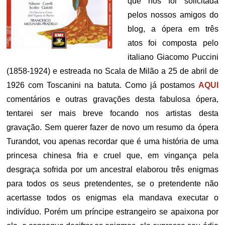
que nos foi solicitada
pelos nossos amigos do
blog, a ópera em três
atos foi composta pelo
italiano Giacomo Puccini
(1858-1924) e estreada no Scala de Milão a 25 de abril de
1926 com Toscanini na batuta. Como já postamos
AQUI
comentários e outras gravações desta fabulosa ópera,
tentarei ser mais breve focando nos artistas desta
gravação. Sem querer fazer de novo um resumo da ópera
Turandot, vou apenas recordar que é uma história de uma
princesa chinesa fria e cruel que, em vingança pela
desgraça sofrida por um ancestral elaborou três enigmas
para todos os seus pretendentes, se o pretendente não
acertasse todos os enigmas ela mandava executar o
indivíduo. Porém um príncipe estrangeiro se apaixona por