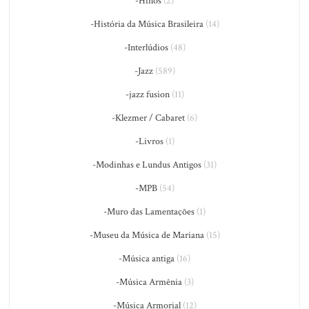
-Hinos
(2)
-História da Música Brasileira
(14)
-Interlúdios
(48)
-Jazz
(589)
-jazz fusion
(11)
-Klezmer / Cabaret
(6)
-Livros
(1)
-Modinhas e Lundus Antigos
(31)
-MPB
(54)
-Muro das Lamentações
(1)
-Museu da Música de Mariana
(15)
-Música antiga
(16)
-Música Armênia
(3)
-Música Armorial
(12)