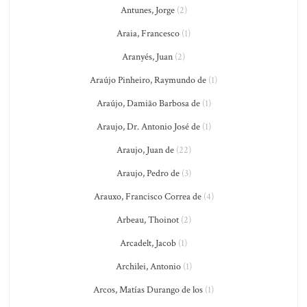
Antunes, Jorge
(2)
Araia, Francesco
(1)
Aranyés, Juan
(2)
Araújo Pinheiro, Raymundo de
(1)
Araújo, Damião Barbosa de
(1)
Araujo, Dr. Antonio José de
(1)
Araujo, Juan de
(22)
Araujo, Pedro de
(3)
Arauxo, Francisco Correa de
(4)
Arbeau, Thoinot
(2)
Arcadelt, Jacob
(1)
Archilei, Antonio
(1)
Arcos, Matías Durango de los
(1)