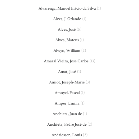
Alvarenga, Manuel Inácio da Silva
(1)
Alves, J. Orlando
(1)
Alves, José
(5)
Alves, Mateus
(1)
Alwyn, William
(2)
Amaral Vieira, José Carlos
(13)
Amat, José
(1)
Amiot, Joseph-Marie
(3)
Amoyel, Pascal
(1)
Amper, Emilia
(1)
Anchieta, Juan de
(1)
Anchieta, Padre José de
(2)
Andriessen, Louis
(2)