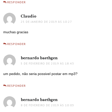
RESPONDER
Claudio
disse:
25 DE JANEIRO DE 2019 ÀS 10:27
muchas gracias
RESPONDER
bernardo baethgen
disse:
5 DE FEVEREIRO DE 2019 ÀS 18:43
um pedido, não seria possivel postar em mp3?
RESPONDER
bernardo baethgen
disse:
8 DE FEVEREIRO DE 2019 ÀS 10:03