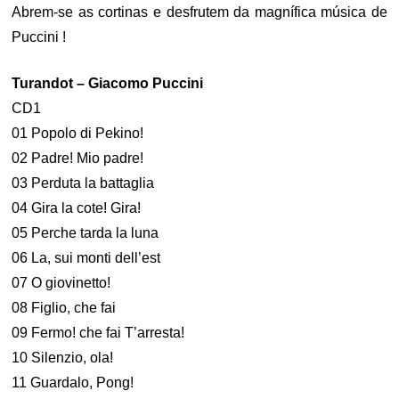
Abrem-se as cortinas e desfrutem da magnífica música de
Puccini !
Turandot – Giacomo Puccini
CD1
01 Popolo di Pekino!
02 Padre! Mio padre!
03 Perduta la battaglia
04 Gira la cote! Gira!
05 Perche tarda la luna
06 La, sui monti dell’est
07 O giovinetto!
08 Figlio, che fai
09 Fermo! che fai T’arresta!
10 Silenzio, ola!
11 Guardalo, Pong!