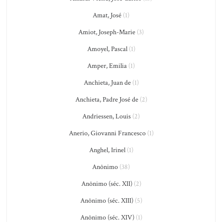
Amat, José
(1)
Amiot, Joseph-Marie
(3)
Amoyel, Pascal
(1)
Amper, Emilia
(1)
Anchieta, Juan de
(1)
Anchieta, Padre José de
(2)
Andriessen, Louis
(2)
Anerio, Giovanni Francesco
(1)
Anghel, Irinel
(1)
Anônimo
(38)
Anônimo (séc. XII)
(2)
Anônimo (séc. XIII)
(5)
Anônimo (séc. XIV)
(1)