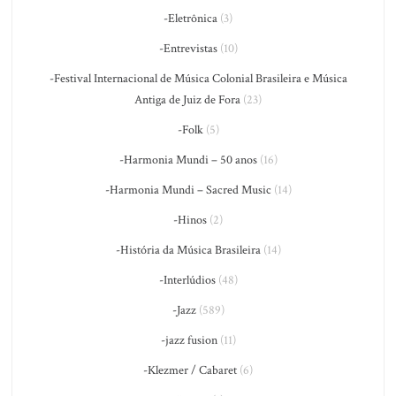
-Eletrônica
(3)
-Entrevistas
(10)
-Festival Internacional de Música Colonial Brasileira e Música
Antiga de Juiz de Fora
(23)
-Folk
(5)
-Harmonia Mundi – 50 anos
(16)
-Harmonia Mundi – Sacred Music
(14)
-Hinos
(2)
-História da Música Brasileira
(14)
-Interlúdios
(48)
-Jazz
(589)
-jazz fusion
(11)
-Klezmer / Cabaret
(6)