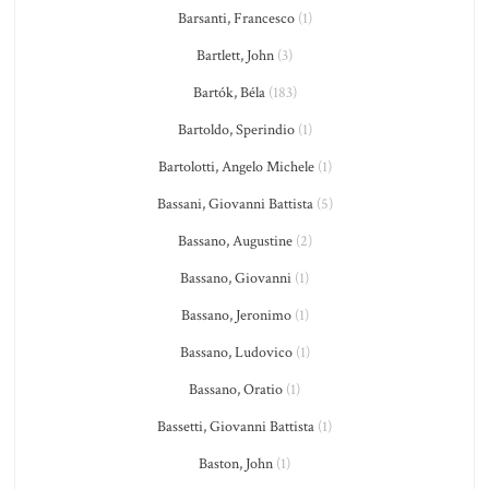
Barsanti, Francesco
(1)
Bartlett, John
(3)
Bartók, Béla
(183)
Bartoldo, Sperindio
(1)
Bartolotti, Angelo Michele
(1)
Bassani, Giovanni Battista
(5)
Bassano, Augustine
(2)
Bassano, Giovanni
(1)
Bassano, Jeronimo
(1)
Bassano, Ludovico
(1)
Bassano, Oratio
(1)
Bassetti, Giovanni Battista
(1)
Baston, John
(1)