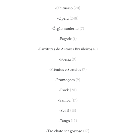
-Obituário
(20)
-Ópera
(248)
-Órgão moderno
(7)
-Pagode
(1)
-Partituras de Autores Brasileiros
(6)
-Poesia
(9)
-Prêmios e Sorteios
(7)
-Promoções
(9)
-Rock
(28)
-Samba
(17)
-Sei lá
(13)
-Tango
(17)
-Tão chato ser gostoso
(17)