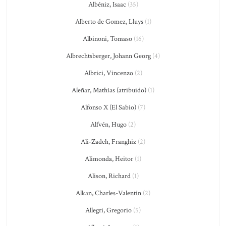
Albéniz, Isaac
(35)
Alberto de Gomez, Lluys
(1)
Albinoni, Tomaso
(16)
Albrechtsberger, Johann Georg
(4)
Albrici, Vincenzo
(2)
Aleñar, Mathías (atribuido)
(1)
Alfonso X (El Sabio)
(7)
Alfvén, Hugo
(2)
Ali-Zadeh, Franghiz
(2)
Alimonda, Heitor
(1)
Alison, Richard
(1)
Alkan, Charles-Valentin
(2)
Allegri, Gregorio
(5)