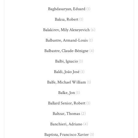
Baghdasaryan, Eduard
(1)
Baksa, Robert
(1)
Balakirev, Mily Alexeyevich
(6)
Balbastre, Armand-Louis
(1)
Balbastre, Claude-Bénigne
(4)
Balbi, Ignacio
(1)
Baldi, João José
(1)
Balfe, Michael William
(1)
Balke, Jon
(1)
Ballard Senior, Robert
(1)
Baltzar, Thomas
(2)
Banchieri, Adriano
(4)
Baptista, Francisco Xavier
(3)