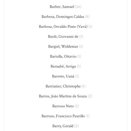
Barber, Samuel
(26)
Barbosa, Domingos Caldas
(8)
Barbosa, Osvaldo Pinto (Vavá)
(1)
Bardi, Giovanni de
(1)
Bargiel, Woldemar
(1)
Bariolla, Ottavio
(1)
Barnabé, Arrigo
(1)
Barreto, Uaná
(1)
Barriatier, Christophe
(1)
Barros, João Martins de Souza
(2)
Barroso Neto
(2)
Barroso, Francisco Paurillo
(1)
Barry, Gerald
(2)