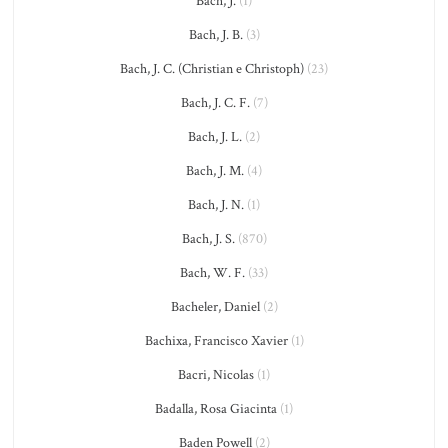
Bach, J.
(1)
Bach, J. B.
(3)
Bach, J. C. (Christian e Christoph)
(23)
Bach, J. C. F.
(7)
Bach, J. L.
(2)
Bach, J. M.
(4)
Bach, J. N.
(1)
Bach, J. S.
(870)
Bach, W. F.
(33)
Bacheler, Daniel
(2)
Bachixa, Francisco Xavier
(1)
Bacri, Nicolas
(1)
Badalla, Rosa Giacinta
(1)
Baden Powell
(2)