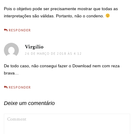
Pois o objetivo pode ser precisamente mostrar que todas as
interpretações são válidas. Portanto, não o condeno.
RESPONDER
Virgílio
disse:
26 DE MARÇO DE 2018 ÀS 4:12
De todo caso, não consegui fazer o Download nem com reza
brava…
RESPONDER
Deixe um comentário
COMMENT