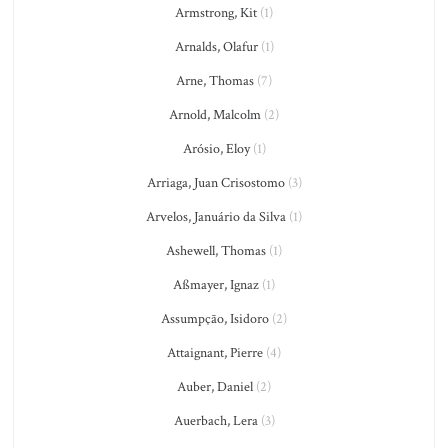
Armstrong, Kit
(1)
Arnalds, Olafur
(1)
Arne, Thomas
(7)
Arnold, Malcolm
(2)
Arósio, Eloy
(1)
Arriaga, Juan Crisostomo
(3)
Arvelos, Januário da Silva
(1)
Ashewell, Thomas
(1)
Aßmayer, Ignaz
(1)
Assumpção, Isidoro
(2)
Attaignant, Pierre
(4)
Auber, Daniel
(2)
Auerbach, Lera
(3)