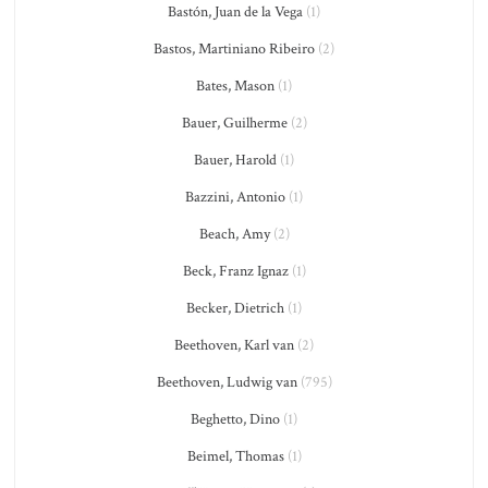
Bastón, Juan de la Vega
(1)
Bastos, Martiniano Ribeiro
(2)
Bates, Mason
(1)
Bauer, Guilherme
(2)
Bauer, Harold
(1)
Bazzini, Antonio
(1)
Beach, Amy
(2)
Beck, Franz Ignaz
(1)
Becker, Dietrich
(1)
Beethoven, Karl van
(2)
Beethoven, Ludwig van
(795)
Beghetto, Dino
(1)
Beimel, Thomas
(1)