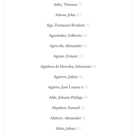
Adès, Thomas
(5)
Adson, John
(2)
Ağa, Zurnazen Ibrahim
(1)
Agostinho, Gilberto
(4)
Agricola, Alexander
(1)
Aguiar, Ernani
(5)
Aguilera de Heredia, Sebastián
(1)
Aguirre, Julián
(1)
Agurto, José Loaysa y
(1)
Ahle, Johann Philipp
(1)
Akpabot, Samuel
(1)
Alabiev, Alexander
(1)
Alain, Jehan
(2)