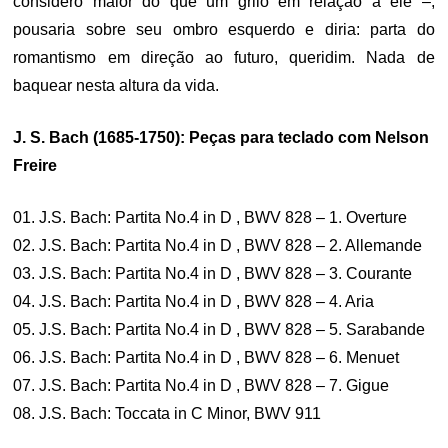
considero maior do que um grilo em relação a ele –,
pousaria sobre seu ombro esquerdo e diria: parta do
romantismo em direção ao futuro, queridim. Nada de
baquear nesta altura da vida.
J. S. Bach (1685-1750): Peças para teclado com Nelson
Freire
01. J.S. Bach: Partita No.4 in D , BWV 828 – 1. Overture
02. J.S. Bach: Partita No.4 in D , BWV 828 – 2. Allemande
03. J.S. Bach: Partita No.4 in D , BWV 828 – 3. Courante
04. J.S. Bach: Partita No.4 in D , BWV 828 – 4. Aria
05. J.S. Bach: Partita No.4 in D , BWV 828 – 5. Sarabande
06. J.S. Bach: Partita No.4 in D , BWV 828 – 6. Menuet
07. J.S. Bach: Partita No.4 in D , BWV 828 – 7. Gigue
08. J.S. Bach: Toccata in C Minor, BWV 911