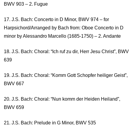
BWV 903 – 2. Fugue
17. J.S. Bach: Concerto in D Minor, BWV 974 – for
Harpsichord/Arranged by Bach from: Oboe Concerto in D
minor by Alessandro Marcello (1685-1750) – 2. Andante
18. J.S. Bach: Choral: “Ich ruf zu dir, Herr Jesu Christ”, BWV
639
19. J.S. Bach: Choral: “Komm Gott Schopfer heiliger Geist”,
BWV 667
20. J.S. Bach: Choral: “Nun komm der Heiden Heiland”,
BWV 659
21. J.S. Bach: Prelude in G Minor, BWV 535