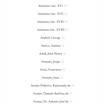
Anônimo (séc. XV)
(5)
Anônimo (séc. XVI)
(6)
Anônimo (séc. XVII)
(6)
Anônimo (séc. XVIII)
(1)
Antheil, George
(2)
Antico, Andrea
(1)
Antill, John Henry
(1)
Antunes, Jorge
(2)
Araia, Francesco
(1)
Aranyés, Juan
(2)
Araújo Pinheiro, Raymundo de
(1)
Araújo, Damião Barbosa de
(1)
Araujo, Dr. Antonio José de
(1)