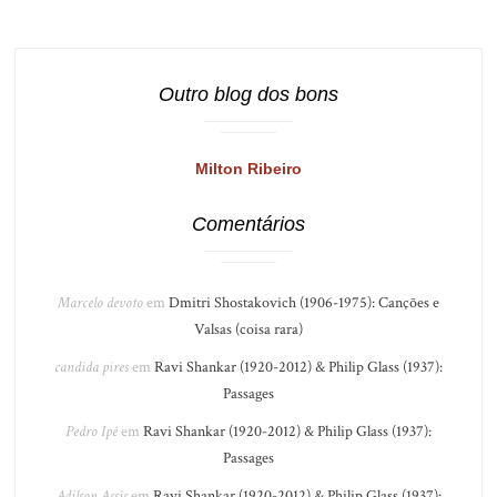
Outro blog dos bons
Milton Ribeiro
Comentários
Marcelo devoto
em
Dmitri Shostakovich (1906-1975): Canções e
Valsas (coisa rara)
candida pires
em
Ravi Shankar (1920-2012) & Philip Glass (1937):
Passages
Pedro Ipê
em
Ravi Shankar (1920-2012) & Philip Glass (1937):
Passages
Adilson Assis
em
Ravi Shankar (1920-2012) & Philip Glass (1937):