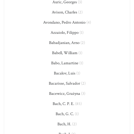
Auric, Georges
(3)
Avison, Charles
(2)
Avondano, Pedro Antonio
(4)
Azzaiolo, Filippo
(1)
Babadjanian, Arno
(2)
Babell, William
(1)
Babo, Lamartine
(1)
Bacalov, Luis
(1)
Bacarisse, Salvador
(2)
Bacewicz, Grażyna
(3)
Bach, C. P. E.
(85)
Bach, G. C.
(1)
Bach, H.
(2)