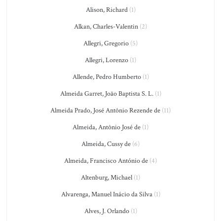
Alison, Richard
(1)
Alkan, Charles-Valentin
(2)
Allegri, Gregorio
(5)
Allegri, Lorenzo
(1)
Allende, Pedro Humberto
(1)
Almeida Garret, João Baptista S. L.
(1)
Almeida Prado, José Antônio Rezende de
(11)
Almeida, Antônio José de
(1)
Almeida, Cussy de
(6)
Almeida, Francisco António de
(4)
Altenburg, Michael
(1)
Alvarenga, Manuel Inácio da Silva
(1)
Alves, J. Orlando
(1)