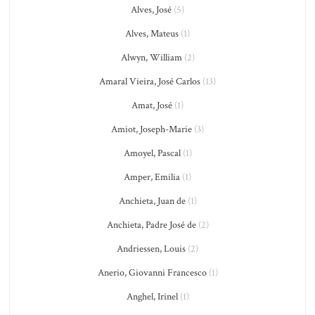
Alves, José
(5)
Alves, Mateus
(1)
Alwyn, William
(2)
Amaral Vieira, José Carlos
(13)
Amat, José
(1)
Amiot, Joseph-Marie
(3)
Amoyel, Pascal
(1)
Amper, Emilia
(1)
Anchieta, Juan de
(1)
Anchieta, Padre José de
(2)
Andriessen, Louis
(2)
Anerio, Giovanni Francesco
(1)
Anghel, Irinel
(1)