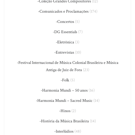
-Coleção Grandes Compositores
(12)
-Comunicados e Proclamações
(174)
-Concertos
(5)
-DG Essentials
(7)
-Eletrônica
(3)
-Entrevistas
(10)
-Festival Internacional de Música Colonial Brasileira e Música
Antiga de Juiz de Fora
(23)
-Folk
(5)
-Harmonia Mundi – 50 anos
(16)
-Harmonia Mundi – Sacred Music
(14)
-Hinos
(2)
-História da Música Brasileira
(14)
-Interlúdios
(48)