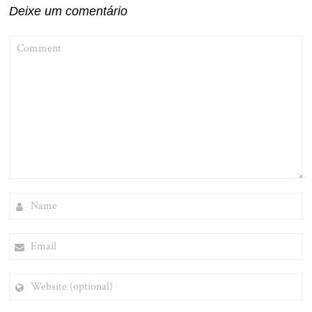
Deixe um comentário
COMMENT
NAME
EMAIL
WEBSITE
(OPTIONAL)