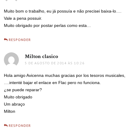
Muito bom o trabalho, eu já possuía e não precisei baixa-lo….
Vale a pena possuir.
Muito obrigado por postar perlas como esta…
RESPONDER
Milton clasico
disse:
5 DE AGOSTO DE 2014 ÀS 10:26
Hola amigo Avicenna muchas gracias por los tesoros musicales,
….intenté bajar el enlace en Flac pero no funciona.
¿se puede reparar?
Muito obrigado
Um abraço
Milton
RESPONDER