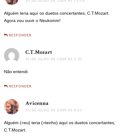
30 DE JULHO DE 2009 ÀS 23:56
Alguém teria aquí os duetos concertantes, C.T.Mozart.
Agora vou ouvir o Neukomm!
RESPONDER
C.T.Mozart
disse:
31 DE JULHO DE 2009 ÀS 2:01
Não entendi.
RESPONDER
Avicenna
disse:
31 DE JULHO DE 2009 ÀS 8:52
Alguém (=eu) teria (=tenho) aquí os duetos concertantes,
C.T.Mozart.