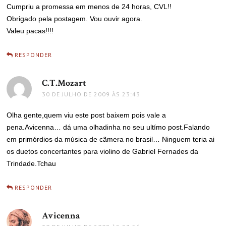
Cumpriu a promessa em menos de 24 horas, CVL!!
Obrigado pela postagem. Vou ouvir agora.
Valeu pacas!!!!
RESPONDER
C.T.Mozart
disse:
30 DE JULHO DE 2009 ÀS 23:43
Olha gente,quem viu este post baixem pois vale a
pena.Avicenna… dá uma olhadinha no seu ultímo post.Falando
em primórdios da música de cãmera no brasil… Ninguem teria ai
os duetos concertantes para violino de Gabriel Fernades da
Trindade.Tchau
RESPONDER
Avicenna
disse: