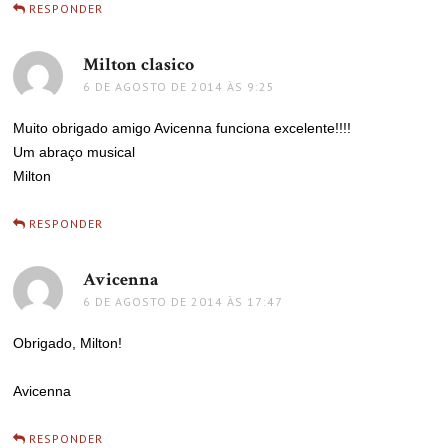
RESPONDER
Milton clasico
disse:
6 DE AGOSTO DE 2014 ÀS 9:25
Muito obrigado amigo Avicenna funciona excelente!!!!
Um abraço musical
Milton
RESPONDER
Avicenna
disse:
6 DE AGOSTO DE 2014 ÀS 17:47
Obrigado, Milton!
Avicenna
RESPONDER