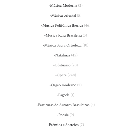
-Música Moderna
(2)
-Música oriental
(5)
-Música Polifônica Ibérica
(46)
-Música Rara Brasileira
(3)
-Música Sacra Ortodoxa
(10)
-Natalinas
(45)
-Obituário
(20)
-Ópera
(248)
-Órgão moderno
(7)
-Pagode
(1)
-Partituras de Autores Brasileiros
(6)
-Poesia
(9)
-Prêmios e Sorteios
(7)