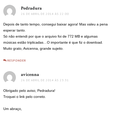
Pedradura
disse:
26 DE ABRIL DE 2014 ÀS 22:00
Depois de tanto tempo, consegui baixar agora! Mas valeu a pena
esperar tanto.
Só não entendi por que o arquivo foi de 772 MB e algumas
músicas estão triplicadas…O importante é que fiz o download.
Muito grato, Avicenna, grande sujeito.
RESPONDER
avicenna
disse:
26 DE ABRIL DE 2014 ÀS 23:31
Obrigado pelo aviso, Pedradura!
Troquei o link pelo correto.
Um abraço,