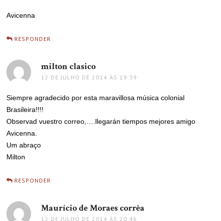
Avicenna
RESPONDER
milton clasico
disse:
12 DE JULHO DE 2014 ÀS 19:39
Siempre agradecido por esta maravillosa música colonial
Brasileira!!!!
Observad vuestro correo,….llegarán tiempos mejores amigo
Avicenna.
Um abraço
Milton
RESPONDER
Maurício de Moraes corrêa
disse:
12 DE JULHO DE 2014 ÀS 20:46