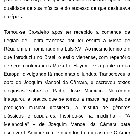
qualidade de sua música e do sucesso de que desfrutava
na época.
Tornou-se Cavaleiro após ter recebido a comenda da
Legião de Honra francesa por ter escrito a Missa de
Réquiem em homenagem a Luís XVI. Ao mesmo tempo em
que introduziu no Brasil o estilo vienense, com repertório
de seus conterrâneos Mozart e Haydn, fez a ponte com a
Europa, divulgando lá modinhas e lundus. Transcreveu a
obra de Joaquim Manoel da Câmara, e escreveu textos
elogiosos sobre o Padre José Mauricio. Neukomm
inaugurou a prática que se tornou a marca registrada da
produção musical brasileira: a mistura de gêneros
clássicos e populares. Inspirou-se na modinha – “A
Melancolia” – de Joaquim Manoel da Câmara para
escrever L’Amoureux, e em um lundu, no caso de O Amor