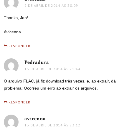
9 DE ABRIL DE 2014 ÀS 20:09
Thanks, Jan!
Avicenna
RESPONDER
Pedradura
disse:
13 DE ABRIL DE 2014 ÀS 21:44
O arquivo FLAC, já fiz download três vezes, e, ao extrair, dá
problema: Ocorreu um erro ao extrair os arquivos.
RESPONDER
avicenna
disse:
13 DE ABRIL DE 2014 ÀS 23:12