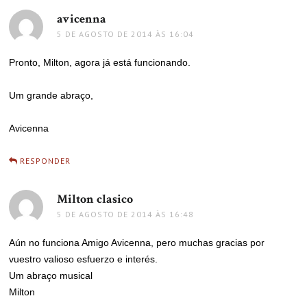
avicenna
disse:
5 DE AGOSTO DE 2014 ÀS 16:04
Pronto, Milton, agora já está funcionando.
Um grande abraço,
Avicenna
RESPONDER
Milton clasico
disse:
5 DE AGOSTO DE 2014 ÀS 16:48
Aún no funciona Amigo Avicenna, pero muchas gracias por
vuestro valioso esfuerzo e interés.
Um abraço musical
Milton