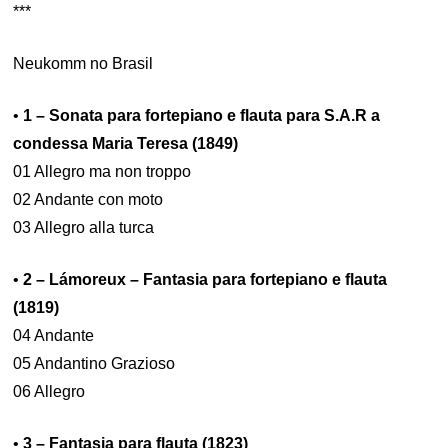
***
Neukomm no Brasil
•
1 – Sonata para fortepiano e flauta para S.A.R a
condessa Maria Teresa (1849)
01 Allegro ma non troppo
02 Andante con moto
03 Allegro alla turca
•
2 – Lámoreux – Fantasia para fortepiano e flauta
(1819)
04 Andante
05 Andantino Grazioso
06 Allegro
•
3 – Fantasia para flauta (1823)