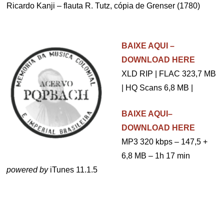
Ricardo Kanji – flauta R. Tutz, cópia de Grenser (1780)
.
BAIXE AQUI –
DOWNLOAD HERE
XLD RIP | FLAC 323,7 MB
| HQ Scans 6,8 MB |
BAIXE AQUI–
DOWNLOAD HERE
MP3 320 kbps – 147,5 +
6,8 MB – 1h 17 min
powered by
iTunes 11.1.5
.
.