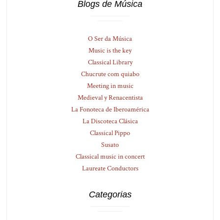
Blogs de Música
O Ser da Música
Music is the key
Classical Library
Chucrute com quiabo
Meeting in music
Medieval y Renacentista
La Fonoteca de Iberoamérica
La Discoteca Clásica
Classical Pippo
Susato
Classical music in concert
Laureate Conductors
Categorias