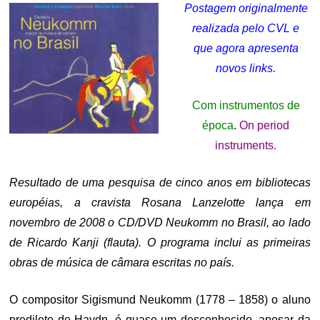
Postagem originalmente
realizada pelo CVL e
que agora apresenta
novos links.
Com instrumentos de
época
.
On period
instruments.
Resultado de uma pesquisa de cinco anos em bibliotecas
européias, a cravista Rosana Lanzelotte lança em
novembro de 2008 o CD/DVD Neukomm no Brasil, ao lado
de Ricardo Kanji (flauta). O programa inclui as primeiras
obras de música de câmara escritas no país.
O compositor Sigismund Neukomm (1778 – 1858) o aluno
predileto de Haydn, é quase um desconhecido, apesar da