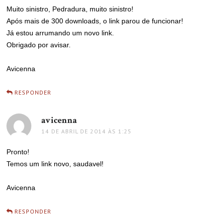
Muito sinistro, Pedradura, muito sinistro!
Após mais de 300 downloads, o link parou de funcionar!
Já estou arrumando um novo link.
Obrigado por avisar.
Avicenna
RESPONDER
avicenna
disse:
14 DE ABRIL DE 2014 ÀS 1:25
Pronto!
Temos um link novo, saudavel!
Avicenna
RESPONDER