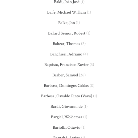
Baldi, João José
(1)
Balfe, Michael William
(1)
Balke, Jon
(1)
Ballard Senior, Robert
(1)
Baltzar, Thomas
(2)
Banchieri, Adriano
(4)
Baptista, Francisco Xavier
(3)
Barber, Samuel
(26)
Barbosa, Domingos Caldas
(8)
Barbosa, Osvaldo Pinto (Vavá)
(1)
Bardi, Giovanni de
(1)
Bargiel, Woldemar
(1)
Bariolla, Ottavio
(1)