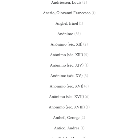
Andriessen, Louis
(2)
Anerio, Giovanni Francesco
(1)
Anghel, Irinel
(1)
Anônimo
(38)
Anônimo (séc. XII)
(2)
Anônimo (séc. XIII)
(5)
Anônimo (séc. XIV)
(1)
Anônimo (séc. XV)
(5)
Anônimo (séc. XVI)
(6)
Anônimo (séc. XVII)
(6)
Anônimo (séc. XVIII)
(1)
Antheil, George
(2)
Antico, Andrea
(1)