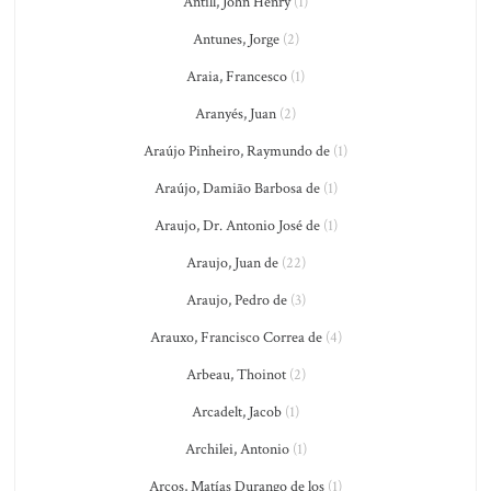
Antill, John Henry
(1)
Antunes, Jorge
(2)
Araia, Francesco
(1)
Aranyés, Juan
(2)
Araújo Pinheiro, Raymundo de
(1)
Araújo, Damião Barbosa de
(1)
Araujo, Dr. Antonio José de
(1)
Araujo, Juan de
(22)
Araujo, Pedro de
(3)
Arauxo, Francisco Correa de
(4)
Arbeau, Thoinot
(2)
Arcadelt, Jacob
(1)
Archilei, Antonio
(1)
Arcos, Matías Durango de los
(1)