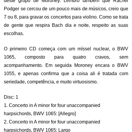
deste grupo de Moroney. Lembro também que Rachel
Podger se cercou de um pouco mais de músicos, creio que
7 ou 8, para gravar os concertos para violino. Como se trata
de gente que respira Bach dia e noite, respeito as suas
escolhas.
O primeiro CD começa com um míssel nuclear, o BWV
1065, composto para quatro cravos, sem
acompanhamento. Em seguida Moroney encara o BWV
1055, e apenas confirma que a coisa ali é tratada com
seriedade, competência, e muito virtuosismo.
Disc: 1
1. Concerto in A minor for four unaccompanied
harpsichords, BWV 1065: [Allegro]
2. Concerto in A minor for four unaccompanied
harpsichords, BWV 1065: Largo