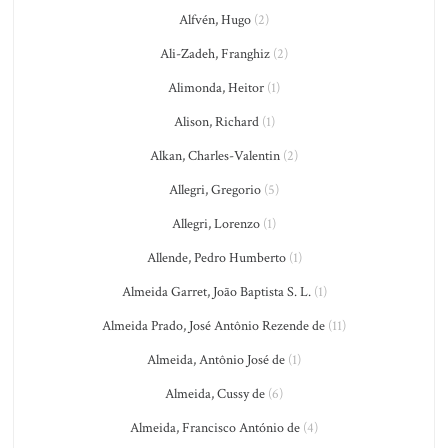
Alfvén, Hugo
(2)
Ali-Zadeh, Franghiz
(2)
Alimonda, Heitor
(1)
Alison, Richard
(1)
Alkan, Charles-Valentin
(2)
Allegri, Gregorio
(5)
Allegri, Lorenzo
(1)
Allende, Pedro Humberto
(1)
Almeida Garret, João Baptista S. L.
(1)
Almeida Prado, José Antônio Rezende de
(11)
Almeida, Antônio José de
(1)
Almeida, Cussy de
(6)
Almeida, Francisco António de
(4)