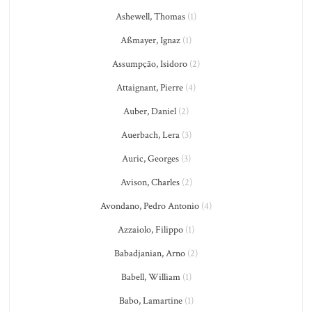
Ashewell, Thomas
(1)
Aßmayer, Ignaz
(1)
Assumpção, Isidoro
(2)
Attaignant, Pierre
(4)
Auber, Daniel
(2)
Auerbach, Lera
(3)
Auric, Georges
(3)
Avison, Charles
(2)
Avondano, Pedro Antonio
(4)
Azzaiolo, Filippo
(1)
Babadjanian, Arno
(2)
Babell, William
(1)
Babo, Lamartine
(1)