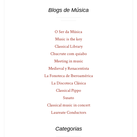
Blogs de Música
O Ser da Música
Music is the key
Classical Library
Chucrute com quiabo
Meeting in music
Medieval y Renacentista
La Fonoteca de Iberoamérica
La Discoteca Clásica
Classical Pippo
Susato
Classical music in concert
Laureate Conductors
Categorias