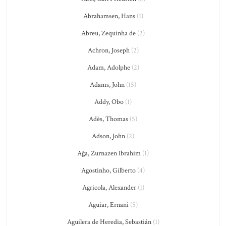
Abrahamsen, Hans
(1)
Abreu, Zequinha de
(2)
Achron, Joseph
(2)
Adam, Adolphe
(2)
Adams, John
(15)
Addy, Obo
(1)
Adès, Thomas
(5)
Adson, John
(2)
Ağa, Zurnazen Ibrahim
(1)
Agostinho, Gilberto
(4)
Agricola, Alexander
(1)
Aguiar, Ernani
(5)
Aguilera de Heredia, Sebastián
(1)