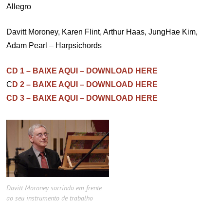
Allegro
Davitt Moroney, Karen Flint, Arthur Haas, JungHae Kim,
Adam Pearl – Harpsichords
CD 1 – BAIXE AQUI – DOWNLOAD HERE
C
D 2 – BAIXE AQUI – DOWNLOAD HERE
CD 3 – BAIXE AQUI – DOWNLOAD HERE
Davitt Moroney sorrindo em frente
ao seu instrumento de trabalho