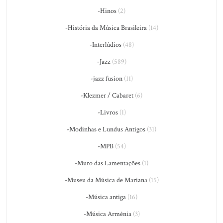
-Hinos
(2)
-História da Música Brasileira
(14)
-Interlúdios
(48)
-Jazz
(589)
-jazz fusion
(11)
-Klezmer / Cabaret
(6)
-Livros
(1)
-Modinhas e Lundus Antigos
(31)
-MPB
(54)
-Muro das Lamentações
(1)
-Museu da Música de Mariana
(15)
-Música antiga
(16)
-Música Armênia
(3)