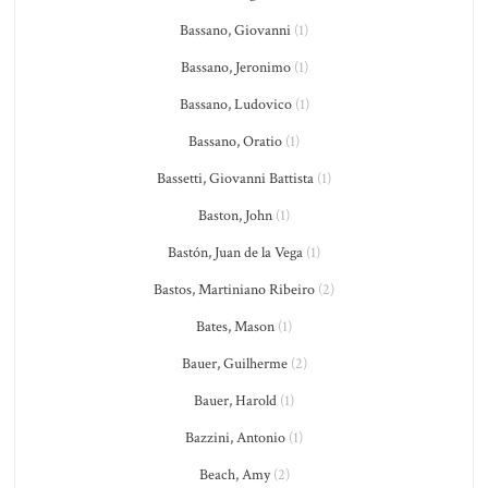
Bassano, Giovanni
(1)
Bassano, Jeronimo
(1)
Bassano, Ludovico
(1)
Bassano, Oratio
(1)
Bassetti, Giovanni Battista
(1)
Baston, John
(1)
Bastón, Juan de la Vega
(1)
Bastos, Martiniano Ribeiro
(2)
Bates, Mason
(1)
Bauer, Guilherme
(2)
Bauer, Harold
(1)
Bazzini, Antonio
(1)
Beach, Amy
(2)