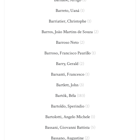
Barnabé, Arrigo
(1)
Barreto, Uaná
(1)
Barriatier, Christophe
(1)
Barros, João Martins de Souza
(2)
Barroso Neto
(2)
Barroso, Francisco Paurillo
(1)
Barry, Gerald
(2)
Barsanti, Francesco
(1)
Bartlett, John
(3)
Bartók, Béla
(183)
Bartoldo, Sperindio
(1)
Bartolotti, Angelo Michele
(1)
Bassani, Giovanni Battista
(5)
Bassano, Augustine
(2)