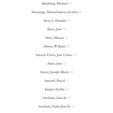
Altenburg, Michael
(1)
Alvarenga, Manuel Inácio da Silva
(1)
Alves, J. Orlando
(1)
Alves, José
(5)
Alves, Mateus
(1)
Alwyn, William
(2)
Amaral Vieira, José Carlos
(13)
Amat, José
(1)
Amiot, Joseph-Marie
(3)
Amoyel, Pascal
(1)
Amper, Emilia
(1)
Anchieta, Juan de
(1)
Anchieta, Padre José de
(2)