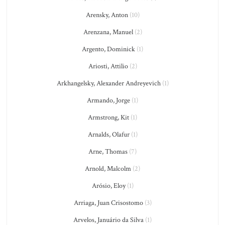
Arensky, Anton
(10)
Arenzana, Manuel
(2)
Argento, Dominick
(1)
Ariosti, Attilio
(2)
Arkhangelsky, Alexander Andreyevich
(1)
Armando, Jorge
(1)
Armstrong, Kit
(1)
Arnalds, Olafur
(1)
Arne, Thomas
(7)
Arnold, Malcolm
(2)
Arósio, Eloy
(1)
Arriaga, Juan Crisostomo
(3)
Arvelos, Januário da Silva
(1)