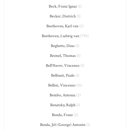
Beck, Franz Ignaz
(1)
Becker, Dietrich
(1)
Beethoven, Karl van
(2)
Beethoven, Ludwig van
(795)
Beghetto, Dino
(1)
Beimel, Thomas
(1)
Bell'Haver, Vincenzo
(1)
Bellinati, Paulo
(1)
Bellini, Vincenzo
(15)
Bembo, Antonia
(2)
Benatzky, Ralph
(1)
Benda, Franz
(2)
Benda, Jiří (George) Antonín
(1)