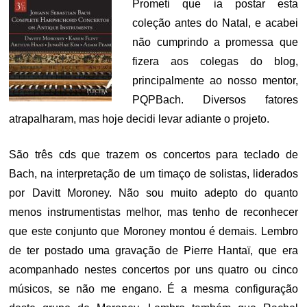
Prometi que ia postar esta
coleção antes do Natal, e acabei
não cumprindo a promessa que
fizera aos colegas do blog,
principalmente ao nosso mentor,
PQPBach. Diversos fatores
atrapalharam, mas hoje decidi levar adiante o projeto.
São três cds que trazem os concertos para teclado de
Bach, na interpretação de um timaço de solistas, liderados
por Davitt Moroney. Não sou muito adepto do quanto
menos instrumentistas melhor, mas tenho de reconhecer
que este conjunto que Moroney montou é demais. Lembro
de ter postado uma gravação de Pierre Hantaï, que era
acompanhado nestes concertos por uns quatro ou cinco
músicos, se não me engano. É a mesma configuração