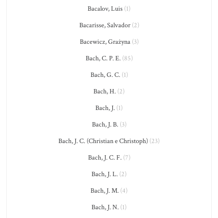
Bacalov, Luis
(1)
Bacarisse, Salvador
(2)
Bacewicz, Grażyna
(3)
Bach, C. P. E.
(85)
Bach, G. C.
(1)
Bach, H.
(2)
Bach, J.
(1)
Bach, J. B.
(3)
Bach, J. C. (Christian e Christoph)
(23)
Bach, J. C. F.
(7)
Bach, J. L.
(2)
Bach, J. M.
(4)
Bach, J. N.
(1)