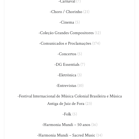
-Carnaval
(7)
-Choro / Chorinho
(21)
-Cinema
(5)
-Coleção Grandes Compositores
(12)
-Comunicados e Proclamações
(174)
-Concertos
(5)
-DG Essentials
(7)
-Eletrônica
(3)
-Entrevistas
(10)
-Festival Internacional de Música Colonial Brasileira e Música
Antiga de Juiz de Fora
(23)
-Folk
(5)
-Harmonia Mundi – 50 anos
(16)
-Harmonia Mundi – Sacred Music
(14)