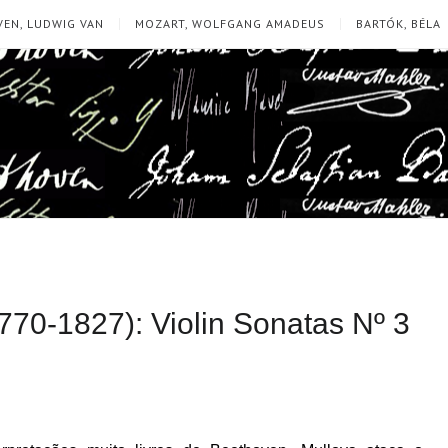
EN, LUDWIG VAN
MOZART, WOLFGANG AMADEUS
BARTÓK, BÉLA
70-1827): Violin Sonatas Nº 3