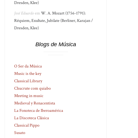
Dresden, Klee)
José Eduardo
em
W. A. Mozart (1756-1791):
Réquiem, Exultate, Jubilate (Berliner, Karajan /
Dresden, Klee)
Blogs de Música
O Ser da Música
Music is the key
Classical Library
Chucrute com quiabo
Meeting in music
Medieval y Renacentista
La Fonoteca de Iberoamérica
La Discoteca Clásica
Classical Pippo
Susato