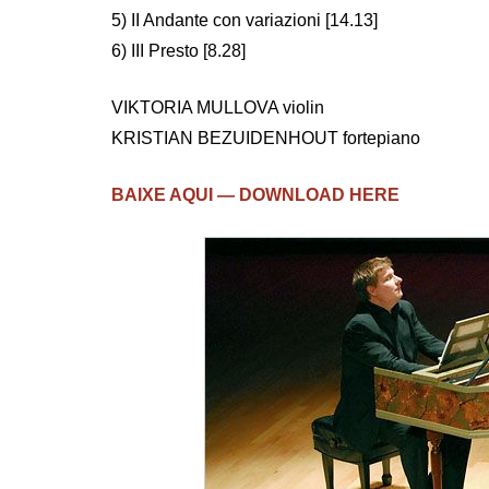
5) II Andante con variazioni [14.13]
6) III Presto [8.28]
VIKTORIA MULLOVA violin
KRISTIAN BEZUIDENHOUT fortepiano
BAIXE AQUI — DOWNLOAD HERE