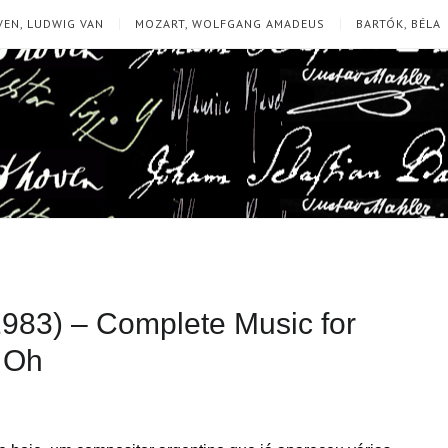
EN, LUDWIG VAN
MOZART, WOLFGANG AMADEUS
BARTÓK, BÉLA
1983) – Complete Music for
 Oh