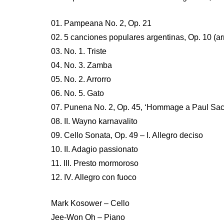
01. Pampeana No. 2, Op. 21
02. 5 canciones populares argentinas, Op. 10 (arr
03. No. 1. Triste
04. No. 3. Zamba
05. No. 2. Arrorro
06. No. 5. Gato
07. Punena No. 2, Op. 45, ‘Hommage a Paul Sach
08. II. Wayno karnavalito
09. Cello Sonata, Op. 49 – I. Allegro deciso
10. II. Adagio passionato
11. III. Presto mormoroso
12. IV. Allegro con fuoco
Mark Kosower – Cello
Jee-Won Oh – Piano