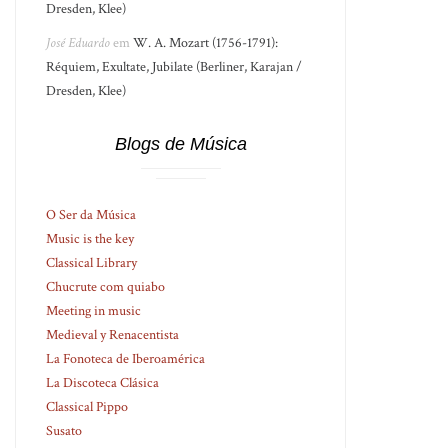
Dresden, Klee)
José Eduardo
em
W. A. Mozart (1756-1791):
Réquiem, Exultate, Jubilate (Berliner, Karajan /
Dresden, Klee)
Blogs de Música
O Ser da Música
Music is the key
Classical Library
Chucrute com quiabo
Meeting in music
Medieval y Renacentista
La Fonoteca de Iberoamérica
La Discoteca Clásica
Classical Pippo
Susato