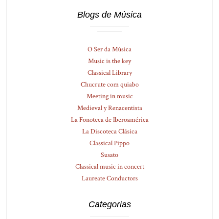
Blogs de Música
O Ser da Música
Music is the key
Classical Library
Chucrute com quiabo
Meeting in music
Medieval y Renacentista
La Fonoteca de Iberoamérica
La Discoteca Clásica
Classical Pippo
Susato
Classical music in concert
Laureate Conductors
Categorias