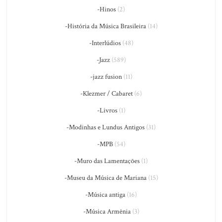
-Hinos
(2)
-História da Música Brasileira
(14)
-Interlúdios
(48)
-Jazz
(589)
-jazz fusion
(11)
-Klezmer / Cabaret
(6)
-Livros
(1)
-Modinhas e Lundus Antigos
(31)
-MPB
(54)
-Muro das Lamentações
(1)
-Museu da Música de Mariana
(15)
-Música antiga
(16)
-Música Armênia
(3)