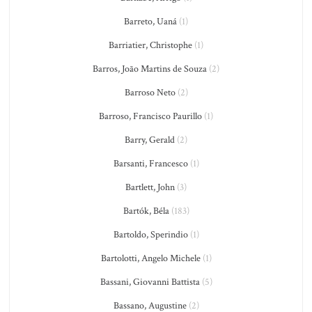
Barreto, Uaná
(1)
Barriatier, Christophe
(1)
Barros, João Martins de Souza
(2)
Barroso Neto
(2)
Barroso, Francisco Paurillo
(1)
Barry, Gerald
(2)
Barsanti, Francesco
(1)
Bartlett, John
(3)
Bartók, Béla
(183)
Bartoldo, Sperindio
(1)
Bartolotti, Angelo Michele
(1)
Bassani, Giovanni Battista
(5)
Bassano, Augustine
(2)