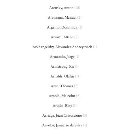
Arensky, Anton
(10)
Arenzana, Manuel
(2)
Argento, Dominick
(1)
Ariosti, Attilio
(2)
Arkhangelsky, Alexander Andreyevich
(1)
Armando, Jorge
(1)
Armstrong, Kit
(1)
Arnalds, Olafur
(1)
Arne, Thomas
(7)
Arnold, Malcolm
(2)
Arósio, Eloy
(1)
Arriaga, Juan Crisostomo
(3)
Arvelos, Januário da Silva
(1)