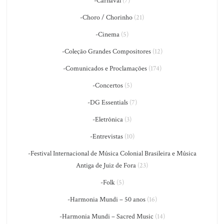
-Carnaval
(7)
-Choro / Chorinho
(21)
-Cinema
(5)
-Coleção Grandes Compositores
(12)
-Comunicados e Proclamações
(174)
-Concertos
(5)
-DG Essentials
(7)
-Eletrônica
(3)
-Entrevistas
(10)
-Festival Internacional de Música Colonial Brasileira e Música
Antiga de Juiz de Fora
(23)
-Folk
(5)
-Harmonia Mundi – 50 anos
(16)
-Harmonia Mundi – Sacred Music
(14)