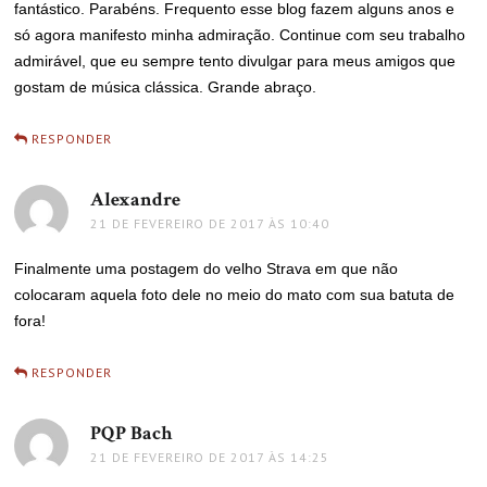
fantástico. Parabéns. Frequento esse blog fazem alguns anos e
só agora manifesto minha admiração. Continue com seu trabalho
admirável, que eu sempre tento divulgar para meus amigos que
gostam de música clássica. Grande abraço.
RESPONDER
Alexandre
disse:
21 DE FEVEREIRO DE 2017 ÀS 10:40
Finalmente uma postagem do velho Strava em que não
colocaram aquela foto dele no meio do mato com sua batuta de
fora!
RESPONDER
PQP Bach
disse:
21 DE FEVEREIRO DE 2017 ÀS 14:25