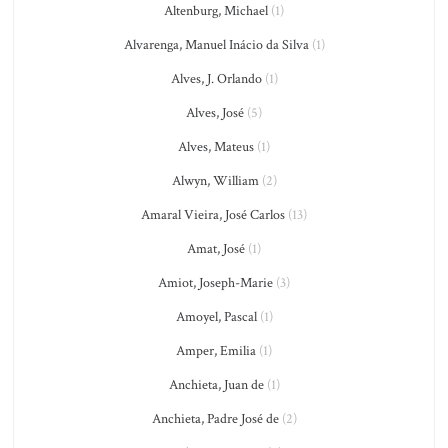
Altenburg, Michael
(1)
Alvarenga, Manuel Inácio da Silva
(1)
Alves, J. Orlando
(1)
Alves, José
(5)
Alves, Mateus
(1)
Alwyn, William
(2)
Amaral Vieira, José Carlos
(13)
Amat, José
(1)
Amiot, Joseph-Marie
(3)
Amoyel, Pascal
(1)
Amper, Emilia
(1)
Anchieta, Juan de
(1)
Anchieta, Padre José de
(2)