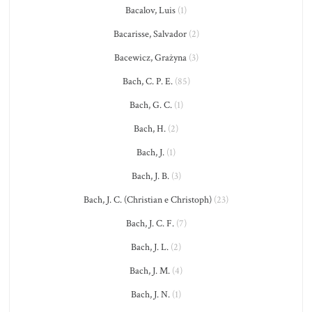
Bacalov, Luis
(1)
Bacarisse, Salvador
(2)
Bacewicz, Grażyna
(3)
Bach, C. P. E.
(85)
Bach, G. C.
(1)
Bach, H.
(2)
Bach, J.
(1)
Bach, J. B.
(3)
Bach, J. C. (Christian e Christoph)
(23)
Bach, J. C. F.
(7)
Bach, J. L.
(2)
Bach, J. M.
(4)
Bach, J. N.
(1)