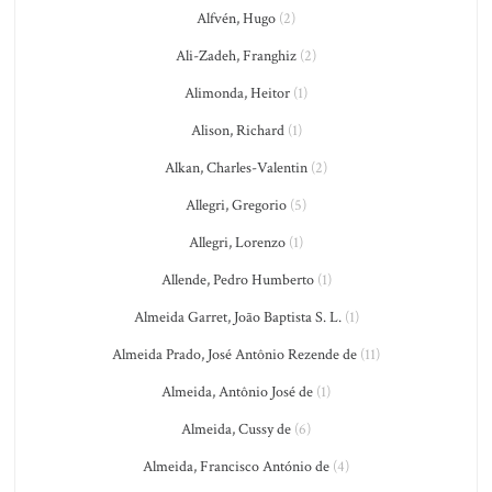
Alfvén, Hugo
(2)
Ali-Zadeh, Franghiz
(2)
Alimonda, Heitor
(1)
Alison, Richard
(1)
Alkan, Charles-Valentin
(2)
Allegri, Gregorio
(5)
Allegri, Lorenzo
(1)
Allende, Pedro Humberto
(1)
Almeida Garret, João Baptista S. L.
(1)
Almeida Prado, José Antônio Rezende de
(11)
Almeida, Antônio José de
(1)
Almeida, Cussy de
(6)
Almeida, Francisco António de
(4)