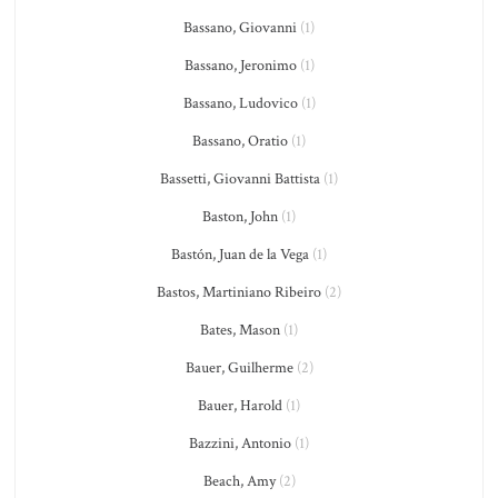
Bassano, Giovanni
(1)
Bassano, Jeronimo
(1)
Bassano, Ludovico
(1)
Bassano, Oratio
(1)
Bassetti, Giovanni Battista
(1)
Baston, John
(1)
Bastón, Juan de la Vega
(1)
Bastos, Martiniano Ribeiro
(2)
Bates, Mason
(1)
Bauer, Guilherme
(2)
Bauer, Harold
(1)
Bazzini, Antonio
(1)
Beach, Amy
(2)