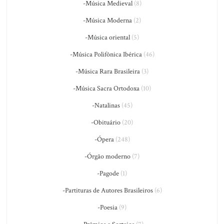
-Música Medieval
(8)
-Música Moderna
(2)
-Música oriental
(5)
-Música Polifônica Ibérica
(46)
-Música Rara Brasileira
(3)
-Música Sacra Ortodoxa
(10)
-Natalinas
(45)
-Obituário
(20)
-Ópera
(248)
-Órgão moderno
(7)
-Pagode
(1)
-Partituras de Autores Brasileiros
(6)
-Poesia
(9)