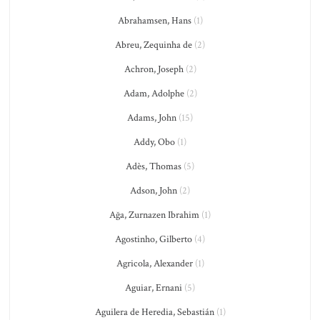
Abrahamsen, Hans
(1)
Abreu, Zequinha de
(2)
Achron, Joseph
(2)
Adam, Adolphe
(2)
Adams, John
(15)
Addy, Obo
(1)
Adès, Thomas
(5)
Adson, John
(2)
Ağa, Zurnazen Ibrahim
(1)
Agostinho, Gilberto
(4)
Agricola, Alexander
(1)
Aguiar, Ernani
(5)
Aguilera de Heredia, Sebastián
(1)