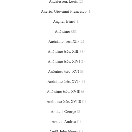
Andriessen, Louis
(2)
Anerio, Giovanni Francesco
(1)
Anghel, Irinel
(1)
Anônimo
(38)
Anônimo (séc. XII)
(2)
Anônimo (séc. XIII)
(5)
Anônimo (séc. XIV)
(1)
Anônimo (séc. XV)
(5)
Anônimo (séc. XVI)
(6)
Anônimo (séc. XVII)
(6)
Anônimo (séc. XVIII)
(1)
Antheil, George
(2)
Antico, Andrea
(1)
Antill, John Henry
(1)