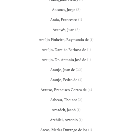
Antunes, Jorge
(2)
Araia, Francesco
(1)
Aranyés, Juan
(2)
Araújo Pinheiro, Raymundo de
(1)
Araújo, Damião Barbosa de
(1)
Araujo, Dr. Antonio José de
(1)
Araujo, Juan de
(22)
Araujo, Pedro de
(3)
Arauxo, Francisco Correa de
(4)
Arbeau, Thoinot
(2)
Arcadelt, Jacob
(1)
Archilei, Antonio
(1)
Arcos, Matías Durango de los
(1)