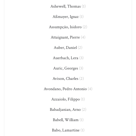
Ashewell, Thomas
(1)
Aßmayer, Ignaz
(1)
Assumpção, Isidoro
(2)
Attaignant, Pierre
(4)
Auber, Daniel
(2)
Auerbach, Lera
(3)
Auric, Georges
(3)
Avison, Charles
(2)
Avondano, Pedro Antonio
(4)
Azzaiolo, Filippo
(1)
Babadjanian, Arno
(2)
Babell, William
(1)
Babo, Lamartine
(1)