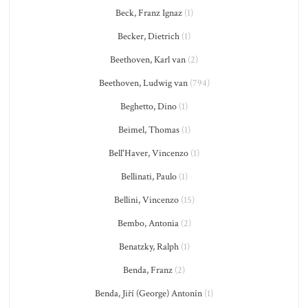
Beck, Franz Ignaz
(1)
Becker, Dietrich
(1)
Beethoven, Karl van
(2)
Beethoven, Ludwig van
(794)
Beghetto, Dino
(1)
Beimel, Thomas
(1)
Bell'Haver, Vincenzo
(1)
Bellinati, Paulo
(1)
Bellini, Vincenzo
(15)
Bembo, Antonia
(2)
Benatzky, Ralph
(1)
Benda, Franz
(2)
Benda, Jiří (George) Antonín
(1)