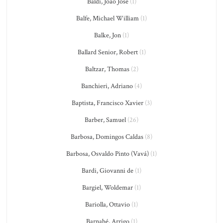
Baldi, João José
(1)
Balfe, Michael William
(1)
Balke, Jon
(1)
Ballard Senior, Robert
(1)
Baltzar, Thomas
(2)
Banchieri, Adriano
(4)
Baptista, Francisco Xavier
(3)
Barber, Samuel
(26)
Barbosa, Domingos Caldas
(8)
Barbosa, Osvaldo Pinto (Vavá)
(1)
Bardi, Giovanni de
(1)
Bargiel, Woldemar
(1)
Bariolla, Ottavio
(1)
Barnabé, Arrigo
(1)