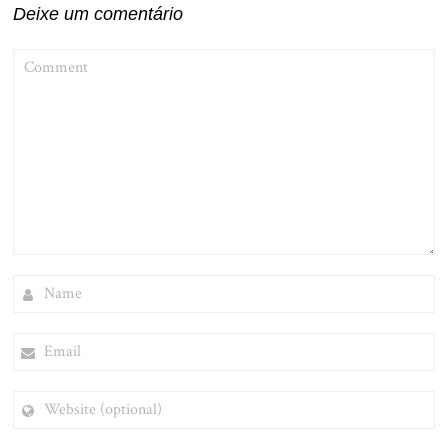
Deixe um comentário
COMMENT
NAME
EMAIL
WEBSITE
(OPTIONAL)