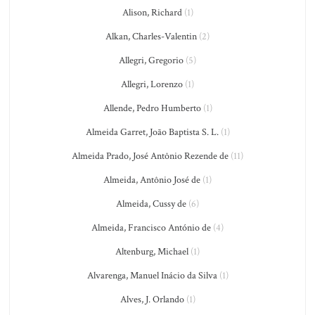
Alison, Richard
(1)
Alkan, Charles-Valentin
(2)
Allegri, Gregorio
(5)
Allegri, Lorenzo
(1)
Allende, Pedro Humberto
(1)
Almeida Garret, João Baptista S. L.
(1)
Almeida Prado, José Antônio Rezende de
(11)
Almeida, Antônio José de
(1)
Almeida, Cussy de
(6)
Almeida, Francisco António de
(4)
Altenburg, Michael
(1)
Alvarenga, Manuel Inácio da Silva
(1)
Alves, J. Orlando
(1)