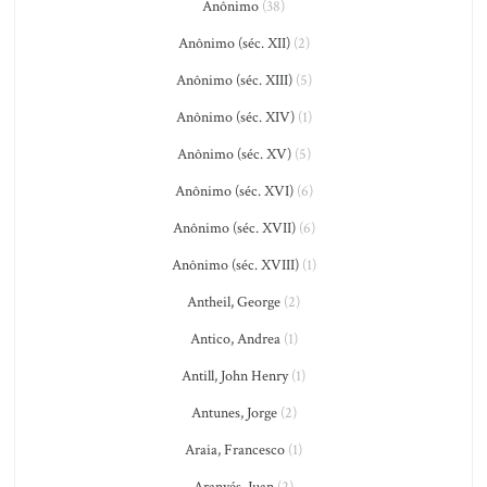
Anônimo
(38)
Anônimo (séc. XII)
(2)
Anônimo (séc. XIII)
(5)
Anônimo (séc. XIV)
(1)
Anônimo (séc. XV)
(5)
Anônimo (séc. XVI)
(6)
Anônimo (séc. XVII)
(6)
Anônimo (séc. XVIII)
(1)
Antheil, George
(2)
Antico, Andrea
(1)
Antill, John Henry
(1)
Antunes, Jorge
(2)
Araia, Francesco
(1)