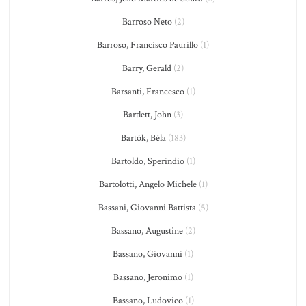
Barroso Neto
(2)
Barroso, Francisco Paurillo
(1)
Barry, Gerald
(2)
Barsanti, Francesco
(1)
Bartlett, John
(3)
Bartók, Béla
(183)
Bartoldo, Sperindio
(1)
Bartolotti, Angelo Michele
(1)
Bassani, Giovanni Battista
(5)
Bassano, Augustine
(2)
Bassano, Giovanni
(1)
Bassano, Jeronimo
(1)
Bassano, Ludovico
(1)