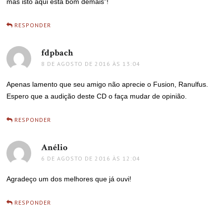
mas isto aqui está bom demais”!
RESPONDER
fdpbach
disse:
8 DE AGOSTO DE 2016 ÀS 13:04
Apenas lamento que seu amigo não aprecie o Fusion, Ranulfus.
Espero que a audição deste CD o faça mudar de opinião.
RESPONDER
Anélio
disse:
6 DE AGOSTO DE 2016 ÀS 12:04
Agradeço um dos melhores que já ouvi!
RESPONDER