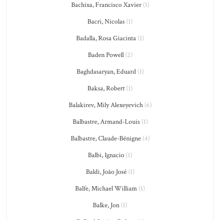
Bachixa, Francisco Xavier
(1)
Bacri, Nicolas
(1)
Badalla, Rosa Giacinta
(1)
Baden Powell
(2)
Baghdasaryan, Eduard
(1)
Baksa, Robert
(1)
Balakirev, Mily Alexeyevich
(6)
Balbastre, Armand-Louis
(1)
Balbastre, Claude-Bénigne
(4)
Balbi, Ignacio
(1)
Baldi, João José
(1)
Balfe, Michael William
(1)
Balke, Jon
(1)