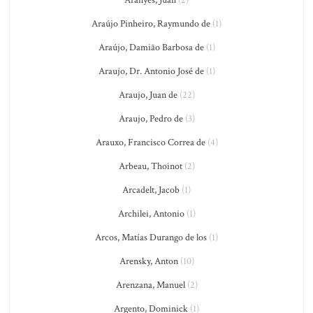
Aranyés, Juan
(2)
Araújo Pinheiro, Raymundo de
(1)
Araújo, Damião Barbosa de
(1)
Araujo, Dr. Antonio José de
(1)
Araujo, Juan de
(22)
Araujo, Pedro de
(3)
Arauxo, Francisco Correa de
(4)
Arbeau, Thoinot
(2)
Arcadelt, Jacob
(1)
Archilei, Antonio
(1)
Arcos, Matías Durango de los
(1)
Arensky, Anton
(10)
Arenzana, Manuel
(2)
Argento, Dominick
(1)