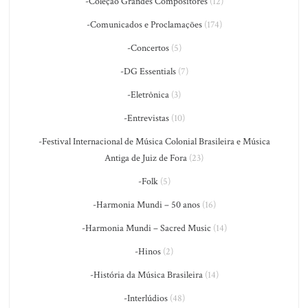
-Coleção Grandes Compositores
(12)
-Comunicados e Proclamações
(174)
-Concertos
(5)
-DG Essentials
(7)
-Eletrônica
(3)
-Entrevistas
(10)
-Festival Internacional de Música Colonial Brasileira e Música
Antiga de Juiz de Fora
(23)
-Folk
(5)
-Harmonia Mundi – 50 anos
(16)
-Harmonia Mundi – Sacred Music
(14)
-Hinos
(2)
-História da Música Brasileira
(14)
-Interlúdios
(48)