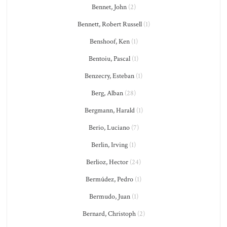
Bennet, John
(2)
Bennett, Robert Russell
(1)
Benshoof, Ken
(1)
Bentoiu, Pascal
(1)
Benzecry, Esteban
(1)
Berg, Alban
(28)
Bergmann, Harald
(1)
Berio, Luciano
(7)
Berlin, Irving
(1)
Berlioz, Hector
(24)
Bermúdez, Pedro
(1)
Bermudo, Juan
(1)
Bernard, Christoph
(2)