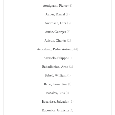
Attaignant, Pierre
(4)
Auber, Daniel
(2)
Auerbach, Lera
(3)
Auric, Georges
(3)
Avison, Charles
(2)
Avondano, Pedro Antonio
(4)
Azzaiolo, Filippo
(1)
Babadjanian, Arno
(2)
Babell, William
(1)
Babo, Lamartine
(1)
Bacalov, Luis
(1)
Bacarisse, Salvador
(2)
Bacewicz, Grażyna
(3)