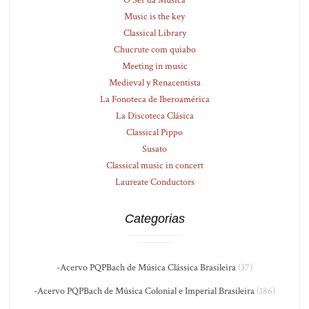
O Ser da Música
Music is the key
Classical Library
Chucrute com quiabo
Meeting in music
Medieval y Renacentista
La Fonoteca de Iberoamérica
La Discoteca Clásica
Classical Pippo
Susato
Classical music in concert
Laureate Conductors
Categorias
-Acervo PQPBach de Música Clássica Brasileira
(37)
-Acervo PQPBach de Música Colonial e Imperial Brasileira
(186)