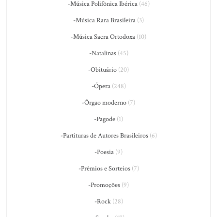
-Música Polifônica Ibérica
(46)
-Música Rara Brasileira
(3)
-Música Sacra Ortodoxa
(10)
-Natalinas
(45)
-Obituário
(20)
-Ópera
(248)
-Órgão moderno
(7)
-Pagode
(1)
-Partituras de Autores Brasileiros
(6)
-Poesia
(9)
-Prêmios e Sorteios
(7)
-Promoções
(9)
-Rock
(28)