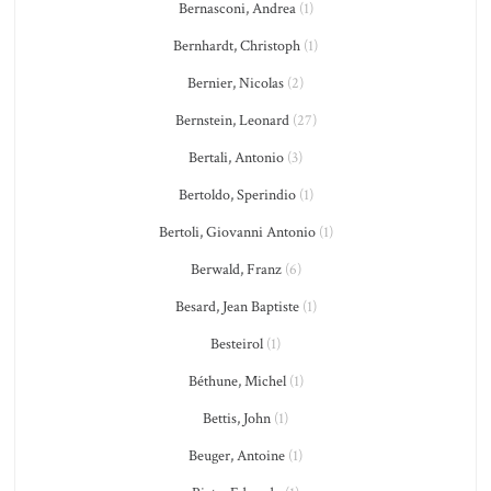
Bernasconi, Andrea
(1)
Bernhardt, Christoph
(1)
Bernier, Nicolas
(2)
Bernstein, Leonard
(27)
Bertali, Antonio
(3)
Bertoldo, Sperindio
(1)
Bertoli, Giovanni Antonio
(1)
Berwald, Franz
(6)
Besard, Jean Baptiste
(1)
Besteirol
(1)
Béthune, Michel
(1)
Bettis, John
(1)
Beuger, Antoine
(1)