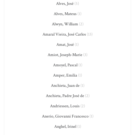
Alves, José
(5)
Alves, Mateus
(1)
Alwyn, William
(2)
Amaral Vieira, José Carlos
(13)
Amat, José
(1)
Amiot, Joseph-Marie
(3)
Amoyel, Pascal
(1)
Amper, Emilia
(1)
Anchieta, Juan de
(1)
Anchieta, Padre José de
(2)
Andriessen, Louis
(2)
Anerio, Giovanni Francesco
(1)
Anghel, Irinel
(1)