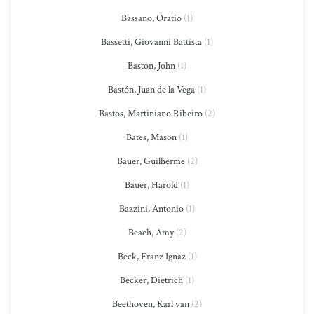
Bassano, Oratio
(1)
Bassetti, Giovanni Battista
(1)
Baston, John
(1)
Bastón, Juan de la Vega
(1)
Bastos, Martiniano Ribeiro
(2)
Bates, Mason
(1)
Bauer, Guilherme
(2)
Bauer, Harold
(1)
Bazzini, Antonio
(1)
Beach, Amy
(2)
Beck, Franz Ignaz
(1)
Becker, Dietrich
(1)
Beethoven, Karl van
(2)