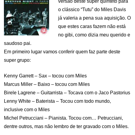
versão deste super quinteto para
o clássico “Tutu” do Miles Davis
já valeria a pena sua aquisição. O
que estes caras fazem não está
no gibi, como dizia meu querido e
saudoso pai.
Em primeiro lugar vamos conferir quem faz parte deste
super grupo:
Kenny Garrett – Sax – tocou com Miles
Marcus Miller – Baixo – tocou com Miles
Birele Lagrene – Guitarrista – Tocava com o Jaco Pastorius
Lenny White – Baterista – Tocou com todo mundo,
inclusive com o Miles
Michel Petrucciani – Pianista. Tocou com… Petrucciani,
dentre outros, mas não lembro de ter gravado com o Miles.