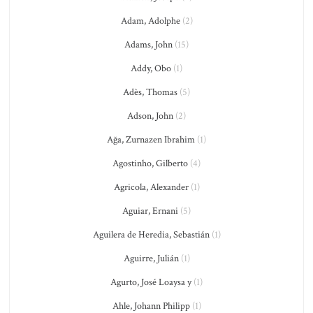
Adam, Adolphe
(2)
Adams, John
(15)
Addy, Obo
(1)
Adès, Thomas
(5)
Adson, John
(2)
Ağa, Zurnazen Ibrahim
(1)
Agostinho, Gilberto
(4)
Agricola, Alexander
(1)
Aguiar, Ernani
(5)
Aguilera de Heredia, Sebastián
(1)
Aguirre, Julián
(1)
Agurto, José Loaysa y
(1)
Ahle, Johann Philipp
(1)