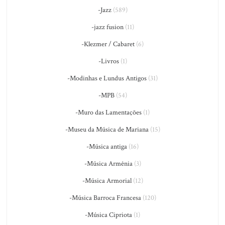
-Jazz
(589)
-jazz fusion
(11)
-Klezmer / Cabaret
(6)
-Livros
(1)
-Modinhas e Lundus Antigos
(31)
-MPB
(54)
-Muro das Lamentações
(1)
-Museu da Música de Mariana
(15)
-Música antiga
(16)
-Música Armênia
(3)
-Música Armorial
(12)
-Música Barroca Francesa
(120)
-Música Cipriota
(1)