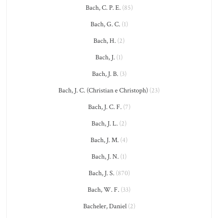
Bach, C. P. E.
(85)
Bach, G. C.
(1)
Bach, H.
(2)
Bach, J.
(1)
Bach, J. B.
(3)
Bach, J. C. (Christian e Christoph)
(23)
Bach, J. C. F.
(7)
Bach, J. L.
(2)
Bach, J. M.
(4)
Bach, J. N.
(1)
Bach, J. S.
(870)
Bach, W. F.
(33)
Bacheler, Daniel
(2)