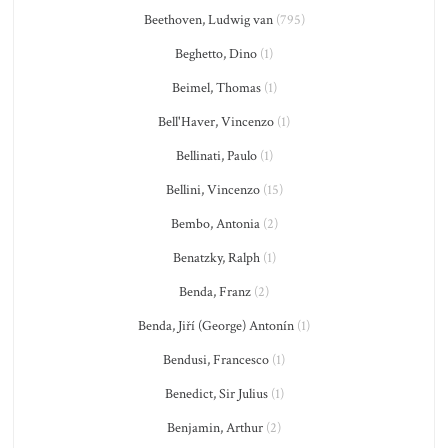
Beethoven, Ludwig van
(795)
Beghetto, Dino
(1)
Beimel, Thomas
(1)
Bell'Haver, Vincenzo
(1)
Bellinati, Paulo
(1)
Bellini, Vincenzo
(15)
Bembo, Antonia
(2)
Benatzky, Ralph
(1)
Benda, Franz
(2)
Benda, Jiří (George) Antonín
(1)
Bendusi, Francesco
(1)
Benedict, Sir Julius
(1)
Benjamin, Arthur
(2)