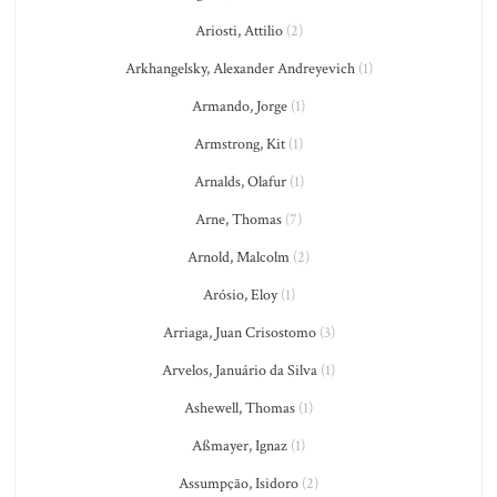
Ariosti, Attilio
(2)
Arkhangelsky, Alexander Andreyevich
(1)
Armando, Jorge
(1)
Armstrong, Kit
(1)
Arnalds, Olafur
(1)
Arne, Thomas
(7)
Arnold, Malcolm
(2)
Arósio, Eloy
(1)
Arriaga, Juan Crisostomo
(3)
Arvelos, Januário da Silva
(1)
Ashewell, Thomas
(1)
Aßmayer, Ignaz
(1)
Assumpção, Isidoro
(2)