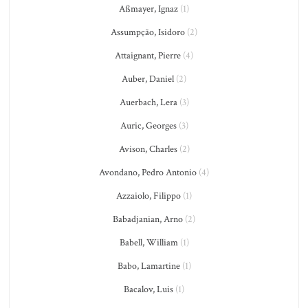
Aßmayer, Ignaz
(1)
Assumpção, Isidoro
(2)
Attaignant, Pierre
(4)
Auber, Daniel
(2)
Auerbach, Lera
(3)
Auric, Georges
(3)
Avison, Charles
(2)
Avondano, Pedro Antonio
(4)
Azzaiolo, Filippo
(1)
Babadjanian, Arno
(2)
Babell, William
(1)
Babo, Lamartine
(1)
Bacalov, Luis
(1)