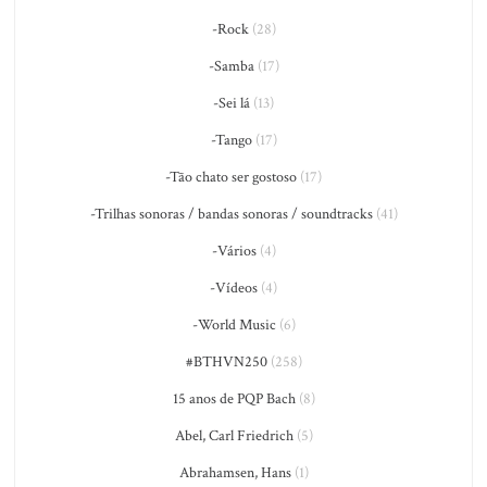
-Rock
(28)
-Samba
(17)
-Sei lá
(13)
-Tango
(17)
-Tão chato ser gostoso
(17)
-Trilhas sonoras / bandas sonoras / soundtracks
(41)
-Vários
(4)
-Vídeos
(4)
-World Music
(6)
#BTHVN250
(258)
15 anos de PQP Bach
(8)
Abel, Carl Friedrich
(5)
Abrahamsen, Hans
(1)