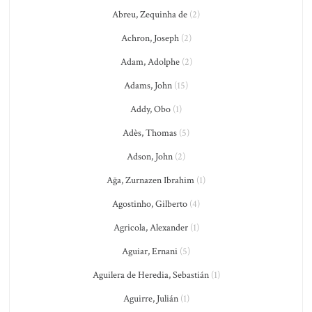
Abreu, Zequinha de
(2)
Achron, Joseph
(2)
Adam, Adolphe
(2)
Adams, John
(15)
Addy, Obo
(1)
Adès, Thomas
(5)
Adson, John
(2)
Ağa, Zurnazen Ibrahim
(1)
Agostinho, Gilberto
(4)
Agricola, Alexander
(1)
Aguiar, Ernani
(5)
Aguilera de Heredia, Sebastián
(1)
Aguirre, Julián
(1)