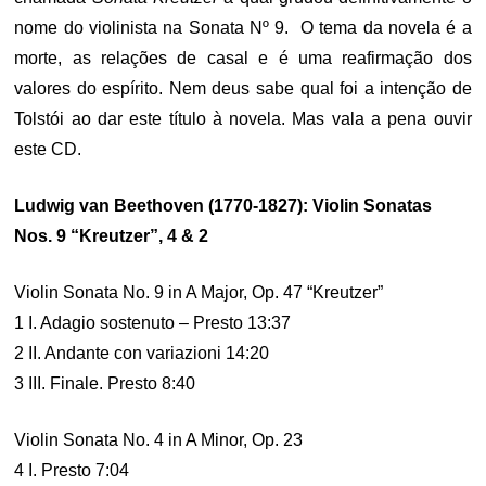
nome do violinista na Sonata Nº 9. O tema da novela é a
morte, as relações de casal e é uma reafirmação dos
valores do espírito. Nem deus sabe qual foi a intenção de
Tolstói ao dar este título à novela. Mas vala a pena ouvir
este CD.
Ludwig van Beethoven (1770-1827): Violin Sonatas
Nos. 9 “Kreutzer”, 4 & 2
Violin Sonata No. 9 in A Major, Op. 47 “Kreutzer”
1 I. Adagio sostenuto – Presto 13:37
2 II. Andante con variazioni 14:20
3 III. Finale. Presto 8:40
Violin Sonata No. 4 in A Minor, Op. 23
4 I. Presto 7:04