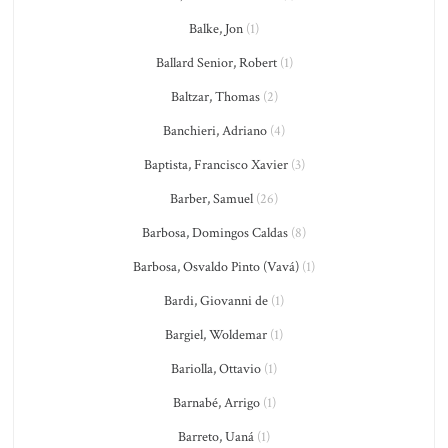
Balke, Jon
(1)
Ballard Senior, Robert
(1)
Baltzar, Thomas
(2)
Banchieri, Adriano
(4)
Baptista, Francisco Xavier
(3)
Barber, Samuel
(26)
Barbosa, Domingos Caldas
(8)
Barbosa, Osvaldo Pinto (Vavá)
(1)
Bardi, Giovanni de
(1)
Bargiel, Woldemar
(1)
Bariolla, Ottavio
(1)
Barnabé, Arrigo
(1)
Barreto, Uaná
(1)