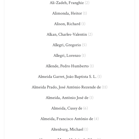
Ali-Zadeh, Franghiz
(2)
Alimonda, Heitor
(1)
Alison, Richard
(1)
Alkan, Charles-Valentin
(2)
Allegri, Gregorio
(5)
Allegri, Lorenzo
(1)
Allende, Pedro Humberto
(1)
Almeida Garret, João Baptista S. L.
(1)
Almeida Prado, José Antônio Rezende de
(11)
Almeida, Antônio José de
(1)
Almeida, Cussy de
(6)
Almeida, Francisco António de
(4)
Altenburg, Michael
(1)