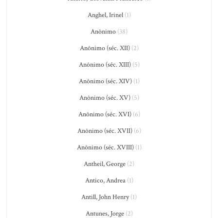
Anghel, Irinel
(1)
Anônimo
(38)
Anônimo (séc. XII)
(2)
Anônimo (séc. XIII)
(5)
Anônimo (séc. XIV)
(1)
Anônimo (séc. XV)
(5)
Anônimo (séc. XVI)
(6)
Anônimo (séc. XVII)
(6)
Anônimo (séc. XVIII)
(1)
Antheil, George
(2)
Antico, Andrea
(1)
Antill, John Henry
(1)
Antunes, Jorge
(2)