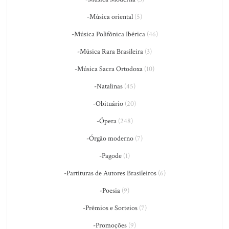
-Música oriental
(5)
-Música Polifônica Ibérica
(46)
-Música Rara Brasileira
(3)
-Música Sacra Ortodoxa
(10)
-Natalinas
(45)
-Obituário
(20)
-Ópera
(248)
-Órgão moderno
(7)
-Pagode
(1)
-Partituras de Autores Brasileiros
(6)
-Poesia
(9)
-Prêmios e Sorteios
(7)
-Promoções
(9)