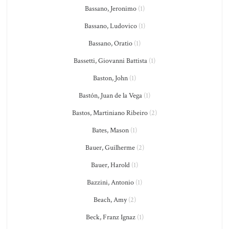
Bassano, Jeronimo
(1)
Bassano, Ludovico
(1)
Bassano, Oratio
(1)
Bassetti, Giovanni Battista
(1)
Baston, John
(1)
Bastón, Juan de la Vega
(1)
Bastos, Martiniano Ribeiro
(2)
Bates, Mason
(1)
Bauer, Guilherme
(2)
Bauer, Harold
(1)
Bazzini, Antonio
(1)
Beach, Amy
(2)
Beck, Franz Ignaz
(1)