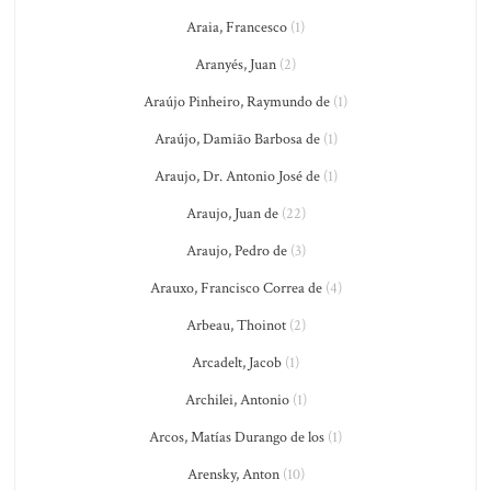
Araia, Francesco
(1)
Aranyés, Juan
(2)
Araújo Pinheiro, Raymundo de
(1)
Araújo, Damião Barbosa de
(1)
Araujo, Dr. Antonio José de
(1)
Araujo, Juan de
(22)
Araujo, Pedro de
(3)
Arauxo, Francisco Correa de
(4)
Arbeau, Thoinot
(2)
Arcadelt, Jacob
(1)
Archilei, Antonio
(1)
Arcos, Matías Durango de los
(1)
Arensky, Anton
(10)