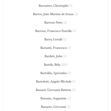
Barriatier, Christophe
(1)
Barros, João Martins de Souza
(2)
Barroso Neto
(2)
Barroso, Francisco Paurillo
(1)
Barry, Gerald
(2)
Barsanti, Francesco
(1)
Bartlett, John
(3)
Bartók, Béla
(183)
Bartoldo, Sperindio
(1)
Bartolotti, Angelo Michele
(1)
Bassani, Giovanni Battista
(5)
Bassano, Augustine
(2)
Bassano, Giovanni
(1)