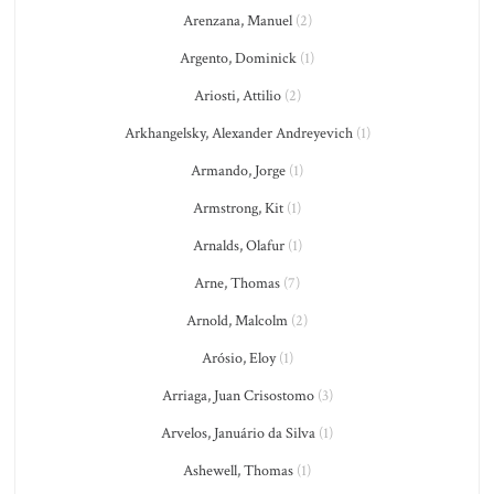
Arenzana, Manuel
(2)
Argento, Dominick
(1)
Ariosti, Attilio
(2)
Arkhangelsky, Alexander Andreyevich
(1)
Armando, Jorge
(1)
Armstrong, Kit
(1)
Arnalds, Olafur
(1)
Arne, Thomas
(7)
Arnold, Malcolm
(2)
Arósio, Eloy
(1)
Arriaga, Juan Crisostomo
(3)
Arvelos, Januário da Silva
(1)
Ashewell, Thomas
(1)