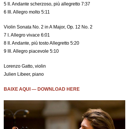
5 II. Andante scherzoso, più allegretto 7:37
6 III. Allegro molto 5:11
Violin Sonata No. 2 in A Major, Op. 12 No. 2
7 I. Allegro vivace 6:01
8 II. Andante, più tosto Allegretto 5:20
9 III. Allegro piacevole 5:10
Lorenzo Gatto, violin
Julien Libeer, piano
BAIXE AQUI — DOWNLOAD HERE