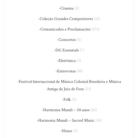
-Cinema
(5)
-Coleção Grandes Compositores
(12)
-Comunicados e Proclamações
(174)
-Concertos
(5)
-DG Essentials
(7)
-Eletrônica
(3)
-Entrevistas
(10)
-Festival Internacional de Música Colonial Brasileira e Música
Antiga de Juiz de Fora
(23)
-Folk
(5)
-Harmonia Mundi – 50 anos
(16)
-Harmonia Mundi – Sacred Music
(14)
-Hinos
(2)