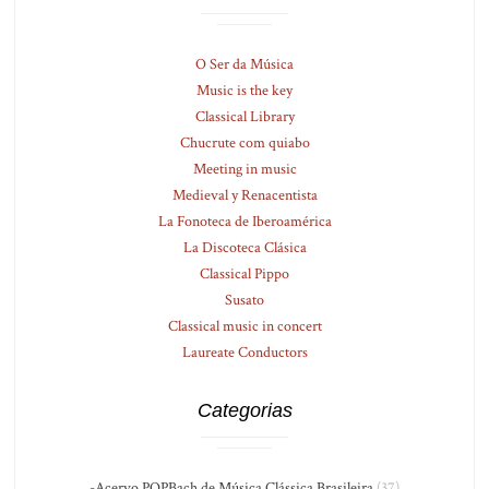
O Ser da Música
Music is the key
Classical Library
Chucrute com quiabo
Meeting in music
Medieval y Renacentista
La Fonoteca de Iberoamérica
La Discoteca Clásica
Classical Pippo
Susato
Classical music in concert
Laureate Conductors
Categorias
-Acervo PQPBach de Música Clássica Brasileira
(37)