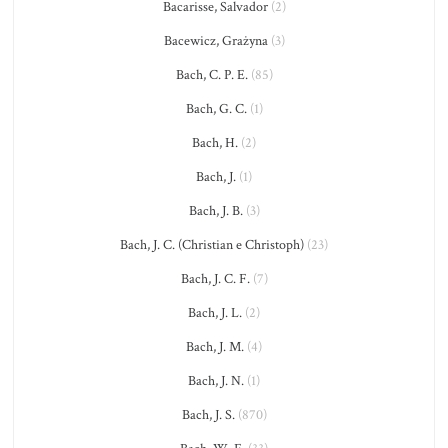
Bacarisse, Salvador
(2)
Bacewicz, Grażyna
(3)
Bach, C. P. E.
(85)
Bach, G. C.
(1)
Bach, H.
(2)
Bach, J.
(1)
Bach, J. B.
(3)
Bach, J. C. (Christian e Christoph)
(23)
Bach, J. C. F.
(7)
Bach, J. L.
(2)
Bach, J. M.
(4)
Bach, J. N.
(1)
Bach, J. S.
(870)