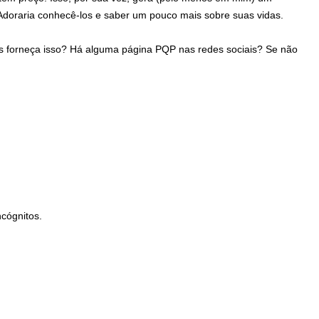
Adoraria conhecê-los e saber um pouco mais sobre suas vidas.
s forneça isso? Há alguma página PQP nas redes sociais? Se não
cógnitos.