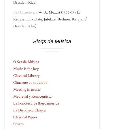
Dresden, Klee)
José Eduardo
em
W. A. Mozart (1756-1791):
Réquiem, Exultate, Jubilate (Berliner, Karajan /
Dresden, Klee)
Blogs de Música
O Ser da Música
Music is the key
Classical Library
Chucrute com quiabo
Meeting in music
Medieval y Renacentista
La Fonoteca de Iberoamérica
La Discoteca Clásica
Classical Pippo
Susato