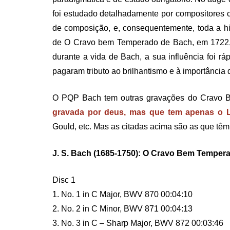
foi estudado detalhadamente por compositores 
de composição, e, consequentemente, toda a h
de O Cravo bem Temperado de Bach, em 1722, 
durante a vida de Bach, a sua influência foi r
pagaram tributo ao brilhantismo e à importância 
O PQP Bach tem outras gravações do Cravo
gravada por deus, mas que tem apenas o L
Gould, etc. Mas as citadas acima são as que têm 
J. S. Bach (1685-1750): O Cravo Bem Temperad
Disc 1
1. No. 1 in C Major, BWV 870 00:04:10
2. No. 2 in C Minor, BWV 871 00:04:13
3. No. 3 in C – Sharp Major, BWV 872 00:03:46