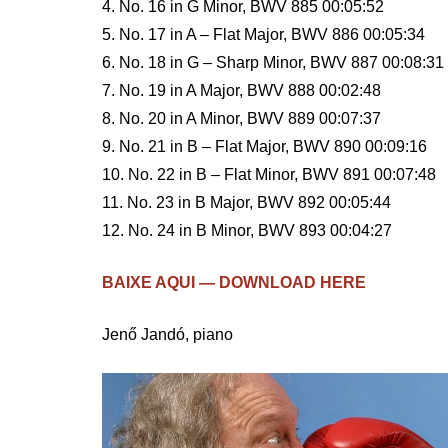
4. No. 16 in G Minor, BWV 885 00:05:52
5. No. 17 in A – Flat Major, BWV 886 00:05:34
6. No. 18 in G – Sharp Minor, BWV 887 00:08:31
7. No. 19 in A Major, BWV 888 00:02:48
8. No. 20 in A Minor, BWV 889 00:07:37
9. No. 21 in B – Flat Major, BWV 890 00:09:16
10. No. 22 in B – Flat Minor, BWV 891 00:07:48
11. No. 23 in B Major, BWV 892 00:05:44
12. No. 24 in B Minor, BWV 893 00:04:27
BAIXE AQUI — DOWNLOAD HERE
Jenő Jandó, piano