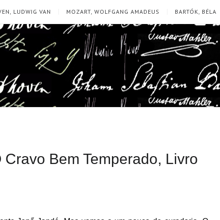
EN, LUDWIG VAN
MOZART, WOLFGANG AMADEUS
BARTÓK, BÉLA
O Cravo Bem Temperado, Livro