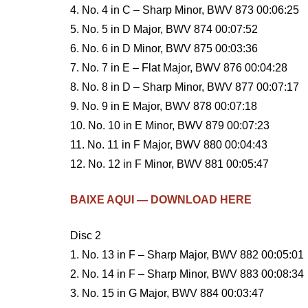
4. No. 4 in C – Sharp Minor, BWV 873 00:06:25
5. No. 5 in D Major, BWV 874 00:07:52
6. No. 6 in D Minor, BWV 875 00:03:36
7. No. 7 in E – Flat Major, BWV 876 00:04:28
8. No. 8 in D – Sharp Minor, BWV 877 00:07:17
9. No. 9 in E Major, BWV 878 00:07:18
10. No. 10 in E Minor, BWV 879 00:07:23
11. No. 11 in F Major, BWV 880 00:04:43
12. No. 12 in F Minor, BWV 881 00:05:47
BAIXE AQUI — DOWNLOAD HERE
Disc 2
1. No. 13 in F – Sharp Major, BWV 882 00:05:01
2. No. 14 in F – Sharp Minor, BWV 883 00:08:34
3. No. 15 in G Major, BWV 884 00:03:47