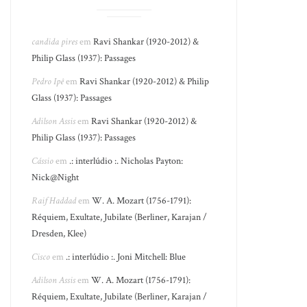
candida pires
em
Ravi Shankar (1920-2012) &
Philip Glass (1937): Passages
Pedro Ipê
em
Ravi Shankar (1920-2012) & Philip
Glass (1937): Passages
Adilson Assis
em
Ravi Shankar (1920-2012) &
Philip Glass (1937): Passages
Cássio
em
.: interlúdio :. Nicholas Payton:
Nick@Night
Raif Haddad
em
W. A. Mozart (1756-1791):
Réquiem, Exultate, Jubilate (Berliner, Karajan /
Dresden, Klee)
Cisco
em
.: interlúdio :. Joni Mitchell: Blue
Adilson Assis
em
W. A. Mozart (1756-1791):
Réquiem, Exultate, Jubilate (Berliner, Karajan /