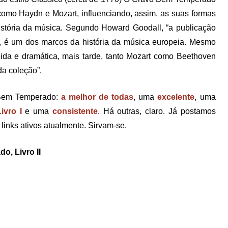
como Haydn e Mozart, influenciando, assim, as suas formas
istória da música. Segundo Howard Goodall, “a publicação
é um dos marcos da história da música europeia. Mesmo
ápida e dramática, mais tarde, tanto Mozart como Beethoven
da coleção”.
 Bem Temperado:
a melhor de todas
, uma
excelente
, uma
ivro I
e uma
consistente
. Há outras, claro. Já postamos
links ativos atualmente. Sirvam-se.
o, Livro II