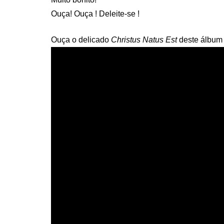
Ouça! Ouça ! Deleite-se !
Ouça o delicado
Christus Natus Est
deste álbum 