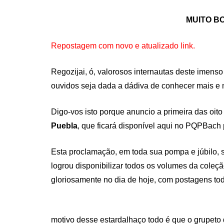
ON
MUITO BO
Repostagem com novo e atualizado link.
Regozijai, ó, valorosos internautas deste imens
ouvidos seja dada a dádiva de conhecer mais e 
Digo-vos isto porque anuncio a primeira das oi
Puebla
, que ficará disponível aqui no PQPBach p
Esta proclamação, em toda sua pompa e júbilo, s
logrou disponibilizar todos os volumes da coleç
gloriosamente no dia de hoje, com postagens to
motivo desse estardalhaço todo é que o grupet