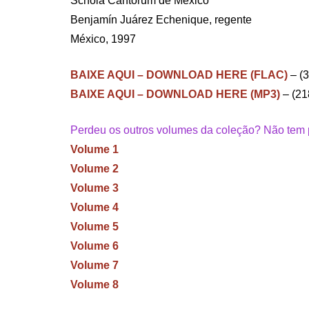
Schola Cantorum de México
Benjamín Juárez Echenique, regente
México, 1997
BAIXE AQUI – DOWNLOAD HERE (FLAC)
– (
BAIXE AQUI – DOWNLOAD HERE (MP3)
– (2
Perdeu os outros volumes da coleção? Não tem p
Volume 1
Volume 2
Volume 3
Volume 4
Volume 5
Volume 6
Volume 7
Volume 8