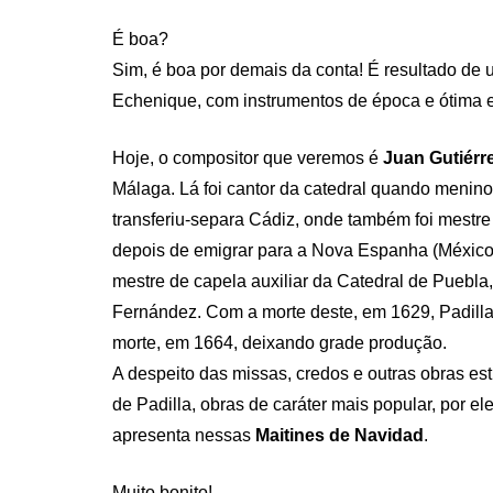
É boa?
Sim, é boa por demais da conta! É resultado de
Echenique, com instrumentos de época e ótima e
Hoje, o compositor que veremos é
Juan Gutiérr
Málaga. Lá foi cantor da catedral quando menino
transferiu-separa Cádiz, onde também foi mestre
depois de emigrar para a Nova Espanha (México)
mestre de capela auxiliar da Catedral de Puebla
Fernández. Com a morte deste, em 1629, Padilla
morte, em 1664, deixando grade produção.
A despeito das missas, credos e outras obras est
de Padilla, obras de caráter mais popular, por el
apresenta nessas
Maitines de Navidad
.
Muito bonito!