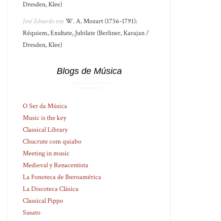
Dresden, Klee)
José Eduardo
em
W. A. Mozart (1756-1791):
Réquiem, Exultate, Jubilate (Berliner, Karajan /
Dresden, Klee)
Blogs de Música
O Ser da Música
Music is the key
Classical Library
Chucrute com quiabo
Meeting in music
Medieval y Renacentista
La Fonoteca de Iberoamérica
La Discoteca Clásica
Classical Pippo
Susato