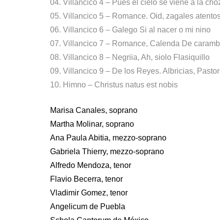
04. Villancico 4 – Pues el cielo se viene a la cho
05. Villancico 5 – Romance. Oid, zagales atento
06. Villancico 6 – Galego Si al nacer o mi nino
07. Villancico 7 – Romance, Calenda De caramb
08. Villancico 8 – Negriia, Ah, siolo Flasiquillo
09. Villancico 9 – De los Reyes. Albricias, Pasto
10. Himno – Christus natus est nobis
Marisa Canales, soprano
Martha Molinar, soprano
Ana Paula Abitia, mezzo-soprano
Gabriela Thierry, mezzo-soprano
Alfredo Mendoza, tenor
Flavio Becerra, tenor
Vladimir Gomez, tenor
Angelicum de Puebla