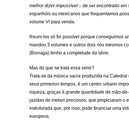
melhor dizer impossível
– de ser encontrado em 
espanhóis ou mexicanos que frequentamos pos
volume VI para venda.
Reuni-los só foi possível porque conseguimos u
mandou 3 volumes e outros dois nós mesmos c
(Bisnaga) tenho a completude da série.
Mas do que se trata essa série?
Trata-se da música sacra produzida na Catedral
seus primeiros tempos, é um centro urbano impor
riqueza, graças à grande quantidade de mão-de-o
jazidas de metais preciosos, que propiciaram 
estruturada que, por isso, pode financiar uma vi
europeus.