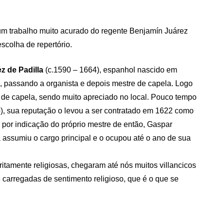
 um trabalho muito acurado do regente Benjamín Juárez
scolha de repertório.
ez de Padilla
(c.1590 – 1664), espanhol nascido em
, passando a organista e depois mestre de capela. Logo
 de capela, sendo muito apreciado no local. Pouco tempo
, sua reputação o levou a ser contratado em 1622 como
, por indicação do próprio mestre de então, Gaspar
 assumiu o cargo principal e o ocupou até o ano de sua
ritamente religiosas, chegaram até nós muitos villancicos
e carregadas de sentimento religioso, que é o que se