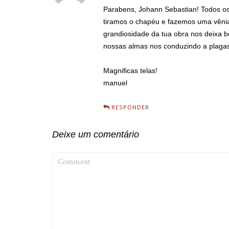
Parabens, Johann Sebastian! Todos os t
tiramos o chapéu e fazemos uma vênia
grandiosidade da tua obra nos deixa b
nossas almas nos conduzindo a plagas
Magnificas telas!
manuel
RESPONDER
Deixe um comentário
COMMENT