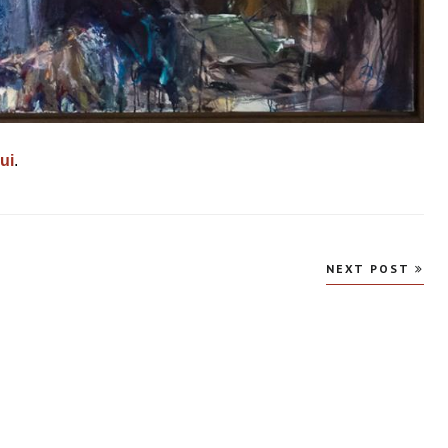
ui
.
NEXT POST