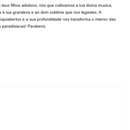
eus filhos adotivos, nós que cultivamos a tua divina musica,
 à tua grandeza e ao dom sublime que nos legastes. A
oquiabertos e a sua profundidade nos transforma o interior das
 paradisiacas! Parabens.