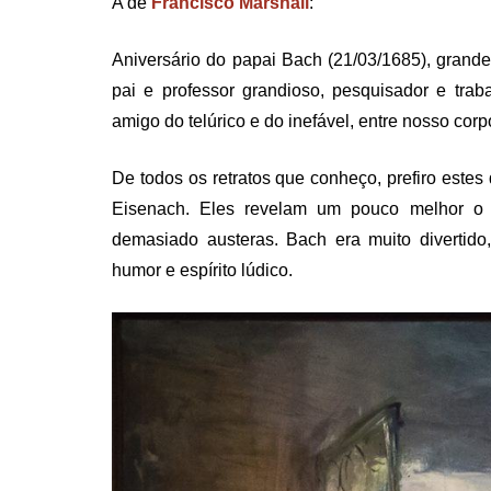
A de
Francisco Marshall
:
Aniversário do papai Bach (21/03/1685), grande 
pai e professor grandioso, pesquisador e traba
amigo do telúrico e do inefável, entre nosso corp
De todos os retratos que conheço, prefiro este
Eisenach. Eles revelam um pouco melhor o Ba
demasiado austeras. Bach era muito divertido
humor e espírito lúdico.