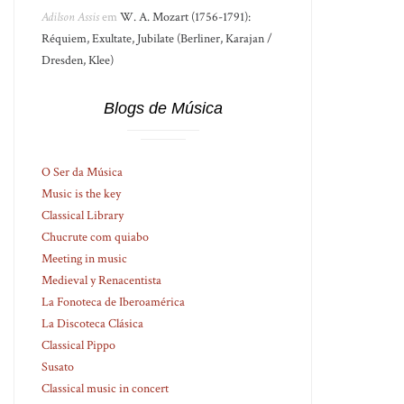
Adilson Assis
em
W. A. Mozart (1756-1791):
Réquiem, Exultate, Jubilate (Berliner, Karajan /
Dresden, Klee)
Blogs de Música
O Ser da Música
Music is the key
Classical Library
Chucrute com quiabo
Meeting in music
Medieval y Renacentista
La Fonoteca de Iberoamérica
La Discoteca Clásica
Classical Pippo
Susato
Classical music in concert