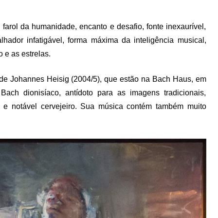
farol da humanidade, encanto e desafio, fonte inexaurível,
lhador infatigável, forma máxima da inteligência musical,
o e as estrelas.
s de Johannes Heisig (2004/5), que estão na Bach Haus, em
ch dionisíaco, antídoto para as imagens tradicionais,
, e notável cervejeiro. Sua música contém também muito