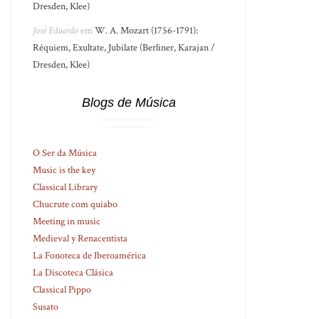
Dresden, Klee)
José Eduardo
em
W. A. Mozart (1756-1791):
Réquiem, Exultate, Jubilate (Berliner, Karajan /
Dresden, Klee)
Blogs de Música
O Ser da Música
Music is the key
Classical Library
Chucrute com quiabo
Meeting in music
Medieval y Renacentista
La Fonoteca de Iberoamérica
La Discoteca Clásica
Classical Pippo
Susato