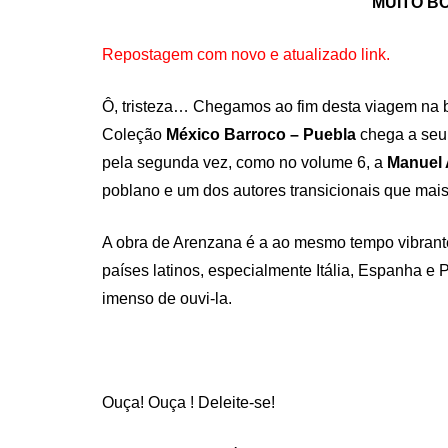
MUITO BOM
Repostagem com novo e atualizado link.
Ô, tristeza… Chegamos ao fim desta viagem na b
Coleção
México Barroco – Puebla
chega a seu 
pela segunda vez, como no volume 6, a
Manuel
poblano e um dos autores transicionais que mais
A obra de Arenzana é a ao mesmo tempo vibrante
países latinos, especialmente Itália, Espanha e P
imenso de ouvi-la.
Ouça! Ouça ! Deleite-se!