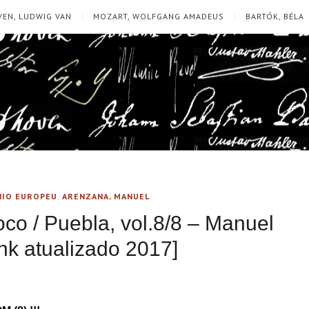
EN, LUDWIG VAN
MOZART, WOLFGANG AMADEUS
BARTÓK, BÉLA
ÍNIO EUROPEU
,
ARENZANA, MANUEL
co / Puebla, vol.8/8 – Manuel
nk atualizado 2017]