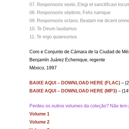
07. Responsorio sexto, Elegi et sanctificavi locu
08. Responsorio séptimo, Felix namque
09. Responsorio octavo, Beatam me dicent omne
10. Te Deum laudamus
11. Te ergo quaesumus
Coro e Conjunto de Cámara de la Ciudad de Mé
Benjamín Juárez Echenique, regente
México, 1997
BAIXE AQUI – DOWNLOAD HERE (FLAC)
– (
BAIXE AQUI – DOWNLOAD HERE (MP3)
– (1
Perdeu os outros volumes da coleção? Não tem p
Volume 1
Volume 2