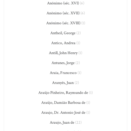
Anônimo (séc. XVI)
(6)
Anônimo (séc. XVII)
(6)
Anônimo (séc. XVIII)
(1)
Antheil, George
(2)
Antico, Andrea
(1)
Antill, John Henry
(1)
Antunes, Jorge
(2)
Araia, Francesco
(1)
Aranyés, Juan
(2)
Araújo Pinheiro, Raymundo de
(1)
Araújo, Damião Barbosa de
(1)
Araujo, Dr. Antonio José de
(1)
Araujo, Juan de
(22)