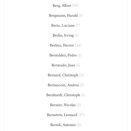
Berg, Alban
(28)
Bergmann, Harald
(1)
Berio, Luciano
(7)
Berlin, Irving
(1)
Berlioz, Hector
(24)
Bermúdez, Pedro
(1)
Bermudo, Juan
(1)
Bernard, Christoph
(2)
Bernasconi, Andrea
(1)
Bernhardt, Christoph
(1)
Bernier, Nicolas
(2)
Bernstein, Leonard
(27)
Bertali, Antonio
(3)