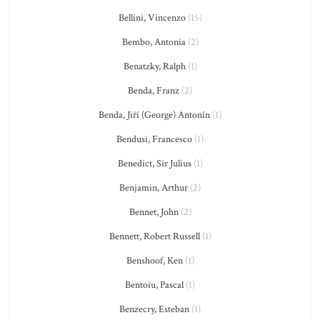
Bellini, Vincenzo
(15)
Bembo, Antonia
(2)
Benatzky, Ralph
(1)
Benda, Franz
(2)
Benda, Jiří (George) Antonín
(1)
Bendusi, Francesco
(1)
Benedict, Sir Julius
(1)
Benjamin, Arthur
(2)
Bennet, John
(2)
Bennett, Robert Russell
(1)
Benshoof, Ken
(1)
Bentoiu, Pascal
(1)
Benzecry, Esteban
(1)