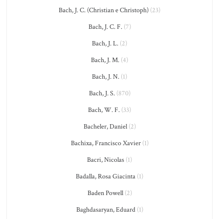
Bach, J. C. (Christian e Christoph)
(23)
Bach, J. C. F.
(7)
Bach, J. L.
(2)
Bach, J. M.
(4)
Bach, J. N.
(1)
Bach, J. S.
(870)
Bach, W. F.
(33)
Bacheler, Daniel
(2)
Bachixa, Francisco Xavier
(1)
Bacri, Nicolas
(1)
Badalla, Rosa Giacinta
(1)
Baden Powell
(2)
Baghdasaryan, Eduard
(1)