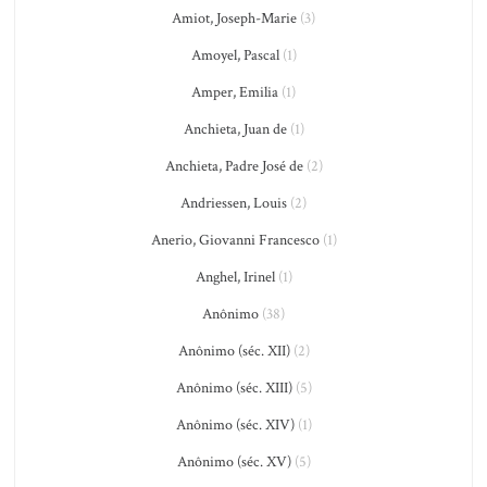
Amiot, Joseph-Marie
(3)
Amoyel, Pascal
(1)
Amper, Emilia
(1)
Anchieta, Juan de
(1)
Anchieta, Padre José de
(2)
Andriessen, Louis
(2)
Anerio, Giovanni Francesco
(1)
Anghel, Irinel
(1)
Anônimo
(38)
Anônimo (séc. XII)
(2)
Anônimo (séc. XIII)
(5)
Anônimo (séc. XIV)
(1)
Anônimo (séc. XV)
(5)