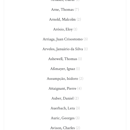
Arne, Thomas
(7)
Arnold, Malcolm
(2)
Arósio, Eloy
(1)
Arriaga, Juan Crisostomo
(3)
Arvelos, Januário da Silva
(1)
Ashewell, Thomas
(1)
Aßmayer, Ignaz
(1)
Assumpção, Isidoro
(2)
Attaignant, Pierre
(4)
Auber, Daniel
(2)
Auerbach, Lera
(3)
Auric, Georges
(3)
Avison, Charles
(2)