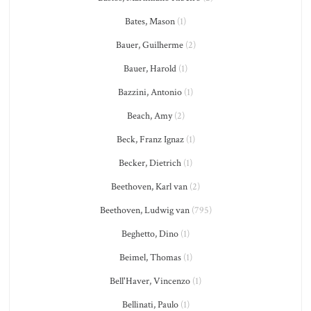
Bates, Mason
(1)
Bauer, Guilherme
(2)
Bauer, Harold
(1)
Bazzini, Antonio
(1)
Beach, Amy
(2)
Beck, Franz Ignaz
(1)
Becker, Dietrich
(1)
Beethoven, Karl van
(2)
Beethoven, Ludwig van
(795)
Beghetto, Dino
(1)
Beimel, Thomas
(1)
Bell'Haver, Vincenzo
(1)
Bellinati, Paulo
(1)