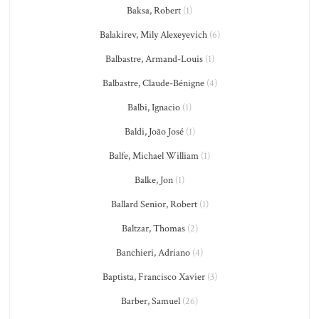
Baksa, Robert
(1)
Balakirev, Mily Alexeyevich
(6)
Balbastre, Armand-Louis
(1)
Balbastre, Claude-Bénigne
(4)
Balbi, Ignacio
(1)
Baldi, João José
(1)
Balfe, Michael William
(1)
Balke, Jon
(1)
Ballard Senior, Robert
(1)
Baltzar, Thomas
(2)
Banchieri, Adriano
(4)
Baptista, Francisco Xavier
(3)
Barber, Samuel
(26)