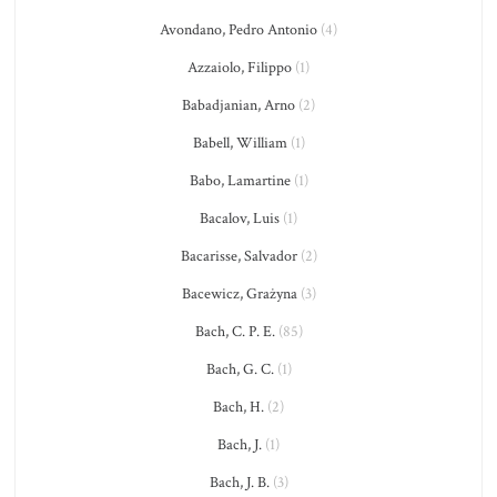
Avondano, Pedro Antonio
(4)
Azzaiolo, Filippo
(1)
Babadjanian, Arno
(2)
Babell, William
(1)
Babo, Lamartine
(1)
Bacalov, Luis
(1)
Bacarisse, Salvador
(2)
Bacewicz, Grażyna
(3)
Bach, C. P. E.
(85)
Bach, G. C.
(1)
Bach, H.
(2)
Bach, J.
(1)
Bach, J. B.
(3)