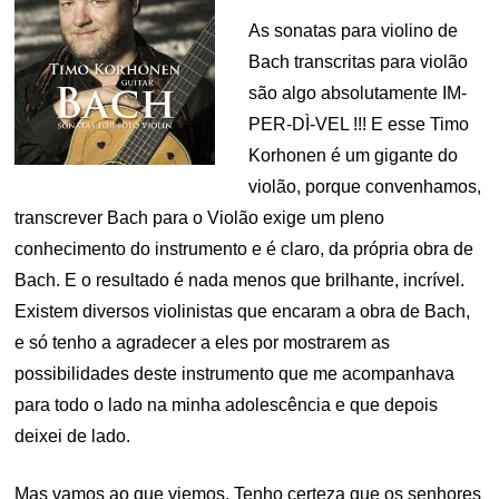
As sonatas para violino de
Bach transcritas para violão
são algo absolutamente IM-
PER-DÌ-VEL !!! E esse Timo
Korhonen é um gigante do
violão, porque convenhamos,
transcrever Bach para o Violão exige um pleno
conhecimento do instrumento e é claro, da própria obra de
Bach. E o resultado é nada menos que brilhante, incrível.
Existem diversos violinistas que encaram a obra de Bach,
e só tenho a agradecer a eles por mostrarem as
possibilidades deste instrumento que me acompanhava
para todo o lado na minha adolescência e que depois
deixei de lado.
Mas vamos ao que viemos. Tenho certeza que os senhores