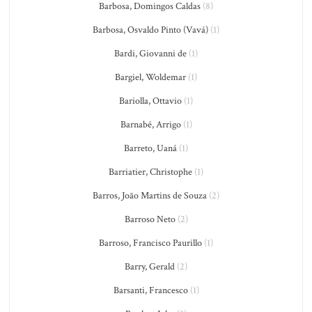
Barbosa, Domingos Caldas
(8)
Barbosa, Osvaldo Pinto (Vavá)
(1)
Bardi, Giovanni de
(1)
Bargiel, Woldemar
(1)
Bariolla, Ottavio
(1)
Barnabé, Arrigo
(1)
Barreto, Uaná
(1)
Barriatier, Christophe
(1)
Barros, João Martins de Souza
(2)
Barroso Neto
(2)
Barroso, Francisco Paurillo
(1)
Barry, Gerald
(2)
Barsanti, Francesco
(1)