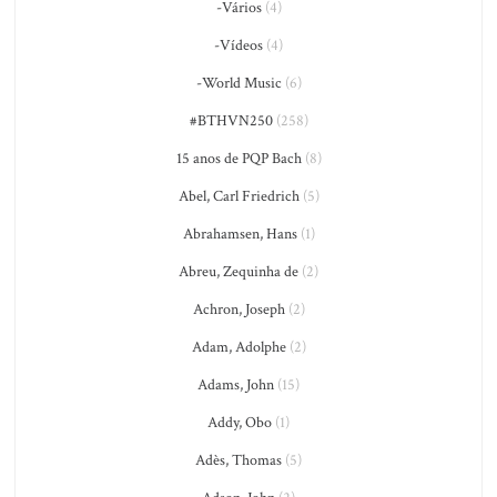
-Vários
(4)
-Vídeos
(4)
-World Music
(6)
#BTHVN250
(258)
15 anos de PQP Bach
(8)
Abel, Carl Friedrich
(5)
Abrahamsen, Hans
(1)
Abreu, Zequinha de
(2)
Achron, Joseph
(2)
Adam, Adolphe
(2)
Adams, John
(15)
Addy, Obo
(1)
Adès, Thomas
(5)