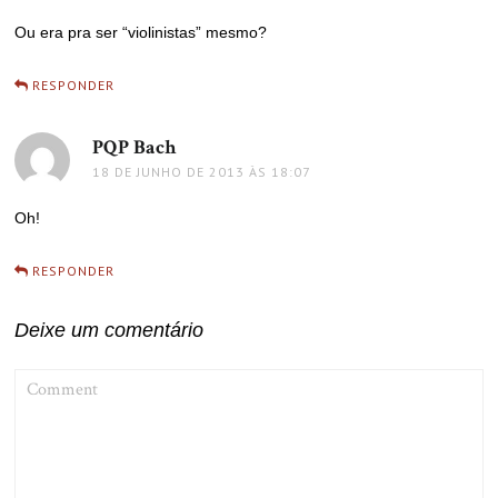
Ou era pra ser “violinistas” mesmo?
RESPONDER
PQP Bach
disse:
18 DE JUNHO DE 2013 ÀS 18:07
Oh!
RESPONDER
Deixe um comentário
COMMENT