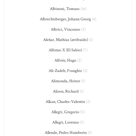
Albinoni, Tomaso
(16)
Albrechtsberger, Johann Georg
(4)
Albrici, Vincenzo
(2)
Aleñar, Mathías (atribuido)
(1)
Alfonso X (El Sabio)
(7)
Alfvén, Hugo
(2)
Ali-Zadeh, Franghiz
(2)
Alimonda, Heitor
(1)
Alison, Richard
(1)
Alkan, Charles-Valentin
(2)
Allegri, Gregorio
(5)
Allegri, Lorenzo
(1)
Allende, Pedro Humberto
(1)