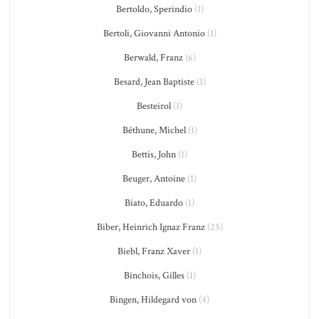
Bertoldo, Sperindio
(1)
Bertoli, Giovanni Antonio
(1)
Berwald, Franz
(6)
Besard, Jean Baptiste
(1)
Besteirol
(1)
Béthune, Michel
(1)
Bettis, John
(1)
Beuger, Antoine
(1)
Biato, Eduardo
(1)
Biber, Heinrich Ignaz Franz
(25)
Biebl, Franz Xaver
(1)
Binchois, Gilles
(1)
Bingen, Hildegard von
(4)