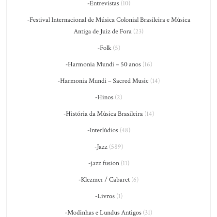
-Entrevistas
(10)
-Festival Internacional de Música Colonial Brasileira e Música
Antiga de Juiz de Fora
(23)
-Folk
(5)
-Harmonia Mundi – 50 anos
(16)
-Harmonia Mundi – Sacred Music
(14)
-Hinos
(2)
-História da Música Brasileira
(14)
-Interlúdios
(48)
-Jazz
(589)
-jazz fusion
(11)
-Klezmer / Cabaret
(6)
-Livros
(1)
-Modinhas e Lundus Antigos
(31)