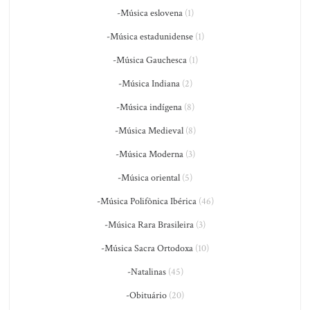
-Música eslovena
(1)
-Música estadunidense
(1)
-Música Gauchesca
(1)
-Música Indiana
(2)
-Música indígena
(8)
-Música Medieval
(8)
-Música Moderna
(3)
-Música oriental
(5)
-Música Polifônica Ibérica
(46)
-Música Rara Brasileira
(3)
-Música Sacra Ortodoxa
(10)
-Natalinas
(45)
-Obituário
(20)