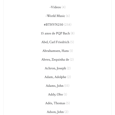
-Vídeos
(4)
-World Music
(6)
#BTHVN250
(258)
15 anos de PQP Bach
(8)
Abel, Carl Friedrich
(5)
Abrahamsen, Hans
(1)
Abreu, Zequinha de
(2)
Achron, Joseph
(2)
Adam, Adolphe
(2)
Adams, John
(15)
Addy, Obo
(1)
Adès, Thomas
(5)
Adson, John
(2)