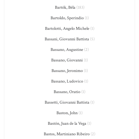
Bartók, Béla
(183)
Bartoldo, Sperindio
(1)
Bartolotti, Angelo Michele
(1)
Bassani, Giovanni Battista
(5)
Bassano, Augustine
(2)
Bassano, Giovanni
(1)
Bassano, Jeronimo
(1)
Bassano, Ludovico
(1)
Bassano, Oratio
(1)
Bassetti, Giovanni Battista
(1)
Baston, John
(1)
Bastón, Juan de la Vega
(1)
Bastos, Martiniano Ribeiro
(2)