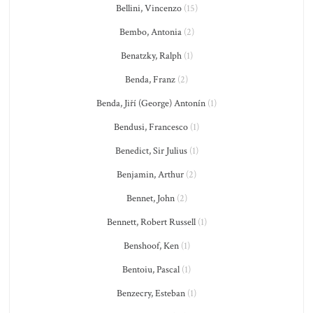
Bellini, Vincenzo
(15)
Bembo, Antonia
(2)
Benatzky, Ralph
(1)
Benda, Franz
(2)
Benda, Jiří (George) Antonín
(1)
Bendusi, Francesco
(1)
Benedict, Sir Julius
(1)
Benjamin, Arthur
(2)
Bennet, John
(2)
Bennett, Robert Russell
(1)
Benshoof, Ken
(1)
Bentoiu, Pascal
(1)
Benzecry, Esteban
(1)