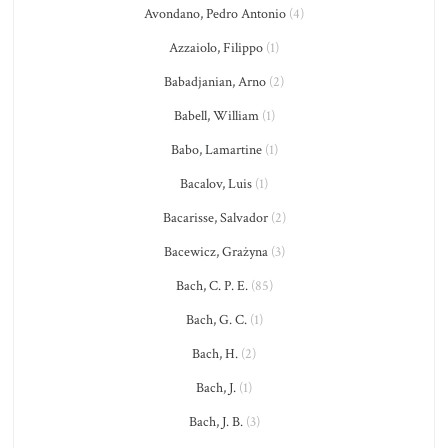
Avondano, Pedro Antonio
(4)
Azzaiolo, Filippo
(1)
Babadjanian, Arno
(2)
Babell, William
(1)
Babo, Lamartine
(1)
Bacalov, Luis
(1)
Bacarisse, Salvador
(2)
Bacewicz, Grażyna
(3)
Bach, C. P. E.
(85)
Bach, G. C.
(1)
Bach, H.
(2)
Bach, J.
(1)
Bach, J. B.
(3)