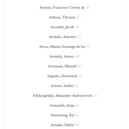
Arauxo, Francisco Correa de
(4)
Arbeau, Thoinot
(2)
Arcadelt, Jacob
(1)
Archilei, Antonio
(1)
Arcos, Matías Durango de los
(1)
Arensky, Anton
(10)
Arenzana, Manuel
(2)
Argento, Dominick
(1)
Ariosti, Attilio
(2)
Arkhangelsky, Alexander Andreyevich
(1)
Armando, Jorge
(1)
Armstrong, Kit
(1)
Arnalds, Olafur
(1)