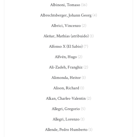
Albinoni, Tomaso
(16)
Albrechtsberger, Johann Georg
(4)
Albrici, Vincenzo
(2)
Aleñar, Mathías (atribuido)
(1)
Alfonso X (El Sabio)
(7)
Alfvén, Hugo
(2)
Ali-Zadeh, Franghiz
(2)
Alimonda, Heitor
(1)
Alison, Richard
(1)
Alkan, Charles-Valentin
(2)
Allegri, Gregorio
(5)
Allegri, Lorenzo
(1)
Allende, Pedro Humberto
(1)