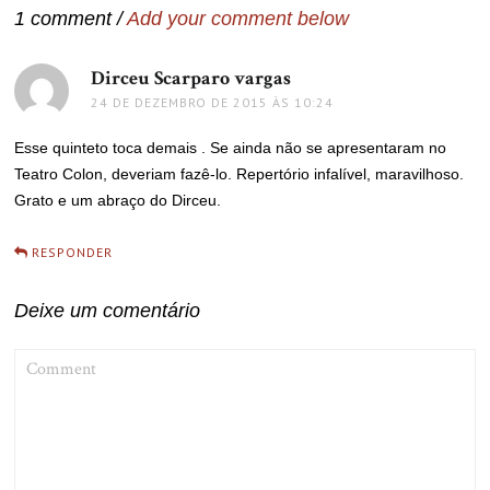
1 comment /
Add your comment below
Dirceu Scarparo vargas
disse:
24 DE DEZEMBRO DE 2015 ÀS 10:24
Esse quinteto toca demais . Se ainda não se apresentaram no
Teatro Colon, deveriam fazê-lo. Repertório infalível, maravilhoso.
Grato e um abraço do Dirceu.
RESPONDER
Deixe um comentário
COMMENT