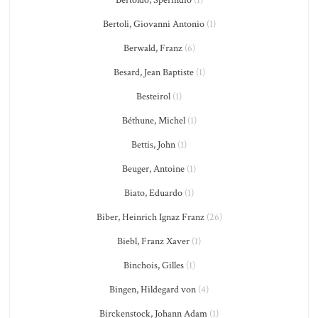
Bertoli, Giovanni Antonio
(1)
Berwald, Franz
(6)
Besard, Jean Baptiste
(1)
Besteirol
(1)
Béthune, Michel
(1)
Bettis, John
(1)
Beuger, Antoine
(1)
Biato, Eduardo
(1)
Biber, Heinrich Ignaz Franz
(26)
Biebl, Franz Xaver
(1)
Binchois, Gilles
(1)
Bingen, Hildegard von
(4)
Birckenstock, Johann Adam
(1)