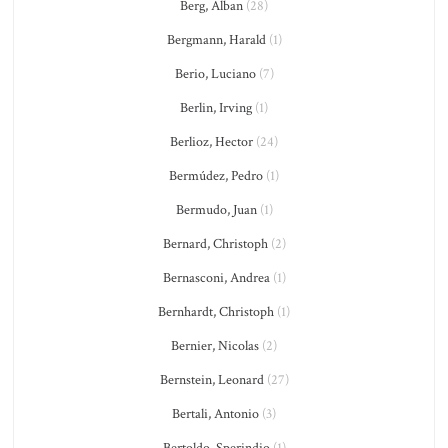
Berg, Alban
(28)
Bergmann, Harald
(1)
Berio, Luciano
(7)
Berlin, Irving
(1)
Berlioz, Hector
(24)
Bermúdez, Pedro
(1)
Bermudo, Juan
(1)
Bernard, Christoph
(2)
Bernasconi, Andrea
(1)
Bernhardt, Christoph
(1)
Bernier, Nicolas
(2)
Bernstein, Leonard
(27)
Bertali, Antonio
(3)
Bertoldo, Sperindio
(1)