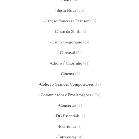
-Bossa Nova
(22)
-Canção francesa (Chanson)
(5)
-Canto da Sibila
(3)
-Canto Gregoriano
(13)
-Carnaval
(7)
-Choro / Chorinho
(21)
-Cinema
(5)
-Coleção Grandes Compositores
(12)
-Comunicados e Proclamações
(174)
-Concertos
(5)
-DG Essentials
(7)
-Eletrônica
(3)
-Entrevistas
(10)