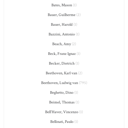
Bates, Mason
(1)
Bauer, Guilherme
(2)
Bauer, Harold
(1)
Bazzini, Antonio
(1)
Beach, Amy
(2)
Beck, Franz Ignaz
(1)
Becker, Dietrich
(1)
Beethoven, Karl van
(2)
Beethoven, Ludwig van
(795)
Beghetto, Dino
(1)
Beimel, Thomas
(1)
Bell'Haver, Vincenzo
(1)
Bellinati, Paulo
(1)