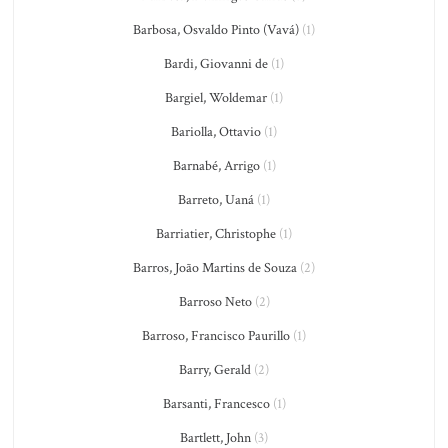
Barbosa, Osvaldo Pinto (Vavá)
(1)
Bardi, Giovanni de
(1)
Bargiel, Woldemar
(1)
Bariolla, Ottavio
(1)
Barnabé, Arrigo
(1)
Barreto, Uaná
(1)
Barriatier, Christophe
(1)
Barros, João Martins de Souza
(2)
Barroso Neto
(2)
Barroso, Francisco Paurillo
(1)
Barry, Gerald
(2)
Barsanti, Francesco
(1)
Bartlett, John
(3)