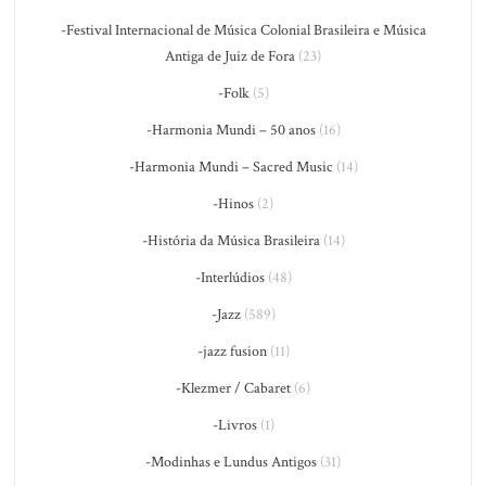
-Festival Internacional de Música Colonial Brasileira e Música
Antiga de Juiz de Fora
(23)
-Folk
(5)
-Harmonia Mundi – 50 anos
(16)
-Harmonia Mundi – Sacred Music
(14)
-Hinos
(2)
-História da Música Brasileira
(14)
-Interlúdios
(48)
-Jazz
(589)
-jazz fusion
(11)
-Klezmer / Cabaret
(6)
-Livros
(1)
-Modinhas e Lundus Antigos
(31)