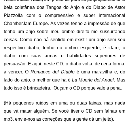
bela coletânea dos Tangos do Anjo e do Diabo de Astor
Piazzolla com o compreensivo e super internacional
ChamberJam Europe. Às vezes tenho a impressão de que
tenho um anjo sobre meu ombro direito me sussurrando
coisas. Como não há sentido em existir um anjo sem seu
respectivo diabo, tenho no ombro esquerdo, é claro, o
diabo com suas armas e habilidades superiores de
persuasão. E aqui, neste CD, o diabo volta, de certa forma,
a vencer. O
Romance del Diablo
é uma maravilha e, do
lado do anjo, o melhor que há é
La Muerte del Angel
. Mas
tudo isso é brincadeira. Ouçam o CD porque vale a pena.
(Há pequenos ruídos em uma ou duas faixas, mas nada
que vá matar alguém. Se você tiver o CD sem falhas em
mp3, envie-nos as correções que a gente dá um jeito).