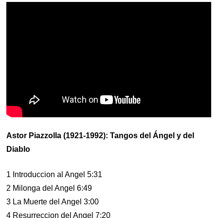
Astor Piazzolla (1921-1992): Tangos del Ángel y del
Diablo
1 Introduccion al Angel 5:31
2 Milonga del Angel 6:49
3 La Muerte del Angel 3:00
4 Resurreccion del Angel 7:20