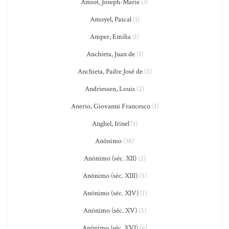
Amiot, Joseph-Marie
(3)
Amoyel, Pascal
(1)
Amper, Emilia
(1)
Anchieta, Juan de
(1)
Anchieta, Padre José de
(2)
Andriessen, Louis
(2)
Anerio, Giovanni Francesco
(1)
Anghel, Irinel
(1)
Anônimo
(38)
Anônimo (séc. XII)
(2)
Anônimo (séc. XIII)
(5)
Anônimo (séc. XIV)
(1)
Anônimo (séc. XV)
(5)
Anônimo (séc. XVI)
(6)