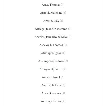
Arne, Thomas
(7)
Arnold, Malcolm
(2)
Arósio, Eloy
(1)
Arriaga, Juan Crisostomo
(3)
Arvelos, Januário da Silva
(1)
Ashewell, Thomas
(1)
Aßmayer, Ignaz
(1)
Assumpção, Isidoro
(2)
Attaignant, Pierre
(4)
Auber, Daniel
(2)
Auerbach, Lera
(3)
Auric, Georges
(3)
Avison, Charles
(2)