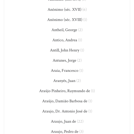
Anônimo (séc. XVII)
(6)
Anônimo (séc. XVIII)
(1)
Antheil, George
(2)
Antico, Andrea
(1)
Antill, John Henry
(1)
Antunes, Jorge
(2)
Araia, Francesco
(1)
Aranyés, Juan
(2)
Araújo Pinheiro, Raymundo de
(1)
Araújo, Damião Barbosa de
(1)
Araujo, Dr. Antonio José de
(1)
Araujo, Juan de
(22)
Araujo, Pedro de
(3)