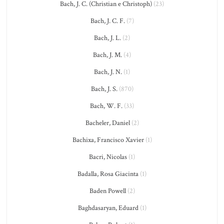
Bach, J. C. (Christian e Christoph)
(23)
Bach, J. C. F.
(7)
Bach, J. L.
(2)
Bach, J. M.
(4)
Bach, J. N.
(1)
Bach, J. S.
(870)
Bach, W. F.
(33)
Bacheler, Daniel
(2)
Bachixa, Francisco Xavier
(1)
Bacri, Nicolas
(1)
Badalla, Rosa Giacinta
(1)
Baden Powell
(2)
Baghdasaryan, Eduard
(1)