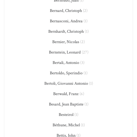
Bermudo, Juan
(1)
Bernard, Christoph
(2)
Bernasconi, Andrea
(1)
Bernhardt, Christoph
(1)
Bernier, Nicolas
(2)
Bernstein, Leonard
(27)
Bertali, Antonio
(3)
Bertoldo, Sperindio
(1)
Bertoli, Giovanni Antonio
(1)
Berwald, Franz
(6)
Besard, Jean Baptiste
(1)
Besteirol
(1)
Béthune, Michel
(1)
Bettis, John
(1)