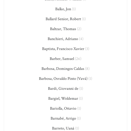
Balke, Jon
(1)
Ballard Senior, Robert
(1)
Baltzar, Thomas
(2)
Banchieri, Adriano
(4)
Baptista, Francisco Xavier
(3)
Barber, Samuel
(26)
Barbosa, Domingos Caldas
(8)
Barbosa, Osvaldo Pinto (Vavá)
(1)
Bardi, Giovanni de
(1)
Bargiel, Woldemar
(1)
Bariolla, Ottavio
(1)
Barnabé, Arrigo
(1)
Barreto, Uaná
(1)