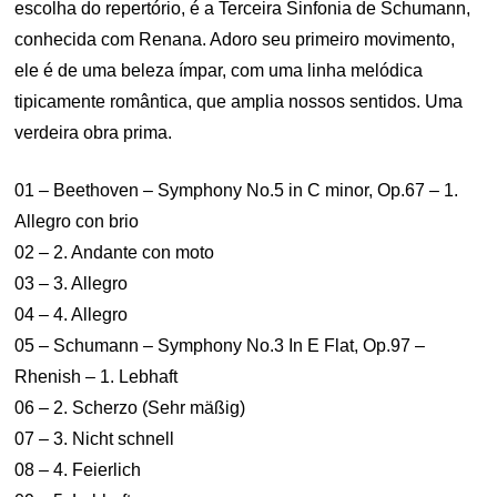
escolha do repertório, é a Terceira Sinfonia de Schumann,
conhecida com Renana. Adoro seu primeiro movimento,
ele é de uma beleza ímpar, com uma linha melódica
tipicamente romântica, que amplia nossos sentidos. Uma
verdeira obra prima.
01 – Beethoven – Symphony No.5 in C minor, Op.67 – 1.
Allegro con brio
02 – 2. Andante con moto
03 – 3. Allegro
04 – 4. Allegro
05 – Schumann – Symphony No.3 In E Flat, Op.97 –
Rhenish – 1. Lebhaft
06 – 2. Scherzo (Sehr mäßig)
07 – 3. Nicht schnell
08 – 4. Feierlich