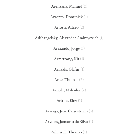
Arenzana, Manuel
(2)
Argento, Dominick
(1)
Ariosti, Attilio
(2)
Arkhangelsky, Alexander Andreyevich
(1)
Armando, Jorge
(1)
Armstrong, Kit
(1)
Arnalds, Olafur
(1)
Arne, Thomas
(7)
Arnold, Malcolm
(2)
Arósio, Eloy
(1)
Arriaga, Juan Crisostomo
(3)
Arvelos, Januário da Silva
(1)
Ashewell, Thomas
(1)