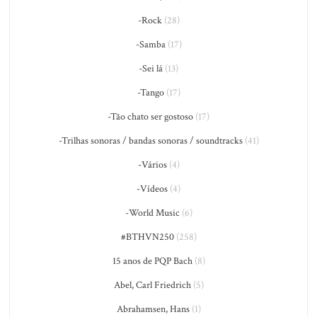
-Rock
(28)
-Samba
(17)
-Sei lá
(13)
-Tango
(17)
-Tão chato ser gostoso
(17)
-Trilhas sonoras / bandas sonoras / soundtracks
(41)
-Vários
(4)
-Vídeos
(4)
-World Music
(6)
#BTHVN250
(258)
15 anos de PQP Bach
(8)
Abel, Carl Friedrich
(5)
Abrahamsen, Hans
(1)