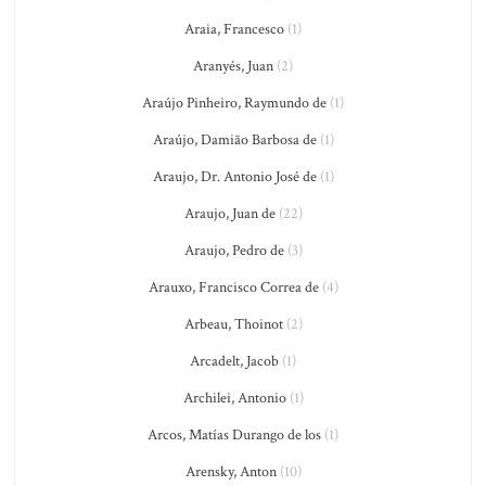
Araia, Francesco
(1)
Aranyés, Juan
(2)
Araújo Pinheiro, Raymundo de
(1)
Araújo, Damião Barbosa de
(1)
Araujo, Dr. Antonio José de
(1)
Araujo, Juan de
(22)
Araujo, Pedro de
(3)
Arauxo, Francisco Correa de
(4)
Arbeau, Thoinot
(2)
Arcadelt, Jacob
(1)
Archilei, Antonio
(1)
Arcos, Matías Durango de los
(1)
Arensky, Anton
(10)