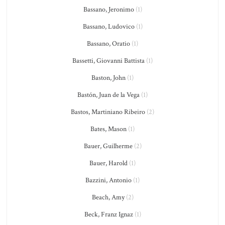
Bassano, Jeronimo
(1)
Bassano, Ludovico
(1)
Bassano, Oratio
(1)
Bassetti, Giovanni Battista
(1)
Baston, John
(1)
Bastón, Juan de la Vega
(1)
Bastos, Martiniano Ribeiro
(2)
Bates, Mason
(1)
Bauer, Guilherme
(2)
Bauer, Harold
(1)
Bazzini, Antonio
(1)
Beach, Amy
(2)
Beck, Franz Ignaz
(1)