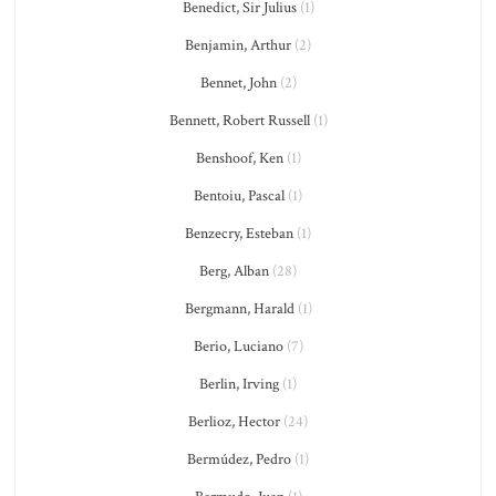
Benedict, Sir Julius
(1)
Benjamin, Arthur
(2)
Bennet, John
(2)
Bennett, Robert Russell
(1)
Benshoof, Ken
(1)
Bentoiu, Pascal
(1)
Benzecry, Esteban
(1)
Berg, Alban
(28)
Bergmann, Harald
(1)
Berio, Luciano
(7)
Berlin, Irving
(1)
Berlioz, Hector
(24)
Bermúdez, Pedro
(1)