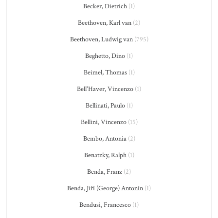
Becker, Dietrich
(1)
Beethoven, Karl van
(2)
Beethoven, Ludwig van
(795)
Beghetto, Dino
(1)
Beimel, Thomas
(1)
Bell'Haver, Vincenzo
(1)
Bellinati, Paulo
(1)
Bellini, Vincenzo
(15)
Bembo, Antonia
(2)
Benatzky, Ralph
(1)
Benda, Franz
(2)
Benda, Jiří (George) Antonín
(1)
Bendusi, Francesco
(1)