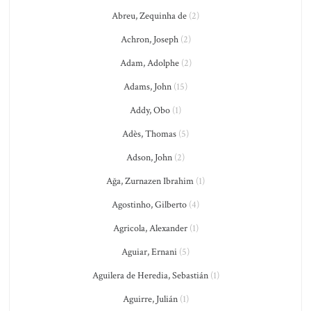
Abreu, Zequinha de
(2)
Achron, Joseph
(2)
Adam, Adolphe
(2)
Adams, John
(15)
Addy, Obo
(1)
Adès, Thomas
(5)
Adson, John
(2)
Ağa, Zurnazen Ibrahim
(1)
Agostinho, Gilberto
(4)
Agricola, Alexander
(1)
Aguiar, Ernani
(5)
Aguilera de Heredia, Sebastián
(1)
Aguirre, Julián
(1)