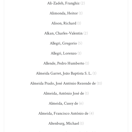
Ali-Zadeh, Franghiz
(2)
Alimonda, Heitor
(1)
Alison, Richard
(1)
Alkan, Charles-Valentin
(2)
Allegri, Gregorio
(5)
Allegri, Lorenzo
(1)
Allende, Pedro Humberto
(1)
Almeida Garret, João Baptista S. L.
(1)
Almeida Prado, José Antônio Rezende de
(11)
Almeida, Antônio José de
(1)
Almeida, Cussy de
(6)
Almeida, Francisco António de
(4)
Altenburg, Michael
(1)