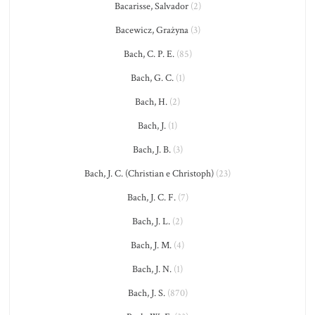
Bacarisse, Salvador
(2)
Bacewicz, Grażyna
(3)
Bach, C. P. E.
(85)
Bach, G. C.
(1)
Bach, H.
(2)
Bach, J.
(1)
Bach, J. B.
(3)
Bach, J. C. (Christian e Christoph)
(23)
Bach, J. C. F.
(7)
Bach, J. L.
(2)
Bach, J. M.
(4)
Bach, J. N.
(1)
Bach, J. S.
(870)