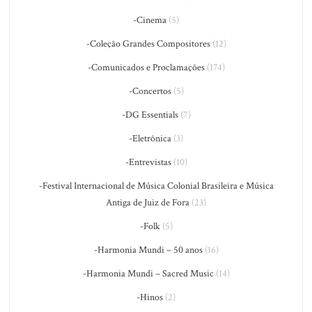
-Cinema
(5)
-Coleção Grandes Compositores
(12)
-Comunicados e Proclamações
(174)
-Concertos
(5)
-DG Essentials
(7)
-Eletrônica
(3)
-Entrevistas
(10)
-Festival Internacional de Música Colonial Brasileira e Música
Antiga de Juiz de Fora
(23)
-Folk
(5)
-Harmonia Mundi – 50 anos
(16)
-Harmonia Mundi – Sacred Music
(14)
-Hinos
(2)