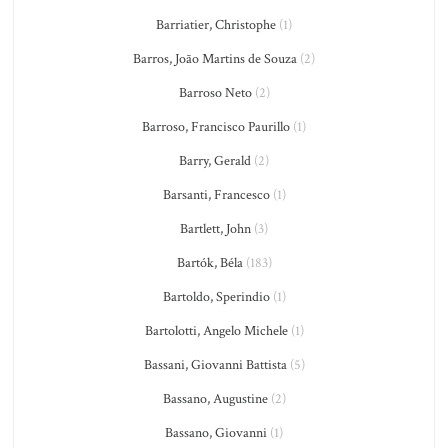
Barriatier, Christophe
(1)
Barros, João Martins de Souza
(2)
Barroso Neto
(2)
Barroso, Francisco Paurillo
(1)
Barry, Gerald
(2)
Barsanti, Francesco
(1)
Bartlett, John
(3)
Bartók, Béla
(183)
Bartoldo, Sperindio
(1)
Bartolotti, Angelo Michele
(1)
Bassani, Giovanni Battista
(5)
Bassano, Augustine
(2)
Bassano, Giovanni
(1)