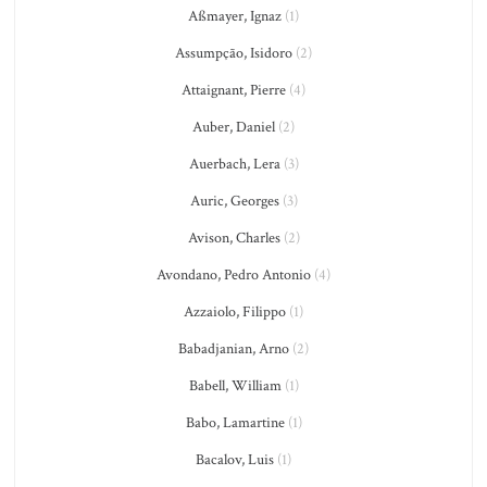
Aßmayer, Ignaz
(1)
Assumpção, Isidoro
(2)
Attaignant, Pierre
(4)
Auber, Daniel
(2)
Auerbach, Lera
(3)
Auric, Georges
(3)
Avison, Charles
(2)
Avondano, Pedro Antonio
(4)
Azzaiolo, Filippo
(1)
Babadjanian, Arno
(2)
Babell, William
(1)
Babo, Lamartine
(1)
Bacalov, Luis
(1)