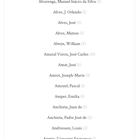
Alvarenga, Manuel Inácio da Silva
(1)
Alves, J. Orlando
(1)
Alves, José
(5)
Alves, Mateus
(1)
Alwyn, William
(2)
Amaral Vieira, José Carlos
(13)
Amat, José
(1)
Amiot, Joseph-Marie
(3)
Amoyel, Pascal
(1)
Amper, Emilia
(1)
Anchieta, Juan de
(1)
Anchieta, Padre José de
(2)
Andriessen, Louis
(2)
Anerio, Giovanni Francesco
(1)