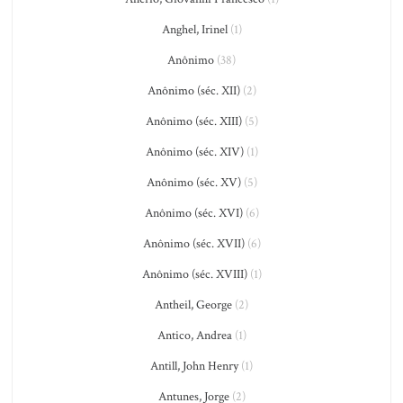
Anghel, Irinel
(1)
Anônimo
(38)
Anônimo (séc. XII)
(2)
Anônimo (séc. XIII)
(5)
Anônimo (séc. XIV)
(1)
Anônimo (séc. XV)
(5)
Anônimo (séc. XVI)
(6)
Anônimo (séc. XVII)
(6)
Anônimo (séc. XVIII)
(1)
Antheil, George
(2)
Antico, Andrea
(1)
Antill, John Henry
(1)
Antunes, Jorge
(2)