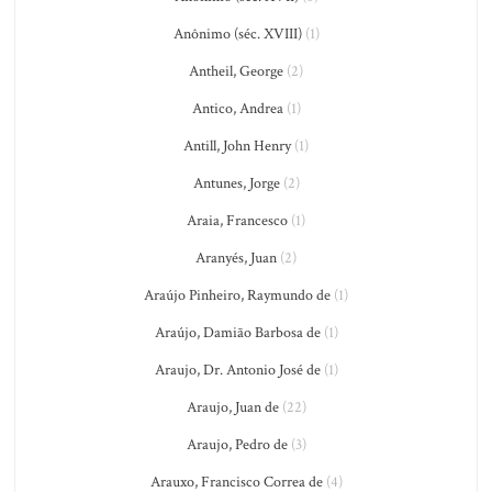
Anônimo (séc. XVIII)
(1)
Antheil, George
(2)
Antico, Andrea
(1)
Antill, John Henry
(1)
Antunes, Jorge
(2)
Araia, Francesco
(1)
Aranyés, Juan
(2)
Araújo Pinheiro, Raymundo de
(1)
Araújo, Damião Barbosa de
(1)
Araujo, Dr. Antonio José de
(1)
Araujo, Juan de
(22)
Araujo, Pedro de
(3)
Arauxo, Francisco Correa de
(4)