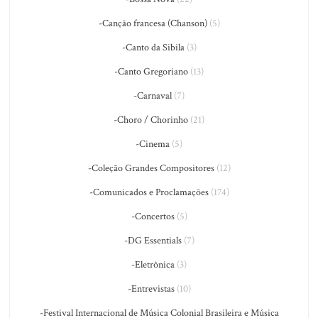
-Canção francesa (Chanson)
(5)
-Canto da Sibila
(3)
-Canto Gregoriano
(13)
-Carnaval
(7)
-Choro / Chorinho
(21)
-Cinema
(5)
-Coleção Grandes Compositores
(12)
-Comunicados e Proclamações
(174)
-Concertos
(5)
-DG Essentials
(7)
-Eletrônica
(3)
-Entrevistas
(10)
-Festival Internacional de Música Colonial Brasileira e Música