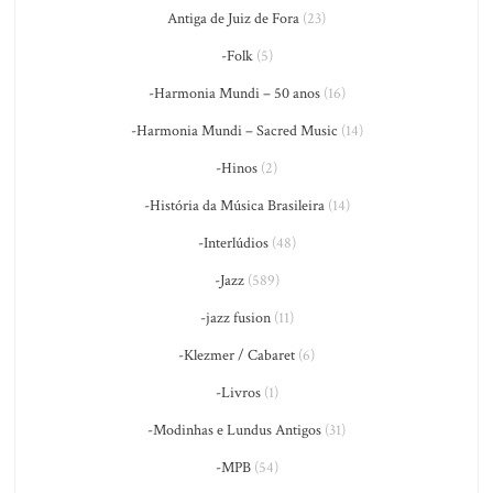
Antiga de Juiz de Fora
(23)
-Folk
(5)
-Harmonia Mundi – 50 anos
(16)
-Harmonia Mundi – Sacred Music
(14)
-Hinos
(2)
-História da Música Brasileira
(14)
-Interlúdios
(48)
-Jazz
(589)
-jazz fusion
(11)
-Klezmer / Cabaret
(6)
-Livros
(1)
-Modinhas e Lundus Antigos
(31)
-MPB
(54)