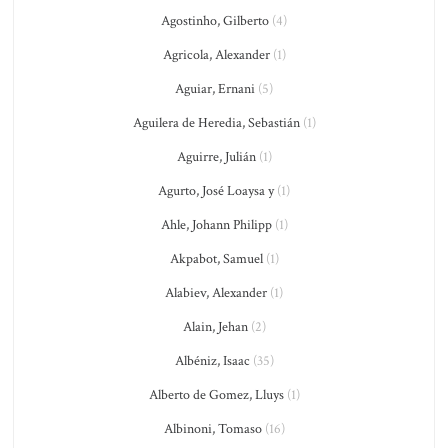
Agostinho, Gilberto
(4)
Agricola, Alexander
(1)
Aguiar, Ernani
(5)
Aguilera de Heredia, Sebastián
(1)
Aguirre, Julián
(1)
Agurto, José Loaysa y
(1)
Ahle, Johann Philipp
(1)
Akpabot, Samuel
(1)
Alabiev, Alexander
(1)
Alain, Jehan
(2)
Albéniz, Isaac
(35)
Alberto de Gomez, Lluys
(1)
Albinoni, Tomaso
(16)