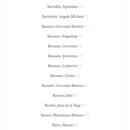
Bartoldo, Sperindio
(1)
Bartolotti, Angelo Michele
(1)
Bassani, Giovanni Battista
(5)
Bassano, Augustine
(2)
Bassano, Giovanni
(1)
Bassano, Jeronimo
(1)
Bassano, Ludovico
(1)
Bassano, Oratio
(1)
Bassetti, Giovanni Battista
(1)
Baston, John
(1)
Bastón, Juan de la Vega
(1)
Bastos, Martiniano Ribeiro
(2)
Bates, Mason
(1)