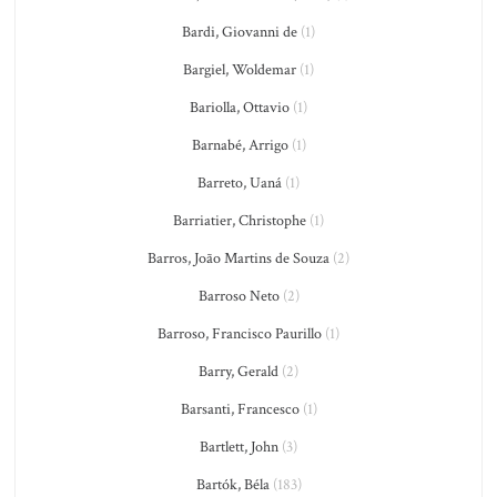
Bardi, Giovanni de
(1)
Bargiel, Woldemar
(1)
Bariolla, Ottavio
(1)
Barnabé, Arrigo
(1)
Barreto, Uaná
(1)
Barriatier, Christophe
(1)
Barros, João Martins de Souza
(2)
Barroso Neto
(2)
Barroso, Francisco Paurillo
(1)
Barry, Gerald
(2)
Barsanti, Francesco
(1)
Bartlett, John
(3)
Bartók, Béla
(183)