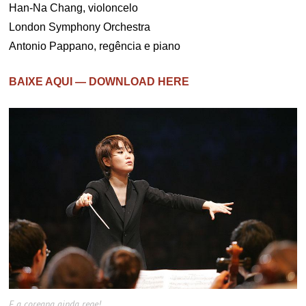
Han-Na Chang, violoncelo
London Symphony Orchestra
Antonio Pappano, regência e piano
BAIXE AQUI — DOWNLOAD HERE
E a coreana ainda rege!