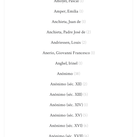
Amoyel, Pascal
(1)
Amper, Emilia
(1)
Anchieta, Juan de
(1)
Anchieta, Padre José de
(2)
Andriessen, Louis
(2)
Anerio, Giovanni Francesco
(1)
Anghel, Irinel
(1)
Anônimo
(38)
Anônimo (séc. XII)
(2)
Anônimo (séc. XIII)
(5)
Anônimo (séc. XIV)
(1)
Anônimo (séc. XV)
(5)
Anônimo (séc. XVI)
(6)
Anônimo (séc. XVII)
(6)