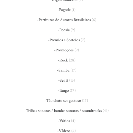
-Pagode
(1)
-Partituras de Autores Brasileiros
(6)
-Poesia
(9)
-Prêmios e Sorteios
(7)
-Promoções
(9)
-Rock
(28)
-Samba
(17)
-Sei lá
(13)
-Tango
(17)
-Tão chato ser gostoso
(17)
-Trilhas sonoras / bandas sonoras / soundtracks
(41)
-Vários
(4)
-Vídeos
(4)