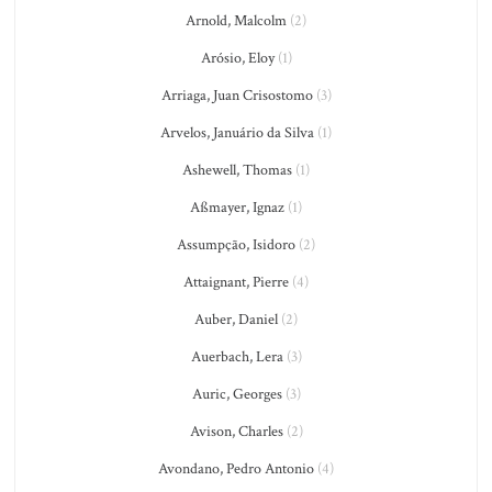
Arnold, Malcolm
(2)
Arósio, Eloy
(1)
Arriaga, Juan Crisostomo
(3)
Arvelos, Januário da Silva
(1)
Ashewell, Thomas
(1)
Aßmayer, Ignaz
(1)
Assumpção, Isidoro
(2)
Attaignant, Pierre
(4)
Auber, Daniel
(2)
Auerbach, Lera
(3)
Auric, Georges
(3)
Avison, Charles
(2)
Avondano, Pedro Antonio
(4)