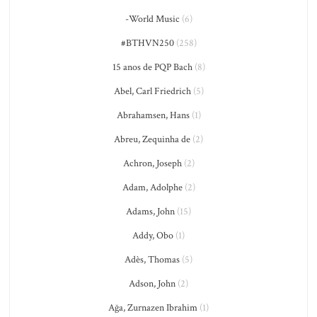
-World Music
(6)
#BTHVN250
(258)
15 anos de PQP Bach
(8)
Abel, Carl Friedrich
(5)
Abrahamsen, Hans
(1)
Abreu, Zequinha de
(2)
Achron, Joseph
(2)
Adam, Adolphe
(2)
Adams, John
(15)
Addy, Obo
(1)
Adès, Thomas
(5)
Adson, John
(2)
Ağa, Zurnazen Ibrahim
(1)