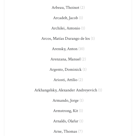
Arbeau, Thoinot
(2)
Arcadelt, Jacob
(1)
Archilei, Antonio
(1)
Arcos, Matías Durango de los
(1)
Arensky, Anton
(10)
Arenzana, Manuel
(2)
Argento, Dominick
(1)
Ariosti, Attilio
(2)
Arkhangelsky, Alexander Andreyevich
(1)
Armando, Jorge
(1)
Armstrong, Kit
(1)
Arnalds, Olafur
(1)
Arne, Thomas
(7)