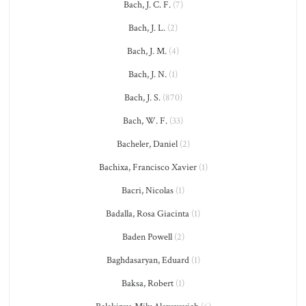
Bach, J. C. F.
(7)
Bach, J. L.
(2)
Bach, J. M.
(4)
Bach, J. N.
(1)
Bach, J. S.
(870)
Bach, W. F.
(33)
Bacheler, Daniel
(2)
Bachixa, Francisco Xavier
(1)
Bacri, Nicolas
(1)
Badalla, Rosa Giacinta
(1)
Baden Powell
(2)
Baghdasaryan, Eduard
(1)
Baksa, Robert
(1)