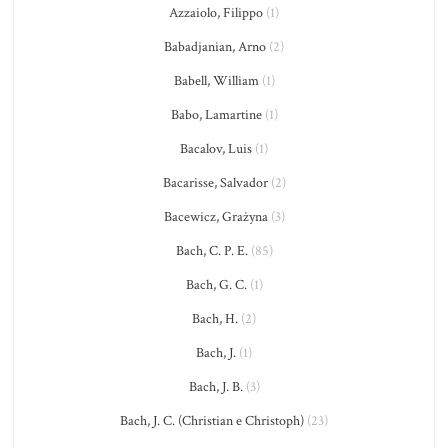
Azzaiolo, Filippo
(1)
Babadjanian, Arno
(2)
Babell, William
(1)
Babo, Lamartine
(1)
Bacalov, Luis
(1)
Bacarisse, Salvador
(2)
Bacewicz, Grażyna
(3)
Bach, C. P. E.
(85)
Bach, G. C.
(1)
Bach, H.
(2)
Bach, J.
(1)
Bach, J. B.
(3)
Bach, J. C. (Christian e Christoph)
(23)