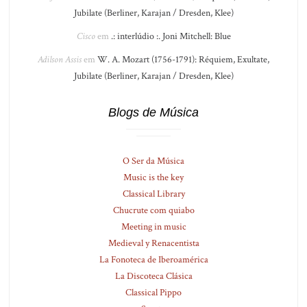
Jubilate (Berliner, Karajan / Dresden, Klee)
Cisco
em
.: interlúdio :. Joni Mitchell: Blue
Adilson Assis
em
W. A. Mozart (1756-1791): Réquiem, Exultate,
Jubilate (Berliner, Karajan / Dresden, Klee)
Blogs de Música
O Ser da Música
Music is the key
Classical Library
Chucrute com quiabo
Meeting in music
Medieval y Renacentista
La Fonoteca de Iberoamérica
La Discoteca Clásica
Classical Pippo