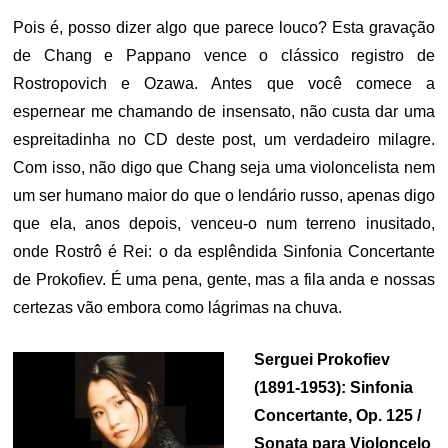
Pois é, posso dizer algo que parece louco? Esta gravação
de Chang e Pappano vence o clássico registro de
Rostropovich e Ozawa. Antes que você comece a
espernear me chamando de insensato, não custa dar uma
espreitadinha no CD deste post, um verdadeiro milagre.
Com isso, não digo que Chang seja uma violoncelista nem
um ser humano maior do que o lendário russo, apenas digo
que ela, anos depois, venceu-o num terreno inusitado,
onde Rostrô é Rei: o da esplêndida Sinfonia Concertante
de Prokofiev. É uma pena, gente, mas a fila anda e nossas
certezas vão embora como lágrimas na chuva.
Serguei Prokofiev
(1891-1953): Sinfonia
Concertante, Op. 125 /
Sonata para Violoncelo