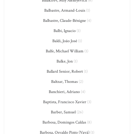
Balakirev, Mily Alexeyevich
(6)
Balbastre, Armand-Louis
(1)
Balbastre, Claude-Bénigne
(4)
Balbi, Ignacio
(1)
Baldi, João José
(1)
Balfe, Michael William
(1)
Balke, Jon
(1)
Ballard Senior, Robert
(1)
Baltzar, Thomas
(2)
Banchieri, Adriano
(4)
Baptista, Francisco Xavier
(3)
Barber, Samuel
(26)
Barbosa, Domingos Caldas
(8)
Barbosa, Osvaldo Pinto (Vavá)
(1)