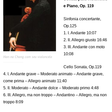
e Piano, Op. 119
Sinfonia concertante,
Op.125
1. I. Andante 10:07
2. II. Allegro giusto 16:46
3. III. Andante con moto
10:08
Han-na Chang com seu violoncelo
Cello Sonata, Op.119
4. I. Andante grave – Moderato animato – Andante grave,
come prima – Allegro animato 11:40
5. II. Moderato – Andante dolce – Moderato primo 4:48
6. III. Allegro, ma non troppo – Andantino – Allegro, ma non
troppo 8:09