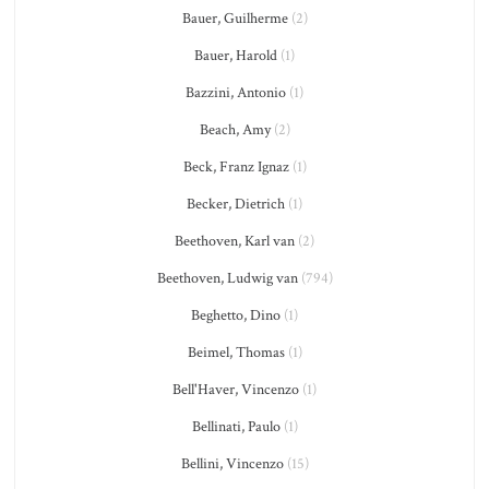
Bauer, Guilherme
(2)
Bauer, Harold
(1)
Bazzini, Antonio
(1)
Beach, Amy
(2)
Beck, Franz Ignaz
(1)
Becker, Dietrich
(1)
Beethoven, Karl van
(2)
Beethoven, Ludwig van
(794)
Beghetto, Dino
(1)
Beimel, Thomas
(1)
Bell'Haver, Vincenzo
(1)
Bellinati, Paulo
(1)
Bellini, Vincenzo
(15)