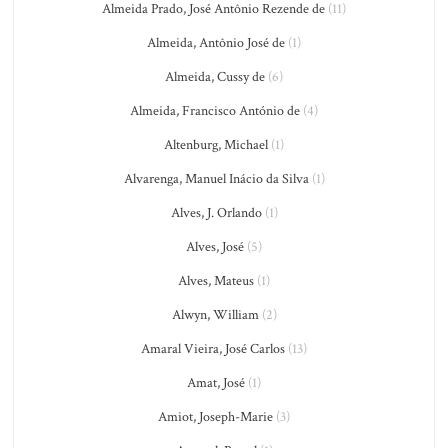
Almeida Prado, José Antônio Rezende de
(11)
Almeida, Antônio José de
(1)
Almeida, Cussy de
(6)
Almeida, Francisco António de
(4)
Altenburg, Michael
(1)
Alvarenga, Manuel Inácio da Silva
(1)
Alves, J. Orlando
(1)
Alves, José
(5)
Alves, Mateus
(1)
Alwyn, William
(2)
Amaral Vieira, José Carlos
(13)
Amat, José
(1)
Amiot, Joseph-Marie
(3)