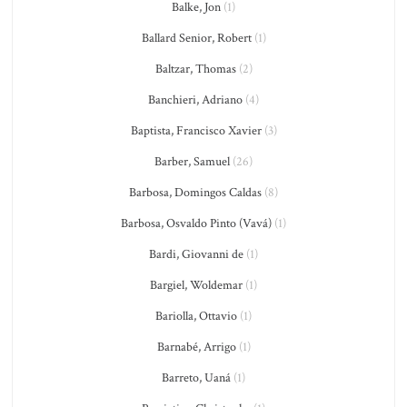
Balke, Jon
(1)
Ballard Senior, Robert
(1)
Baltzar, Thomas
(2)
Banchieri, Adriano
(4)
Baptista, Francisco Xavier
(3)
Barber, Samuel
(26)
Barbosa, Domingos Caldas
(8)
Barbosa, Osvaldo Pinto (Vavá)
(1)
Bardi, Giovanni de
(1)
Bargiel, Woldemar
(1)
Bariolla, Ottavio
(1)
Barnabé, Arrigo
(1)
Barreto, Uaná
(1)