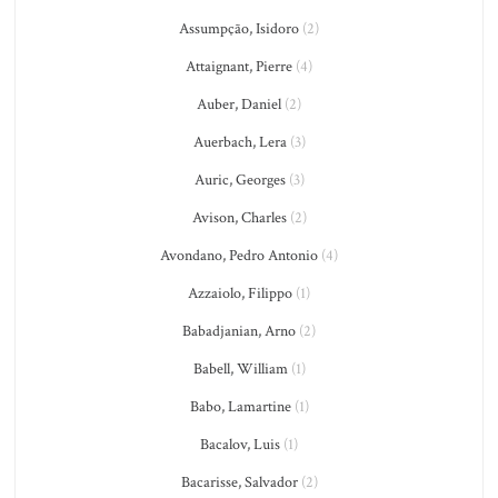
Assumpção, Isidoro
(2)
Attaignant, Pierre
(4)
Auber, Daniel
(2)
Auerbach, Lera
(3)
Auric, Georges
(3)
Avison, Charles
(2)
Avondano, Pedro Antonio
(4)
Azzaiolo, Filippo
(1)
Babadjanian, Arno
(2)
Babell, William
(1)
Babo, Lamartine
(1)
Bacalov, Luis
(1)
Bacarisse, Salvador
(2)