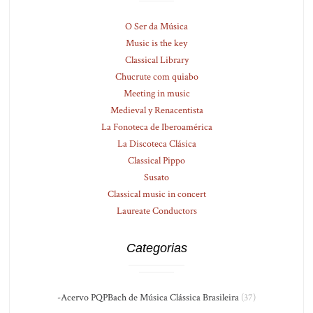
O Ser da Música
Music is the key
Classical Library
Chucrute com quiabo
Meeting in music
Medieval y Renacentista
La Fonoteca de Iberoamérica
La Discoteca Clásica
Classical Pippo
Susato
Classical music in concert
Laureate Conductors
Categorias
-Acervo PQPBach de Música Clássica Brasileira
(37)