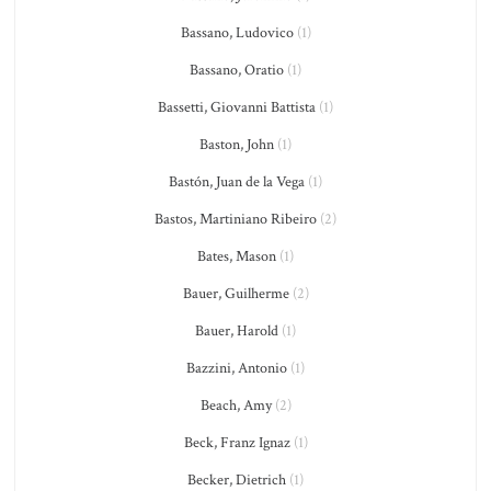
Bassano, Ludovico
(1)
Bassano, Oratio
(1)
Bassetti, Giovanni Battista
(1)
Baston, John
(1)
Bastón, Juan de la Vega
(1)
Bastos, Martiniano Ribeiro
(2)
Bates, Mason
(1)
Bauer, Guilherme
(2)
Bauer, Harold
(1)
Bazzini, Antonio
(1)
Beach, Amy
(2)
Beck, Franz Ignaz
(1)
Becker, Dietrich
(1)