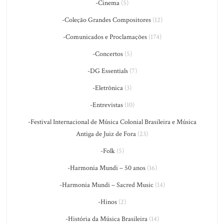
-Cinema
(5)
-Coleção Grandes Compositores
(12)
-Comunicados e Proclamações
(174)
-Concertos
(5)
-DG Essentials
(7)
-Eletrônica
(3)
-Entrevistas
(10)
-Festival Internacional de Música Colonial Brasileira e Música
Antiga de Juiz de Fora
(23)
-Folk
(5)
-Harmonia Mundi – 50 anos
(16)
-Harmonia Mundi – Sacred Music
(14)
-Hinos
(2)
-História da Música Brasileira
(14)