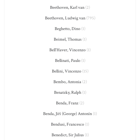
Beethoven, Karl van
(2)
Beethoven, Ludwig van
(795)
Beghetto, Dino
(1)
Beimel, Thomas
(1)
Bell'Haver, Vincenzo
(1)
Bellinati, Paulo
(1)
Bellini, Vincenzo
(15)
Bembo, Antonia
(2)
Benatzky, Ralph
(1)
Benda, Franz
(2)
Benda, Jiří (George) Antonín
(1)
Bendusi, Francesco
(1)
Benedict, Sir Julius
(1)