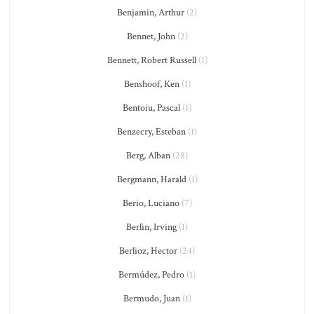
Benjamin, Arthur
(2)
Bennet, John
(2)
Bennett, Robert Russell
(1)
Benshoof, Ken
(1)
Bentoiu, Pascal
(1)
Benzecry, Esteban
(1)
Berg, Alban
(28)
Bergmann, Harald
(1)
Berio, Luciano
(7)
Berlin, Irving
(1)
Berlioz, Hector
(24)
Bermúdez, Pedro
(1)
Bermudo, Juan
(1)