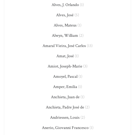
Alves, J. Orlando
(1)
Alves, José
(5)
Alves, Mateus
(1)
Alwyn, William
(2)
Amaral Vieira, José Carlos
(13)
Amat, José
(1)
Amiot, Joseph-Marie
(3)
Amoyel, Pascal
(1)
Amper, Emilia
(1)
Anchieta, Juan de
(1)
Anchieta, Padre José de
(2)
Andriessen, Louis
(2)
Anerio, Giovanni Francesco
(1)