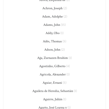
Achron, Joseph
(2)
Adam, Adolphe
(2)
Adams, John
(15)
Addy, Obo
(1)
Adès, Thomas
(5)
Adson, John
(2)
Ağa, Zurnazen Ibrahim
(1)
Agostinho, Gilberto
(4)
Agricola, Alexander
(1)
Aguiar, Ernani
(5)
Aguilera de Heredia, Sebastián
(1)
Aguirre, Julián
(1)
Agurto, José Loaysa y
(1)