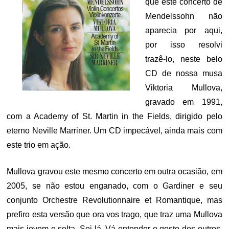
que este concerto de
Mendelssohn não
aparecia por aqui,
por isso resolvi
trazê-lo, neste belo
CD de nossa musa
Viktoria Mullova,
gravado em 1991,
com a Academy of St. Martin in the Fields, dirigido pelo
eterno Neville Marriner. Um CD impecável, ainda mais com
este trio em ação.
Mullova gravou este mesmo concerto em outra ocasião, em
2005, se não estou enganado, com o Gardiner e seu
conjunto Orchestre Revolutionnaire et Romantique, mas
prefiro esta versão que ora vos trago, que traz uma Mullova
mais jovem e solta. Sei lá. Vá entender o gosto dos outros.