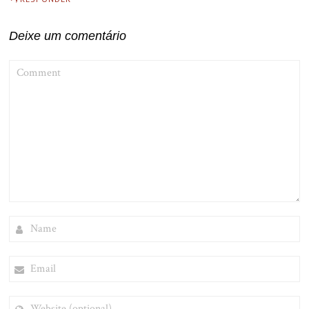
Deixe um comentário
COMMENT
NAME
EMAIL
WEBSITE