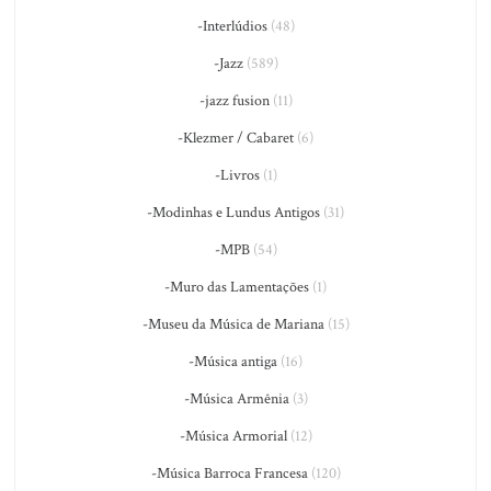
-Interlúdios
(48)
-Jazz
(589)
-jazz fusion
(11)
-Klezmer / Cabaret
(6)
-Livros
(1)
-Modinhas e Lundus Antigos
(31)
-MPB
(54)
-Muro das Lamentações
(1)
-Museu da Música de Mariana
(15)
-Música antiga
(16)
-Música Armênia
(3)
-Música Armorial
(12)
-Música Barroca Francesa
(120)