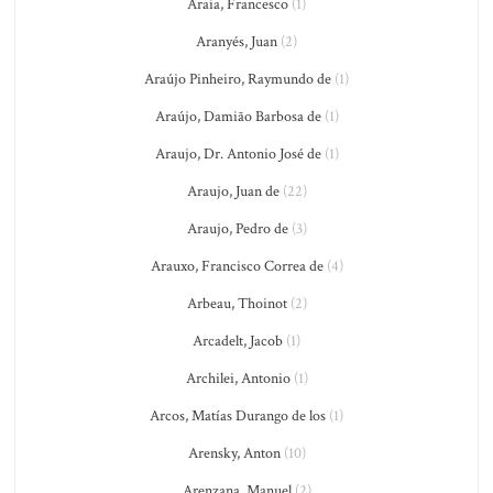
Araia, Francesco
(1)
Aranyés, Juan
(2)
Araújo Pinheiro, Raymundo de
(1)
Araújo, Damião Barbosa de
(1)
Araujo, Dr. Antonio José de
(1)
Araujo, Juan de
(22)
Araujo, Pedro de
(3)
Arauxo, Francisco Correa de
(4)
Arbeau, Thoinot
(2)
Arcadelt, Jacob
(1)
Archilei, Antonio
(1)
Arcos, Matías Durango de los
(1)
Arensky, Anton
(10)
Arenzana, Manuel
(2)