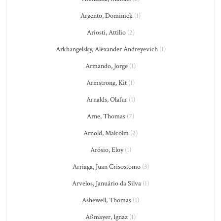
Argento, Dominick
(1)
Ariosti, Attilio
(2)
Arkhangelsky, Alexander Andreyevich
(1)
Armando, Jorge
(1)
Armstrong, Kit
(1)
Arnalds, Olafur
(1)
Arne, Thomas
(7)
Arnold, Malcolm
(2)
Arósio, Eloy
(1)
Arriaga, Juan Crisostomo
(3)
Arvelos, Januário da Silva
(1)
Ashewell, Thomas
(1)
Aßmayer, Ignaz
(1)