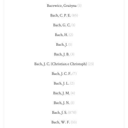
Bacewicz, Grażyna
(3)
Bach, C. P. E.
(85)
Bach, G. C.
(1)
Bach, H.
(2)
Bach, J.
(1)
Bach, J. B.
(3)
Bach, J. C. (Christian e Christoph)
(23)
Bach, J. C. F.
(7)
Bach, J. L.
(2)
Bach, J. M.
(4)
Bach, J. N.
(1)
Bach, J. S.
(870)
Bach, W. F.
(33)