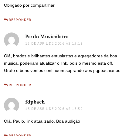
Obrigado por compartilhar.
RESPONDER
Paulo Musicólatra
disse:
12 DE ABRIL DE 2026 ÀS 15:19
Olá, brados e brilhantes entusiastas e agregadores da boa
música, poderiam atualizar o link, pois o mesmo está off.
Grato e bons ventos continuem soprando aos pqpbachianos.
RESPONDER
fdpbach
disse:
13 DE ABRIL DE 2026 ÀS 16:59
Olá, Paulo, link atualizado. Boa audição
RESPONDER