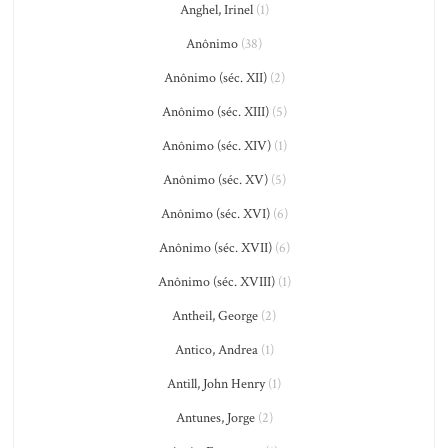
Anghel, Irinel
(1)
Anônimo
(38)
Anônimo (séc. XII)
(2)
Anônimo (séc. XIII)
(5)
Anônimo (séc. XIV)
(1)
Anônimo (séc. XV)
(5)
Anônimo (séc. XVI)
(6)
Anônimo (séc. XVII)
(6)
Anônimo (séc. XVIII)
(1)
Antheil, George
(2)
Antico, Andrea
(1)
Antill, John Henry
(1)
Antunes, Jorge
(2)