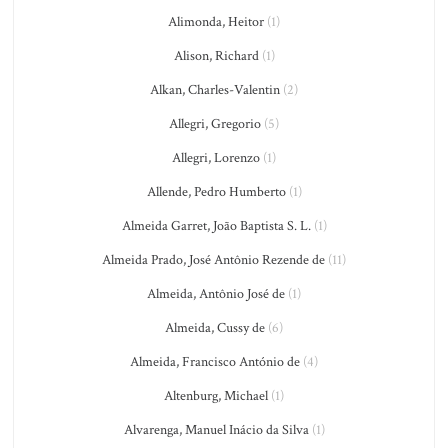
Alimonda, Heitor
(1)
Alison, Richard
(1)
Alkan, Charles-Valentin
(2)
Allegri, Gregorio
(5)
Allegri, Lorenzo
(1)
Allende, Pedro Humberto
(1)
Almeida Garret, João Baptista S. L.
(1)
Almeida Prado, José Antônio Rezende de
(11)
Almeida, Antônio José de
(1)
Almeida, Cussy de
(6)
Almeida, Francisco António de
(4)
Altenburg, Michael
(1)
Alvarenga, Manuel Inácio da Silva
(1)