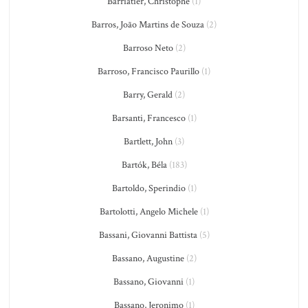
Barriatier, Christophe
(1)
Barros, João Martins de Souza
(2)
Barroso Neto
(2)
Barroso, Francisco Paurillo
(1)
Barry, Gerald
(2)
Barsanti, Francesco
(1)
Bartlett, John
(3)
Bartók, Béla
(183)
Bartoldo, Sperindio
(1)
Bartolotti, Angelo Michele
(1)
Bassani, Giovanni Battista
(5)
Bassano, Augustine
(2)
Bassano, Giovanni
(1)
Bassano, Jeronimo
(1)