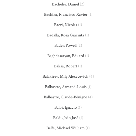
Bacheler, Daniel
(2)
Bachixa, Francisco Xavier
(1)
Bacri, Nicolas
(1)
Badalla, Rosa Giacinta
(1)
Baden Powell
(2)
Baghdasaryan, Eduard
(1)
Baksa, Robert
(1)
Balakirev, Mily Alexeyevich
(6)
Balbastre, Armand-Louis
(1)
Balbastre, Claude-Bénigne
(4)
Balbi, Ignacio
(1)
Baldi, João José
(1)
Balfe, Michael William
(1)