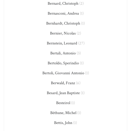
Bernard, Christoph
(2)
Bernasconi, Andrea
(1)
Bernhardt, Christoph
(1)
Bernier, Nicolas
(2)
Bernstein, Leonard
(27)
Bertali, Antonio
(3)
Bertoldo, Sperindio
(1)
Bertoli, Giovanni Antonio
(1)
Berwald, Franz
(6)
Besard, Jean Baptiste
(1)
Besteirol
(1)
Béthune, Michel
(1)
Bettis, John
(1)