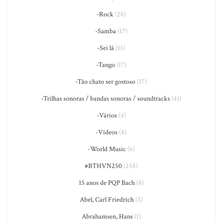
-Rock
(28)
-Samba
(17)
-Sei lá
(13)
-Tango
(17)
-Tão chato ser gostoso
(17)
-Trilhas sonoras / bandas sonoras / soundtracks
(41)
-Vários
(4)
-Vídeos
(4)
-World Music
(6)
#BTHVN250
(258)
15 anos de PQP Bach
(8)
Abel, Carl Friedrich
(5)
Abrahamsen, Hans
(1)