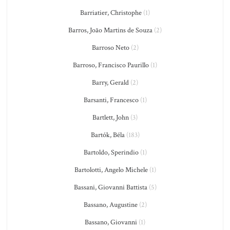
Barriatier, Christophe
(1)
Barros, João Martins de Souza
(2)
Barroso Neto
(2)
Barroso, Francisco Paurillo
(1)
Barry, Gerald
(2)
Barsanti, Francesco
(1)
Bartlett, John
(3)
Bartók, Béla
(183)
Bartoldo, Sperindio
(1)
Bartolotti, Angelo Michele
(1)
Bassani, Giovanni Battista
(5)
Bassano, Augustine
(2)
Bassano, Giovanni
(1)