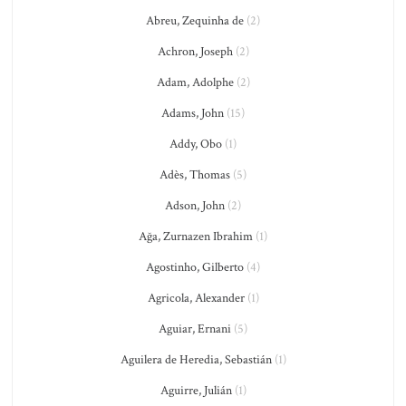
Abreu, Zequinha de
(2)
Achron, Joseph
(2)
Adam, Adolphe
(2)
Adams, John
(15)
Addy, Obo
(1)
Adès, Thomas
(5)
Adson, John
(2)
Ağa, Zurnazen Ibrahim
(1)
Agostinho, Gilberto
(4)
Agricola, Alexander
(1)
Aguiar, Ernani
(5)
Aguilera de Heredia, Sebastián
(1)
Aguirre, Julián
(1)