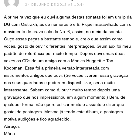
24 DE JUNHO DE 2015 ÀS 10:44
A primeira vez que eu ouvi alguma destas sonatas foi em um lp da
DG com Oistrakh, as de números 5 e 6. Fiquei maravilhado com o
movimento de cravo solo da No. 6, assim, no meio da sonata.
Ouço essas peças a bastante tempo e, creio que assim como
vocês, gosto de ouvir diferentes interpretações. Grumiaux foi meu
padrão de referência por muito tempo. Depois ouvi umas duas
vezes os CDs de um amigo com a Monica Huggett e Ton
Koopman. Essa foi a primeira versão interpretada com
instrumentos antigos que ouvi. (Se vocês tiverem essa gravação
nos seus guardados e puderem disponibilizar, seria muito
interessante. Sabem como é, ouvir muito tempo depois uma
gravação que nos impressionou em algum momento.) Bem, de
qualquer forma, não quero esticar muito o assunto e dizer que
gostei da postagem. Mesmo já tendo este álbum, a postagem
motiva audições e fico agradecido.
Abraços
Mário