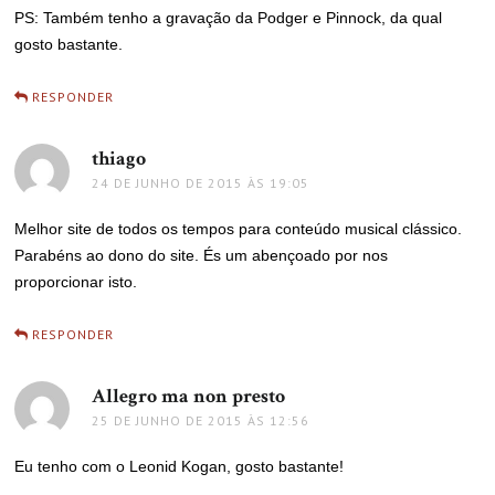
PS: Também tenho a gravação da Podger e Pinnock, da qual
gosto bastante.
RESPONDER
thiago
disse:
24 DE JUNHO DE 2015 ÀS 19:05
Melhor site de todos os tempos para conteúdo musical clássico.
Parabéns ao dono do site. És um abençoado por nos
proporcionar isto.
RESPONDER
Allegro ma non presto
disse:
25 DE JUNHO DE 2015 ÀS 12:56
Eu tenho com o Leonid Kogan, gosto bastante!