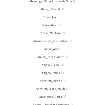
Alvarenga, Manuel Inácio da Silva
(1)
Alves, J. Orlando
(1)
Alves, José
(5)
Alves, Mateus
(1)
Alwyn, William
(2)
Amaral Vieira, José Carlos
(13)
Amat, José
(1)
Amiot, Joseph-Marie
(3)
Amoyel, Pascal
(1)
Amper, Emilia
(1)
Anchieta, Juan de
(1)
Anchieta, Padre José de
(2)
Andriessen, Louis
(2)
Anerio, Giovanni Francesco
(1)