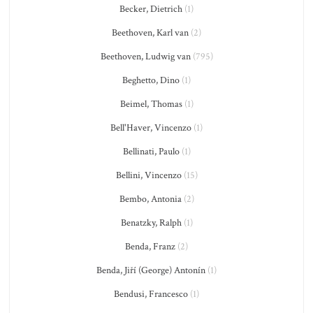
Becker, Dietrich
(1)
Beethoven, Karl van
(2)
Beethoven, Ludwig van
(795)
Beghetto, Dino
(1)
Beimel, Thomas
(1)
Bell'Haver, Vincenzo
(1)
Bellinati, Paulo
(1)
Bellini, Vincenzo
(15)
Bembo, Antonia
(2)
Benatzky, Ralph
(1)
Benda, Franz
(2)
Benda, Jiří (George) Antonín
(1)
Bendusi, Francesco
(1)