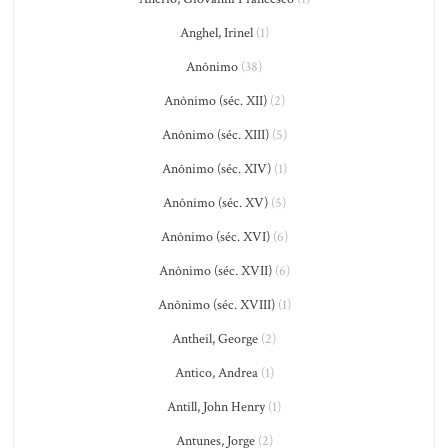
Anghel, Irinel
(1)
Anônimo
(38)
Anônimo (séc. XII)
(2)
Anônimo (séc. XIII)
(5)
Anônimo (séc. XIV)
(1)
Anônimo (séc. XV)
(5)
Anônimo (séc. XVI)
(6)
Anônimo (séc. XVII)
(6)
Anônimo (séc. XVIII)
(1)
Antheil, George
(2)
Antico, Andrea
(1)
Antill, John Henry
(1)
Antunes, Jorge
(2)