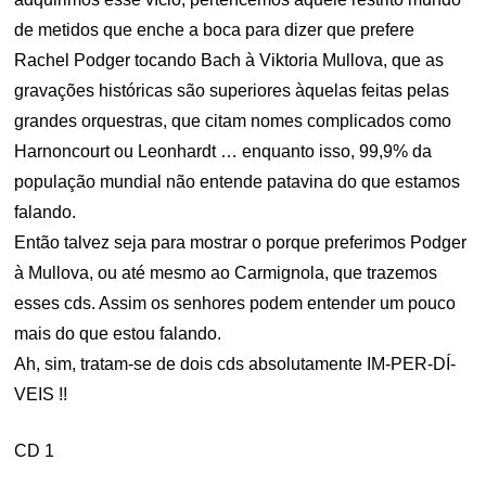
de metidos que enche a boca para dizer que prefere
Rachel Podger tocando Bach à Viktoria Mullova, que as
gravações históricas são superiores àquelas feitas pelas
grandes orquestras, que citam nomes complicados como
Harnoncourt ou Leonhardt … enquanto isso, 99,9% da
população mundial não entende patavina do que estamos
falando.
Então talvez seja para mostrar o porque preferimos Podger
à Mullova, ou até mesmo ao Carmignola, que trazemos
esses cds. Assim os senhores podem entender um pouco
mais do que estou falando.
Ah, sim, tratam-se de dois cds absolutamente IM-PER-DÍ-
VEIS !!
CD 1