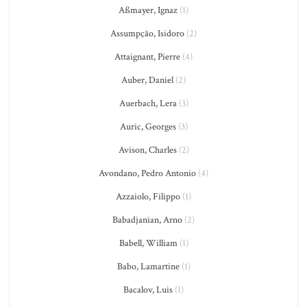
Aßmayer, Ignaz
(1)
Assumpção, Isidoro
(2)
Attaignant, Pierre
(4)
Auber, Daniel
(2)
Auerbach, Lera
(3)
Auric, Georges
(3)
Avison, Charles
(2)
Avondano, Pedro Antonio
(4)
Azzaiolo, Filippo
(1)
Babadjanian, Arno
(2)
Babell, William
(1)
Babo, Lamartine
(1)
Bacalov, Luis
(1)