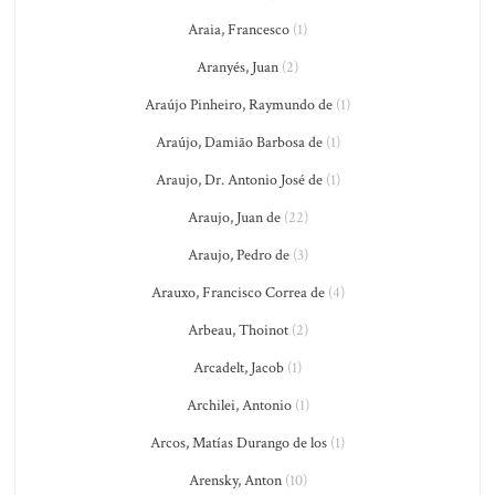
Araia, Francesco
(1)
Aranyés, Juan
(2)
Araújo Pinheiro, Raymundo de
(1)
Araújo, Damião Barbosa de
(1)
Araujo, Dr. Antonio José de
(1)
Araujo, Juan de
(22)
Araujo, Pedro de
(3)
Arauxo, Francisco Correa de
(4)
Arbeau, Thoinot
(2)
Arcadelt, Jacob
(1)
Archilei, Antonio
(1)
Arcos, Matías Durango de los
(1)
Arensky, Anton
(10)