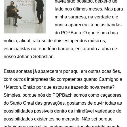
havia sido postado, deixei-o de
lado nos últimos meses. Mas para
minha surpresa, na verdade ele
nunca apareceu cá pelas bandas
do PQPBach. O que é uma boa
notícia, afinal trata-se de dois estupendos músicos,
especialistas no repertório barroco, encarando a obra de
nosso Johann Sebastian.
Estas sonatas já apareceram por aqui em outras ocasiões,
com outros intérpretes tão competentes quanto Carmignola
/ Marcon. Então por que estou as trazendo novamente?
Simples, porque nós do PQPBach somos como caçadores
do Santo Graal das gravações, gostamos de ouvir todas as
possibilidades possíveis dentro da infindável variedade de
possibilidades existentes no mercado. Não sei porque
adquirimos esse vício, pertencemos àquele restrito mundo