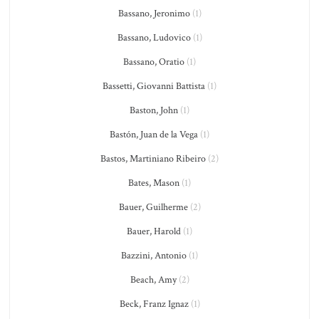
Bassano, Jeronimo
(1)
Bassano, Ludovico
(1)
Bassano, Oratio
(1)
Bassetti, Giovanni Battista
(1)
Baston, John
(1)
Bastón, Juan de la Vega
(1)
Bastos, Martiniano Ribeiro
(2)
Bates, Mason
(1)
Bauer, Guilherme
(2)
Bauer, Harold
(1)
Bazzini, Antonio
(1)
Beach, Amy
(2)
Beck, Franz Ignaz
(1)