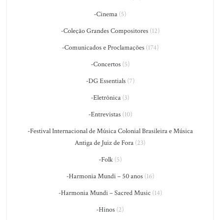
-Cinema
(5)
-Coleção Grandes Compositores
(12)
-Comunicados e Proclamações
(174)
-Concertos
(5)
-DG Essentials
(7)
-Eletrônica
(3)
-Entrevistas
(10)
-Festival Internacional de Música Colonial Brasileira e Música
Antiga de Juiz de Fora
(23)
-Folk
(5)
-Harmonia Mundi – 50 anos
(16)
-Harmonia Mundi – Sacred Music
(14)
-Hinos
(2)