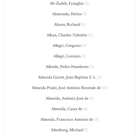
Ali-Zadeh, Franghiz
(2)
Alimonda, Heitor
(1)
Alison, Richard
(1)
Alkan, Charles-Valentin
(2)
Allegri, Gregorio
(5)
Allegri, Lorenzo
(1)
Allende, Pedro Humberto
(1)
Almeida Garret, João Baptista S. L.
(1)
Almeida Prado, José Antônio Rezende de
(11)
Almeida, Antônio José de
(1)
Almeida, Cussy de
(6)
Almeida, Francisco António de
(4)
Altenburg, Michael
(1)