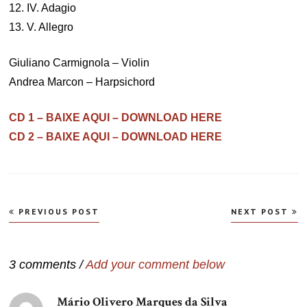
12. IV. Adagio
13. V. Allegro
Giuliano Carmignola – Violin
Andrea Marcon – Harpsichord
CD 1 – BAIXE AQUI – DOWNLOAD HERE
CD 2 – BAIXE AQUI – DOWNLOAD HERE
Navegação
PREVIOUS POST
NEXT POST
de
Post
3 comments /
Add your comment below
Mário Olivero Marques da Silva
disse: