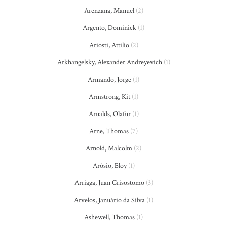
Arenzana, Manuel
(2)
Argento, Dominick
(1)
Ariosti, Attilio
(2)
Arkhangelsky, Alexander Andreyevich
(1)
Armando, Jorge
(1)
Armstrong, Kit
(1)
Arnalds, Olafur
(1)
Arne, Thomas
(7)
Arnold, Malcolm
(2)
Arósio, Eloy
(1)
Arriaga, Juan Crisostomo
(3)
Arvelos, Januário da Silva
(1)
Ashewell, Thomas
(1)