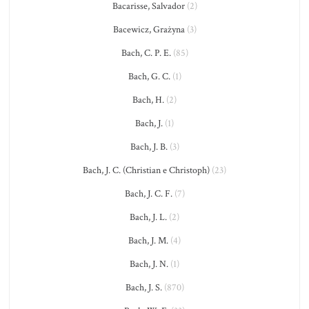
Bacarisse, Salvador
(2)
Bacewicz, Grażyna
(3)
Bach, C. P. E.
(85)
Bach, G. C.
(1)
Bach, H.
(2)
Bach, J.
(1)
Bach, J. B.
(3)
Bach, J. C. (Christian e Christoph)
(23)
Bach, J. C. F.
(7)
Bach, J. L.
(2)
Bach, J. M.
(4)
Bach, J. N.
(1)
Bach, J. S.
(870)