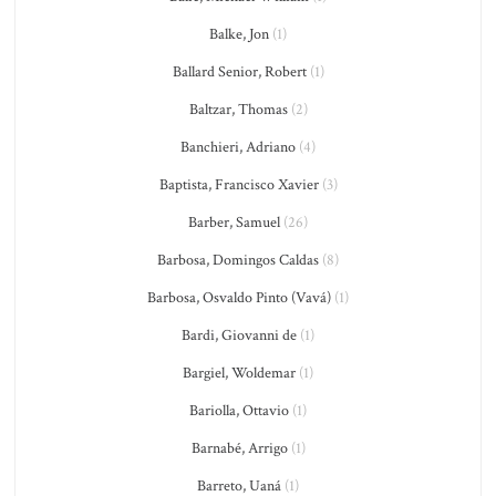
Balke, Jon
(1)
Ballard Senior, Robert
(1)
Baltzar, Thomas
(2)
Banchieri, Adriano
(4)
Baptista, Francisco Xavier
(3)
Barber, Samuel
(26)
Barbosa, Domingos Caldas
(8)
Barbosa, Osvaldo Pinto (Vavá)
(1)
Bardi, Giovanni de
(1)
Bargiel, Woldemar
(1)
Bariolla, Ottavio
(1)
Barnabé, Arrigo
(1)
Barreto, Uaná
(1)