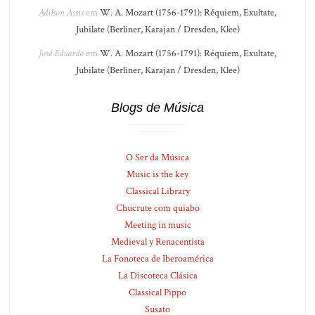
Adilson Assis
em
W. A. Mozart (1756-1791): Réquiem, Exultate,
Jubilate (Berliner, Karajan / Dresden, Klee)
José Eduardo
em
W. A. Mozart (1756-1791): Réquiem, Exultate,
Jubilate (Berliner, Karajan / Dresden, Klee)
Blogs de Música
O Ser da Música
Music is the key
Classical Library
Chucrute com quiabo
Meeting in music
Medieval y Renacentista
La Fonoteca de Iberoamérica
La Discoteca Clásica
Classical Pippo
Susato