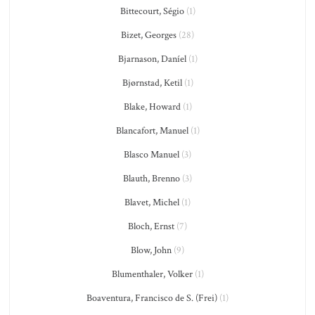
Bittecourt, Ségio
(1)
Bizet, Georges
(28)
Bjarnason, Daníel
(1)
Bjørnstad, Ketil
(1)
Blake, Howard
(1)
Blancafort, Manuel
(1)
Blasco Manuel
(3)
Blauth, Brenno
(3)
Blavet, Michel
(1)
Bloch, Ernst
(7)
Blow, John
(9)
Blumenthaler, Volker
(1)
Boaventura, Francisco de S. (Frei)
(1)