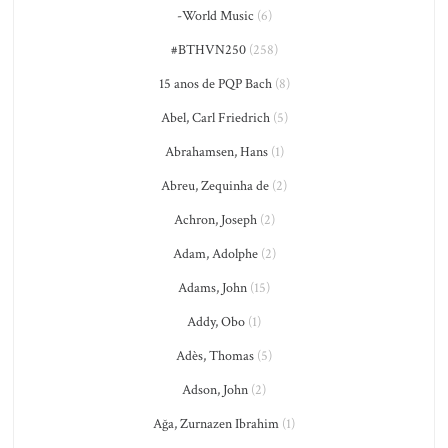
-World Music
(6)
#BTHVN250
(258)
15 anos de PQP Bach
(8)
Abel, Carl Friedrich
(5)
Abrahamsen, Hans
(1)
Abreu, Zequinha de
(2)
Achron, Joseph
(2)
Adam, Adolphe
(2)
Adams, John
(15)
Addy, Obo
(1)
Adès, Thomas
(5)
Adson, John
(2)
Ağa, Zurnazen Ibrahim
(1)