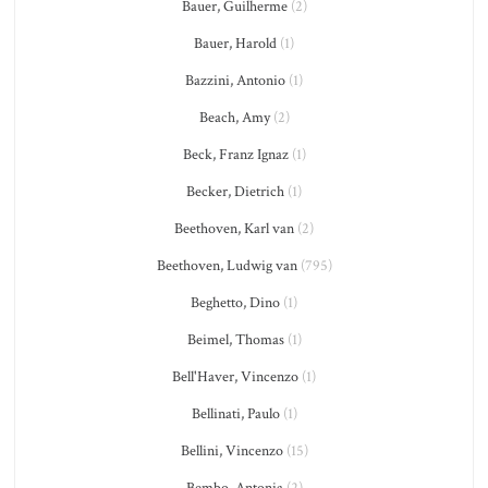
Bauer, Guilherme
(2)
Bauer, Harold
(1)
Bazzini, Antonio
(1)
Beach, Amy
(2)
Beck, Franz Ignaz
(1)
Becker, Dietrich
(1)
Beethoven, Karl van
(2)
Beethoven, Ludwig van
(795)
Beghetto, Dino
(1)
Beimel, Thomas
(1)
Bell'Haver, Vincenzo
(1)
Bellinati, Paulo
(1)
Bellini, Vincenzo
(15)