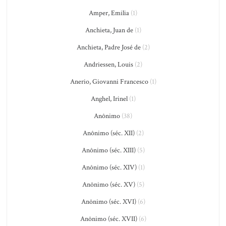
Amper, Emilia
(1)
Anchieta, Juan de
(1)
Anchieta, Padre José de
(2)
Andriessen, Louis
(2)
Anerio, Giovanni Francesco
(1)
Anghel, Irinel
(1)
Anônimo
(38)
Anônimo (séc. XII)
(2)
Anônimo (séc. XIII)
(5)
Anônimo (séc. XIV)
(1)
Anônimo (séc. XV)
(5)
Anônimo (séc. XVI)
(6)
Anônimo (séc. XVII)
(6)