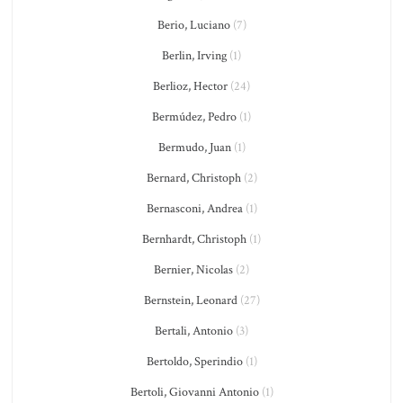
Berio, Luciano
(7)
Berlin, Irving
(1)
Berlioz, Hector
(24)
Bermúdez, Pedro
(1)
Bermudo, Juan
(1)
Bernard, Christoph
(2)
Bernasconi, Andrea
(1)
Bernhardt, Christoph
(1)
Bernier, Nicolas
(2)
Bernstein, Leonard
(27)
Bertali, Antonio
(3)
Bertoldo, Sperindio
(1)
Bertoli, Giovanni Antonio
(1)