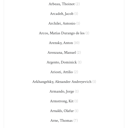
Arbeau, Thoinot
(2)
Arcadelt, Jacob
(1)
Archilei, Antonio
(1)
Arcos, Matías Durango de los
(1)
Arensky, Anton
(10)
Arenzana, Manuel
(2)
Argento, Dominick
(1)
Ariosti, Attilio
(2)
Arkhangelsky, Alexander Andreyevich
(1)
Armando, Jorge
(1)
Armstrong, Kit
(1)
Arnalds, Olafur
(1)
Arne, Thomas
(7)