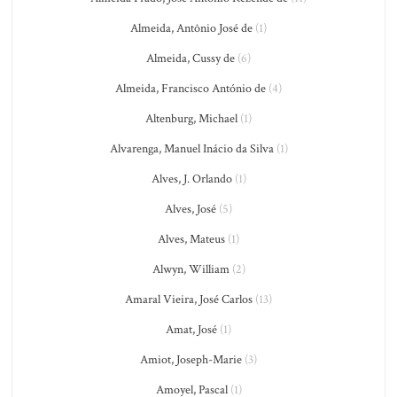
Almeida, Antônio José de
(1)
Almeida, Cussy de
(6)
Almeida, Francisco António de
(4)
Altenburg, Michael
(1)
Alvarenga, Manuel Inácio da Silva
(1)
Alves, J. Orlando
(1)
Alves, José
(5)
Alves, Mateus
(1)
Alwyn, William
(2)
Amaral Vieira, José Carlos
(13)
Amat, José
(1)
Amiot, Joseph-Marie
(3)
Amoyel, Pascal
(1)