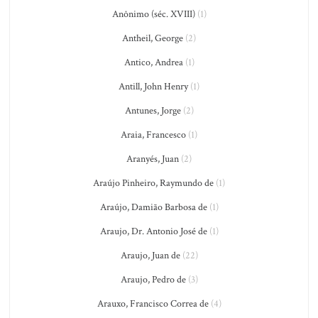
Anônimo (séc. XVIII)
(1)
Antheil, George
(2)
Antico, Andrea
(1)
Antill, John Henry
(1)
Antunes, Jorge
(2)
Araia, Francesco
(1)
Aranyés, Juan
(2)
Araújo Pinheiro, Raymundo de
(1)
Araújo, Damião Barbosa de
(1)
Araujo, Dr. Antonio José de
(1)
Araujo, Juan de
(22)
Araujo, Pedro de
(3)
Arauxo, Francisco Correa de
(4)