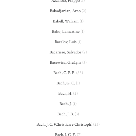
Azzaiolo, Filippo
(1)
Babadjanian, Arno
(2)
Babell, William
(1)
Babo, Lamartine
(1)
Bacalov, Luis
(1)
Bacarisse, Salvador
(2)
Bacewicz, Grażyna
(3)
Bach, C. P. E.
(85)
Bach, G. C.
(1)
Bach, H.
(2)
Bach, J.
(1)
Bach, J. B.
(3)
Bach, J. C. (Christian e Christoph)
(23)
Bach, J. C. F.
(7)