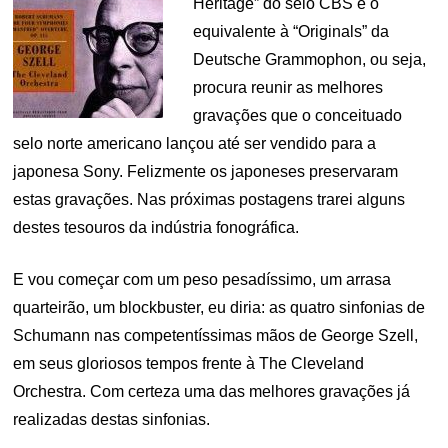
Heritage” do selo CBS é o
equivalente à “Originals” da
Deutsche Grammophon, ou seja,
procura reunir as melhores
gravações que o conceituado
selo norte americano lançou até ser vendido para a
japonesa Sony. Felizmente os japoneses preservaram
estas gravações. Nas próximas postagens trarei alguns
destes tesouros da indústria fonográfica.
E vou começar com um peso pesadíssimo, um arrasa
quarteirão, um blockbuster, eu diria: as quatro sinfonias de
Schumann nas competentíssimas mãos de George Szell,
em seus gloriosos tempos frente à The Cleveland
Orchestra. Com certeza uma das melhores gravações já
realizadas destas sinfonias.