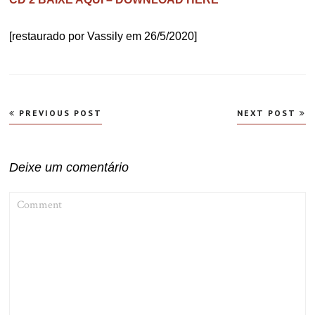
[restaurado por Vassily em 26/5/2020]
Navegação
PREVIOUS POST
NEXT POST
de
Post
Deixe um comentário
COMMENT