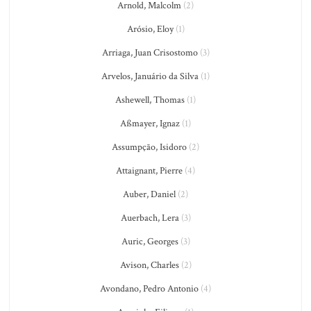
Arnold, Malcolm
(2)
Arósio, Eloy
(1)
Arriaga, Juan Crisostomo
(3)
Arvelos, Januário da Silva
(1)
Ashewell, Thomas
(1)
Aßmayer, Ignaz
(1)
Assumpção, Isidoro
(2)
Attaignant, Pierre
(4)
Auber, Daniel
(2)
Auerbach, Lera
(3)
Auric, Georges
(3)
Avison, Charles
(2)
Avondano, Pedro Antonio
(4)