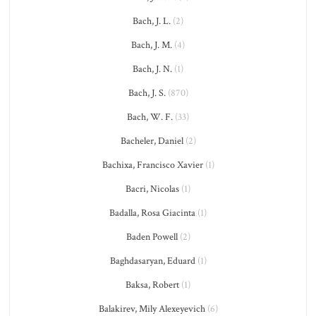
Bach, J. L.
(2)
Bach, J. M.
(4)
Bach, J. N.
(1)
Bach, J. S.
(870)
Bach, W. F.
(33)
Bacheler, Daniel
(2)
Bachixa, Francisco Xavier
(1)
Bacri, Nicolas
(1)
Badalla, Rosa Giacinta
(1)
Baden Powell
(2)
Baghdasaryan, Eduard
(1)
Baksa, Robert
(1)
Balakirev, Mily Alexeyevich
(6)