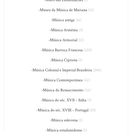
-Muro das Lamentações
(1)
-Museu da Música de Mariana
(15)
-Música antiga
(16)
-Música Armênia
(3)
-Música Armorial
(12)
-Música Barroca Francesa
(120)
-Música Cipriota
(1)
-Música Colonial e Imperial Brasileira
(206)
-Música Contemporânea
(42)
-Música do Renascimento
(26)
-Música do séc. XVII – Itália
(3)
-Música do séc. XVIII – Portugal
(20)
-Música eslovena
(1)
-Música estadunidense
(1)