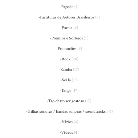
-Pagode
(1)
-Partituras de Autores Brasileiros
(6)
-Poesia
(9)
-Prêmios e Sorteios
(7)
-Promoções
(9)
-Rock
(28)
-Samba
(17)
-Sei lá
(13)
-Tango
(17)
-Tão chato ser gostoso
(17)
-Trilhas sonoras / bandas sonoras / soundtracks
(41)
-Vários
(4)
-Vídeos
(4)