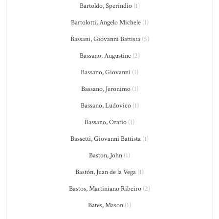
Bartoldo, Sperindio
(1)
Bartolotti, Angelo Michele
(1)
Bassani, Giovanni Battista
(5)
Bassano, Augustine
(2)
Bassano, Giovanni
(1)
Bassano, Jeronimo
(1)
Bassano, Ludovico
(1)
Bassano, Oratio
(1)
Bassetti, Giovanni Battista
(1)
Baston, John
(1)
Bastón, Juan de la Vega
(1)
Bastos, Martiniano Ribeiro
(2)
Bates, Mason
(1)