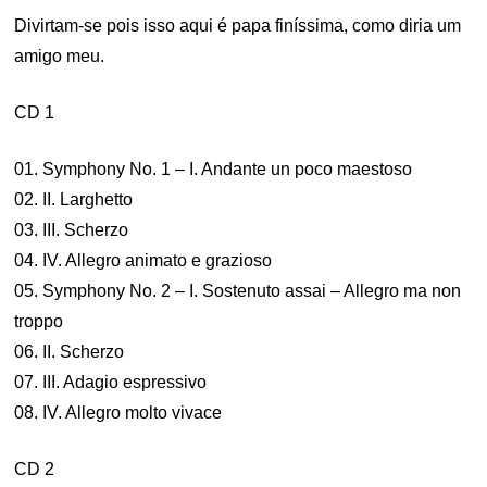
Divirtam-se pois isso aqui é papa finíssima, como diria um
amigo meu.
CD 1
01. Symphony No. 1 – I. Andante un poco maestoso
02. II. Larghetto
03. III. Scherzo
04. IV. Allegro animato e grazioso
05. Symphony No. 2 – I. Sostenuto assai – Allegro ma non
troppo
06. II. Scherzo
07. III. Adagio espressivo
08. IV. Allegro molto vivace
CD 2