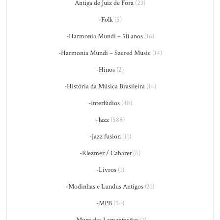
Antiga de Juiz de Fora
(23)
-Folk
(5)
-Harmonia Mundi – 50 anos
(16)
-Harmonia Mundi – Sacred Music
(14)
-Hinos
(2)
-História da Música Brasileira
(14)
-Interlúdios
(48)
-Jazz
(589)
-jazz fusion
(11)
-Klezmer / Cabaret
(6)
-Livros
(1)
-Modinhas e Lundus Antigos
(31)
-MPB
(54)