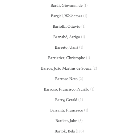
Bardi, Giovanni de
(1)
Bargiel, Woldemar
(1)
Bariolla, Ottavio
(1)
Barnabé, Arrigo
(1)
Barreto, Uaná
(1)
Barriatier, Christophe
(1)
Barros, João Martins de Souza
(2)
Barroso Neto
(2)
Barroso, Francisco Paurillo
(1)
Barry, Gerald
(2)
Barsanti, Francesco
(1)
Bartlett, John
(3)
Bartók, Béla
(183)