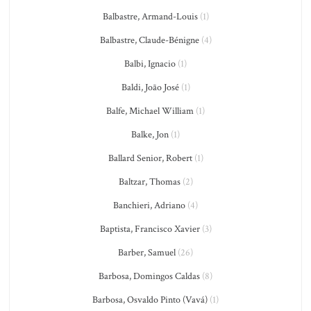
Balbastre, Armand-Louis
(1)
Balbastre, Claude-Bénigne
(4)
Balbi, Ignacio
(1)
Baldi, João José
(1)
Balfe, Michael William
(1)
Balke, Jon
(1)
Ballard Senior, Robert
(1)
Baltzar, Thomas
(2)
Banchieri, Adriano
(4)
Baptista, Francisco Xavier
(3)
Barber, Samuel
(26)
Barbosa, Domingos Caldas
(8)
Barbosa, Osvaldo Pinto (Vavá)
(1)