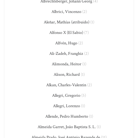
Albrechtsberger, Johann Georg
(4)
Albrici, Vincenzo
(2)
Aleñar, Mathías (atribuido)
(1)
Alfonso X (El Sabio)
(7)
Alfvén, Hugo
(2)
Ali-Zadeh, Franghiz
(2)
Alimonda, Heitor
(1)
Alison, Richard
(1)
Alkan, Charles-Valentin
(2)
Allegri, Gregorio
(5)
Allegri, Lorenzo
(1)
Allende, Pedro Humberto
(1)
Almeida Garret, João Baptista S. L.
(1)
Almeida Prado, José Antônio Rezende de
(11)