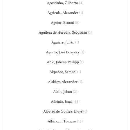
Agostinho, Gilberto
(4)
Agricola, Alexander
(1)
Aguiar, Ernani
(5)
Aguilera de Heredia, Sebastián
(1)
Aguirre, Julián
(1)
Agurto, José Loaysa y
(1)
Ahle, Johann Philipp
(1)
Akpabot, Samuel
(1)
Alabiev, Alexander
(1)
Alain, Jehan
(2)
Albéniz, Isaac
(35)
Alberto de Gomez, Lluys
(1)
Albinoni, Tomaso
(16)