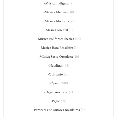
-Música indígena
(8)
-Música Medieval
(8)
-Música Moderna
(2)
-Música oriental
(5)
-Música Polifônica Ibérica
(46)
-Música Rara Brasileira
(3)
-Música Sacra Ortodoxa
(10)
-Natalinas
(45)
-Obituário
(20)
-Ópera
(248)
-Órgão moderno
(7)
-Pagode
(1)
-Partituras de Autores Brasileiros
(6)