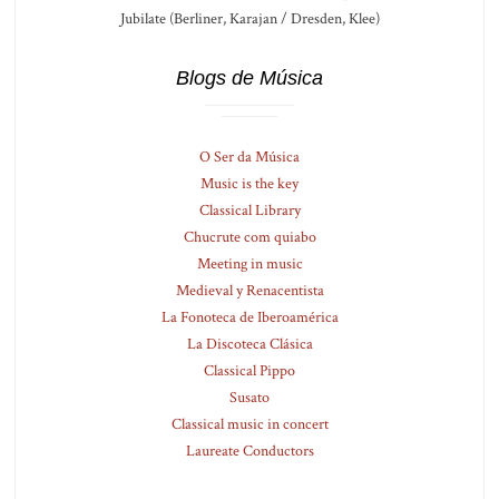
Jubilate (Berliner, Karajan / Dresden, Klee)
Blogs de Música
O Ser da Música
Music is the key
Classical Library
Chucrute com quiabo
Meeting in music
Medieval y Renacentista
La Fonoteca de Iberoamérica
La Discoteca Clásica
Classical Pippo
Susato
Classical music in concert
Laureate Conductors