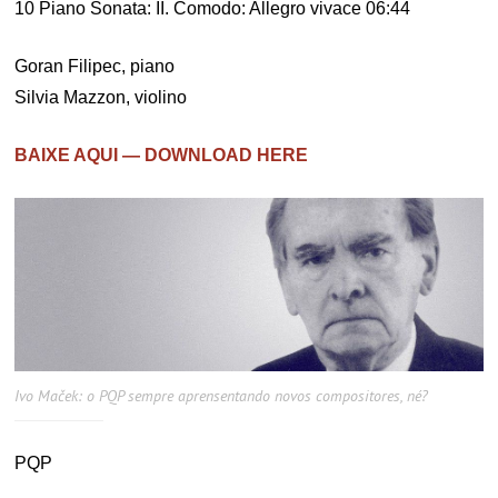
10 Piano Sonata: II. Comodo: Allegro vivace 06:44
Goran Filipec, piano
Silvia Mazzon, violino
BAIXE AQUI — DOWNLOAD HERE
Ivo Maček: o PQP sempre aprensentando novos compositores, né?
PQP