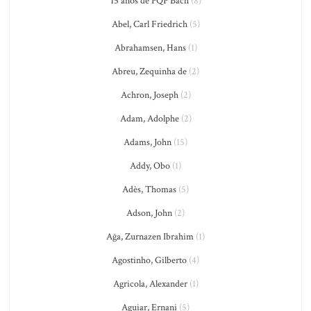
15 anos de PQP Bach
(8)
Abel, Carl Friedrich
(5)
Abrahamsen, Hans
(1)
Abreu, Zequinha de
(2)
Achron, Joseph
(2)
Adam, Adolphe
(2)
Adams, John
(15)
Addy, Obo
(1)
Adès, Thomas
(5)
Adson, John
(2)
Ağa, Zurnazen Ibrahim
(1)
Agostinho, Gilberto
(4)
Agricola, Alexander
(1)
Aguiar, Ernani
(5)