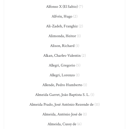
Alfonso X (El Sabio)
(7)
Alfvén, Hugo
(2)
Ali-Zadeh, Franghiz
(2)
Alimonda, Heitor
(1)
Alison, Richard
(1)
Alkan, Charles-Valentin
(2)
Allegri, Gregorio
(5)
Allegri, Lorenzo
(1)
Allende, Pedro Humberto
(1)
Almeida Garret, João Baptista S. L.
(1)
Almeida Prado, José Antônio Rezende de
(11)
Almeida, Antônio José de
(1)
Almeida, Cussy de
(6)