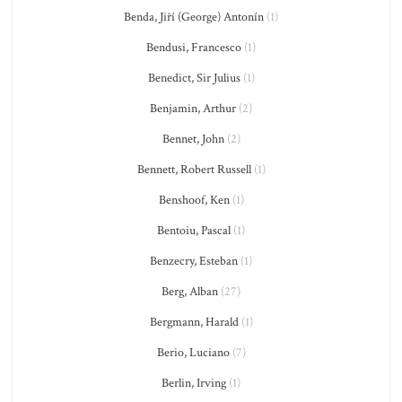
Benda, Jiří (George) Antonín
(1)
Bendusi, Francesco
(1)
Benedict, Sir Julius
(1)
Benjamin, Arthur
(2)
Bennet, John
(2)
Bennett, Robert Russell
(1)
Benshoof, Ken
(1)
Bentoiu, Pascal
(1)
Benzecry, Esteban
(1)
Berg, Alban
(27)
Bergmann, Harald
(1)
Berio, Luciano
(7)
Berlin, Irving
(1)