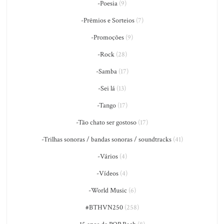
-Poesia
(9)
-Prêmios e Sorteios
(7)
-Promoções
(9)
-Rock
(28)
-Samba
(17)
-Sei lá
(13)
-Tango
(17)
-Tão chato ser gostoso
(17)
-Trilhas sonoras / bandas sonoras / soundtracks
(41)
-Vários
(4)
-Vídeos
(4)
-World Music
(6)
#BTHVN250
(258)