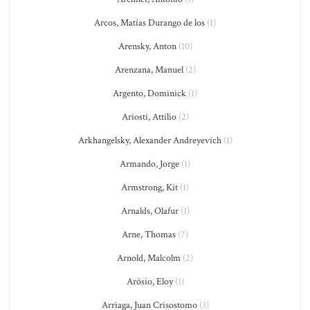
Arcos, Matías Durango de los
(1)
Arensky, Anton
(10)
Arenzana, Manuel
(2)
Argento, Dominick
(1)
Ariosti, Attilio
(2)
Arkhangelsky, Alexander Andreyevich
(1)
Armando, Jorge
(1)
Armstrong, Kit
(1)
Arnalds, Olafur
(1)
Arne, Thomas
(7)
Arnold, Malcolm
(2)
Arósio, Eloy
(1)
Arriaga, Juan Crisostomo
(3)