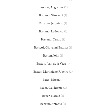
Bassano, Augustine
(2)
Bassano, Giovanni
(1)
Bassano, Jeronimo
(1)
Bassano, Ludovico
(1)
Bassano, Oratio
(1)
Bassetti, Giovanni Battista
(1)
Baston, John
(1)
Bastón, Juan de la Vega
(1)
Bastos, Martiniano Ribeiro
(2)
Bates, Mason
(1)
Bauer, Guilherme
(2)
Bauer, Harold
(1)
Bazzini, Antonio
(1)