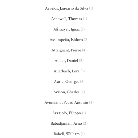
Arvelos, Januário da Silva
(1)
Ashewell, Thomas
(1)
Aßmayer, Ignaz
(1)
Assumpção, Isidoro
(2)
Attaignant, Pierre
(4)
Auber, Daniel
(2)
Auerbach, Lera
(3)
Auric, Georges
(3)
Avison, Charles
(2)
Avondano, Pedro Antonio
(4)
Azzaiolo, Filippo
(1)
Babadjanian, Arno
(2)
Babell, William
(1)