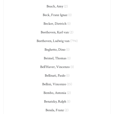
Beach, Amy
(2)
Beck, Franz Ignaz
(1)
Becker, Dietrich
(1)
Beethoven, Karl van
(2)
Beethoven, Ludwig van
(794)
Beghetto, Dino
(1)
Beimel, Thomas
(1)
Bell'Haver, Vincenzo
(1)
Bellinati, Paulo
(1)
Bellini, Vincenzo
(15)
Bembo, Antonia
(2)
Benatzky, Ralph
(1)
Benda, Franz
(2)