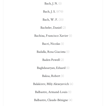
Bach, J. N.
(1)
Bach, J. S.
(870)
Bach, W. F.
(33)
Bacheler, Daniel
(2)
Bachixa, Francisco Xavier
(1)
Bacri, Nicolas
(1)
Badalla, Rosa Giacinta
(1)
Baden Powell
(2)
Baghdasaryan, Eduard
(1)
Baksa, Robert
(1)
Balakirev, Mily Alexeyevich
(6)
Balbastre, Armand-Louis
(1)
Balbastre, Claude-Bénigne
(4)