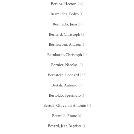
Berlioz, Hector
(24)
Bermúdez, Pedro
(1)
Bermudo, Juan
(1)
Bernard, Christoph
(2)
Bernasconi, Andrea
(1)
Bernhardt, Christoph
(1)
Bernier, Nicolas
(2)
Bernstein, Leonard
(27)
Bertali, Antonio
(3)
Bertoldo, Sperindio
(1)
Bertoli, Giovanni Antonio
(1)
Berwald, Franz
(6)
Besard, Jean Baptiste
(1)