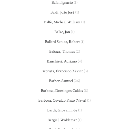
Balbi, Ignacio
(1)
Baldi, João José
(1)
Balfe, Michael William
(1)
Balke, Jon
(1)
Ballard Senior, Robert
(1)
Baltzar, Thomas
(2)
Banchieri, Adriano
(4)
Baptista, Francisco Xavier
(3)
Barber, Samuel
(26)
Barbosa, Domingos Caldas
(8)
Barbosa, Osvaldo Pinto (Vavá)
(1)
Bardi, Giovanni de
(1)
Bargiel, Woldemar
(1)