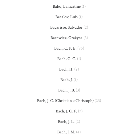
Babo, Lamartine
(1)
Bacalov, Luis
(1)
Bacarisse, Salvador
(2)
Bacewicz, Grażyna
(3)
Bach, C. P. E.
(85)
Bach, G. C.
(1)
Bach, H.
(2)
Bach, J.
(1)
Bach, J. B.
(3)
Bach, J. C. (Christian e Christoph)
(23)
Bach, J. C. F.
(7)
Bach, J. L.
(2)
Bach, J. M.
(4)