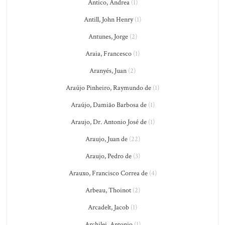
Antico, Andrea
(1)
Antill, John Henry
(1)
Antunes, Jorge
(2)
Araia, Francesco
(1)
Aranyés, Juan
(2)
Araújo Pinheiro, Raymundo de
(1)
Araújo, Damião Barbosa de
(1)
Araujo, Dr. Antonio José de
(1)
Araujo, Juan de
(22)
Araujo, Pedro de
(3)
Arauxo, Francisco Correa de
(4)
Arbeau, Thoinot
(2)
Arcadelt, Jacob
(1)
Archilei, Antonio
(1)