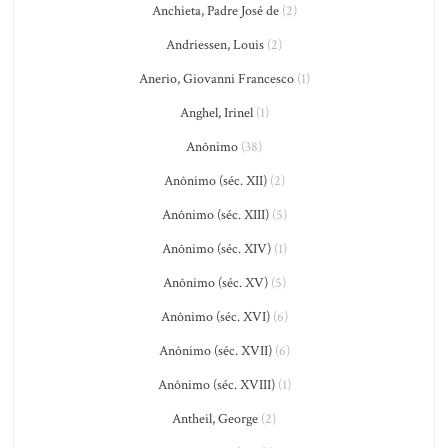
Anchieta, Padre José de
(2)
Andriessen, Louis
(2)
Anerio, Giovanni Francesco
(1)
Anghel, Irinel
(1)
Anônimo
(38)
Anônimo (séc. XII)
(2)
Anônimo (séc. XIII)
(5)
Anônimo (séc. XIV)
(1)
Anônimo (séc. XV)
(5)
Anônimo (séc. XVI)
(6)
Anônimo (séc. XVII)
(6)
Anônimo (séc. XVIII)
(1)
Antheil, George
(2)