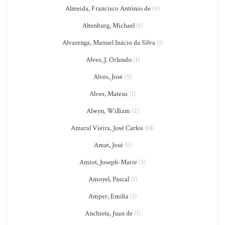
Almeida, Francisco António de
(4)
Altenburg, Michael
(1)
Alvarenga, Manuel Inácio da Silva
(1)
Alves, J. Orlando
(1)
Alves, José
(5)
Alves, Mateus
(1)
Alwyn, William
(2)
Amaral Vieira, José Carlos
(13)
Amat, José
(1)
Amiot, Joseph-Marie
(3)
Amoyel, Pascal
(1)
Amper, Emilia
(1)
Anchieta, Juan de
(1)