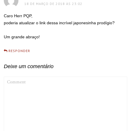
18 DE MARÇO DE 2018 ÀS 23:02
Caro Herr PQP,
poderia atualizar o link dessa incrível japonesinha prodígio?
Um grande abraço!
RESPONDER
Deixe um comentário
COMMENT