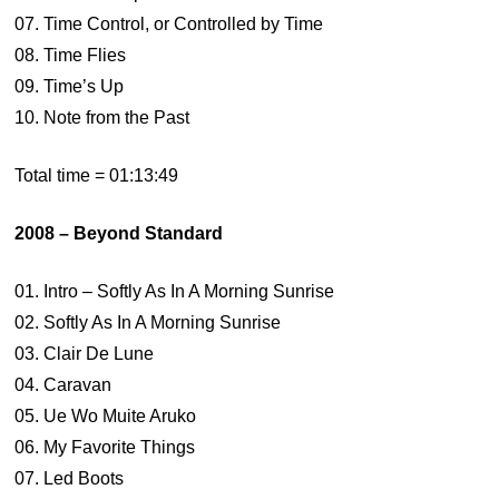
07. Time Control, or Controlled by Time
08. Time Flies
09. Time’s Up
10. Note from the Past
Total time = 01:13:49
2008 – Beyond Standard
01. Intro – Softly As In A Morning Sunrise
02. Softly As In A Morning Sunrise
03. Clair De Lune
04. Caravan
05. Ue Wo Muite Aruko
06. My Favorite Things
07. Led Boots