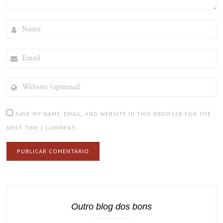
NAME
EMAIL
WEBSITE
(OPTIONAL)
SAVE MY NAME, EMAIL, AND WEBSITE IN THIS BROWSER FOR THE
NEXT TIME I COMMENT.
Outro blog dos bons