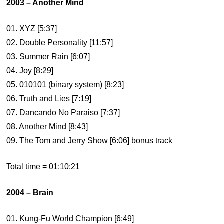
2003 – Another Mind
01. XYZ [5:37]
02. Double Personality [11:57]
03. Summer Rain [6:07]
04. Joy [8:29]
05. 010101 (binary system) [8:23]
06. Truth and Lies [7:19]
07. Dancando No Paraiso [7:37]
08. Another Mind [8:43]
09. The Tom and Jerry Show [6:06] bonus track
Total time = 01:10:21
2004 – Brain
01. Kung-Fu World Champion [6:49]