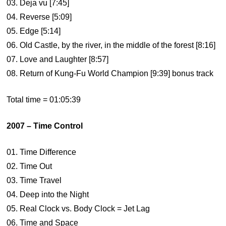
03. Deja vu [7:45]
04. Reverse [5:09]
05. Edge [5:14]
06. Old Castle, by the river, in the middle of the forest [8:16]
07. Love and Laughter [8:57]
08. Return of Kung-Fu World Champion [9:39] bonus track
Total time = 01:05:39
2007 – Time Control
01. Time Difference
02. Time Out
03. Time Travel
04. Deep into the Night
05. Real Clock vs. Body Clock = Jet Lag
06. Time and Space