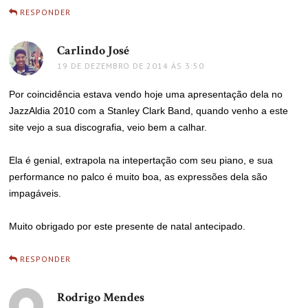
RESPONDER
Carlindo José
disse:
19 DE DEZEMBRO DE 2014 ÀS 3:50
Por coincidência estava vendo hoje uma apresentação dela no
JazzAldia 2010 com a Stanley Clark Band, quando venho a este
site vejo a sua discografia, veio bem a calhar.
Ela é genial, extrapola na intepertação com seu piano, e sua
performance no palco é muito boa, as expressões dela são
impagáveis.
Muito obrigado por este presente de natal antecipado.
RESPONDER
Rodrigo Mendes
disse: