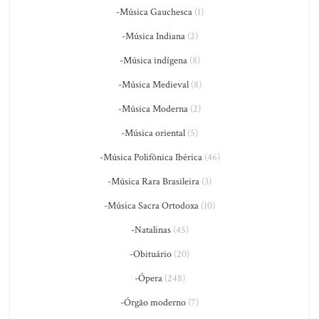
-Música Gauchesca
(1)
-Música Indiana
(2)
-Música indígena
(8)
-Música Medieval
(8)
-Música Moderna
(2)
-Música oriental
(5)
-Música Polifônica Ibérica
(46)
-Música Rara Brasileira
(3)
-Música Sacra Ortodoxa
(10)
-Natalinas
(45)
-Obituário
(20)
-Ópera
(248)
-Órgão moderno
(7)