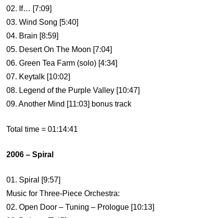
02. If… [7:09]
03. Wind Song [5:40]
04. Brain [8:59]
05. Desert On The Moon [7:04]
06. Green Tea Farm (solo) [4:34]
07. Keytalk [10:02]
08. Legend of the Purple Valley [10:47]
09. Another Mind [11:03] bonus track
Total time = 01:14:41
2006 – Spiral
01. Spiral [9:57]
Music for Three-Piece Orchestra:
02. Open Door – Tuning – Prologue [10:13]