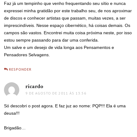
Faz já um tempinho que venho frequentando seu sítio e nunca
expressei minha gratidão por este trabalho seu, de nos aproximar
de discos e conhecer artistas que passam, muitas vezes, a ser
imprescindíveis. Nesse espaço cibernético, há coisas demais. Os
campos são vastos. Encontrei muita coisa próxima neste, por isso
estou sempre passando para dar uma conferida.
Um salve e um desejo de vida longa aos Pensamentos e
Pensadores Selvagens.
RESPONDER
ricardo
disse:
9 DE AGOSTO DE 2011 ÀS 13:56
Só descobri o post agora. E faz juz ao nome: PQP!!! Ela é uma
deusa!!!
Brigadão…