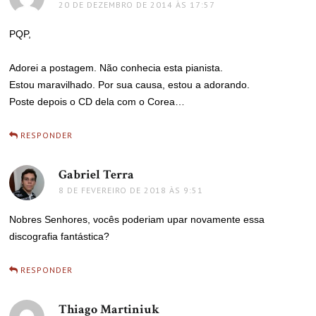
20 DE DEZEMBRO DE 2014 ÀS 17:57
PQP,
Adorei a postagem. Não conhecia esta pianista.
Estou maravilhado. Por sua causa, estou a adorando.
Poste depois o CD dela com o Corea…
RESPONDER
Gabriel Terra
disse:
8 DE FEVEREIRO DE 2018 ÀS 9:51
Nobres Senhores, vocês poderiam upar novamente essa
discografia fantástica?
RESPONDER
Thiago Martiniuk
disse: