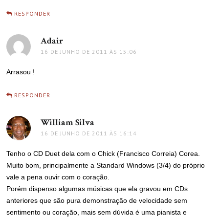
RESPONDER
Adair
disse:
16 DE JUNHO DE 2011 ÀS 15:06
Arrasou !
RESPONDER
William Silva
disse:
16 DE JUNHO DE 2011 ÀS 16:14
Tenho o CD Duet dela com o Chick (Francisco Correia) Corea.
Muito bom, principalmente a Standard Windows (3/4) do próprio
vale a pena ouvir com o coração.
Porém dispenso algumas músicas que ela gravou em CDs
anteriores que são pura demonstração de velocidade sem
sentimento ou coração, mais sem dúvida é uma pianista e