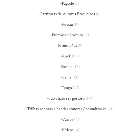
-Pagode
(1)
-Partituras de Autores Brasileiros
(6)
-Poesia
(9)
-Prêmios e Sorteios
(7)
-Promoções
(9)
-Rock
(28)
-Samba
(17)
-Sei lá
(13)
-Tango
(17)
-Tão chato ser gostoso
(17)
-Trilhas sonoras / bandas sonoras / soundtracks
(41)
-Vários
(4)
-Vídeos
(4)