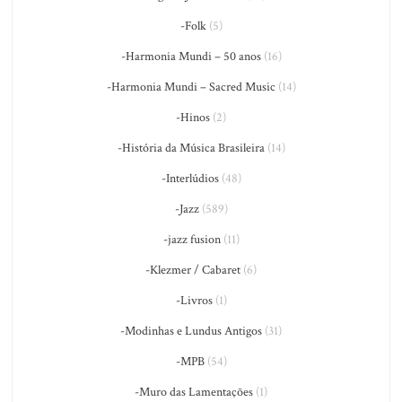
-Folk
(5)
-Harmonia Mundi – 50 anos
(16)
-Harmonia Mundi – Sacred Music
(14)
-Hinos
(2)
-História da Música Brasileira
(14)
-Interlúdios
(48)
-Jazz
(589)
-jazz fusion
(11)
-Klezmer / Cabaret
(6)
-Livros
(1)
-Modinhas e Lundus Antigos
(31)
-MPB
(54)
-Muro das Lamentações
(1)