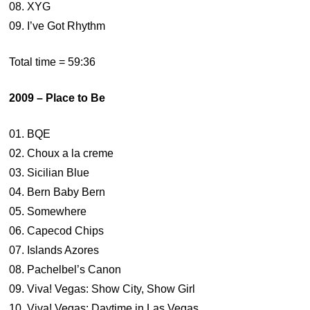
08. XYG
09. I’ve Got Rhythm
Total time = 59:36
2009 – Place to Be
01. BQE
02. Choux a la creme
03. Sicilian Blue
04. Bern Baby Bern
05. Somewhere
06. Capecod Chips
07. Islands Azores
08. Pachelbel’s Canon
09. Viva! Vegas: Show City, Show Girl
10. Viva! Vegas: Daytime in Las Vegas