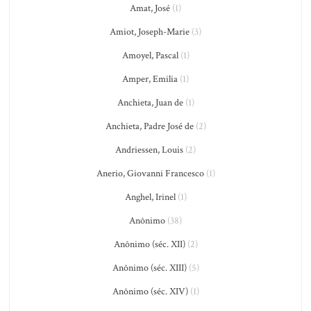
Amat, José
(1)
Amiot, Joseph-Marie
(3)
Amoyel, Pascal
(1)
Amper, Emilia
(1)
Anchieta, Juan de
(1)
Anchieta, Padre José de
(2)
Andriessen, Louis
(2)
Anerio, Giovanni Francesco
(1)
Anghel, Irinel
(1)
Anônimo
(38)
Anônimo (séc. XII)
(2)
Anônimo (séc. XIII)
(5)
Anônimo (séc. XIV)
(1)