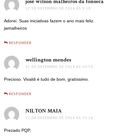
josé wilson malheiros da fonseca
disse:
12 DE DEZEMBRO DE 2014 ÀS 9:18
Adorei. Suas iniciativas fazem o ano mais feliz.
jwmalheiros
RESPONDER
wellington mendes
disse:
12 DE DEZEMBRO DE 2014 ÀS 10:59
Precioso. Vivaldi é tudo de bom, gratíssimo.
RESPONDER
NILTON MAIA
disse:
12 DE DEZEMBRO DE 2014 ÀS 13:16
Prezado PQP,