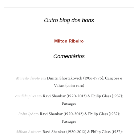
Outro blog dos bons
Milton Ribeiro
Comentários
Marcelo devoto
em
Dmitri Shostakovich (1906-1975): Canções e
Valsas (coisa rara)
candida pires
em
Ravi Shankar (1920-2012) & Philip Glass (1937):
Passages
Pedro Ipê
em
Ravi Shankar (1920-2012) & Philip Glass (1937):
Passages
Adilson Assis
em
Ravi Shankar (1920-2012) & Philip Glass (1937):