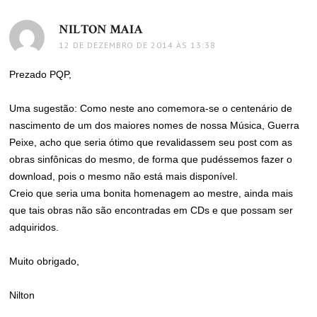
NILTON MAIA
disse:
12 DE DEZEMBRO DE 2014 ÀS 13:38
Prezado PQP,
Uma sugestão: Como neste ano comemora-se o centenário de
nascimento de um dos maiores nomes de nossa Música, Guerra
Peixe, acho que seria ótimo que revalidassem seu post com as
obras sinfônicas do mesmo, de forma que pudéssemos fazer o
download, pois o mesmo não está mais disponível.
Creio que seria uma bonita homenagem ao mestre, ainda mais
que tais obras não são encontradas em CDs e que possam ser
adquiridos.
Muito obrigado,
Nilton