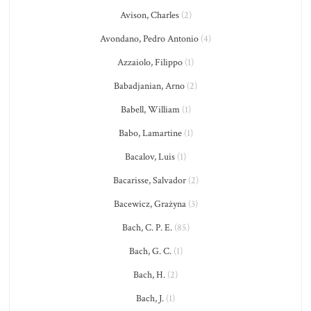
Avison, Charles
(2)
Avondano, Pedro Antonio
(4)
Azzaiolo, Filippo
(1)
Babadjanian, Arno
(2)
Babell, William
(1)
Babo, Lamartine
(1)
Bacalov, Luis
(1)
Bacarisse, Salvador
(2)
Bacewicz, Grażyna
(3)
Bach, C. P. E.
(85)
Bach, G. C.
(1)
Bach, H.
(2)
Bach, J.
(1)