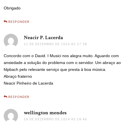
Obrigado
RESPONDER
Neacir P. Lacerda
disse:
12 DE DEZEMBRO DE 2014 ÀS 17:38
Concordo com o David. I Musici nos alegra muito. Aguardo com
ansiedade a solução do problema com o servidor. Um abraço ao
fdpbach pelo relevante serviço que presta à boa música.
Abraço fraterno
Neacir Pinheiro de Lacerda
RESPONDER
wellington mendes
disse:
18 DE DEZEMBRO DE 2014 ÀS 18:46