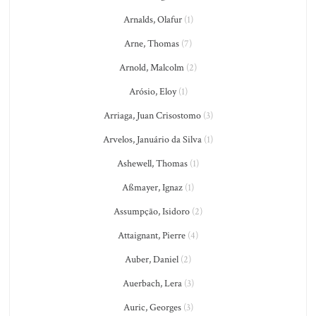
Arnalds, Olafur
(1)
Arne, Thomas
(7)
Arnold, Malcolm
(2)
Arósio, Eloy
(1)
Arriaga, Juan Crisostomo
(3)
Arvelos, Januário da Silva
(1)
Ashewell, Thomas
(1)
Aßmayer, Ignaz
(1)
Assumpção, Isidoro
(2)
Attaignant, Pierre
(4)
Auber, Daniel
(2)
Auerbach, Lera
(3)
Auric, Georges
(3)