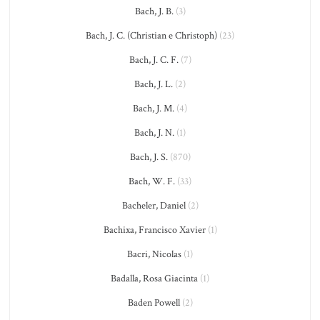
Bach, J. B.
(3)
Bach, J. C. (Christian e Christoph)
(23)
Bach, J. C. F.
(7)
Bach, J. L.
(2)
Bach, J. M.
(4)
Bach, J. N.
(1)
Bach, J. S.
(870)
Bach, W. F.
(33)
Bacheler, Daniel
(2)
Bachixa, Francisco Xavier
(1)
Bacri, Nicolas
(1)
Badalla, Rosa Giacinta
(1)
Baden Powell
(2)