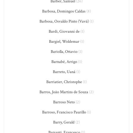
Barber, Samuel
(26)
Barbosa, Domingos Caldas
(8)
Barbosa, Osvaldo Pinto (Vavá)
(1)
Bardi, Giovanni de
(1)
Bargiel, Woldemar
(1)
Bariolla, Ottavio
(1)
Barnabé, Arrigo
(1)
Barreto, Uaná
(1)
Barriatier, Christophe
(1)
Barros, João Martins de Souza
(2)
Barroso Neto
(2)
Barroso, Francisco Paurillo
(1)
Barry, Gerald
(2)
Barsanti, Francesco
(1)