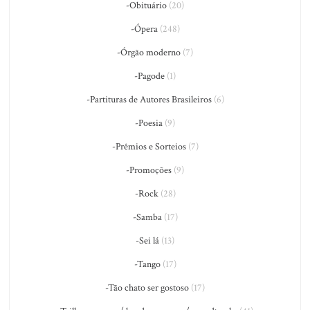
-Obituário
(20)
-Ópera
(248)
-Órgão moderno
(7)
-Pagode
(1)
-Partituras de Autores Brasileiros
(6)
-Poesia
(9)
-Prêmios e Sorteios
(7)
-Promoções
(9)
-Rock
(28)
-Samba
(17)
-Sei lá
(13)
-Tango
(17)
-Tão chato ser gostoso
(17)