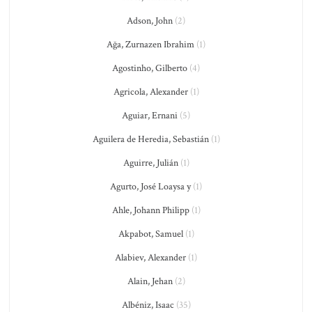
Adson, John
(2)
Ağa, Zurnazen Ibrahim
(1)
Agostinho, Gilberto
(4)
Agricola, Alexander
(1)
Aguiar, Ernani
(5)
Aguilera de Heredia, Sebastián
(1)
Aguirre, Julián
(1)
Agurto, José Loaysa y
(1)
Ahle, Johann Philipp
(1)
Akpabot, Samuel
(1)
Alabiev, Alexander
(1)
Alain, Jehan
(2)
Albéniz, Isaac
(35)