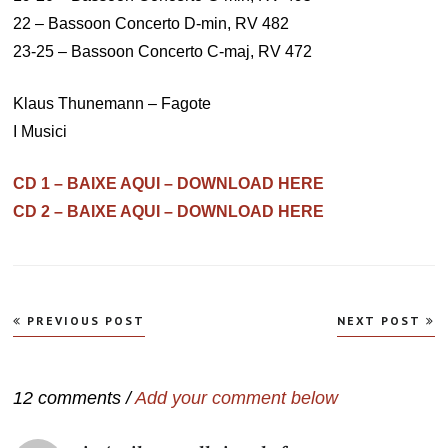
22 – Bassoon Concerto D-min, RV 482
23-25 – Bassoon Concerto C-maj, RV 472
Klaus Thunemann – Fagote
I Musici
CD 1 – BAIXE AQUI – DOWNLOAD HERE
CD 2 – BAIXE AQUI – DOWNLOAD HERE
Navegação
PREVIOUS POST
NEXT POST
de
Post
12 comments /
Add your comment below