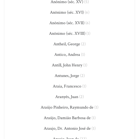
Anônimo (séc. XV)
(5)
Anônimo (séc. XVI)
(6)
Anônimo (séc. XVII)
(6)
Anônimo (séc. XVIII)
(1)
Antheil, George
(2)
Antico, Andrea
(1)
Antill, John Henry
(1)
Antunes, Jorge
(2)
Araia, Francesco
(1)
Aranyés, Juan
(2)
Araújo Pinheiro, Raymundo de
(1)
Araújo, Damião Barbosa de
(1)
Araujo, Dr. Antonio José de
(1)