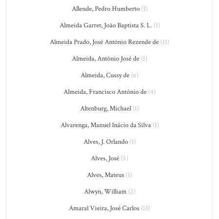
Allende, Pedro Humberto
(1)
Almeida Garret, João Baptista S. L.
(1)
Almeida Prado, José Antônio Rezende de
(11)
Almeida, Antônio José de
(1)
Almeida, Cussy de
(6)
Almeida, Francisco António de
(4)
Altenburg, Michael
(1)
Alvarenga, Manuel Inácio da Silva
(1)
Alves, J. Orlando
(1)
Alves, José
(5)
Alves, Mateus
(1)
Alwyn, William
(2)
Amaral Vieira, José Carlos
(13)