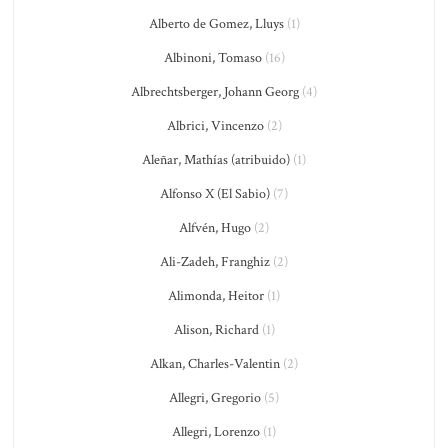
Alberto de Gomez, Lluys
(1)
Albinoni, Tomaso
(16)
Albrechtsberger, Johann Georg
(4)
Albrici, Vincenzo
(2)
Aleñar, Mathías (atribuido)
(1)
Alfonso X (El Sabio)
(7)
Alfvén, Hugo
(2)
Ali-Zadeh, Franghiz
(2)
Alimonda, Heitor
(1)
Alison, Richard
(1)
Alkan, Charles-Valentin
(2)
Allegri, Gregorio
(5)
Allegri, Lorenzo
(1)