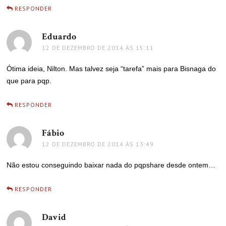
RESPONDER
Eduardo
disse:
12 DE DEZEMBRO DE 2014 ÀS 15:11
Ótima ideia, Nilton. Mas talvez seja “tarefa” mais para Bisnaga do
que para pqp.
RESPONDER
Fábio
disse:
12 DE DEZEMBRO DE 2014 ÀS 13:49
Não estou conseguindo baixar nada do pqpshare desde ontem…
RESPONDER
David
disse: