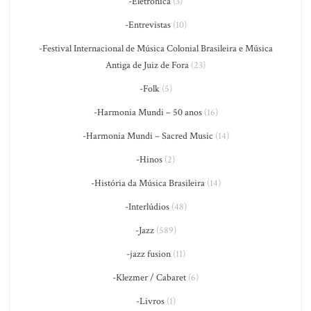
-Eletrônica
(3)
-Entrevistas
(10)
-Festival Internacional de Música Colonial Brasileira e Música
Antiga de Juiz de Fora
(23)
-Folk
(5)
-Harmonia Mundi – 50 anos
(16)
-Harmonia Mundi – Sacred Music
(14)
-Hinos
(2)
-História da Música Brasileira
(14)
-Interlúdios
(48)
-Jazz
(589)
-jazz fusion
(11)
-Klezmer / Cabaret
(6)
-Livros
(1)