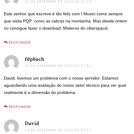
12 DE DEZEMBRO DE 2014 ÀS 15:24
Este senhor que escreve é tão feliz com I Musici como sempre
que visita PQP: como as cabras na montanha. Mas desde ontem
no consigue fazer o download. Misteros do ciberspacio.
RESPONDER
fdpbach
disse:
12 DE DEZEMBRO DE 2014 ÀS 17:31
David, tivemos um problema com o nosso servidor. Estamos
aguardando uma avaliação do nosso setor técnico para ver qual
realmente é a dimensão do problema.
RESPONDER
David
disse:
14 DE DEZEMBRO DE 2014 ÀS 19:37