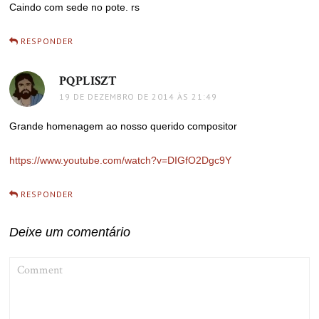
Caindo com sede no pote. rs
RESPONDER
PQPLISZT
disse:
19 DE DEZEMBRO DE 2014 ÀS 21:49
Grande homenagem ao nosso querido compositor
https://www.youtube.com/watch?v=DIGfO2Dgc9Y
RESPONDER
Deixe um comentário
COMMENT