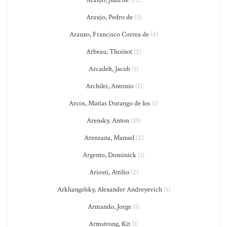
Araujo, Juan de
(22)
Araujo, Pedro de
(3)
Arauxo, Francisco Correa de
(4)
Arbeau, Thoinot
(2)
Arcadelt, Jacob
(1)
Archilei, Antonio
(1)
Arcos, Matías Durango de los
(1)
Arensky, Anton
(10)
Arenzana, Manuel
(2)
Argento, Dominick
(1)
Ariosti, Attilio
(2)
Arkhangelsky, Alexander Andreyevich
(1)
Armando, Jorge
(1)
Armstrong, Kit
(1)