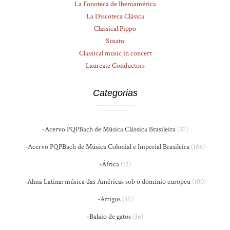
La Fonoteca de Iberoamérica
La Discoteca Clásica
Classical Pippo
Susato
Classical music in concert
Laureate Conductors
Categorias
-Acervo PQPBach de Música Clássica Brasileira
(37)
-Acervo PQPBach de Música Colonial e Imperial Brasileira
(186)
-África
(12)
-Alma Latina: música das Américas sob o domínio europeu
(100)
-Artigos
(35)
-Balaio de gatos
(36)