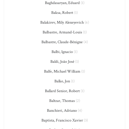
Baghdasaryan, Eduard
(1)
Baksa, Robert
(1)
Balakirev, Mily Alexeyevich
(6)
Balbastre, Armand-Louis
(1)
Balbastre, Claude-Bénigne
(4)
Balbi, Ignacio
(1)
Baldi, João José
(1)
Balfe, Michael William
(1)
Balke, Jon
(1)
Ballard Senior, Robert
(1)
Baltzar, Thomas
(2)
Banchieri, Adriano
(4)
Baptista, Francisco Xavier
(3)