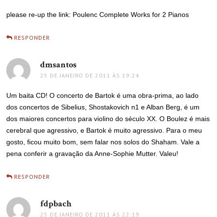
please re-up the link: Poulenc Complete Works for 2 Pianos
RESPONDER
dmsantos
disse:
25 DE JANEIRO DE 2011 ÀS 19:24
Um baita CD! O concerto de Bartok é uma obra-prima, ao lado
dos concertos de Sibelius, Shostakovich n1 e Alban Berg, é um
dos maiores concertos para violino do século XX. O Boulez é mais
cerebral que agressivo, e Bartok é muito agressivo. Para o meu
gosto, ficou muito bom, sem falar nos solos do Shaham. Vale a
pena conferir a gravação da Anne-Sophie Mutter. Valeu!
RESPONDER
fdpbach
disse:
25 DE JANEIRO DE 2011 ÀS 22:19