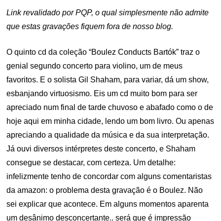
Link revalidado por PQP, o qual simplesmente não admite
que estas gravações fiquem fora de nosso blog.
O quinto cd da coleção “Boulez Conducts Bartók” traz o
genial segundo concerto para violino, um de meus
favoritos. E o solista Gil Shaham, para variar, dá um show,
esbanjando virtuosismo. Eis um cd muito bom para ser
apreciado num final de tarde chuvoso e abafado como o de
hoje aqui em minha cidade, lendo um bom livro. Ou apenas
apreciando a qualidade da música e da sua interpretação.
Já ouvi diversos intérpretes deste concerto, e Shaham
consegue se destacar, com certeza. Um detalhe:
infelizmente tenho de concordar com alguns comentaristas
da amazon: o problema desta gravação é o Boulez. Não
sei explicar que acontece. Em alguns momentos aparenta
um desânimo desconcertante.. será que é impressão