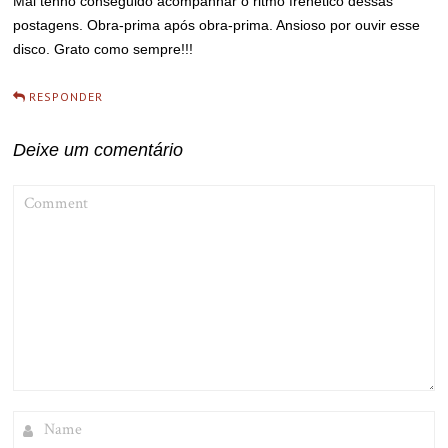
Mal tenho conseguido acompanhar o ritmo frenético dessas
postagens. Obra-prima após obra-prima. Ansioso por ouvir esse
disco. Grato como sempre!!!
RESPONDER
Deixe um comentário
COMMENT
NAME