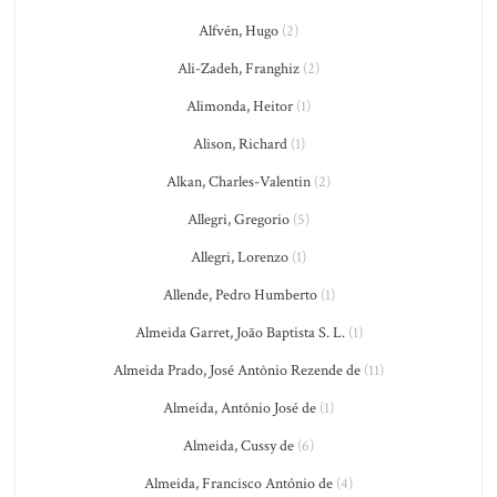
Alfvén, Hugo
(2)
Ali-Zadeh, Franghiz
(2)
Alimonda, Heitor
(1)
Alison, Richard
(1)
Alkan, Charles-Valentin
(2)
Allegri, Gregorio
(5)
Allegri, Lorenzo
(1)
Allende, Pedro Humberto
(1)
Almeida Garret, João Baptista S. L.
(1)
Almeida Prado, José Antônio Rezende de
(11)
Almeida, Antônio José de
(1)
Almeida, Cussy de
(6)
Almeida, Francisco António de
(4)