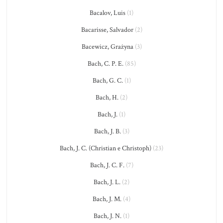
Bacalov, Luis
(1)
Bacarisse, Salvador
(2)
Bacewicz, Grażyna
(3)
Bach, C. P. E.
(85)
Bach, G. C.
(1)
Bach, H.
(2)
Bach, J.
(1)
Bach, J. B.
(3)
Bach, J. C. (Christian e Christoph)
(23)
Bach, J. C. F.
(7)
Bach, J. L.
(2)
Bach, J. M.
(4)
Bach, J. N.
(1)