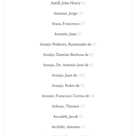
Antill, John Henry
(1)
Antunes, Jorge
(2)
Araia, Francesco
(1)
Aranyés, Juan
(2)
Araújo Pinheiro, Raymundo de
(1)
Araújo, Damião Barbosa de
(1)
Araujo, Dr. Antonio José de
(1)
Araujo, Juan de
(22)
Araujo, Pedro de
(3)
Arauxo, Francisco Correa de
(4)
Arbeau, Thoinot
(2)
Arcadelt, Jacob
(1)
Archilei, Antonio
(1)