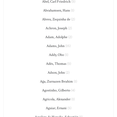
Abel, Carl Friedrich
(5)
Abrahamsen, Hans
(1)
Abreu, Zequinha de
(2)
Achron, Joseph
(2)
Adam, Adolphe
(2)
Adams, John
(15)
Addy, Obo
(1)
Adès, Thomas
(5)
Adson, John
(2)
Ağa, Zurnazen Ibrahim
(1)
Agostinho, Gilberto
(4)
Agricola, Alexander
(1)
Aguiar, Ernani
(5)