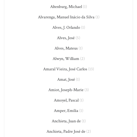
Altenburg, Michael
(1)
Alvarenga, Manuel Inácio da Silva
(1)
Alves, J. Orlando
(1)
Alves, José
(5)
Alves, Mateus
(1)
Alwyn, William
(2)
Amaral Vieira, José Carlos
(13)
Amat, José
(1)
Amiot, Joseph-Marie
(3)
Amoyel, Pascal
(1)
Amper, Emilia
(1)
Anchieta, Juan de
(1)
Anchieta, Padre José de
(2)