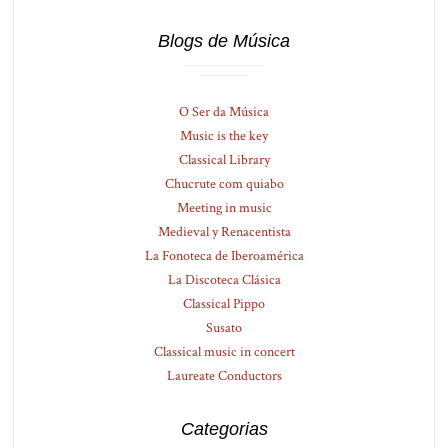
Blogs de Música
O Ser da Música
Music is the key
Classical Library
Chucrute com quiabo
Meeting in music
Medieval y Renacentista
La Fonoteca de Iberoamérica
La Discoteca Clásica
Classical Pippo
Susato
Classical music in concert
Laureate Conductors
Categorias