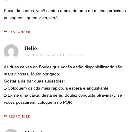
Puxa, dmsantos, você cantou a bola de uma de minhas próximas
postagens.. quem viver, verá..
RESPONDER
Helio
disse:
26 DE JANEIRO DE 2011 ÀS 19:25
As duas caixas do Boulez que vocês estão disponibilizando são
maravilhosas. Muito obrigado.
Gostaria de dar duas sugestões:
1-Coloquem os cds mais rápido, a espera é angustiante.
2-Existe uma caixa, desta série, Boulez conducts Stravinsky, se
vocês possuirem, coloquem no PQP.
RESPONDER