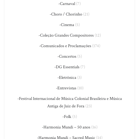
-Carnaval
(7)
-Choro / Chorinho
(21)
-Cinema
(5)
-Coleção Grandes Compositores
(12)
-Comunicados e Proclamações
(174)
-Concertos
(5)
-DG Essentials
(7)
-Eletrônica
(3)
-Entrevistas
(10)
-Festival Internacional de Música Colonial Brasileira e Música
Antiga de Juiz de Fora
(23)
-Folk
(5)
-Harmonia Mundi – 50 anos
(16)
-Harmonia Mundi – Sacred Music
(14)