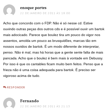
enoque portes
disse:
22 DE JANEIRO DE 2011 ÀS 18:00
Acho que concordo com o FDP. Não é só nesse cd. Estive
ouvindo outras peças dos outros cds e é possível ouvir um bartok
mais adocicado. Parece que boulez tira um pouco do vigor nos
assentos, amolda um pouco as brusquidões, marcas tão em
nossos ouvidos de bartok. É um modo diferente de interpretar,
penso. Não é mal, mas há horas que a gente sente falta de mais
pancada. Acho que o boulez é bem mais à vontade em Debussy.
Por isso é que os cantables ficam muito bem feitos. Penso que a
frieza não é uma coisa adequada para bartok. É preciso ser
vigoroso acima de tudo.
RESPONDER
Fernando
disse:
22 DE JANEIRO DE 2011 ÀS 21:13