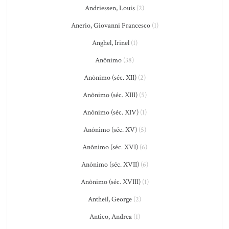
Andriessen, Louis
(2)
Anerio, Giovanni Francesco
(1)
Anghel, Irinel
(1)
Anônimo
(38)
Anônimo (séc. XII)
(2)
Anônimo (séc. XIII)
(5)
Anônimo (séc. XIV)
(1)
Anônimo (séc. XV)
(5)
Anônimo (séc. XVI)
(6)
Anônimo (séc. XVII)
(6)
Anônimo (séc. XVIII)
(1)
Antheil, George
(2)
Antico, Andrea
(1)