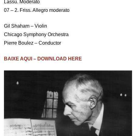
Lassú. Moderato
07 – 2. Friss. Allegro moderato
Gil Shaham – Violin
Chicago Symphony Orchestra
Pierre Boulez – Conductor
BAIXE AQUI – DOWNLOAD HERE