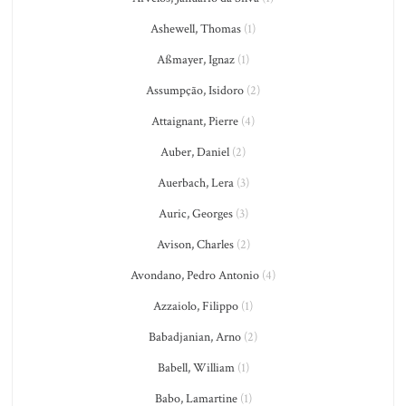
Ashewell, Thomas
(1)
Aßmayer, Ignaz
(1)
Assumpção, Isidoro
(2)
Attaignant, Pierre
(4)
Auber, Daniel
(2)
Auerbach, Lera
(3)
Auric, Georges
(3)
Avison, Charles
(2)
Avondano, Pedro Antonio
(4)
Azzaiolo, Filippo
(1)
Babadjanian, Arno
(2)
Babell, William
(1)
Babo, Lamartine
(1)