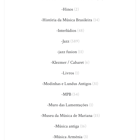
-Hinos
(2)
-História da Música Brasileira
(14)
-Interlúdios
(48)
-Jazz
(589)
-jazz fusion
(11)
-Klezmer / Cabaret
(6)
-Livros
(1)
-Modinhas e Lundus Antigos
(31)
-MPB
(54)
-Muro das Lamentações
(1)
-Museu da Música de Mariana
(15)
-Música antiga
(16)
-Música Armênia
(3)