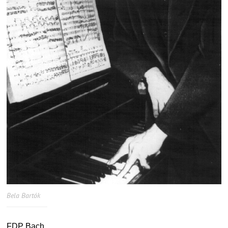
Bela Bartók
FDP Bach