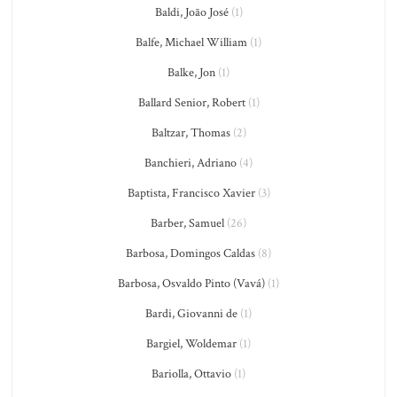
Baldi, João José
(1)
Balfe, Michael William
(1)
Balke, Jon
(1)
Ballard Senior, Robert
(1)
Baltzar, Thomas
(2)
Banchieri, Adriano
(4)
Baptista, Francisco Xavier
(3)
Barber, Samuel
(26)
Barbosa, Domingos Caldas
(8)
Barbosa, Osvaldo Pinto (Vavá)
(1)
Bardi, Giovanni de
(1)
Bargiel, Woldemar
(1)
Bariolla, Ottavio
(1)