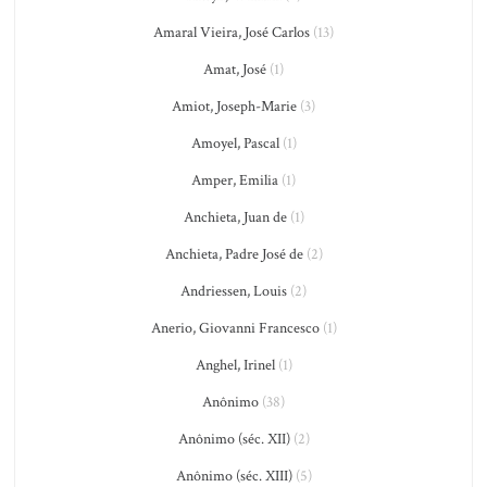
Amaral Vieira, José Carlos
(13)
Amat, José
(1)
Amiot, Joseph-Marie
(3)
Amoyel, Pascal
(1)
Amper, Emilia
(1)
Anchieta, Juan de
(1)
Anchieta, Padre José de
(2)
Andriessen, Louis
(2)
Anerio, Giovanni Francesco
(1)
Anghel, Irinel
(1)
Anônimo
(38)
Anônimo (séc. XII)
(2)
Anônimo (séc. XIII)
(5)