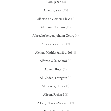
Alain, Jehan
(2)
Albéniz, Isaac
(35)
Alberto de Gomez, Lluys
(1)
Albinoni, Tomaso
(16)
Albrechtsberger, Johann Georg
(4)
Albrici, Vincenzo
(2)
Aleñar, Mathías (atribuido)
(1)
Alfonso X (El Sabio)
(7)
Alfvén, Hugo
(2)
Ali-Zadeh, Franghiz
(2)
Alimonda, Heitor
(1)
Alison, Richard
(1)
Alkan, Charles-Valentin
(2)