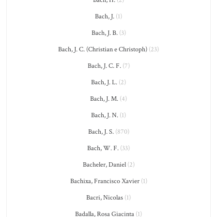
Bach, J.
(1)
Bach, J. B.
(3)
Bach, J. C. (Christian e Christoph)
(23)
Bach, J. C. F.
(7)
Bach, J. L.
(2)
Bach, J. M.
(4)
Bach, J. N.
(1)
Bach, J. S.
(870)
Bach, W. F.
(33)
Bacheler, Daniel
(2)
Bachixa, Francisco Xavier
(1)
Bacri, Nicolas
(1)
Badalla, Rosa Giacinta
(1)