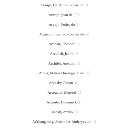
Araujo, Dr. Antonio José de
(1)
Araujo, Juan de
(22)
Araujo, Pedro de
(3)
Arauxo, Francisco Correa de
(4)
Arbeau, Thoinot
(2)
Arcadelt, Jacob
(1)
Archilei, Antonio
(1)
Arcos, Matías Durango de los
(1)
Arensky, Anton
(10)
Arenzana, Manuel
(2)
Argento, Dominick
(1)
Ariosti, Attilio
(2)
Arkhangelsky, Alexander Andreyevich
(1)