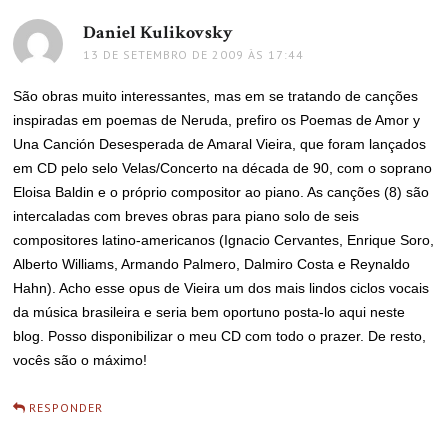
Daniel Kulikovsky
disse:
13 DE SETEMBRO DE 2009 ÀS 17:44
São obras muito interessantes, mas em se tratando de canções
inspiradas em poemas de Neruda, prefiro os Poemas de Amor y
Una Canción Desesperada de Amaral Vieira, que foram lançados
em CD pelo selo Velas/Concerto na década de 90, com o soprano
Eloisa Baldin e o próprio compositor ao piano. As canções (8) são
intercaladas com breves obras para piano solo de seis
compositores latino-americanos (Ignacio Cervantes, Enrique Soro,
Alberto Williams, Armando Palmero, Dalmiro Costa e Reynaldo
Hahn). Acho esse opus de Vieira um dos mais lindos ciclos vocais
da música brasileira e seria bem oportuno posta-lo aqui neste
blog. Posso disponibilizar o meu CD com todo o prazer. De resto,
vocês são o máximo!
RESPONDER