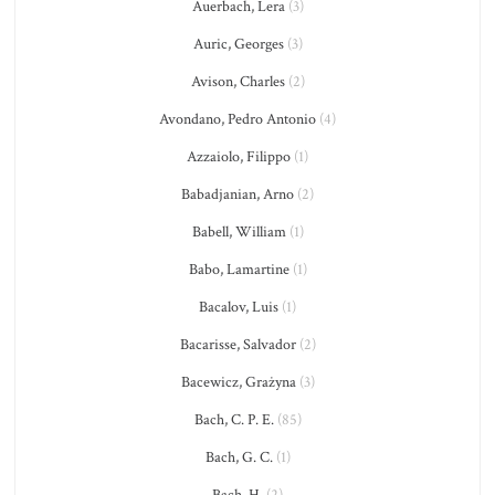
Auerbach, Lera
(3)
Auric, Georges
(3)
Avison, Charles
(2)
Avondano, Pedro Antonio
(4)
Azzaiolo, Filippo
(1)
Babadjanian, Arno
(2)
Babell, William
(1)
Babo, Lamartine
(1)
Bacalov, Luis
(1)
Bacarisse, Salvador
(2)
Bacewicz, Grażyna
(3)
Bach, C. P. E.
(85)
Bach, G. C.
(1)
Bach, H.
(2)