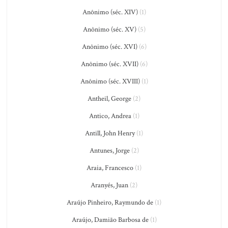
Anônimo (séc. XIV)
(1)
Anônimo (séc. XV)
(5)
Anônimo (séc. XVI)
(6)
Anônimo (séc. XVII)
(6)
Anônimo (séc. XVIII)
(1)
Antheil, George
(2)
Antico, Andrea
(1)
Antill, John Henry
(1)
Antunes, Jorge
(2)
Araia, Francesco
(1)
Aranyés, Juan
(2)
Araújo Pinheiro, Raymundo de
(1)
Araújo, Damião Barbosa de
(1)