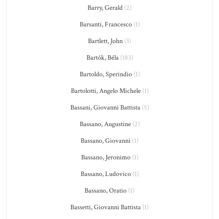
Barry, Gerald
(2)
Barsanti, Francesco
(1)
Bartlett, John
(3)
Bartók, Béla
(183)
Bartoldo, Sperindio
(1)
Bartolotti, Angelo Michele
(1)
Bassani, Giovanni Battista
(5)
Bassano, Augustine
(2)
Bassano, Giovanni
(1)
Bassano, Jeronimo
(1)
Bassano, Ludovico
(1)
Bassano, Oratio
(1)
Bassetti, Giovanni Battista
(1)