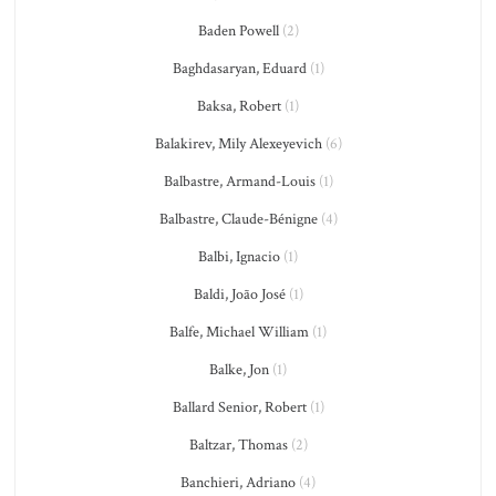
Baden Powell
(2)
Baghdasaryan, Eduard
(1)
Baksa, Robert
(1)
Balakirev, Mily Alexeyevich
(6)
Balbastre, Armand-Louis
(1)
Balbastre, Claude-Bénigne
(4)
Balbi, Ignacio
(1)
Baldi, João José
(1)
Balfe, Michael William
(1)
Balke, Jon
(1)
Ballard Senior, Robert
(1)
Baltzar, Thomas
(2)
Banchieri, Adriano
(4)