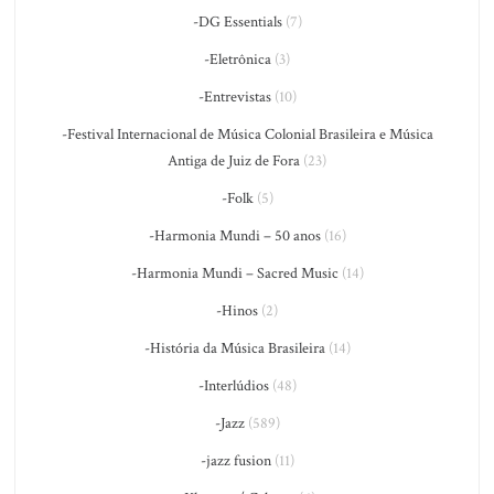
-DG Essentials
(7)
-Eletrônica
(3)
-Entrevistas
(10)
-Festival Internacional de Música Colonial Brasileira e Música
Antiga de Juiz de Fora
(23)
-Folk
(5)
-Harmonia Mundi – 50 anos
(16)
-Harmonia Mundi – Sacred Music
(14)
-Hinos
(2)
-História da Música Brasileira
(14)
-Interlúdios
(48)
-Jazz
(589)
-jazz fusion
(11)