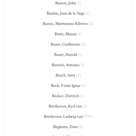
Baston, John
(1)
Bastón, Juan de la Vega
(1)
Bastos, Martiniano Ribeiro
(2)
Bates, Mason
(1)
Bauer, Guilherme
(2)
Bauer, Harold
(1)
Bazzini, Antonio
(1)
Beach, Amy
(2)
Beck, Franz Ignaz
(1)
Becker, Dietrich
(1)
Beethoven, Karl van
(2)
Beethoven, Ludwig van
(795)
Beghetto, Dino
(1)