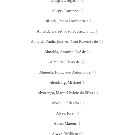
Allegri, Gregorio
(5)
Allegri, Lorenzo
(1)
Allende, Pedro Humberto
(1)
Almeida Garret, João Baptista S. L.
(1)
Almeida Prado, José Antônio Rezende de
(11)
Almeida, Antônio José de
(1)
Almeida, Cussy de
(6)
Almeida, Francisco António de
(4)
Altenburg, Michael
(1)
Alvarenga, Manuel Inácio da Silva
(1)
Alves, J. Orlando
(1)
Alves, José
(5)
Alves, Mateus
(1)
Alwyn, William
(2)