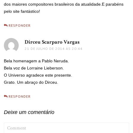
dos maiores compositores brasileiros da atualidade.E parabéns
pelo site fantástico!
RESPONDER
Dirceu Scarparo Vargas
disse:
21 DE JULHO DE 2014 ÀS 20:44
Bela homenagem a Pablo Neruda.
Bela voz de Lorraine Lieberson.
O Universo agradece este presente.
Grato. Um abraço do Dirceu.
RESPONDER
Deixe um comentário
COMMENT