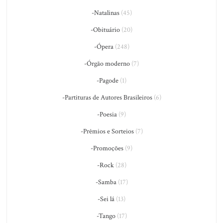
-Natalinas
(45)
-Obituário
(20)
-Ópera
(248)
-Órgão moderno
(7)
-Pagode
(1)
-Partituras de Autores Brasileiros
(6)
-Poesia
(9)
-Prêmios e Sorteios
(7)
-Promoções
(9)
-Rock
(28)
-Samba
(17)
-Sei lá
(13)
-Tango
(17)