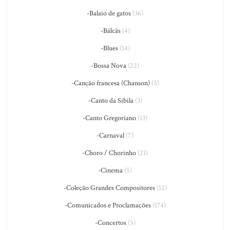
-Balaio de gatos
(36)
-Bálcãs
(4)
-Blues
(14)
-Bossa Nova
(22)
-Canção francesa (Chanson)
(5)
-Canto da Sibila
(3)
-Canto Gregoriano
(13)
-Carnaval
(7)
-Choro / Chorinho
(21)
-Cinema
(5)
-Coleção Grandes Compositores
(12)
-Comunicados e Proclamações
(174)
-Concertos
(5)