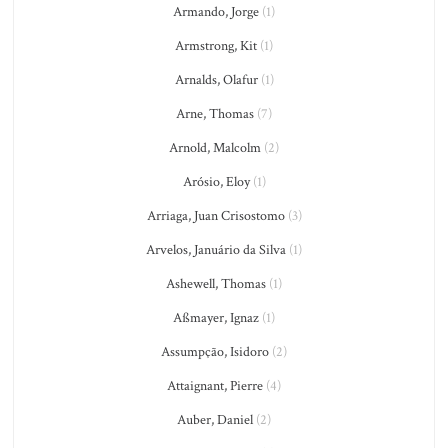
Armando, Jorge
(1)
Armstrong, Kit
(1)
Arnalds, Olafur
(1)
Arne, Thomas
(7)
Arnold, Malcolm
(2)
Arósio, Eloy
(1)
Arriaga, Juan Crisostomo
(3)
Arvelos, Januário da Silva
(1)
Ashewell, Thomas
(1)
Aßmayer, Ignaz
(1)
Assumpção, Isidoro
(2)
Attaignant, Pierre
(4)
Auber, Daniel
(2)