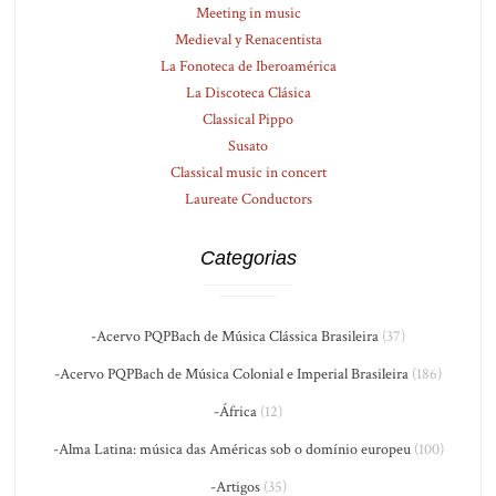
Meeting in music
Medieval y Renacentista
La Fonoteca de Iberoamérica
La Discoteca Clásica
Classical Pippo
Susato
Classical music in concert
Laureate Conductors
Categorias
-Acervo PQPBach de Música Clássica Brasileira
(37)
-Acervo PQPBach de Música Colonial e Imperial Brasileira
(186)
-África
(12)
-Alma Latina: música das Américas sob o domínio europeu
(100)
-Artigos
(35)