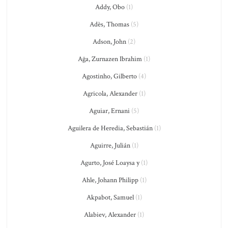
Addy, Obo
(1)
Adès, Thomas
(5)
Adson, John
(2)
Ağa, Zurnazen Ibrahim
(1)
Agostinho, Gilberto
(4)
Agricola, Alexander
(1)
Aguiar, Ernani
(5)
Aguilera de Heredia, Sebastián
(1)
Aguirre, Julián
(1)
Agurto, José Loaysa y
(1)
Ahle, Johann Philipp
(1)
Akpabot, Samuel
(1)
Alabiev, Alexander
(1)