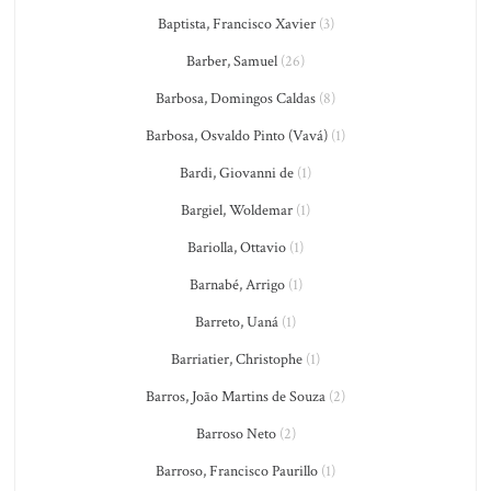
Baptista, Francisco Xavier
(3)
Barber, Samuel
(26)
Barbosa, Domingos Caldas
(8)
Barbosa, Osvaldo Pinto (Vavá)
(1)
Bardi, Giovanni de
(1)
Bargiel, Woldemar
(1)
Bariolla, Ottavio
(1)
Barnabé, Arrigo
(1)
Barreto, Uaná
(1)
Barriatier, Christophe
(1)
Barros, João Martins de Souza
(2)
Barroso Neto
(2)
Barroso, Francisco Paurillo
(1)