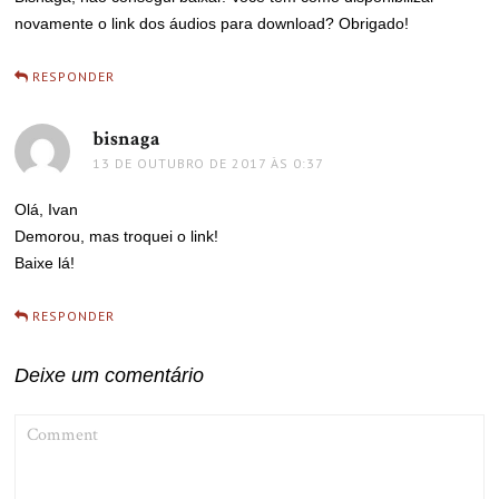
novamente o link dos áudios para download? Obrigado!
RESPONDER
bisnaga
disse:
13 DE OUTUBRO DE 2017 ÀS 0:37
Olá, Ivan
Demorou, mas troquei o link!
Baixe lá!
RESPONDER
Deixe um comentário
COMMENT