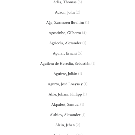
Adès, Thomas
(5)
Adson, John
(2)
Ağa, Zurnazen Ibrahim
(1)
Agostinho, Gilberto
(4)
Agricola, Alexander
(1)
Aguiar, Ernani
(5)
Aguilera de Heredia, Sebastián
(1)
Aguirre, Julián
(1)
Agurto, José Loaysa y
(1)
Ahle, Johann Philipp
(1)
Akpabot, Samuel
(1)
Alabiev, Alexander
(1)
Alain, Jehan
(2)