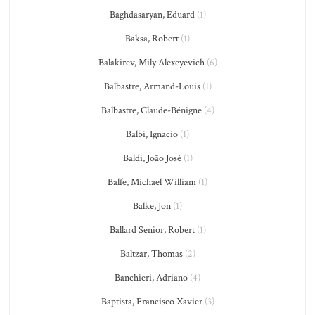
Baghdasaryan, Eduard
(1)
Baksa, Robert
(1)
Balakirev, Mily Alexeyevich
(6)
Balbastre, Armand-Louis
(1)
Balbastre, Claude-Bénigne
(4)
Balbi, Ignacio
(1)
Baldi, João José
(1)
Balfe, Michael William
(1)
Balke, Jon
(1)
Ballard Senior, Robert
(1)
Baltzar, Thomas
(2)
Banchieri, Adriano
(4)
Baptista, Francisco Xavier
(3)