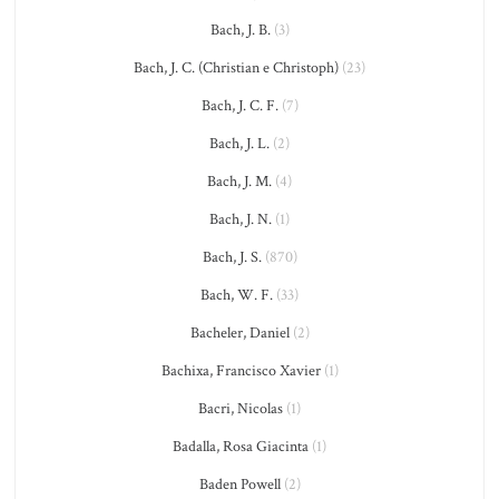
Bach, J. B.
(3)
Bach, J. C. (Christian e Christoph)
(23)
Bach, J. C. F.
(7)
Bach, J. L.
(2)
Bach, J. M.
(4)
Bach, J. N.
(1)
Bach, J. S.
(870)
Bach, W. F.
(33)
Bacheler, Daniel
(2)
Bachixa, Francisco Xavier
(1)
Bacri, Nicolas
(1)
Badalla, Rosa Giacinta
(1)
Baden Powell
(2)