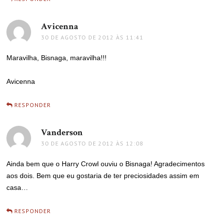
Avicenna
disse:
30 DE AGOSTO DE 2012 ÀS 11:41
Maravilha, Bisnaga, maravilha!!!
Avicenna
RESPONDER
Vanderson
disse:
30 DE AGOSTO DE 2012 ÀS 12:08
Ainda bem que o Harry Crowl ouviu o Bisnaga! Agradecimentos
aos dois. Bem que eu gostaria de ter preciosidades assim em
casa…
RESPONDER