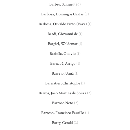
Barber, Samuel
(26)
Barbosa, Domingos Caldas
(8)
Barbosa, Osvaldo Pinto (Vavá)
(1)
Bardi, Giovanni de
(1)
Bargiel, Woldemar
(1)
Bariolla, Ottavio
(1)
Barnabé, Arrigo
(1)
Barreto, Uaná
(1)
Barriatier, Christophe
(1)
Barros, João Martins de Souza
(2)
Barroso Neto
(2)
Barroso, Francisco Paurillo
(1)
Barry, Gerald
(2)