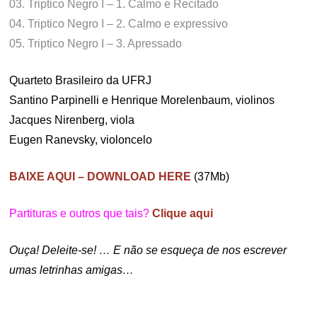
03. Triptico Negro I – 1. Calmo e Recitado
04. Triptico Negro I – 2. Calmo e expressivo
05. Triptico Negro I – 3. Apressado
Quarteto Brasileiro da UFRJ
Santino Parpinelli e Henrique Morelenbaum, violinos
Jacques Nirenberg, viola
Eugen Ranevsky, violoncelo
BAIXE AQUI – DOWNLOAD HERE
(37Mb)
Partituras e outros que tais?
Clique aqui
Ouça! Deleite-se! … E não se esqueça de nos escrever
umas letrinhas amigas…