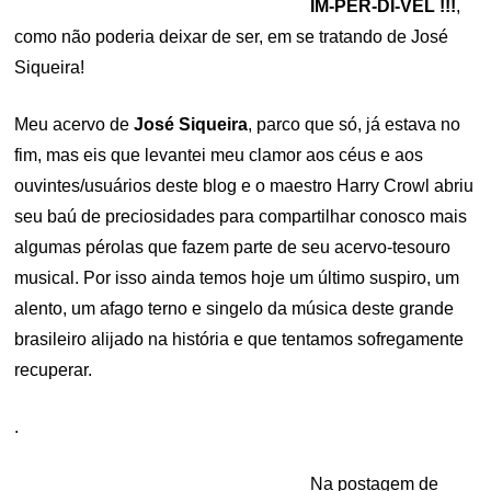
IM-PER-DÍ-VEL !!!
,
como não poderia deixar de ser, em se tratando de José
Siqueira!
Meu acervo de
José Siqueira
, parco que só, já estava no
fim, mas eis que levantei meu clamor aos céus e aos
ouvintes/usuários deste blog e o maestro Harry Crowl abriu
seu baú de preciosidades para compartilhar conosco mais
algumas pérolas que fazem parte de seu acervo-tesouro
musical. Por isso ainda temos hoje um último suspiro, um
alento, um afago terno e singelo da música deste grande
brasileiro alijado na história e que tentamos sofregamente
recuperar.
.
Na postagem de