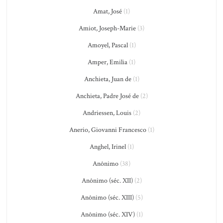
Amat, José
(1)
Amiot, Joseph-Marie
(3)
Amoyel, Pascal
(1)
Amper, Emilia
(1)
Anchieta, Juan de
(1)
Anchieta, Padre José de
(2)
Andriessen, Louis
(2)
Anerio, Giovanni Francesco
(1)
Anghel, Irinel
(1)
Anônimo
(38)
Anônimo (séc. XII)
(2)
Anônimo (séc. XIII)
(5)
Anônimo (séc. XIV)
(1)