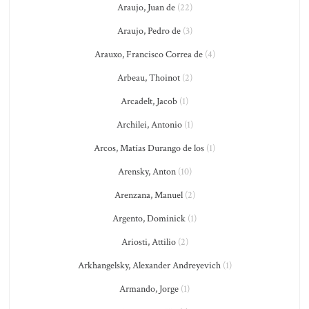
Araujo, Juan de
(22)
Araujo, Pedro de
(3)
Arauxo, Francisco Correa de
(4)
Arbeau, Thoinot
(2)
Arcadelt, Jacob
(1)
Archilei, Antonio
(1)
Arcos, Matías Durango de los
(1)
Arensky, Anton
(10)
Arenzana, Manuel
(2)
Argento, Dominick
(1)
Ariosti, Attilio
(2)
Arkhangelsky, Alexander Andreyevich
(1)
Armando, Jorge
(1)