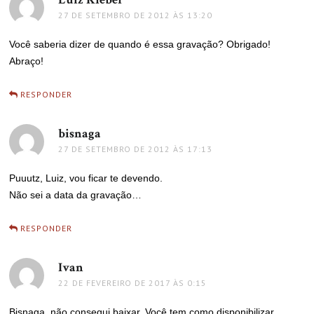
27 DE SETEMBRO DE 2012 ÀS 13:20
Você saberia dizer de quando é essa gravação? Obrigado!
Abraço!
RESPONDER
bisnaga
disse:
27 DE SETEMBRO DE 2012 ÀS 17:13
Puuutz, Luiz, vou ficar te devendo.
Não sei a data da gravação…
RESPONDER
Ivan
disse:
22 DE FEVEREIRO DE 2017 ÀS 0:15
Bisnaga, não consegui baixar. Você tem como disponibilizar