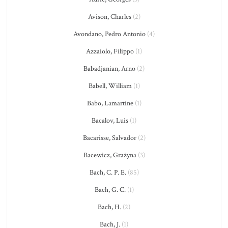
Avison, Charles
(2)
Avondano, Pedro Antonio
(4)
Azzaiolo, Filippo
(1)
Babadjanian, Arno
(2)
Babell, William
(1)
Babo, Lamartine
(1)
Bacalov, Luis
(1)
Bacarisse, Salvador
(2)
Bacewicz, Grażyna
(3)
Bach, C. P. E.
(85)
Bach, G. C.
(1)
Bach, H.
(2)
Bach, J.
(1)