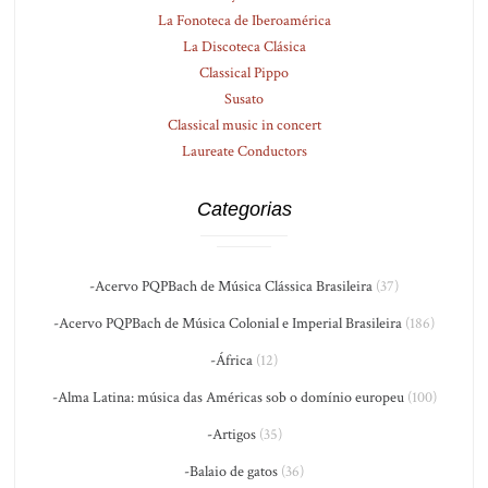
La Fonoteca de Iberoamérica
La Discoteca Clásica
Classical Pippo
Susato
Classical music in concert
Laureate Conductors
Categorias
-Acervo PQPBach de Música Clássica Brasileira
(37)
-Acervo PQPBach de Música Colonial e Imperial Brasileira
(186)
-África
(12)
-Alma Latina: música das Américas sob o domínio europeu
(100)
-Artigos
(35)
-Balaio de gatos
(36)