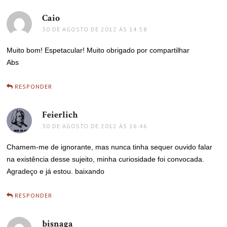
Caio
disse:
30 DE AGOSTO DE 2012 ÀS 14:58
Muito bom! Espetacular! Muito obrigado por compartilhar
Abs
RESPONDER
Feierlich
disse:
30 DE AGOSTO DE 2012 ÀS 16:46
Chamem-me de ignorante, mas nunca tinha sequer ouvido falar
na existência desse sujeito, minha curiosidade foi convocada.
Agradeço e já estou. baixando
RESPONDER
bisnaga
disse: