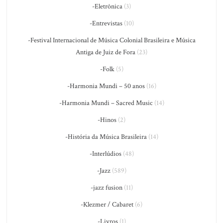
-Eletrônica
(3)
-Entrevistas
(10)
-Festival Internacional de Música Colonial Brasileira e Música
Antiga de Juiz de Fora
(23)
-Folk
(5)
-Harmonia Mundi – 50 anos
(16)
-Harmonia Mundi – Sacred Music
(14)
-Hinos
(2)
-História da Música Brasileira
(14)
-Interlúdios
(48)
-Jazz
(589)
-jazz fusion
(11)
-Klezmer / Cabaret
(6)
-Livros
(1)