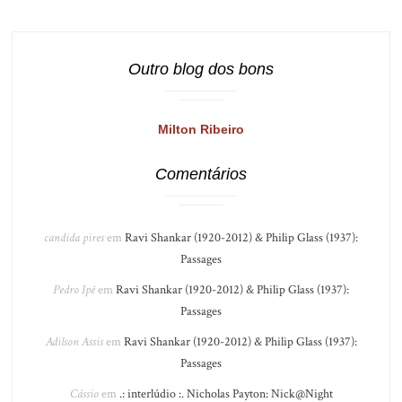
Outro blog dos bons
Milton Ribeiro
Comentários
candida pires
em
Ravi Shankar (1920-2012) & Philip Glass (1937):
Passages
Pedro Ipê
em
Ravi Shankar (1920-2012) & Philip Glass (1937):
Passages
Adilson Assis
em
Ravi Shankar (1920-2012) & Philip Glass (1937):
Passages
Cássio
em
.: interlúdio :. Nicholas Payton: Nick@Night