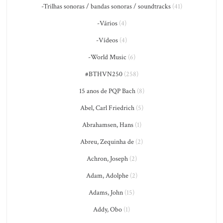
-Trilhas sonoras / bandas sonoras / soundtracks
(41)
-Vários
(4)
-Vídeos
(4)
-World Music
(6)
#BTHVN250
(258)
15 anos de PQP Bach
(8)
Abel, Carl Friedrich
(5)
Abrahamsen, Hans
(1)
Abreu, Zequinha de
(2)
Achron, Joseph
(2)
Adam, Adolphe
(2)
Adams, John
(15)
Addy, Obo
(1)