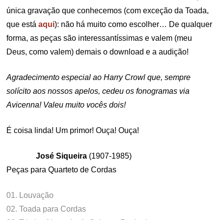
única gravação que conhecemos (com exceção da Toada,
que está
aqui
): não há muito como escolher… De qualquer
forma, as peças são interessantíssimas e valem (meu
Deus, como valem) demais o download e a audição!
Agradecimento especial ao Harry Crowl que, sempre
solícito aos nossos apelos, cedeu os fonogramas via
Avicenna! Valeu muito vocês dois!
É coisa linda! Um primor! Ouça! Ouça!
José Siqueira
(1907-1985)
Peças para Quarteto de Cordas
01. Louvação
02. Toada para Cordas