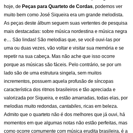
hoje, de
Peças para Quarteto de Cordas
, podemos ver
muito bem como José Siqueira era um grande melodista.
As peças deste álbum seguem suas vertentes de pesquisa
mais destacadas: sobre música nordestina e música negra
e… São lindas! São melodias que, se você ouvi-las por
uma ou duas vezes, vão voltar e visitar sua memória e se
repetir na sua cabeça. Mas não ache que isso ocorre
porque as músicas são fáceis. Pelo contrário, se por um
lado são de uma estrutura singela, sem muitos
incrementos, possuem aquela profusão de síncopas
característica dos ritmos brasileiros e tão apreciada e
valorizada por Siqueira, e estão amarradas, todas elas, por
melodias muito redondas,
cantabiles
, ricas em beleza.
Admito que o quarteto não é dos melhores que já ouvi, há
momentos em que algumas notas não estão perfeitas, mas
como ocorre comumente com música erudita brasileira, é a