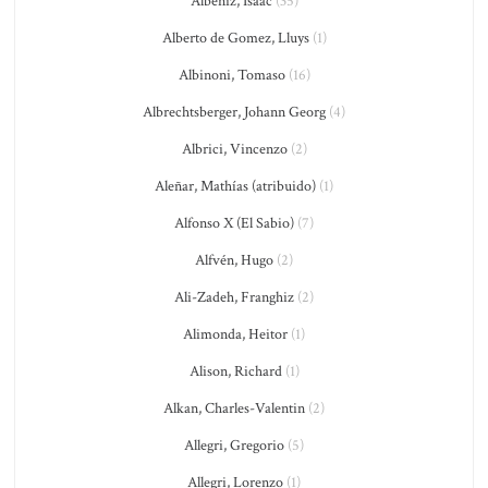
Albéniz, Isaac
(35)
Alberto de Gomez, Lluys
(1)
Albinoni, Tomaso
(16)
Albrechtsberger, Johann Georg
(4)
Albrici, Vincenzo
(2)
Aleñar, Mathías (atribuido)
(1)
Alfonso X (El Sabio)
(7)
Alfvén, Hugo
(2)
Ali-Zadeh, Franghiz
(2)
Alimonda, Heitor
(1)
Alison, Richard
(1)
Alkan, Charles-Valentin
(2)
Allegri, Gregorio
(5)
Allegri, Lorenzo
(1)