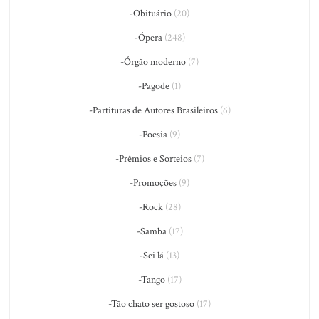
-Obituário
(20)
-Ópera
(248)
-Órgão moderno
(7)
-Pagode
(1)
-Partituras de Autores Brasileiros
(6)
-Poesia
(9)
-Prêmios e Sorteios
(7)
-Promoções
(9)
-Rock
(28)
-Samba
(17)
-Sei lá
(13)
-Tango
(17)
-Tão chato ser gostoso
(17)