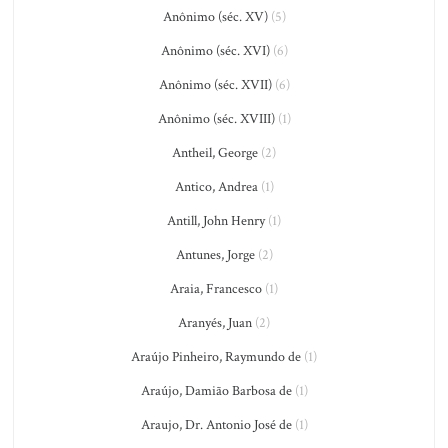
Anônimo (séc. XV)
(5)
Anônimo (séc. XVI)
(6)
Anônimo (séc. XVII)
(6)
Anônimo (séc. XVIII)
(1)
Antheil, George
(2)
Antico, Andrea
(1)
Antill, John Henry
(1)
Antunes, Jorge
(2)
Araia, Francesco
(1)
Aranyés, Juan
(2)
Araújo Pinheiro, Raymundo de
(1)
Araújo, Damião Barbosa de
(1)
Araujo, Dr. Antonio José de
(1)