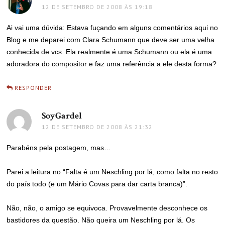
12 DE SETEMBRO DE 2008 ÀS 19:18
Ai vai uma dúvida: Estava fuçando em alguns comentários aqui no
Blog e me deparei com Clara Schumann que deve ser uma velha
conhecida de vcs. Ela realmente é uma Schumann ou ela é uma
adoradora do compositor e faz uma referência a ele desta forma?
RESPONDER
SoyGardel
disse:
12 DE SETEMBRO DE 2008 ÀS 21:32
Parabéns pela postagem, mas…
Parei a leitura no “Falta é um Neschling por lá, como falta no resto
do país todo (e um Mário Covas para dar carta branca)”.
Não, não, o amigo se equivoca. Provavelmente desconhece os
bastidores da questão. Não queira um Neschling por lá. Os