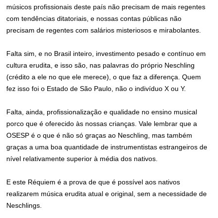
músicos profissionais deste país não precisam de mais regentes
com tendências ditatoriais, e nossas contas públicas não
precisam de regentes com salários misteriosos e mirabolantes.
Falta sim, e no Brasil inteiro, investimento pesado e contínuo em
cultura erudita, e isso são, nas palavras do próprio Neschling
(crédito a ele no que ele merece), o que faz a diferença. Quem
fez isso foi o Estado de São Paulo, não o indivíduo X ou Y.
Falta, ainda, profissionalização e qualidade no ensino musical
porco que é oferecido às nossas crianças. Vale lembrar que a
OSESP é o que é não só graças ao Neschling, mas também
graças a uma boa quantidade de instrumentistas estrangeiros de
nível relativamente superior à média dos nativos.
E este Réquiem é a prova de que é possível aos nativos
realizarem música erudita atual e original, sem a necessidade de
Neschlings.