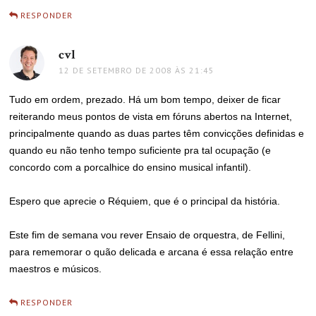
RESPONDER
cvl
disse:
12 DE SETEMBRO DE 2008 ÀS 21:45
Tudo em ordem, prezado. Há um bom tempo, deixer de ficar
reiterando meus pontos de vista em fóruns abertos na Internet,
principalmente quando as duas partes têm convicções definidas e
quando eu não tenho tempo suficiente pra tal ocupação (e
concordo com a porcalhice do ensino musical infantil).
Espero que aprecie o Réquiem, que é o principal da história.
Este fim de semana vou rever Ensaio de orquestra, de Fellini,
para rememorar o quão delicada e arcana é essa relação entre
maestros e músicos.
RESPONDER