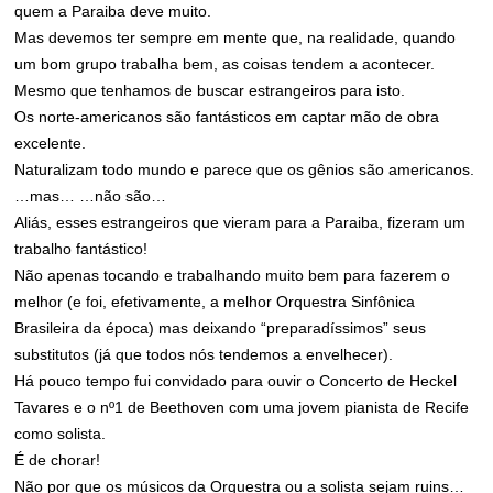
quem a Paraiba deve muito.
Mas devemos ter sempre em mente que, na realidade, quando
um bom grupo trabalha bem, as coisas tendem a acontecer.
Mesmo que tenhamos de buscar estrangeiros para isto.
Os norte-americanos são fantásticos em captar mão de obra
excelente.
Naturalizam todo mundo e parece que os gênios são americanos.
…mas… …não são…
Aliás, esses estrangeiros que vieram para a Paraiba, fizeram um
trabalho fantástico!
Não apenas tocando e trabalhando muito bem para fazerem o
melhor (e foi, efetivamente, a melhor Orquestra Sinfônica
Brasileira da época) mas deixando “preparadíssimos” seus
substitutos (já que todos nós tendemos a envelhecer).
Há pouco tempo fui convidado para ouvir o Concerto de Heckel
Tavares e o nº1 de Beethoven com uma jovem pianista de Recife
como solista.
É de chorar!
Não por que os músicos da Orquestra ou a solista sejam ruins…