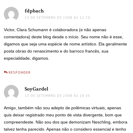
fdpbach
disse:
13 DE SETEMBRO DE 2008 ÀS 12:20
Victor, Clara Schumann é colaboradora (e não apenas
comentadora) deste blog desde o início. Seu nome não é esse,
digamos que seja uma espécie de nome artístico. Ela geralmente
posta obras do renascimento e do barroco francês, sua
especialidade, digamos.
RESPONDER
SoyGardel
disse:
13 DE SETEMBRO DE 2008 ÀS 18:35
Amigo, também não sou adepto de polêmicas virtuais, apenas
quis deixar registrado meu ponto de vista divergente, bom que
compreendeste. Não sou dos que demonizam Neschling, embora
talvez tenha parecido. Apenas não o considero essencial e tenho