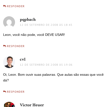
RESPONDER
pqpbach
disse:
12 DE SETEMBRO DE 2008 ÀS 18:45
Leon, você não pode, você DEVE USAR!
RESPONDER
cvl
disse:
12 DE SETEMBRO DE 2008 ÀS 19:06
Oi, Leon. Bom ouvir suas palavras. Que aulas são essas que você
dá?
RESPONDER
Victor Heuer
disse: