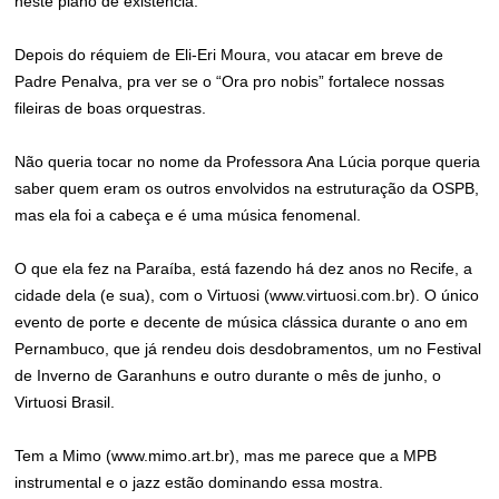
neste plano de existência.
Depois do réquiem de Eli-Eri Moura, vou atacar em breve de
Padre Penalva, pra ver se o “Ora pro nobis” fortalece nossas
fileiras de boas orquestras.
Não queria tocar no nome da Professora Ana Lúcia porque queria
saber quem eram os outros envolvidos na estruturação da OSPB,
mas ela foi a cabeça e é uma música fenomenal.
O que ela fez na Paraíba, está fazendo há dez anos no Recife, a
cidade dela (e sua), com o Virtuosi (www.virtuosi.com.br). O único
evento de porte e decente de música clássica durante o ano em
Pernambuco, que já rendeu dois desdobramentos, um no Festival
de Inverno de Garanhuns e outro durante o mês de junho, o
Virtuosi Brasil.
Tem a Mimo (www.mimo.art.br), mas me parece que a MPB
instrumental e o jazz estão dominando essa mostra.