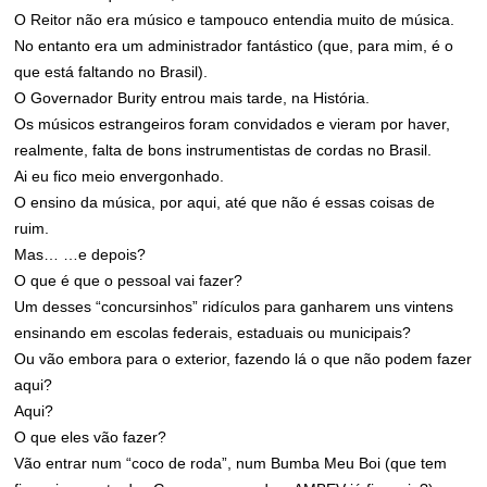
O Reitor não era músico e tampouco entendia muito de música.
No entanto era um administrador fantástico (que, para mim, é o
que está faltando no Brasil).
O Governador Burity entrou mais tarde, na História.
Os músicos estrangeiros foram convidados e vieram por haver,
realmente, falta de bons instrumentistas de cordas no Brasil.
Ai eu fico meio envergonhado.
O ensino da música, por aqui, até que não é essas coisas de
ruim.
Mas… …e depois?
O que é que o pessoal vai fazer?
Um desses “concursinhos” ridículos para ganharem uns vintens
ensinando em escolas federais, estaduais ou municipais?
Ou vão embora para o exterior, fazendo lá o que não podem fazer
aqui?
Aqui?
O que eles vão fazer?
Vão entrar num “coco de roda”, num Bumba Meu Boi (que tem