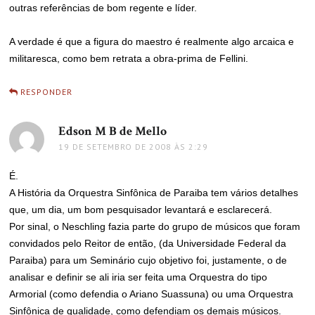
outras referências de bom regente e líder.
A verdade é que a figura do maestro é realmente algo arcaica e
militaresca, como bem retrata a obra-prima de Fellini.
RESPONDER
Edson M B de Mello
disse:
19 DE SETEMBRO DE 2008 ÀS 2:29
É.
A História da Orquestra Sinfônica de Paraiba tem vários detalhes
que, um dia, um bom pesquisador levantará e esclarecerá.
Por sinal, o Neschling fazia parte do grupo de músicos que foram
convidados pelo Reitor de então, (da Universidade Federal da
Paraiba) para um Seminário cujo objetivo foi, justamente, o de
analisar e definir se ali iria ser feita uma Orquestra do tipo
Armorial (como defendia o Ariano Suassuna) ou uma Orquestra
Sinfônica de qualidade, como defendiam os demais músicos.