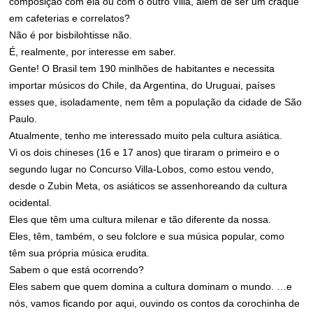
composição com ela ou com o outro Villa, além de ser um craque
em cafeterias e correlatos?
Não é por bisbilohtisse não.
É, realmente, por interesse em saber.
Gente! O Brasil tem 190 minlhões de habitantes e necessita
importar músicos do Chile, da Argentina, do Uruguai, países
esses que, isoladamente, nem têm a população da cidade de São
Paulo.
Atualmente, tenho me interessado muito pela cultura asiática.
Vi os dois chineses (16 e 17 anos) que tiraram o primeiro e o
segundo lugar no Concurso Villa-Lobos, como estou vendo,
desde o Zubin Meta, os asiáticos se assenhoreando da cultura
ocidental.
Eles que têm uma cultura milenar e tão diferente da nossa.
Eles, têm, também, o seu folclore e sua música popular, como
têm sua própria música erudita.
Sabem o que está ocorrendo?
Eles sabem que quem domina a cultura dominam o mundo. …e
nós, vamos ficando por aqui, ouvindo os contos da corochinha de