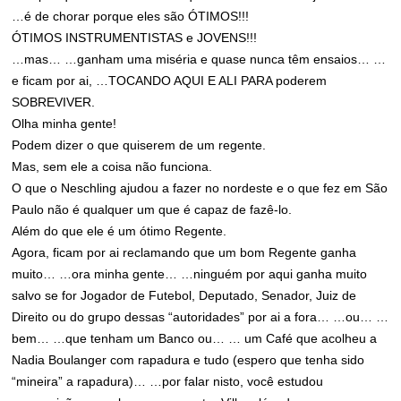
…é de chorar porque eles são ÓTIMOS!!!
ÓTIMOS INSTRUMENTISTAS e JOVENS!!!
…mas… …ganham uma miséria e quase nunca têm ensaios… …
e ficam por ai, …TOCANDO AQUI E ALI PARA poderem
SOBREVIVER.
Olha minha gente!
Podem dizer o que quiserem de um regente.
Mas, sem ele a coisa não funciona.
O que o Neschling ajudou a fazer no nordeste e o que fez em São
Paulo não é qualquer um que é capaz de fazê-lo.
Além do que ele é um ótimo Regente.
Agora, ficam por ai reclamando que um bom Regente ganha
muito… …ora minha gente… …ninguém por aqui ganha muito
salvo se for Jogador de Futebol, Deputado, Senador, Juiz de
Direito ou do grupo dessas “autoridades” por ai a fora… …ou… …
bem… …que tenham um Banco ou… … um Café que acolheu a
Nadia Boulanger com rapadura e tudo (espero que tenha sido
“mineira” a rapadura)… …por falar nisto, você estudou