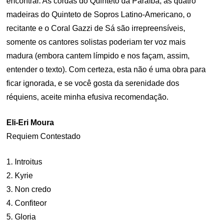
encontrar. As cordas do Quinteto da Paraíba, as quatro
madeiras do Quinteto de Sopros Latino-Americano, o
recitante e o Coral Gazzi de Sá são irrepreensíveis,
somente os cantores solistas poderiam ter voz mais
madura (embora cantem límpido e nos façam, assim,
entender o texto). Com certeza, esta não é uma obra para
ficar ignorada, e se você gosta da serenidade dos
réquiens, aceite minha efusiva recomendação.
Eli-Eri Moura
Requiem Contestado
1. Introitus
2. Kyrie
3. Non credo
4. Confiteor
5. Gloria