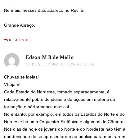
No mais, nesses dias apareço no Recife.
Grande Abraço.
RESPONDER
Edson M B de Mello
disse:
19 DE SETEMBRO DE 2008 ÀS 17:03
Chuvas se idéias!
VBejam!
Cada Estado do Nordeste, tomado separadamente, é
relativamente pobre de idéias e de ações em matéria de
formação e pérformance musical.
No entanto, por exemplo, em todos os Estados do Norte e do
Nordeste há uma Orquestra Sinfônica e algumas de Câmera.
Nos dias de hoje os jovens do Norte e do Nordeste não têm a
oportunidade de se apresentarem ao público para mostrarem