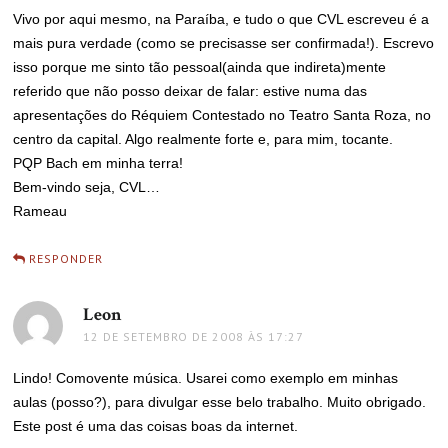
Vivo por aqui mesmo, na Paraíba, e tudo o que CVL escreveu é a
mais pura verdade (como se precisasse ser confirmada!). Escrevo
isso porque me sinto tão pessoal(ainda que indireta)mente
referido que não posso deixar de falar: estive numa das
apresentações do Réquiem Contestado no Teatro Santa Roza, no
centro da capital. Algo realmente forte e, para mim, tocante.
PQP Bach em minha terra!
Bem-vindo seja, CVL…
Rameau
RESPONDER
Leon
disse:
12 DE SETEMBRO DE 2008 ÀS 17:27
Lindo! Comovente música. Usarei como exemplo em minhas
aulas (posso?), para divulgar esse belo trabalho. Muito obrigado.
Este post é uma das coisas boas da internet.