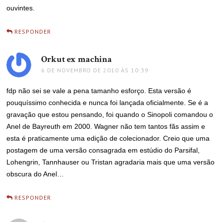
ouvintes.
RESPONDER
Orkut ex machina
disse:
6 DE NOVEMBRO DE 2010 ÀS 10:39
fdp não sei se vale a pena tamanho esforço. Esta versão é
pouquíssimo conhecida e nunca foi lançada oficialmente. Se é a
gravação que estou pensando, foi quando o Sinopoli comandou o
Anel de Bayreuth em 2000. Wagner não tem tantos fãs assim e
esta é praticamente uma edição de colecionador. Creio que uma
postagem de uma versão consagrada em estúdio do Parsifal,
Lohengrin, Tannhauser ou Tristan agradaria mais que uma versão
obscura do Anel…
RESPONDER