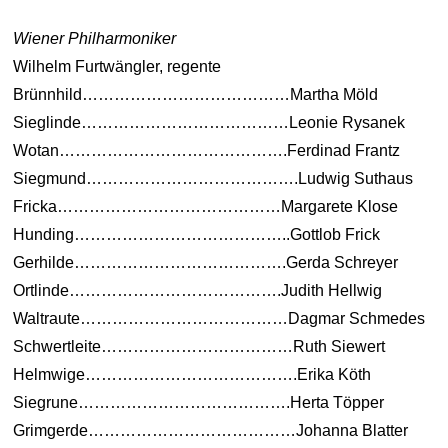
Wiener Philharmoniker
Wilhelm Furtwängler, regente
Brünnhild…………………………………Martha Möld
Sieglinde…………………………………Leonie Rysanek
Wotan…………………………………….Ferdinad Frantz
Siegmund………………………………….Ludwig Suthaus
Fricka……………………………………Margarete Klose
Hunding…………………………………..Gottlob Frick
Gerhilde………………………………….Gerda Schreyer
Ortlinde………………………………….Judith Hellwig
Waltraute…………………………………Dagmar Schmedes
Schwertleite………………………………Ruth Siewert
Helmwige………………………………….Erika Köth
Siegrune………………………………….Herta Töpper
Grimgerde…………………………………Johanna Blatter