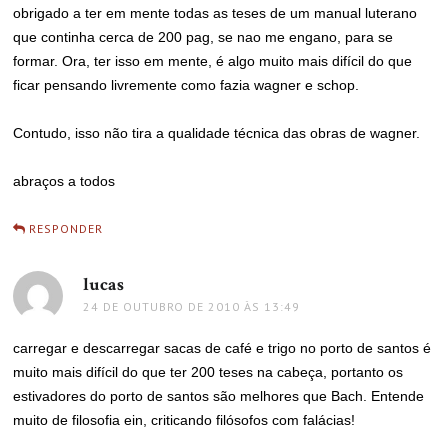
obrigado a ter em mente todas as teses de um manual luterano
que continha cerca de 200 pag, se nao me engano, para se
formar. Ora, ter isso em mente, é algo muito mais difícil do que
ficar pensando livremente como fazia wagner e schop.
Contudo, isso não tira a qualidade técnica das obras de wagner.
abraços a todos
RESPONDER
lucas
disse:
24 DE OUTUBRO DE 2010 ÀS 13:49
carregar e descarregar sacas de café e trigo no porto de santos é
muito mais difícil do que ter 200 teses na cabeça, portanto os
estivadores do porto de santos são melhores que Bach. Entende
muito de filosofia ein, criticando filósofos com falácias!