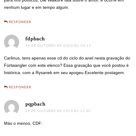
nenhum lugar e em tempo algum.
RESPONDER
fdpbach
disse:
24 DE OUTUBRO DE 2010 ÀS 10:13
Carlinus, tens apenas esse cd do ciclo do anel nesta gravação do
Fürtwangler com este elenco? Essa gravação que você postou é
histórica, com a Rysanek em seu apogeu.Excelente postagem.
RESPONDER
pqpbach
disse:
24 DE OUTUBRO DE 2010 ÀS 12:01
Más o menos, CDF: