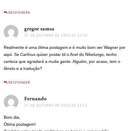
RESPONDER
gregor samsa
disse:
25 DE OUTUBRO DE 2010 ÀS 12:39
Realmente é uma ótima postagem e é muito bom ver Wagner por
aqui. Se Carlinus quiser postar td o Anel do Nibelungo, tenho
certeza que agradará a muita gente. Alguém, por acaso, tem o
libreto e a tradução?
RESPONDER
Fernando
disse:
25 DE OUTUBRO DE 2010 ÀS 14:51
Bom dia,
Ótima postagem!