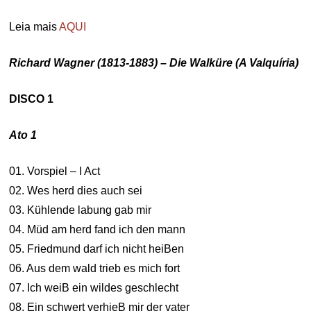
Leia mais
AQUI
Richard Wagner (1813-1883) – Die Walküre (A Valquíria)
DISCO 1
Ato 1
01. Vorspiel – I Act
02. Wes herd dies auch sei
03. Kühlende labung gab mir
04. Müd am herd fand ich den mann
05. Friedmund darf ich nicht heiBen
06. Aus dem wald trieb es mich fort
07. Ich weiB ein wildes geschlecht
08. Ein schwert verhieB mir der vater