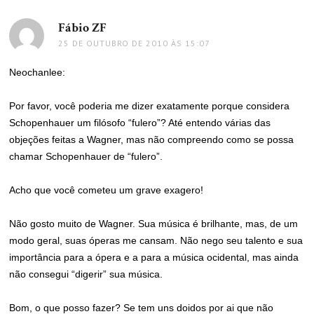
Fábio ZF
disse:
25 DE OUTUBRO DE 2010 ÀS 15:07
Neochanlee:
Por favor, você poderia me dizer exatamente porque considera
Schopenhauer um filósofo “fulero”? Até entendo várias das
objeções feitas a Wagner, mas não compreendo como se possa
chamar Schopenhauer de “fulero”.
Acho que você cometeu um grave exagero!
Não gosto muito de Wagner. Sua música é brilhante, mas, de um
modo geral, suas óperas me cansam. Não nego seu talento e sua
importância para a ópera e a para a música ocidental, mas ainda
não consegui “digerir” sua música.
Bom, o que posso fazer? Se tem uns doidos por ai que não