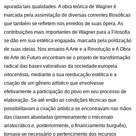
apurada tais qualidades. A obra teórica de Wagner é
marcada pela assimilação de diversas correntes filosóficas
que também se refletem nos enredos de suas ópera. As
contribuições mais importantes de Wagner para a Filosofia
se dão em sua estética engajada, marcada pela politização
de suas ideias. Nos ensaios A Arte e a Revolução e A Obra
de Arte do Futuro encontram-se o projeto de transformação
radical das bases valorativas da sociedade europeia
oitocentista, mediante a sua reeducação estética e a
criação de um gênero artístico que envolvesse
efetivamente a participação do povo em seu processo de
elaboração. Se até então as condições técnicas que
possibilitavam a criação artística se encontravam nas mãos
das classes abastadas (primeiramente o mecenato
aristocrático e, posteriormente, o financiamento burguês),
tornava-se necessário o pertencimento dos recursos