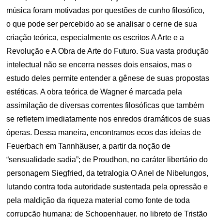
música foram motivadas por questões de cunho filosófico,
o que pode ser percebido ao se analisar o cerne de sua
criação teórica, especialmente os escritos A Arte e a
Revolução e A Obra de Arte do Futuro. Sua vasta produção
intelectual não se encerra nesses dois ensaios, mas o
estudo deles permite entender a gênese de suas propostas
estéticas. A obra teórica de Wagner é marcada pela
assimilação de diversas correntes filosóficas que também
se refletem imediatamente nos enredos dramáticos de suas
óperas. Dessa maneira, encontramos ecos das ideias de
Feuerbach em Tannhäuser, a partir da noção de
“sensualidade sadia”; de Proudhon, no caráter libertário do
personagem Siegfried, da tetralogia O Anel de Nibelungos,
lutando contra toda autoridade sustentada pela opressão e
pela maldição da riqueza material como fonte de toda
corrupção humana; de Schopenhauer, no libreto de Tristão