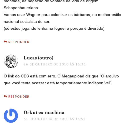
montada, da negação de vontade de vida de origem
Schopenhaueriana.
Vamos usar Wagner para colonizar os bárbaros, no melhor estilo
nacional-socialista de ser.
(só estou jogando lenha na fogueira porque é divertido)
RESPONDER
Lucas (outro)
disse:
26 DE OUTUBRO DE 2010 ÀS 16:36
O link do CD3 está com erro. O Megaupload diz que “O arquivo
que você tenta acessar está temporariamente indisponível”.
RESPONDER
Orkut ex machina
disse:
31 DE OUTUBRO DE 2010 ÀS 13:57