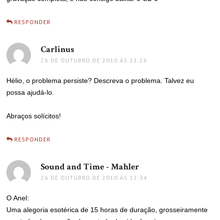
RESPONDER
Carlinus
disse:
26 DE OUTUBRO DE 2010 ÀS 11:26
Hélio, o problema persiste? Descreva o problema. Talvez eu
possa ajudá-lo.
Abraços solícitos!
RESPONDER
Sound and Time - Mahler
disse:
26 DE OUTUBRO DE 2010 ÀS 12:34
O Anel:
Uma alegoria esotérica de 15 horas de duração, grosseiramente