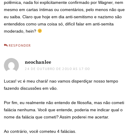
polêmica, nada foi explicitamente confirmado por Wagner, nem
mesmo em cartas íntimas ou comentários, pelo menos não que
eu saiba. Claro que hoje em dia anti-semitismo e nazismo são
entendidos como uma coisa só, difícil falar em anti-semita
moderado, hein?
RESPONDER
neochanlee
disse:
24 DE OUTUBRO DE 2010 ÀS 17:00
Lucas! vc é meu chará! nao vamos disperdiçar nosso tempo
fazendo discussões em vão.
Por fim, eu realmente não entendo de filosofia, mas não cometi
falácia nenhuma. Você que entende, poderia me indicar qual o
nome da falácia que cometi? Assim poderei me acertar.
Ao contrário, você cometeu 4 falácias.