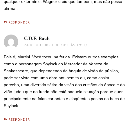
qualquer extermínio. Wagner creio que também, mas não posso
afirmar.
RESPONDER
C.D.F. Bach
disse:
24 DE OUTUBRO DE 2010 ÀS 19:09
Pois é, Martini. Você tocou na ferida. Existem outros exemplos,
como o personagem Shylock do Mercador de Veneza de
Shakespeare, que dependendo do ângulo de visão do público,
pode ser vista com uma obra anti-semita ou, como assim
percebo, uma divertida sátira da visão dos cristãos da época e do
vilão-judeu que no fundo não está naquela situação porque quer,
principalmente na falas cortantes e eloqüentes postos na boca de
Shylock.
RESPONDER