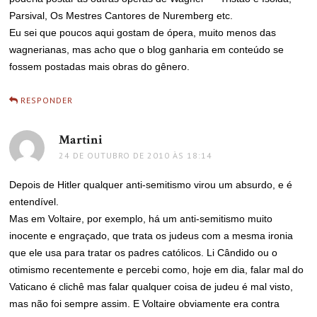
Parsival, Os Mestres Cantores de Nuremberg etc.
Eu sei que poucos aqui gostam de ópera, muito menos das
wagnerianas, mas acho que o blog ganharia em conteúdo se
fossem postadas mais obras do gênero.
RESPONDER
Martini
disse:
24 DE OUTUBRO DE 2010 ÀS 18:14
Depois de Hitler qualquer anti-semitismo virou um absurdo, e é
entendível.
Mas em Voltaire, por exemplo, há um anti-semitismo muito
inocente e engraçado, que trata os judeus com a mesma ironia
que ele usa para tratar os padres católicos. Li Cândido ou o
otimismo recentemente e percebi como, hoje em dia, falar mal do
Vaticano é clichê mas falar qualquer coisa de judeu é mal visto,
mas não foi sempre assim. E Voltaire obviamente era contra