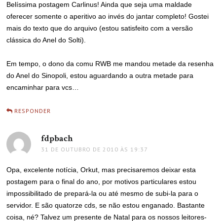
Belíssima postagem Carlinus! Ainda que seja uma maldade
oferecer somente o aperitivo ao invés do jantar completo! Gostei
mais do texto que do arquivo (estou satisfeito com a versão
clássica do Anel do Solti).
Em tempo, o dono da comu RWB me mandou metade da resenha
do Anel do Sinopoli, estou aguardando a outra metade para
encaminhar para vcs…
RESPONDER
fdpbach
disse:
31 DE OUTUBRO DE 2010 ÀS 19:37
Opa, excelente notícia, Orkut, mas precisaremos deixar esta
postagem para o final do ano, por motivos particulares estou
impossibilitado de prepará-la ou até mesmo de subi-la para o
servidor. E são quatorze cds, se não estou enganado. Bastante
coisa, né? Talvez um presente de Natal para os nossos leitores-