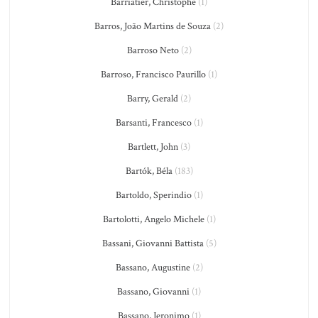
Barriatier, Christophe
(1)
Barros, João Martins de Souza
(2)
Barroso Neto
(2)
Barroso, Francisco Paurillo
(1)
Barry, Gerald
(2)
Barsanti, Francesco
(1)
Bartlett, John
(3)
Bartók, Béla
(183)
Bartoldo, Sperindio
(1)
Bartolotti, Angelo Michele
(1)
Bassani, Giovanni Battista
(5)
Bassano, Augustine
(2)
Bassano, Giovanni
(1)
Bassano, Jeronimo
(1)