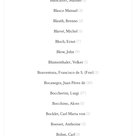
Blancafort, Manuel
(1)
Blasco Manuel
(3)
Blauth, Brenno
(3)
Blavet, Michel
(1)
Bloch, Ernst
(7)
Blow, John
(9)
Blumenthaler, Volker
(1)
Boaventura, Francisco de S. (Frei)
(1)
Bocanegra, Juan Pérez de
(10)
Boccherini, Luigi
(17)
Bocchino, Alceo
(1)
Bocklet, Carl Maria von
(1)
Boesset, Anthoine
(3)
Bohm, Carl
(1)