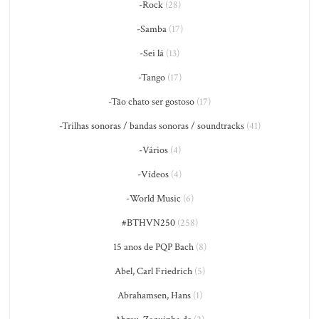
-Rock
(28)
-Samba
(17)
-Sei lá
(13)
-Tango
(17)
-Tão chato ser gostoso
(17)
-Trilhas sonoras / bandas sonoras / soundtracks
(41)
-Vários
(4)
-Vídeos
(4)
-World Music
(6)
#BTHVN250
(258)
15 anos de PQP Bach
(8)
Abel, Carl Friedrich
(5)
Abrahamsen, Hans
(1)