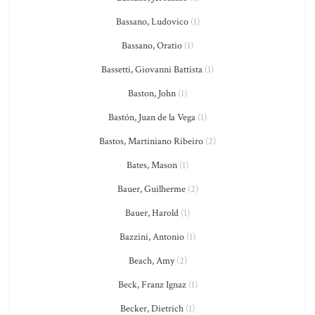
Bassano, Ludovico
(1)
Bassano, Oratio
(1)
Bassetti, Giovanni Battista
(1)
Baston, John
(1)
Bastón, Juan de la Vega
(1)
Bastos, Martiniano Ribeiro
(2)
Bates, Mason
(1)
Bauer, Guilherme
(2)
Bauer, Harold
(1)
Bazzini, Antonio
(1)
Beach, Amy
(2)
Beck, Franz Ignaz
(1)
Becker, Dietrich
(1)