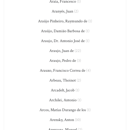
Araia, Francesco
(1)
Aranyés, Juan
(2)
Araújo Pinheiro, Raymundo de
(1)
Araújo, Damião Barbosa de
(1)
Araujo, Dr. Antonio José de
(1)
Araujo, Juan de
(22)
Araujo, Pedro de
(3)
Arauxo, Francisco Correa de
(4)
Arbeau, Thoinot
(2)
Arcadelt, Jacob
(1)
Archilei, Antonio
(1)
Arcos, Matías Durango de los
(1)
Arensky, Anton
(10)
Arenzana, Manuel
(2)