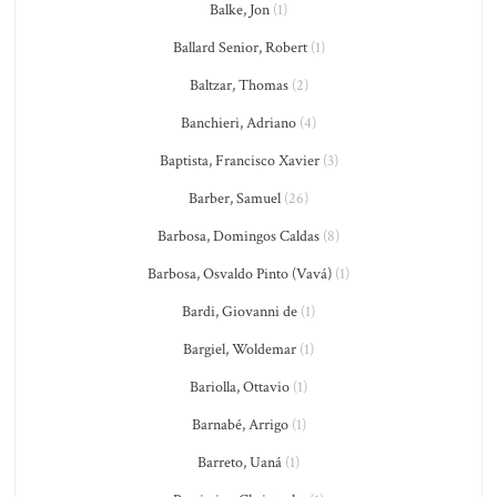
Balke, Jon
(1)
Ballard Senior, Robert
(1)
Baltzar, Thomas
(2)
Banchieri, Adriano
(4)
Baptista, Francisco Xavier
(3)
Barber, Samuel
(26)
Barbosa, Domingos Caldas
(8)
Barbosa, Osvaldo Pinto (Vavá)
(1)
Bardi, Giovanni de
(1)
Bargiel, Woldemar
(1)
Bariolla, Ottavio
(1)
Barnabé, Arrigo
(1)
Barreto, Uaná
(1)