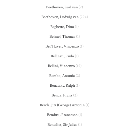
Beethoven, Karl van
(2)
Beethoven, Ludwig van
(794)
Beghetto, Dino
(1)
Beimel, Thomas
(1)
Bell'Haver, Vincenzo
(1)
Bellinati, Paulo
(1)
Bellini, Vincenzo
(15)
Bembo, Antonia
(2)
Benatzky, Ralph
(1)
Benda, Franz
(2)
Benda, Jiří (George) Antonín
(1)
Bendusi, Francesco
(1)
Benedict, Sir Julius
(1)