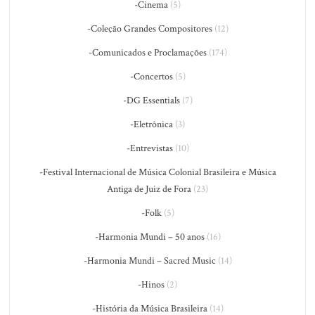
-Cinema
(5)
-Coleção Grandes Compositores
(12)
-Comunicados e Proclamações
(174)
-Concertos
(5)
-DG Essentials
(7)
-Eletrônica
(3)
-Entrevistas
(10)
-Festival Internacional de Música Colonial Brasileira e Música
Antiga de Juiz de Fora
(23)
-Folk
(5)
-Harmonia Mundi – 50 anos
(16)
-Harmonia Mundi – Sacred Music
(14)
-Hinos
(2)
-História da Música Brasileira
(14)