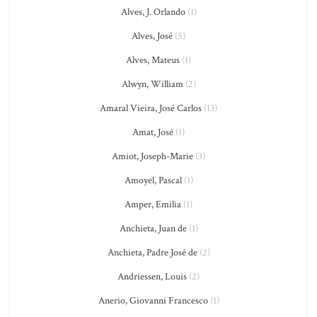
Alves, J. Orlando
(1)
Alves, José
(5)
Alves, Mateus
(1)
Alwyn, William
(2)
Amaral Vieira, José Carlos
(13)
Amat, José
(1)
Amiot, Joseph-Marie
(3)
Amoyel, Pascal
(1)
Amper, Emilia
(1)
Anchieta, Juan de
(1)
Anchieta, Padre José de
(2)
Andriessen, Louis
(2)
Anerio, Giovanni Francesco
(1)