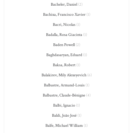
Bacheler, Daniel
(2)
Bachixa, Francisco Xavier
(1)
Bacri, Nicolas
(1)
Badalla, Rosa Giacinta
(1)
Baden Powell
(2)
Baghdasaryan, Eduard
(1)
Baksa, Robert
(1)
Balakirev, Mily Alexeyevich
(6)
Balbastre, Armand-Louis
(1)
Balbastre, Claude-Bénigne
(4)
Balbi, Ignacio
(1)
Baldi, João José
(1)
Balfe, Michael William
(1)