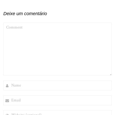
Post
Deixe um comentário
COMMENT
NAME
EMAIL
WEBSITE