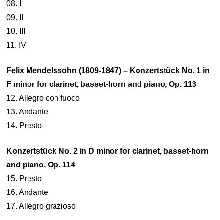
08. I
09. II
10. III
11. IV
Felix Mendelssohn (1809-1847) – Konzertstück No. 1 in
F minor for clarinet, basset-horn and piano, Op. 113
12. Allegro con fuoco
13. Andante
14. Presto
Konzertstück No. 2 in D minor for clarinet, basset-horn
and piano, Op. 114
15. Presto
16. Andante
17. Allegro grazioso