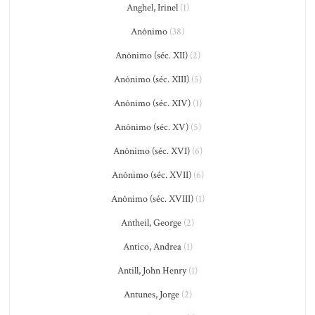
Anghel, Irinel
(1)
Anônimo
(38)
Anônimo (séc. XII)
(2)
Anônimo (séc. XIII)
(5)
Anônimo (séc. XIV)
(1)
Anônimo (séc. XV)
(5)
Anônimo (séc. XVI)
(6)
Anônimo (séc. XVII)
(6)
Anônimo (séc. XVIII)
(1)
Antheil, George
(2)
Antico, Andrea
(1)
Antill, John Henry
(1)
Antunes, Jorge
(2)