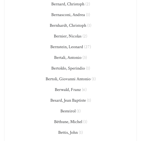
Bernard, Christoph
(2)
Bernasconi, Andrea
(1)
Bernhardt, Christoph
(1)
Bernier, Nicolas
(2)
Bernstein, Leonard
(27)
Bertali, Antonio
(3)
Bertoldo, Sperindio
(1)
Bertoli, Giovanni Antonio
(1)
Berwald, Franz
(6)
Besard, Jean Baptiste
(1)
Besteirol
(1)
Béthune, Michel
(1)
Bettis, John
(1)