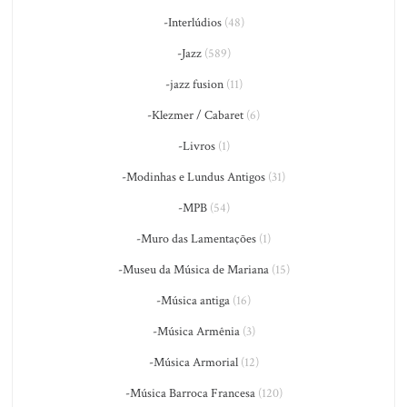
-Interlúdios
(48)
-Jazz
(589)
-jazz fusion
(11)
-Klezmer / Cabaret
(6)
-Livros
(1)
-Modinhas e Lundus Antigos
(31)
-MPB
(54)
-Muro das Lamentações
(1)
-Museu da Música de Mariana
(15)
-Música antiga
(16)
-Música Armênia
(3)
-Música Armorial
(12)
-Música Barroca Francesa
(120)