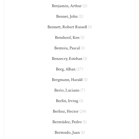
Benjamin, Arthur
(2)
Bennet, John
(2)
Bennett, Robert Russell
(1)
Benshoof, Ken
(1)
Bentoiu, Pascal
(1)
Benzecry, Esteban
(1)
Berg, Alban
(27)
Bergmann, Harald
(1)
Berio, Luciano
(7)
Berlin, Irving
(1)
Berlioz, Hector
(24)
Bermúdez, Pedro
(1)
Bermudo, Juan
(1)