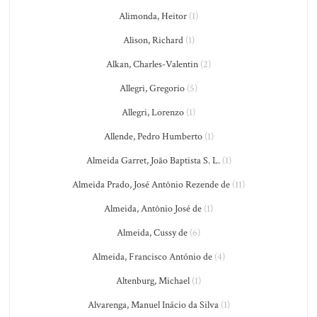
Alimonda, Heitor
(1)
Alison, Richard
(1)
Alkan, Charles-Valentin
(2)
Allegri, Gregorio
(5)
Allegri, Lorenzo
(1)
Allende, Pedro Humberto
(1)
Almeida Garret, João Baptista S. L.
(1)
Almeida Prado, José Antônio Rezende de
(11)
Almeida, Antônio José de
(1)
Almeida, Cussy de
(6)
Almeida, Francisco António de
(4)
Altenburg, Michael
(1)
Alvarenga, Manuel Inácio da Silva
(1)