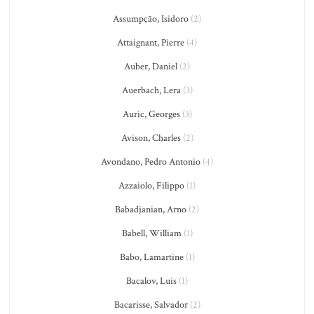
Assumpção, Isidoro
(2)
Attaignant, Pierre
(4)
Auber, Daniel
(2)
Auerbach, Lera
(3)
Auric, Georges
(3)
Avison, Charles
(2)
Avondano, Pedro Antonio
(4)
Azzaiolo, Filippo
(1)
Babadjanian, Arno
(2)
Babell, William
(1)
Babo, Lamartine
(1)
Bacalov, Luis
(1)
Bacarisse, Salvador
(2)