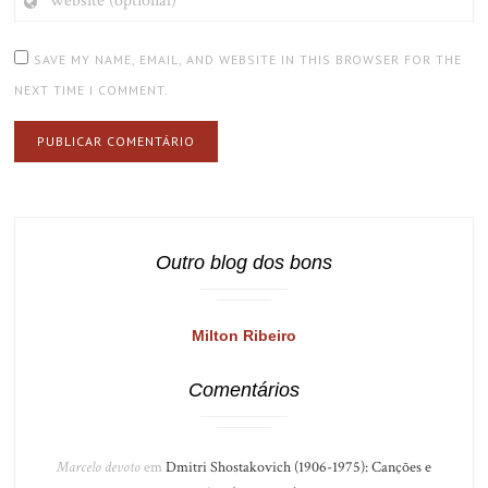
(OPTIONAL)
SAVE MY NAME, EMAIL, AND WEBSITE IN THIS BROWSER FOR THE
NEXT TIME I COMMENT.
Outro blog dos bons
Milton Ribeiro
Comentários
Marcelo devoto
em
Dmitri Shostakovich (1906-1975): Canções e