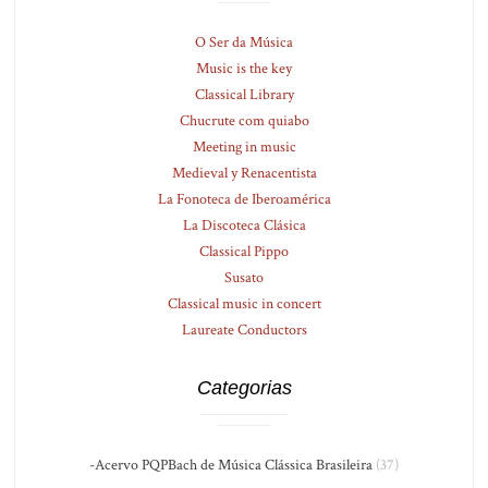
O Ser da Música
Music is the key
Classical Library
Chucrute com quiabo
Meeting in music
Medieval y Renacentista
La Fonoteca de Iberoamérica
La Discoteca Clásica
Classical Pippo
Susato
Classical music in concert
Laureate Conductors
Categorias
-Acervo PQPBach de Música Clássica Brasileira
(37)