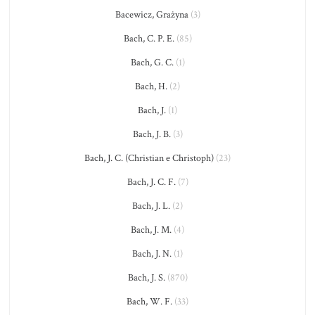
Bacewicz, Grażyna
(3)
Bach, C. P. E.
(85)
Bach, G. C.
(1)
Bach, H.
(2)
Bach, J.
(1)
Bach, J. B.
(3)
Bach, J. C. (Christian e Christoph)
(23)
Bach, J. C. F.
(7)
Bach, J. L.
(2)
Bach, J. M.
(4)
Bach, J. N.
(1)
Bach, J. S.
(870)
Bach, W. F.
(33)