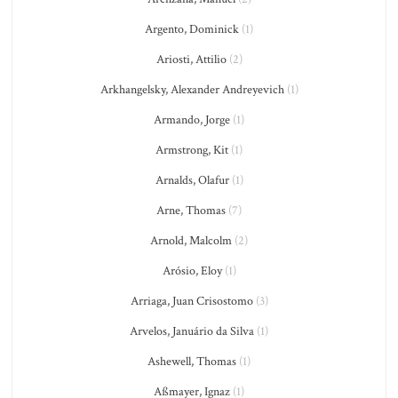
Argento, Dominick
(1)
Ariosti, Attilio
(2)
Arkhangelsky, Alexander Andreyevich
(1)
Armando, Jorge
(1)
Armstrong, Kit
(1)
Arnalds, Olafur
(1)
Arne, Thomas
(7)
Arnold, Malcolm
(2)
Arósio, Eloy
(1)
Arriaga, Juan Crisostomo
(3)
Arvelos, Januário da Silva
(1)
Ashewell, Thomas
(1)
Aßmayer, Ignaz
(1)