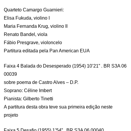
Quarteto Camargo Guarnieri:
Elisa Fukuda, violino I
Maria Fernanda Krug, violino II
Renato Bandel, viola
Fábio Presgrave, violoncelo
Partitura editada pela Pan American EUA
Faixa 4 Balada do Desesperado (1954) 10’21” . BR S3A 06
00039
sobre poema de Castro Alves – D.P.
Soprano: Céline Imbert
Pianista: Gilberto Tinetti
A partitura desta obra teve sua primeira edição neste
projeto
Faixa 5 Desafio (1955) 1’54” . BR S3A 06 00040