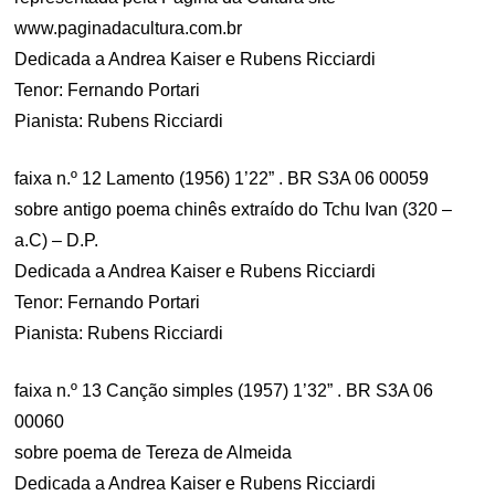
www.paginadacultura.com.br
Dedicada a Andrea Kaiser e Rubens Ricciardi
Tenor: Fernando Portari
Pianista: Rubens Ricciardi
faixa n.º 12 Lamento (1956) 1’22” . BR S3A 06 00059
sobre antigo poema chinês extraído do Tchu Ivan (320 –
a.C) – D.P.
Dedicada a Andrea Kaiser e Rubens Ricciardi
Tenor: Fernando Portari
Pianista: Rubens Ricciardi
faixa n.º 13 Canção simples (1957) 1’32” . BR S3A 06
00060
sobre poema de Tereza de Almeida
Dedicada a Andrea Kaiser e Rubens Ricciardi