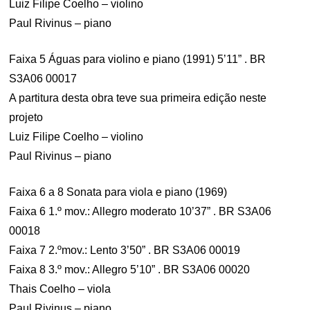
Luiz Filipe Coelho – violino
Paul Rivinus – piano
Faixa 5 Águas para violino e piano (1991) 5’11” . BR
S3A06 00017
A partitura desta obra teve sua primeira edição neste
projeto
Luiz Filipe Coelho – violino
Paul Rivinus – piano
Faixa 6 a 8 Sonata para viola e piano (1969)
Faixa 6 1.º mov.: Allegro moderato 10’37” . BR S3A06
00018
Faixa 7 2.ºmov.: Lento 3’50” . BR S3A06 00019
Faixa 8 3.º mov.: Allegro 5’10” . BR S3A06 00020
Thais Coelho – viola
Paul Rivinus – piano