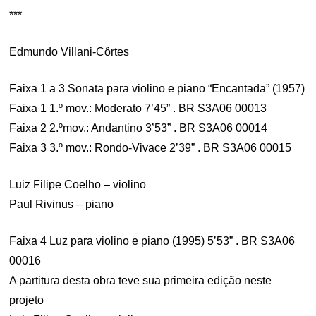
***
Edmundo Villani-Côrtes
Faixa 1 a 3 Sonata para violino e piano “Encantada” (1957)
Faixa 1 1.º mov.: Moderato 7’45” . BR S3A06 00013
Faixa 2 2.ºmov.: Andantino 3’53” . BR S3A06 00014
Faixa 3 3.º mov.: Rondo-Vivace 2’39” . BR S3A06 00015
Luiz Filipe Coelho – violino
Paul Rivinus – piano
Faixa 4 Luz para violino e piano (1995) 5’53” . BR S3A06
00016
A partitura desta obra teve sua primeira edição neste
projeto