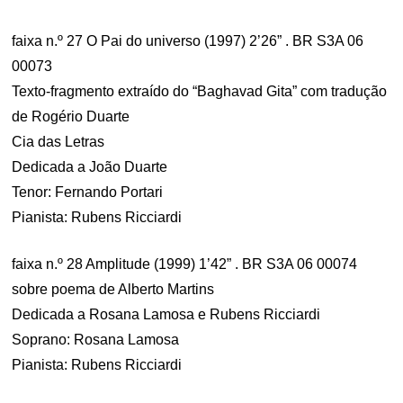
faixa n.º 27 O Pai do universo (1997) 2’26” . BR S3A 06
00073
Texto-fragmento extraído do “Baghavad Gita” com tradução
de Rogério Duarte
Cia das Letras
Dedicada a João Duarte
Tenor: Fernando Portari
Pianista: Rubens Ricciardi
faixa n.º 28 Amplitude (1999) 1’42” . BR S3A 06 00074
sobre poema de Alberto Martins
Dedicada a Rosana Lamosa e Rubens Ricciardi
Soprano: Rosana Lamosa
Pianista: Rubens Ricciardi