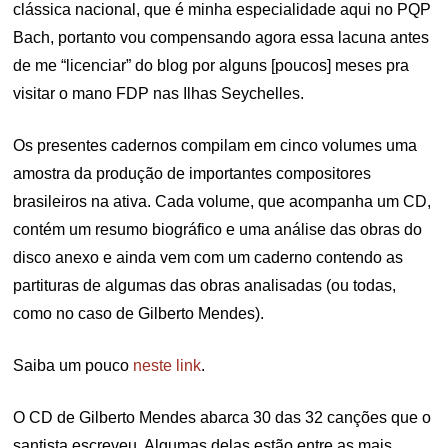
clássica nacional, que é minha especialidade aqui no PQP
Bach, portanto vou compensando agora essa lacuna antes
de me “licenciar” do blog por alguns [poucos] meses pra
visitar o mano FDP nas Ilhas Seychelles.
Os presentes cadernos compilam em cinco volumes uma
amostra da produção de importantes compositores
brasileiros na ativa. Cada volume, que acompanha um CD,
contém um resumo biográfico e uma análise das obras do
disco anexo e ainda vem com um caderno contendo as
partituras de algumas das obras analisadas (ou todas,
como no caso de Gilberto Mendes).
Saiba um pouco
neste link
.
O CD de Gilberto Mendes abarca 30 das 32 canções que o
santista escreveu. Algumas delas estão entre as mais