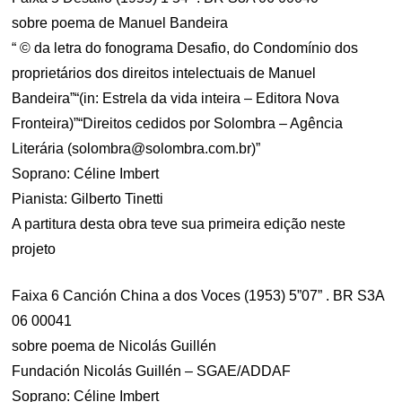
sobre poema de Manuel Bandeira
“ © da letra do fonograma Desafio, do Condomínio dos
proprietários dos direitos intelectuais de Manuel
Bandeira”“(in: Estrela da vida inteira – Editora Nova
Fronteira)”“Direitos cedidos por Solombra – Agência
Literária (
solombra@solombra.com.br
)”
Soprano: Céline Imbert
Pianista: Gilberto Tinetti
A partitura desta obra teve sua primeira edição neste
projeto
Faixa 6 Canción China a dos Voces (1953) 5”07” . BR S3A
06 00041
sobre poema de Nicolás Guillén
Fundación Nicolás Guillén – SGAE/ADDAF
Soprano: Céline Imbert