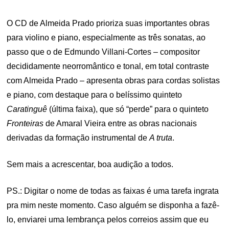
O CD de Almeida Prado prioriza suas importantes obras
para violino e piano, especialmente as três sonatas, ao
passo que o de Edmundo Villani-Cortes – compositor
decididamente neorromântico e tonal, em total contraste
com Almeida Prado – apresenta obras para cordas solistas
e piano, com destaque para o belíssimo quinteto
Caratinguê
(última faixa), que só “perde” para o quinteto
Fronteiras
de Amaral Vieira entre as obras nacionais
derivadas da formação instrumental de
A truta
.
Sem mais a acrescentar, boa audição a todos.
PS.: Digitar o nome de todas as faixas é uma tarefa ingrata
pra mim neste momento. Caso alguém se disponha a fazê-
lo, enviarei uma lembrança pelos correios assim que eu