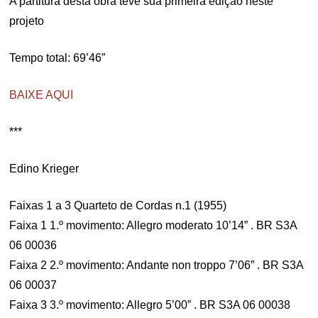
A partitura desta obra teve sua primeira edição neste
projeto
Tempo total: 69’46”
BAIXE AQUI
***
Edino Krieger
Faixas 1 a 3 Quarteto de Cordas n.1 (1955)
Faixa 1 1.º movimento: Allegro moderato 10’14” . BR S3A
06 00036
Faixa 2 2.º movimento: Andante non troppo 7’06” . BR S3A
06 00037
Faixa 3 3.º movimento: Allegro 5’00” . BR S3A 06 00038