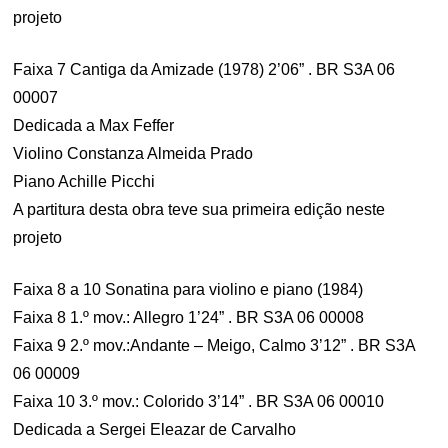
projeto
Faixa 7 Cantiga da Amizade (1978) 2’06” . BR S3A 06
00007
Dedicada a Max Feffer
Violino Constanza Almeida Prado
Piano Achille Picchi
A partitura desta obra teve sua primeira edição neste
projeto
Faixa 8 a 10 Sonatina para violino e piano (1984)
Faixa 8 1.º mov.: Allegro 1’24” . BR S3A 06 00008
Faixa 9 2.º mov.:Andante – Meigo, Calmo 3’12” . BR S3A
06 00009
Faixa 10 3.º mov.: Colorido 3’14” . BR S3A 06 00010
Dedicada a Sergei Eleazar de Carvalho