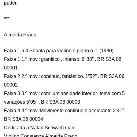
puder.
***
Almeida Prado
Faixa 1 a 4 Sonata para violino e piano n. 1 (1980)
Faixa 1 1.º mov.: granítico , intenso. 6’ 38” . BR S3A 06
00001
Faixa 2 2.º mov.: contínuo, fantástico. 1”52” . BR S3A 06
00002
Faixa 3 3.º mov.: com luminosidade interior- tema com 5
variações 5’05” . BR S3A 06 00003
Faixa 4 4.º mov.:Movimento contínuo e acelerante 2’41” .
BR S3A 06 00004
Dedicada a Natan Schwartzman
Violino Constanza Almeida Prado