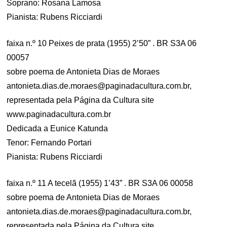
Soprano: Rosana Lamosa
Pianista: Rubens Ricciardi
faixa n.º 10 Peixes de prata (1955) 2’50” . BR S3A 06
00057
sobre poema de Antonieta Dias de Moraes
antonieta.dias.de.moraes@paginadacultura.com.br
,
representada pela Página da Cultura site
www.paginadacultura.com.br
Dedicada a Eunice Katunda
Tenor: Fernando Portari
Pianista: Rubens Ricciardi
faixa n.º 11 A tecelã (1955) 1’43” . BR S3A 06 00058
sobre poema de Antonieta Dias de Moraes
antonieta.dias.de.moraes@paginadacultura.com.br
,
representada pela Página da Cultura site