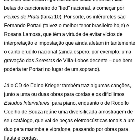
belas do cancioneiro do “lied” nacional, a começar por
Peixes de Prata
(faixa 10). Por sorte, os intérpretes são
Fernando Portari (talvez o melhor tenor brasileiro hoje) e
Rosana Lamosa, que têm a virtude de evitar vícios de
interpretação e impostação que ainda afetam irritantemente
o canto erudito nacional (ainda espero, por exemplo, uma
gravação das
Serestas
de Villa-Lobos decente – que bem
poderia ter Portari no lugar de um soprano).
Já o CD de Edino Krieger também traz algumas canções,
junto a uma ou duas obras para cordas e os dificílimos
Estudos Intervalares
, para piano, enquanto o de Rodolfo
Coelho de Souza reúne uma diversificada amostragem de
seu catálogo, que vai de peças eletroacústicas tonais a um
duo para marimba e vibrafone, passando por obras para
flauta e cordas.