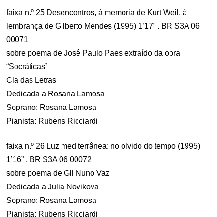
faixa n.º 25 Desencontros, à memória de Kurt Weil, à
lembrança de Gilberto Mendes (1995) 1’17” . BR S3A 06
00071
sobre poema de José Paulo Paes extraído da obra
“Socráticas”
Cia das Letras
Dedicada a Rosana Lamosa
Soprano: Rosana Lamosa
Pianista: Rubens Ricciardi
faixa n.º 26 Luz mediterrânea: no olvido do tempo (1995)
1’16” . BR S3A 06 00072
sobre poema de Gil Nuno Vaz
Dedicada a Julia Novikova
Soprano: Rosana Lamosa
Pianista: Rubens Ricciardi