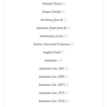
Amoyel, Pascal
(1)
Amper, Emilia
(1)
Anchieta, Juan de
(1)
Anchieta, Padre José de
(2)
Andriessen, Louis
(2)
Anerio, Giovanni Francesco
(1)
Anghel, Irinel
(1)
Anônimo
(38)
Anônimo (séc. XII)
(2)
Anônimo (séc. XIII)
(5)
Anônimo (séc. XIV)
(1)
Anônimo (séc. XV)
(5)
Anônimo (séc. XVI)
(6)