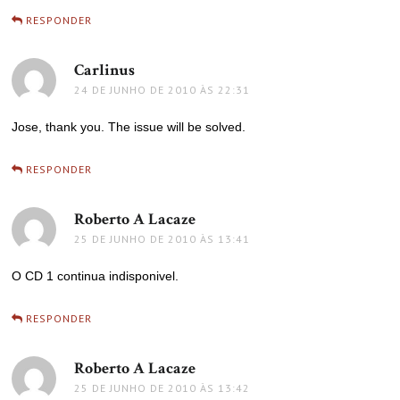
RESPONDER
Carlinus
disse:
24 DE JUNHO DE 2010 ÀS 22:31
Jose, thank you. The issue will be solved.
RESPONDER
Roberto A Lacaze
disse:
25 DE JUNHO DE 2010 ÀS 13:41
O CD 1 continua indisponivel.
RESPONDER
Roberto A Lacaze
disse:
25 DE JUNHO DE 2010 ÀS 13:42