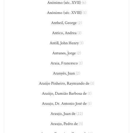
Anônimo (séc. XVII)
(6)
Anônimo (séc. XVIII)
(1)
Antheil, George
(2)
Antico, Andrea
(1)
Antill, John Henry
(1)
Antunes, Jorge
(2)
Araia, Francesco
(1)
Aranyés, Juan
(2)
Araújo Pinheiro, Raymundo de
(1)
Araújo, Damião Barbosa de
(1)
Araujo, Dr. Antonio José de
(1)
Araujo, Juan de
(22)
Araujo, Pedro de
(3)