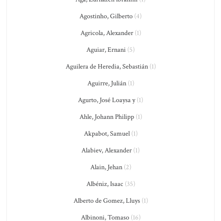
Agostinho, Gilberto
(4)
Agricola, Alexander
(1)
Aguiar, Ernani
(5)
Aguilera de Heredia, Sebastián
(1)
Aguirre, Julián
(1)
Agurto, José Loaysa y
(1)
Ahle, Johann Philipp
(1)
Akpabot, Samuel
(1)
Alabiev, Alexander
(1)
Alain, Jehan
(2)
Albéniz, Isaac
(35)
Alberto de Gomez, Lluys
(1)
Albinoni, Tomaso
(16)