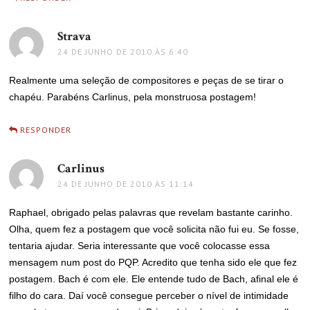
Strava
disse:
24 DE JUNHO DE 2010 ÀS 6:40
Realmente uma seleção de compositores e peças de se tirar o
chapéu. Parabéns Carlinus, pela monstruosa postagem!
RESPONDER
Carlinus
disse:
24 DE JUNHO DE 2010 ÀS 11:14
Raphael, obrigado pelas palavras que revelam bastante carinho.
Olha, quem fez a postagem que você solicita não fui eu. Se fosse,
tentaria ajudar. Seria interessante que você colocasse essa
mensagem num post do PQP. Acredito que tenha sido ele que fez
postagem. Bach é com ele. Ele entende tudo de Bach, afinal ele é
filho do cara. Daí você consegue perceber o nível de intimidade