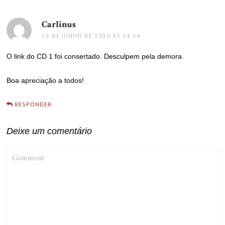
Carlinus
disse:
26 DE JUNHO DE 2010 ÀS 14:14
O link do CD 1 foi consertado. Desculpem pela demora.
Boa apreciação a todos!
RESPONDER
Deixe um comentário
COMMENT