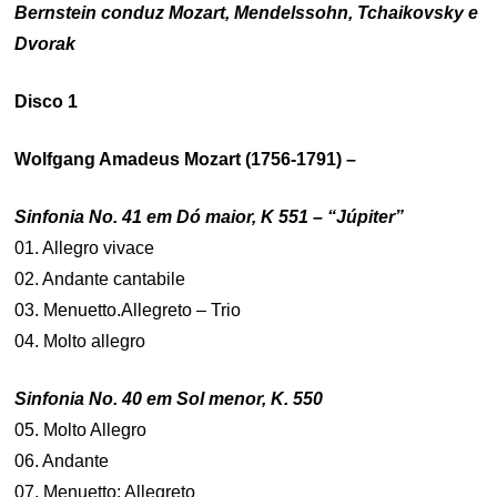
Bernstein conduz Mozart, Mendelssohn, Tchaikovsky e
Dvorak
Disco 1
Wolfgang Amadeus Mozart (1756-1791) –
Sinfonia No. 41 em Dó maior, K 551 – “Júpiter”
01. Allegro vivace
02. Andante cantabile
03. Menuetto.Allegreto – Trio
04. Molto allegro
Sinfonia No. 40 em Sol menor, K. 550
05. Molto Allegro
06. Andante
07. Menuetto: Allegreto