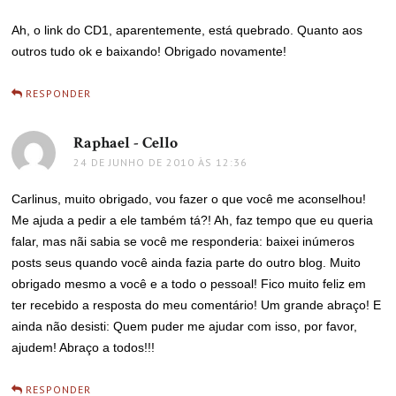
Ah, o link do CD1, aparentemente, está quebrado. Quanto aos
outros tudo ok e baixando! Obrigado novamente!
RESPONDER
Raphael - Cello
disse:
24 DE JUNHO DE 2010 ÀS 12:36
Carlinus, muito obrigado, vou fazer o que você me aconselhou!
Me ajuda a pedir a ele também tá?! Ah, faz tempo que eu queria
falar, mas nãi sabia se você me responderia: baixei inúmeros
posts seus quando você ainda fazia parte do outro blog. Muito
obrigado mesmo a você e a todo o pessoal! Fico muito feliz em
ter recebido a resposta do meu comentário! Um grande abraço! E
ainda não desisti: Quem puder me ajudar com isso, por favor,
ajudem! Abraço a todos!!!
RESPONDER