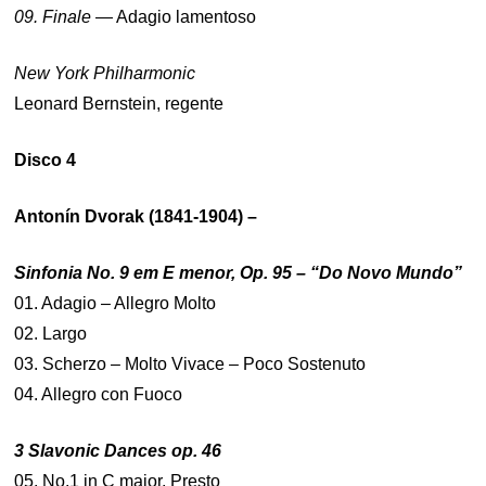
09. Finale
— Adagio lamentoso
New York Philharmonic
Leonard Bernstein, regente
Disco 4
Antonín Dvorak (1841-1904) –
Sinfonia No. 9 em E menor, Op. 95 – “Do Novo Mundo”
01. Adagio – Allegro Molto
02. Largo
03. Scherzo – Molto Vivace – Poco Sostenuto
04. Allegro con Fuoco
3 Slavonic Dances op. 46
05. No.1 in C major. Presto