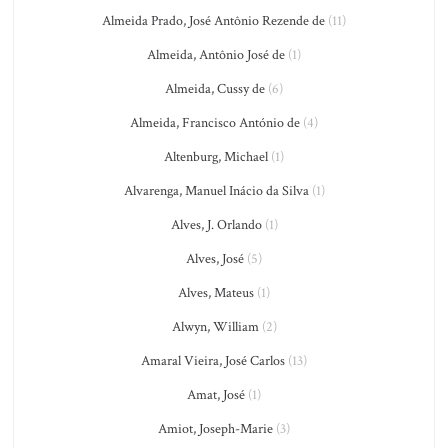
Almeida Prado, José Antônio Rezende de
(11)
Almeida, Antônio José de
(1)
Almeida, Cussy de
(6)
Almeida, Francisco António de
(4)
Altenburg, Michael
(1)
Alvarenga, Manuel Inácio da Silva
(1)
Alves, J. Orlando
(1)
Alves, José
(5)
Alves, Mateus
(1)
Alwyn, William
(2)
Amaral Vieira, José Carlos
(13)
Amat, José
(1)
Amiot, Joseph-Marie
(3)