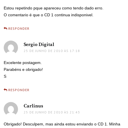
Estou repetindo pque apareceu como tendo dado erro.
O comentario é que o CD 1 continua indisponivel.
RESPONDER
Sergio Digital
disse:
25 DE JUNHO DE 2010 ÀS 17:18
Excelente postagem.
Parabéns e obrigado!
S
RESPONDER
Carlinus
disse:
25 DE JUNHO DE 2010 ÀS 21:43
Obrigado! Desculpem, mas ainda estou enviando o CD 1. Minha