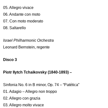
05. Allegro vivace
06. Andante con moto
07. Con moto moderato
08. Saltarello
Israel Philharmonic Orchestra
Leonard Bernstein, regente
Disco 3
Piotr Ilytch Tchaikovsky (1840-1893) –
Sinfonia No. 6 in B minor, Op. 74 – “Patética”
01. Adagio – Allegro non troppo
02. Allegro con grazia
03. Allegro molto vivace