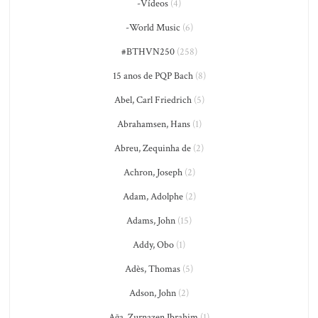
-Vídeos
(4)
-World Music
(6)
#BTHVN250
(258)
15 anos de PQP Bach
(8)
Abel, Carl Friedrich
(5)
Abrahamsen, Hans
(1)
Abreu, Zequinha de
(2)
Achron, Joseph
(2)
Adam, Adolphe
(2)
Adams, John
(15)
Addy, Obo
(1)
Adès, Thomas
(5)
Adson, John
(2)
Ağa, Zurnazen Ibrahim
(1)