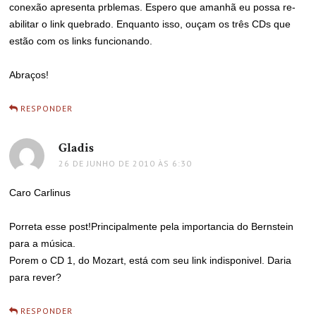
conexão apresenta prblemas. Espero que amanhã eu possa re-
abilitar o link quebrado. Enquanto isso, ouçam os três CDs que
estão com os links funcionando.
Abraços!
RESPONDER
Gladis
disse:
26 DE JUNHO DE 2010 ÀS 6:30
Caro Carlinus
Porreta esse post!Principalmente pela importancia do Bernstein
para a música.
Porem o CD 1, do Mozart, está com seu link indisponivel. Daria
para rever?
RESPONDER