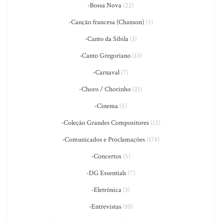
-Bossa Nova
(22)
-Canção francesa (Chanson)
(5)
-Canto da Sibila
(3)
-Canto Gregoriano
(13)
-Carnaval
(7)
-Choro / Chorinho
(21)
-Cinema
(5)
-Coleção Grandes Compositores
(12)
-Comunicados e Proclamações
(174)
-Concertos
(5)
-DG Essentials
(7)
-Eletrônica
(3)
-Entrevistas
(10)