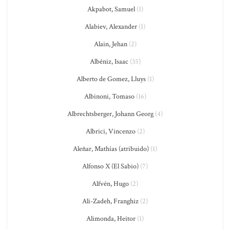
Akpabot, Samuel
(1)
Alabiev, Alexander
(1)
Alain, Jehan
(2)
Albéniz, Isaac
(35)
Alberto de Gomez, Lluys
(1)
Albinoni, Tomaso
(16)
Albrechtsberger, Johann Georg
(4)
Albrici, Vincenzo
(2)
Aleñar, Mathías (atribuido)
(1)
Alfonso X (El Sabio)
(7)
Alfvén, Hugo
(2)
Ali-Zadeh, Franghiz
(2)
Alimonda, Heitor
(1)