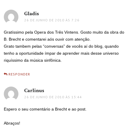
Gladis
disse:
26 DE JUNHO DE 2010 ÀS 7:26
Gratíssimo pela Opera dos Três Vintens. Gosto muito da obra do
B. Brecht e comentarei aós ouvir com atenção.
Grato tambem pelas “conversas” de vocês aí do blog, quando
tenho a oportunidade ímpar de aprender mais desse universo
riquíssimo da música sinfônica.
RESPONDER
Carlinus
disse:
26 DE JUNHO DE 2010 ÀS 13:44
Espero o seu comentário a Brecht e ao post.
Abraços!