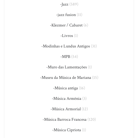
-Jazz
(589)
-jazz fusion
(11)
-Klezmer / Cabaret
(6)
-Livros
(1)
-Modinhas e Lundus Antigos
(31)
-MPB
(54)
-Muro das Lamentações
(1)
-Museu da Música de Mariana
(15)
-Música antiga
(16)
-Música Armênia
(3)
-Música Armorial
(12)
-Música Barroca Francesa
(120)
-Música Cipriota
(1)