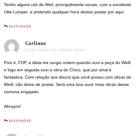
Tenho alguns cds de Weil, principalmente vocais, com a excelente
Utte Lumper, e pretendo qualquer hora destas postar por aqui.
RESPONDER
Carlinus
disse:
25 DE JUNHO DE 2010 ÀS 10:43
Pois é, FDP, a ideia me surgiu ontem quando ouvi a peça do Weill
e logo em seguida ouvi a obra do Chico, que por sinal é
fantástica. Com relação aos discos que você possui com obras de
Weill, não deixe de postar. Será uma boa ouvir mias obras desse
comuna engajado.
Abraços!
RESPONDER