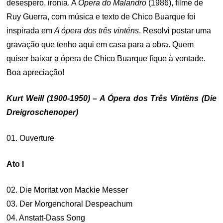
desespero, ironia. A
Ópera do Malandro
(1986), filme de
Ruy Guerra, com música e texto de Chico Buarque foi
inspirada em
A ópera dos três vinténs
. Resolvi postar uma
gravação que tenho aqui em casa para a obra. Quem
quiser baixar a ópera de Chico Buarque fique à vontade.
Boa apreciação!
Kurt Weill (1900-1950) – A Ópera dos Três Vintëns (Die
Dreigroschenoper)
01. Ouverture
Ato I
02. Die Moritat von Mackie Messer
03. Der Morgenchoral Despeachum
04. Anstatt-Dass Song