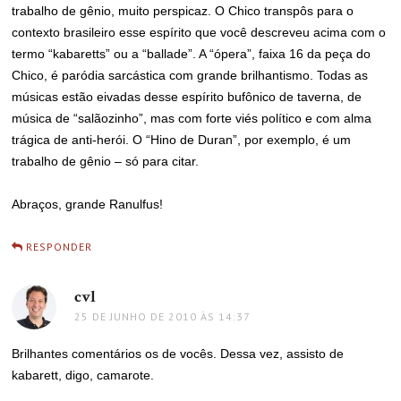
trabalho de gênio, muito perspicaz. O Chico transpôs para o
contexto brasileiro esse espírito que você descreveu acima com o
termo “kabaretts” ou a “ballade”. A “ópera”, faixa 16 da peça do
Chico, é paródia sarcástica com grande brilhantismo. Todas as
músicas estão eivadas desse espírito bufônico de taverna, de
música de “salãozinho”, mas com forte viés político e com alma
trágica de anti-herói. O “Hino de Duran”, por exemplo, é um
trabalho de gênio – só para citar.
Abraços, grande Ranulfus!
RESPONDER
cvl
disse:
25 DE JUNHO DE 2010 ÀS 14:37
Brilhantes comentários os de vocês. Dessa vez, assisto de
kabarett, digo, camarote.