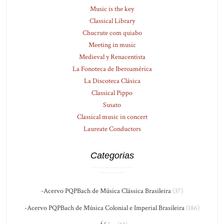
Music is the key
Classical Library
Chucrute com quiabo
Meeting in music
Medieval y Renacentista
La Fonoteca de Iberoamérica
La Discoteca Clásica
Classical Pippo
Susato
Classical music in concert
Laureate Conductors
Categorias
-Acervo PQPBach de Música Clássica Brasileira
(37)
-Acervo PQPBach de Música Colonial e Imperial Brasileira
(186)