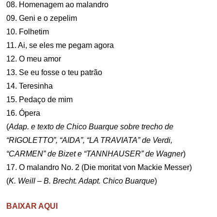
08. Homenagem ao malandro
09. Geni e o zepelim
10. Folhetim
11. Ai, se eles me pegam agora
12. O meu amor
13. Se eu fosse o teu patrão
14. Teresinha
15. Pedaço de mim
16. Ópera
(
Adap. e texto de Chico Buarque sobre trecho de
“RIGOLETTO”, “AIDA”, “LA TRAVIATA” de Verdi,
“CARMEN” de Bizet e “TANNHAUSER” de Wagner
)
17. O malandro No. 2 (Die moritat von Mackie Messer)
(
K. Weill – B. Brecht. Adapt. Chico Buarque
)
BAIXAR AQUI