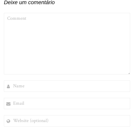
Deixe um comentário
COMMENT
NAME
EMAIL
WEBSITE
(OPTIONAL)