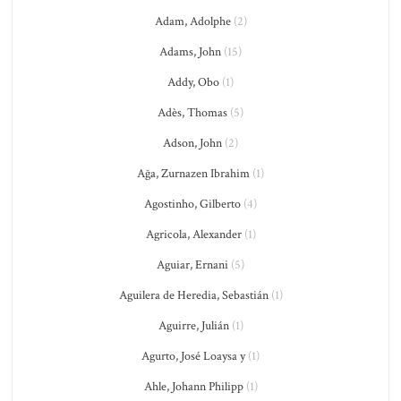
Adam, Adolphe
(2)
Adams, John
(15)
Addy, Obo
(1)
Adès, Thomas
(5)
Adson, John
(2)
Ağa, Zurnazen Ibrahim
(1)
Agostinho, Gilberto
(4)
Agricola, Alexander
(1)
Aguiar, Ernani
(5)
Aguilera de Heredia, Sebastián
(1)
Aguirre, Julián
(1)
Agurto, José Loaysa y
(1)
Ahle, Johann Philipp
(1)