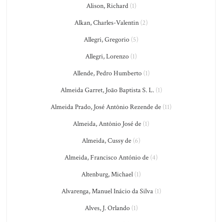
Alison, Richard
(1)
Alkan, Charles-Valentin
(2)
Allegri, Gregorio
(5)
Allegri, Lorenzo
(1)
Allende, Pedro Humberto
(1)
Almeida Garret, João Baptista S. L.
(1)
Almeida Prado, José Antônio Rezende de
(11)
Almeida, Antônio José de
(1)
Almeida, Cussy de
(6)
Almeida, Francisco António de
(4)
Altenburg, Michael
(1)
Alvarenga, Manuel Inácio da Silva
(1)
Alves, J. Orlando
(1)