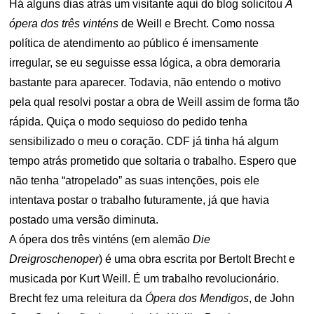
Há alguns dias atrás um visitante aqui do blog solicitou
A
ópera dos três vinténs
de Weill e Brecht. Como nossa
política de atendimento ao público é imensamente
irregular, se eu seguisse essa lógica, a obra demoraria
bastante para aparecer. Todavia, não entendo o motivo
pela qual resolvi postar a obra de Weill assim de forma tão
rápida. Quiça o modo sequioso do pedido tenha
sensibilizado o meu o coração. CDF já tinha há algum
tempo atrás prometido que soltaria o trabalho. Espero que
não tenha “atropelado” as suas intenções, pois ele
intentava postar o trabalho futuramente, já que havia
postado uma versão diminuta.
A ópera dos três vinténs (em alemão
Die
Dreigroschenoper
) é uma obra escrita por Bertolt Brecht e
musicada por Kurt Weill. É um trabalho revolucionário.
Brecht fez uma releitura da
Ópera dos Mendigos
, de John