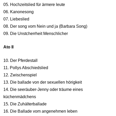
05. Hochzeitslied für ärmere leute
06. Kanonesong
07. Liebeslied
08. Der song vom Nein und ja (Barbara Song)
09. Die Unstcherrheit Menschlicher
Ato II
10. Der Pferdestall
11. Pollys Abschiedslied
12. Zwischenspiel
13. Die ballade von der sexuellen hörigkeit
14. Die seeräuber-Jenny oder träume eines
küchenmädchens
15. Die Zuhälterballade
16. Die Ballade vom angenehmen leben