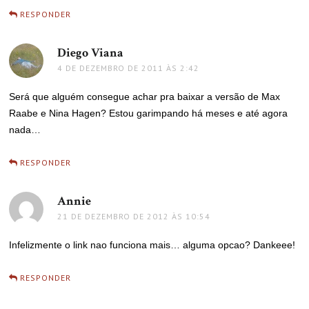
RESPONDER
Diego Viana
disse:
4 DE DEZEMBRO DE 2011 ÀS 2:42
Será que alguém consegue achar pra baixar a versão de Max
Raabe e Nina Hagen? Estou garimpando há meses e até agora
nada…
RESPONDER
Annie
disse:
21 DE DEZEMBRO DE 2012 ÀS 10:54
Infelizmente o link nao funciona mais… alguma opcao? Dankeee!
RESPONDER