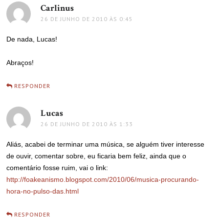
Carlinus
disse:
26 DE JUNHO DE 2010 ÀS 0:45
De nada, Lucas!
Abraços!
RESPONDER
Lucas
disse:
26 DE JUNHO DE 2010 ÀS 1:33
Aliás, acabei de terminar uma música, se alguém tiver interesse
de ouvir, comentar sobre, eu ficaria bem feliz, ainda que o
comentário fosse ruim, vai o link:
http://foakeanismo.blogspot.com/2010/06/musica-procurando-
hora-no-pulso-das.html
RESPONDER