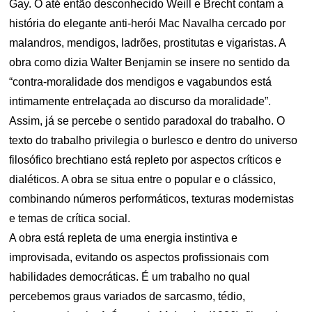
Gay. O até então desconhecido Weill e Brecht contam a
história do elegante anti-herói Mac Navalha cercado por
malandros, mendigos, ladrões, prostitutas e vigaristas. A
obra como dizia Walter Benjamin se insere no sentido da
“contra-moralidade dos mendigos e vagabundos está
intimamente entrelaçada ao discurso da moralidade”.
Assim, já se percebe o sentido paradoxal do trabalho. O
texto do trabalho privilegia o burlesco e dentro do universo
filosófico brechtiano está repleto por aspectos críticos e
dialéticos. A obra se situa entre o popular e o clássico,
combinando números performáticos, texturas modernistas
e temas de crítica social.
A obra está repleta de uma energia instintiva e
improvisada, evitando os aspectos profissionais com
habilidades democráticas. É um trabalho no qual
percebemos graus variados de sarcasmo, tédio,