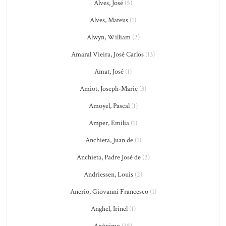
Alves, José
(5)
Alves, Mateus
(1)
Alwyn, William
(2)
Amaral Vieira, José Carlos
(13)
Amat, José
(1)
Amiot, Joseph-Marie
(3)
Amoyel, Pascal
(1)
Amper, Emilia
(1)
Anchieta, Juan de
(1)
Anchieta, Padre José de
(2)
Andriessen, Louis
(2)
Anerio, Giovanni Francesco
(1)
Anghel, Irinel
(1)