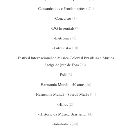
-Comunicados e Proclamações
(174)
-Concertos
(5)
-DG Essentials
(7)
-Eletrônica
(3)
-Entrevistas
(10)
-Festival Internacional de Música Colonial Brasileira e Música
Antiga de Juiz de Fora
(23)
-Folk
(5)
-Harmonia Mundi – 50 anos
(16)
-Harmonia Mundi – Sacred Music
(14)
-Hinos
(2)
-História da Música Brasileira
(14)
-Interlúdios
(48)