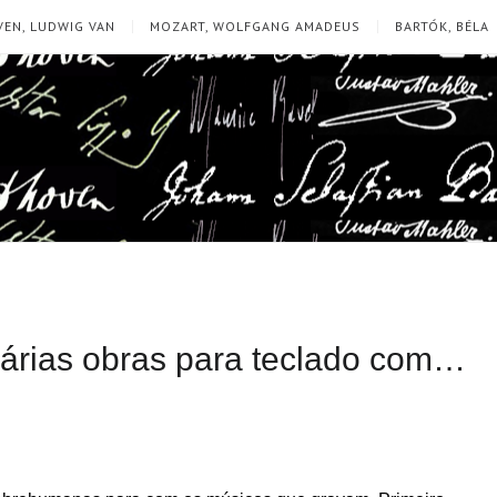
EN, LUDWIG VAN
MOZART, WOLFGANG AMADEUS
BARTÓK, BÉLA
Várias obras para teclado com…