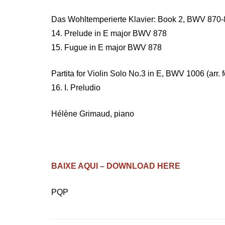
Das Wohltemperierte Klavier: Book 2, BWV 870
14. Prelude in E major BWV 878
15. Fugue in E major BWV 878
Partita for Violin Solo No.3 in E, BWV 1006 (arr
16. I. Preludio
Hélène Grimaud, piano
BAIXE AQUI – DOWNLOAD HERE
PQP