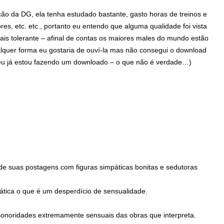
o da DG, ela tenha estudado bastante, gasto horas de treinos e
es, etc. etc., portanto eu entendo que alguma qualidade foi vista
ais tolerante – afinal de contas os maiores males do mundo estão
lquer forma eu gostaria de ouví-la mas não consegui o download
 já estou fazendo um downloado – o que não é verdade…)
 de suas postagens com figuras simpáticas bonitas e sedutoras
stática o que é um desperdício de sensualidade.
noridades extremamente sensuais das obras que interpreta.