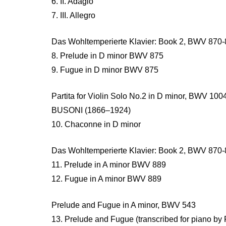
6. II. Adagio
7. III. Allegro
Das Wohltemperierte Klavier: Book 2, BWV 870
8. Prelude in D minor BWV 875
9. Fugue in D minor BWV 875
Partita for Violin Solo No.2 in D minor, BWV 1
BUSONI (1866–1924)
10. Chaconne in D minor
Das Wohltemperierte Klavier: Book 2, BWV 870
11. Prelude in A minor BWV 889
12. Fugue in A minor BWV 889
Prelude and Fugue in A minor, BWV 543
13. Prelude and Fugue (transcribed for piano by 