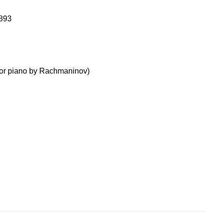
-893
. for piano by Rachmaninov)