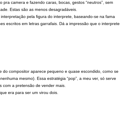
o pra camera e fazendo caras, bocas, gestos “neutros”, sem
dade. Estas são as menos desagradáveis.
nterpretação pela figura do interprete, baseando-se na fama
s escritos em letras garrafais. Dá a impressão que o interprete
e do compositor aparece pequeno e quase escondido, como se
u nenhuma mesmo). Essa estratégia “pop”, a meu ver, só serve
s com a pretensão de vender mais.
que era para ser um virou dois.