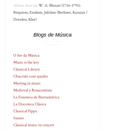
Adilson Assis
em
W. A. Mozart (1756-1791):
Réquiem, Exultate, Jubilate (Berliner, Karajan /
Dresden, Klee)
Blogs de Música
O Ser da Música
Music is the key
Classical Library
Chucrute com quiabo
Meeting in music
Medieval y Renacentista
La Fonoteca de Iberoamérica
La Discoteca Clásica
Classical Pippo
Susato
Classical music in concert