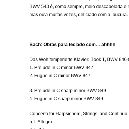
BWV 543 é, como sempre, meio descabelada e me 
mas ouvi muitas vezes, deliciado com a loucura.
Bach: Obras para teclado com… ahhhh
Das Wohltemperierte Klavier: Book 1, BWV 846
1. Prelude in C minor BWV 847
2. Fugue in C minor BWV 847
3. Prelude in C sharp minor BWV 849
4. Fugue in C sharp minor BWV 849
Concerto for Harpsichord, Strings, and Continu
5. I. Allegro