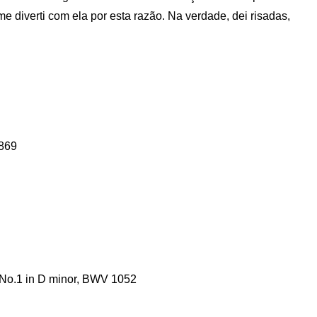
diverti com ela por esta razão. Na verdade, dei risadas,
-869
o No.1 in D minor, BWV 1052