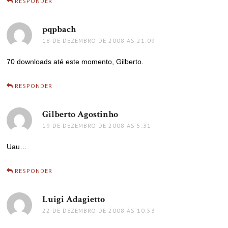
RESPONDER
pqpbach
disse:
18 DE DEZEMBRO DE 2008 ÀS 21:09
70 downloads até este momento, Gilberto.
RESPONDER
Gilberto Agostinho
disse:
19 DE DEZEMBRO DE 2008 ÀS 5:31
Uau…
RESPONDER
Luigi Adagietto
disse:
22 DE DEZEMBRO DE 2008 ÀS 10:53