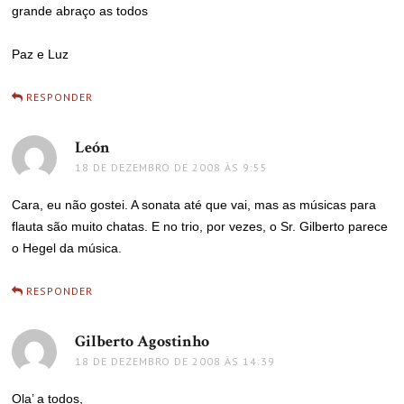
grande abraço as todos
Paz e Luz
RESPONDER
León
disse:
18 DE DEZEMBRO DE 2008 ÀS 9:55
Cara, eu não gostei. A sonata até que vai, mas as músicas para
flauta são muito chatas. E no trio, por vezes, o Sr. Gilberto parece
o Hegel da música.
RESPONDER
Gilberto Agostinho
disse:
18 DE DEZEMBRO DE 2008 ÀS 14:39
Ola’ a todos,