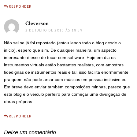
RESPONDER
Cleverson
disse:
2 DE JULHO DE 2015 ÀS 18:59
Não sei se já foi repostado (estou lendo todo o blog desde o
início), espero que sim. De qualquer maneira, um aspecto
interesante é esse de tocar com software. Hoje em dia os
instrumentos virtuais estão bastantes realistas, com amostras
fidedignas de instrumentos reais e tal, isso facilita enormemente
pra quem não pode arcar com músicos em pessoa inclusive eu.
Em breve devo enviar também composições minhas, parece que
este blog é o veículo perfeiro para começar uma divulgação de
obras próprias.
RESPONDER
Deixe um comentário