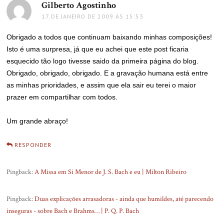
Gilberto Agostinho
disse:
17 DE JANEIRO DE 2009 ÀS 15:53
Obrigado a todos que continuam baixando minhas composições!
Isto é uma surpresa, já que eu achei que este post ficaria
esquecido tão logo tivesse saido da primeira página do blog.
Obrigado, obrigado, obrigado. E a gravação humana está entre
as minhas prioridades, e assim que ela sair eu terei o maior
prazer em compartilhar com todos.
Um grande abraço!
RESPONDER
Pingback:
A Missa em Si Menor de J. S. Bach e eu | Milton Ribeiro
Pingback:
Duas explicações arrasadoras - ainda que humildes, até parecendo
inseguras - sobre Bach e Brahms… | P. Q. P. Bach