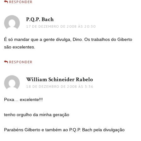
RESPONDER
P.Q.P. Bach
disse:
17 DE DEZEMBRO DE 2008 ÀS 20:30
É só mandar que a gente divulga, Dino. Os trabalhos do Giberto
são excelentes.
RESPONDER
William Schineider Rabelo
disse:
18 DE DEZEMBRO DE 2008 ÀS 3:36
Poxa… excelente!!!
tenho orgulho da minha geração
Parabéns Gilberto e também ao P.Q.P. Bach pela divulgação