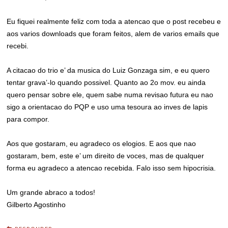
Eu fiquei realmente feliz com toda a atencao que o post recebeu e
aos varios downloads que foram feitos, alem de varios emails que
recebi.
A citacao do trio e’ da musica do Luiz Gonzaga sim, e eu quero
tentar grava’-lo quando possivel. Quanto ao 2o mov. eu ainda
quero pensar sobre ele, quem sabe numa revisao futura eu nao
sigo a orientacao do PQP e uso uma tesoura ao inves de lapis
para compor.
Aos que gostaram, eu agradeco os elogios. E aos que nao
gostaram, bem, este e’ um direito de voces, mas de qualquer
forma eu agradeco a atencao recebida. Falo isso sem hipocrisia.
Um grande abraco a todos!
Gilberto Agostinho