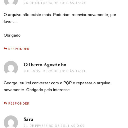
26 DE OUTUBRO DE 2010 ÀS 13:34
O arquivo não existe mais. Poderiam reenviar novamente, por
favor…
Obrigado
RESPONDER
Gilberto Agostinho
disse:
8 DE NOVEMBRO DE 2010 ÀS 14:31
George, eu irei conversar com o PQP e repassar o arquivo
novamente. Obrigado pelo interesse.
RESPONDER
Sara
disse:
21 DE FEVEREIRO DE 2011 ÀS 0:09