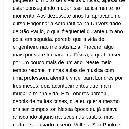
pequeno fui muito sensível às críticas, apesar de
estar conseguindo mudar isso radicalmente no
momento. Aos dezessete anos fui aprovado no
curso Engenharia Aeronáutica na Universidade
de São Paulo, o qual freqüentei durante um ano
pois, em seguida, percebi que a vida de
engenheiro não me satisfazia. Procurei algo
mais purista e fui parar na Física, a qual cursei
por um pouco mais de um ano. Neste meio
tempo retomei minhas aulas de música com
uma professora alemã e viajei para Londres por
três meses, dois acontecimentos que iriam
mudar a minha vida. Em Londres percebi,
depois de muitas crises, que eu queria mesmo
era ser compositor. Nessa época eu já estava
arriscando alguns rabiscos nas pautas, mas
nada a ser levado a sério. Voltei a São Paulo e