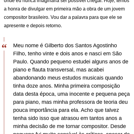
onde eu nunca imaginaria ser possível chegar. Hoje, temos
a honra de divulgar em primeira mão a obra de um jovem
compositor brasileiro. Vou dar a palavra para que ele se
apresente e depois retorno.
Meu nome é Gilberto dos Santos Agostinho
Filho, tenho vinte e dois anos e nasci em São
Paulo. Quando pequeno estudei alguns anos de
piano e flauta transversal, mas acabei
abandonando meus estudos musicais quando
tinha doze anos. Minha primeira composição
data desta época, uma inocente e pequena peça
para piano, mas minha professora de teoria deu
pouca importância para ela. Acho que talvez
tenha sido isso que atrasou em tantos anos a
minha decisão de me tornar compositor. Desde