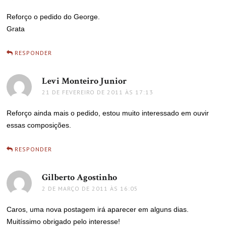
Reforço o pedido do George.
Grata
RESPONDER
Levi Monteiro Junior
disse:
21 DE FEVEREIRO DE 2011 ÀS 17:13
Reforço ainda mais o pedido, estou muito interessado em ouvir
essas composições.
RESPONDER
Gilberto Agostinho
disse:
2 DE MARÇO DE 2011 ÀS 16:05
Caros, uma nova postagem irá aparecer em alguns dias.
Muitíssimo obrigado pelo interesse!