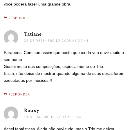
você poderá fazer uma grande obra.
RESPONDER
Tatiane
disse:
25 DE DEZEMBRO DE 2008 ÀS 20:44
Parabéns! Continue assim que posto que ainda vou ouvir muito o
seu nome.
Gostei muito das composições, especialmente do Trio.
E sim, não deixe de mostrar quando alguma de suas obras forem
executadas por músicos!!!
RESPONDER
Rouxy
disse:
11 DE JANEIRO DE 2009 ÀS 1:44
Achei fantásticas. Ainda não ouvi tudo, mas o Trio me deixou