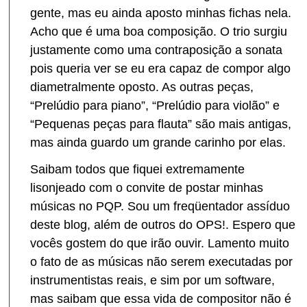
gente, mas eu ainda aposto minhas fichas nela.
Acho que é uma boa composição. O trio surgiu
justamente como uma contraposição a sonata
pois queria ver se eu era capaz de compor algo
diametralmente oposto. As outras peças,
“Prelúdio para piano”, “Prelúdio para violão” e
“Pequenas peças para flauta” são mais antigas,
mas ainda guardo um grande carinho por elas.
Saibam todos que fiquei extremamente
lisonjeado com o convite de postar minhas
músicas no PQP. Sou um freqüentador assíduo
deste blog, além de outros do OPS!. Espero que
vocês gostem do que irão ouvir. Lamento muito
o fato de as músicas não serem executadas por
instrumentistas reais, e sim por um software,
mas saibam que essa vida de compositor não é