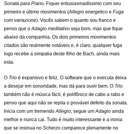
Sonata para Piano
. Fiquei entusiasmadíssimo com seu
primeiro e último movimentos (
Allegro energetico
e
Fuga
com variazione
). Vocês sabem o quanto sou franco e
penso que o
Adagio meditativo
seja bom, mas que fique
abaixo da companhia. Os dois primeiros movimentos
citados são realmente notáveis e, é claro, qualquer fuga
logo recebe a simpatia deste filho de Bach, ainda mais
esta.
O
Trio
é expansivo e feliz. O software que o executa deixa
a desejar em sonoridade, mas dá para ouvir bem. O
Trio
também não é música fácil, é polifônico de cabo a rabo e
penso que aqui não se repita o provável defeito da sonata.
Inicia com um tremendo
Allegro
, segue um
Adagio
ainda
melhor e nunca cai. Tudo é muito interessante e a ironia
que se insinua no
Scherzo
comparece plenamente no