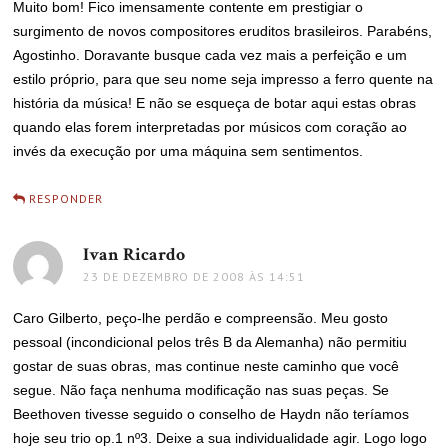
Muito bom! Fico imensamente contente em prestigiar o
surgimento de novos compositores eruditos brasileiros. Parabéns,
Agostinho. Doravante busque cada vez mais a perfeição e um
estilo próprio, para que seu nome seja impresso a ferro quente na
história da música! E não se esqueça de botar aqui estas obras
quando elas forem interpretadas por músicos com coração ao
invés da execução por uma máquina sem sentimentos.
RESPONDER
Ivan Ricardo
disse:
23 DE DEZEMBRO DE 2008 ÀS 14:51
Caro Gilberto, peço-lhe perdão e compreensão. Meu gosto
pessoal (incondicional pelos três B da Alemanha) não permitiu
gostar de suas obras, mas continue neste caminho que você
segue. Não faça nenhuma modificação nas suas peças. Se
Beethoven tivesse seguido o conselho de Haydn não teríamos
hoje seu trio op.1 nº3. Deixe a sua individualidade agir. Logo logo