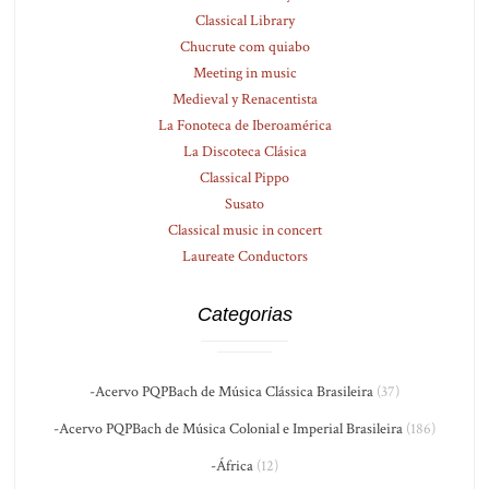
Classical Library
Chucrute com quiabo
Meeting in music
Medieval y Renacentista
La Fonoteca de Iberoamérica
La Discoteca Clásica
Classical Pippo
Susato
Classical music in concert
Laureate Conductors
Categorias
-Acervo PQPBach de Música Clássica Brasileira
(37)
-Acervo PQPBach de Música Colonial e Imperial Brasileira
(186)
-África
(12)