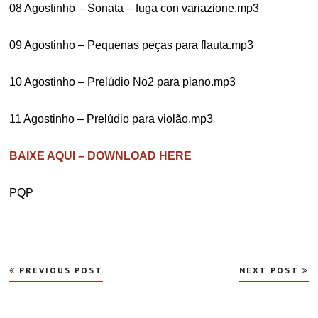
08 Agostinho – Sonata – fuga con variazione.mp3
09 Agostinho – Pequenas peças para flauta.mp3
10 Agostinho – Prelúdio No2 para piano.mp3
11 Agostinho – Prelúdio para violão.mp3
BAIXE AQUI – DOWNLOAD HERE
PQP
Navegação
PREVIOUS POST
NEXT POST
de
Post