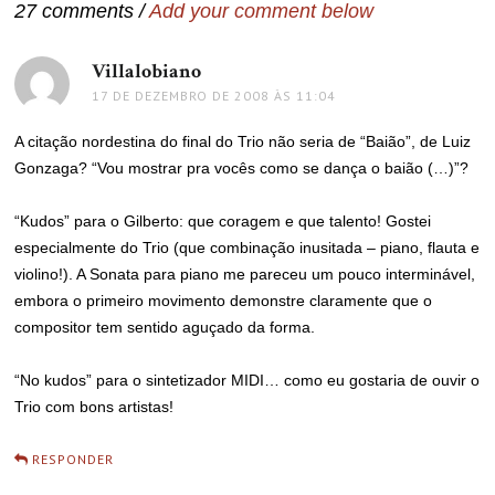
27 comments /
Add your comment below
Villalobiano
disse:
17 DE DEZEMBRO DE 2008 ÀS 11:04
A citação nordestina do final do Trio não seria de “Baião”, de Luiz
Gonzaga? “Vou mostrar pra vocês como se dança o baião (…)”?
“Kudos” para o Gilberto: que coragem e que talento! Gostei
especialmente do Trio (que combinação inusitada – piano, flauta e
violino!). A Sonata para piano me pareceu um pouco interminável,
embora o primeiro movimento demonstre claramente que o
compositor tem sentido aguçado da forma.
“No kudos” para o sintetizador MIDI… como eu gostaria de ouvir o
Trio com bons artistas!
RESPONDER