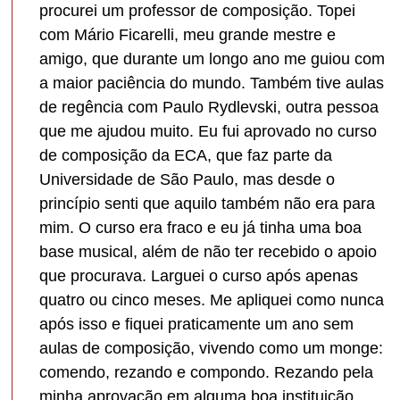
procurei um professor de composição. Topei
com Mário Ficarelli, meu grande mestre e
amigo, que durante um longo ano me guiou com
a maior paciência do mundo. Também tive aulas
de regência com Paulo Rydlevski, outra pessoa
que me ajudou muito. Eu fui aprovado no curso
de composição da ECA, que faz parte da
Universidade de São Paulo, mas desde o
princípio senti que aquilo também não era para
mim. O curso era fraco e eu já tinha uma boa
base musical, além de não ter recebido o apoio
que procurava. Larguei o curso após apenas
quatro ou cinco meses. Me apliquei como nunca
após isso e fiquei praticamente um ano sem
aulas de composição, vivendo como um monge:
comendo, rezando e compondo. Rezando pela
minha aprovação em alguma boa instituição