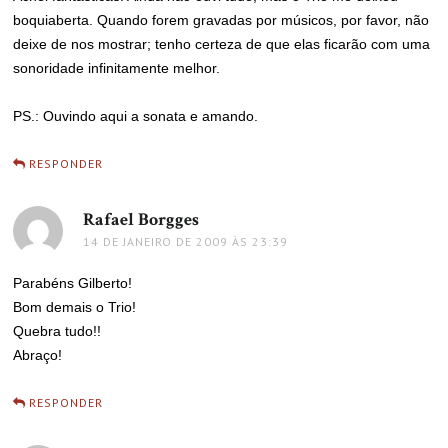
boquiaberta. Quando forem gravadas por músicos, por favor, não
deixe de nos mostrar; tenho certeza de que elas ficarão com uma
sonoridade infinitamente melhor.
PS.: Ouvindo aqui a sonata e amando.
RESPONDER
Rafael Borgges
disse:
14 DE JANEIRO DE 2009 ÀS 23:39
Parabéns Gilberto!
Bom demais o Trio!
Quebra tudo!!
Abraço!
RESPONDER