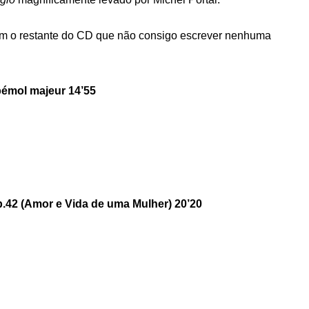
com o restante do CD que não consigo escrever nenhuma
bémol majeur 14’55
.42 (Amor e Vida de uma Mulher) 20’20