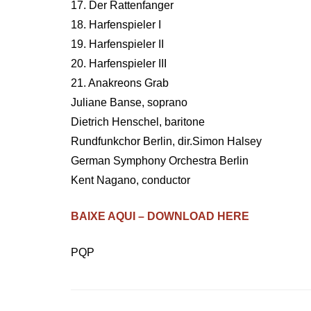
17. Der Rattenfanger
18. Harfenspieler I
19. Harfenspieler II
20. Harfenspieler III
21. Anakreons Grab
Juliane Banse, soprano
Dietrich Henschel, baritone
Rundfunkchor Berlin, dir.Simon Halsey
German Symphony Orchestra Berlin
Kent Nagano, conductor
BAIXE AQUI – DOWNLOAD HERE
PQP