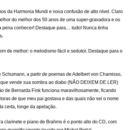
os da Harmonia Mundi e nova confusão de alto nível. Claro
melhor do melhor dos 50 anos de uma super-gravadora e os
 pena conhecer! Destaque para… tudo! Nunca tinha
s.
em de melhor: o melodismo fácil e sedutor. Destaque para o
e Schumann, a partir de poemas de Adelbert von Chamisso,
que vende sua sombra ao diabo (NÃO DEIXEM DE LER)
ão de Bernarda Fink funciona maravilhosamente, ficando
toras de que meu pai gostava e das quais não sei o nome
a certa, longe da apelação.
 clarinete e piano de Brahms é o ponto alto do CD, com
gio
magnificamente levado por Michel Portal.