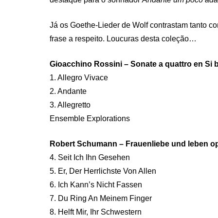
Já os Goethe-Lieder de Wolf contrastam tanto 
frase a respeito. Loucuras desta coleção…
Gioacchino Rossini – Sonate a quattro en Si 
1. Allegro Vivace
2. Andante
3. Allegretto
Ensemble Explorations
Robert Schumann – Frauenliebe und leben op
4. Seit Ich Ihn Gesehen
5. Er, Der Herrlichste Von Allen
6. Ich Kann’s Nicht Fassen
7. Du Ring An Meinem Finger
8. Helft Mir, Ihr Schwestern