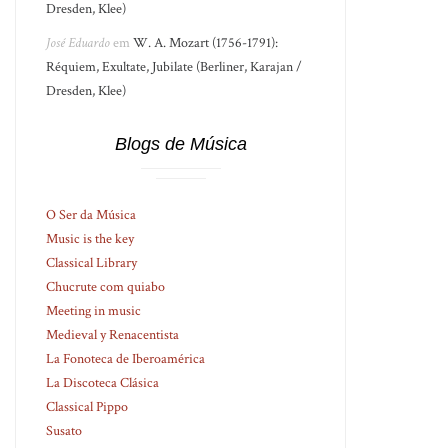
Dresden, Klee)
José Eduardo
em
W. A. Mozart (1756-1791):
Réquiem, Exultate, Jubilate (Berliner, Karajan /
Dresden, Klee)
Blogs de Música
O Ser da Música
Music is the key
Classical Library
Chucrute com quiabo
Meeting in music
Medieval y Renacentista
La Fonoteca de Iberoamérica
La Discoteca Clásica
Classical Pippo
Susato