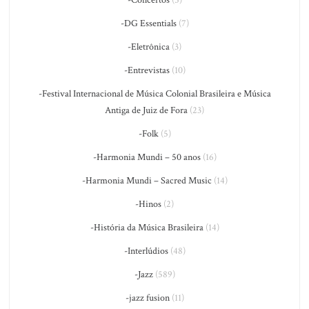
-Concertos
(5)
-DG Essentials
(7)
-Eletrônica
(3)
-Entrevistas
(10)
-Festival Internacional de Música Colonial Brasileira e Música
Antiga de Juiz de Fora
(23)
-Folk
(5)
-Harmonia Mundi – 50 anos
(16)
-Harmonia Mundi – Sacred Music
(14)
-Hinos
(2)
-História da Música Brasileira
(14)
-Interlúdios
(48)
-Jazz
(589)
-jazz fusion
(11)