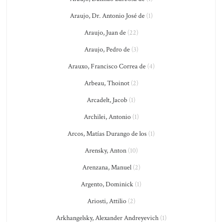
Araujo, Dr. Antonio José de
(1)
Araujo, Juan de
(22)
Araujo, Pedro de
(3)
Arauxo, Francisco Correa de
(4)
Arbeau, Thoinot
(2)
Arcadelt, Jacob
(1)
Archilei, Antonio
(1)
Arcos, Matías Durango de los
(1)
Arensky, Anton
(10)
Arenzana, Manuel
(2)
Argento, Dominick
(1)
Ariosti, Attilio
(2)
Arkhangelsky, Alexander Andreyevich
(1)