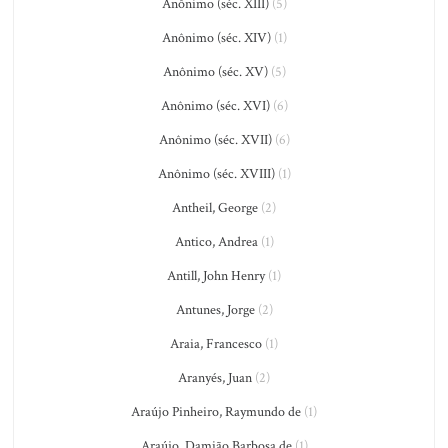
Anônimo (séc. XIII)
(5)
Anônimo (séc. XIV)
(1)
Anônimo (séc. XV)
(5)
Anônimo (séc. XVI)
(6)
Anônimo (séc. XVII)
(6)
Anônimo (séc. XVIII)
(1)
Antheil, George
(2)
Antico, Andrea
(1)
Antill, John Henry
(1)
Antunes, Jorge
(2)
Araia, Francesco
(1)
Aranyés, Juan
(2)
Araújo Pinheiro, Raymundo de
(1)
Araújo, Damião Barbosa de
(1)