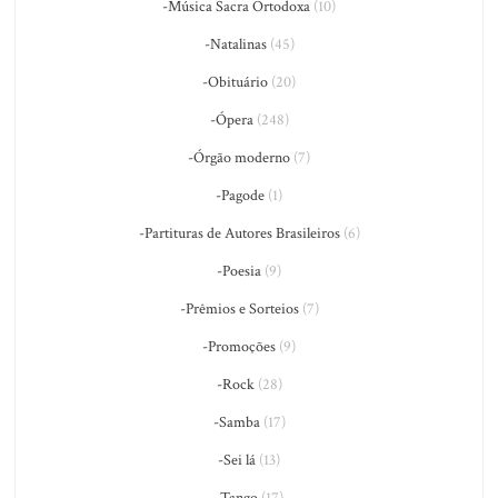
-Música Sacra Ortodoxa
(10)
-Natalinas
(45)
-Obituário
(20)
-Ópera
(248)
-Órgão moderno
(7)
-Pagode
(1)
-Partituras de Autores Brasileiros
(6)
-Poesia
(9)
-Prêmios e Sorteios
(7)
-Promoções
(9)
-Rock
(28)
-Samba
(17)
-Sei lá
(13)