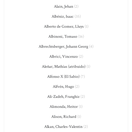
Alain, Jehan
(2)
Albéniz, Isaac
(35)
Alberto de Gomez, Lluys
(1)
Albinoni, Tomaso
(16)
Albrechtsberger, Johann Georg
(4)
Albrici, Vincenzo
(2)
Aleñar, Mathías (atribuido)
(1)
Alfonso X (El Sabio)
(7)
Alfvén, Hugo
(2)
Ali-Zadeh, Franghiz
(2)
Alimonda, Heitor
(1)
Alison, Richard
(1)
Alkan, Charles-Valentin
(2)