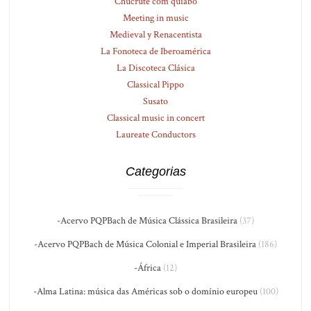
Chucrute com quiabo
Meeting in music
Medieval y Renacentista
La Fonoteca de Iberoamérica
La Discoteca Clásica
Classical Pippo
Susato
Classical music in concert
Laureate Conductors
Categorias
-Acervo PQPBach de Música Clássica Brasileira
(37)
-Acervo PQPBach de Música Colonial e Imperial Brasileira
(186)
-África
(12)
-Alma Latina: música das Américas sob o domínio europeu
(100)