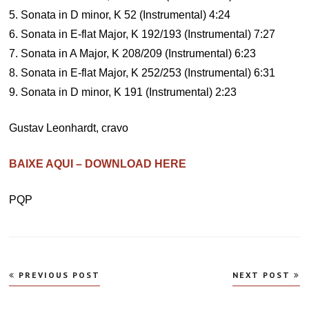
5. Sonata in D minor, K 52 (Instrumental) 4:24
6. Sonata in E-flat Major, K 192/193 (Instrumental) 7:27
7. Sonata in A Major, K 208/209 (Instrumental) 6:23
8. Sonata in E-flat Major, K 252/253 (Instrumental) 6:31
9. Sonata in D minor, K 191 (Instrumental) 2:23
Gustav Leonhardt, cravo
BAIXE AQUI – DOWNLOAD HERE
PQP
Navegação
PREVIOUS POST
NEXT POST
de
Post