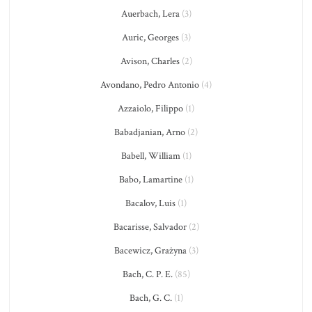
Auerbach, Lera
(3)
Auric, Georges
(3)
Avison, Charles
(2)
Avondano, Pedro Antonio
(4)
Azzaiolo, Filippo
(1)
Babadjanian, Arno
(2)
Babell, William
(1)
Babo, Lamartine
(1)
Bacalov, Luis
(1)
Bacarisse, Salvador
(2)
Bacewicz, Grażyna
(3)
Bach, C. P. E.
(85)
Bach, G. C.
(1)