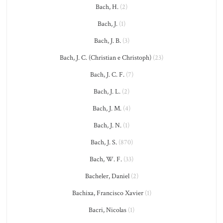
Bach, H.
(2)
Bach, J.
(1)
Bach, J. B.
(3)
Bach, J. C. (Christian e Christoph)
(23)
Bach, J. C. F.
(7)
Bach, J. L.
(2)
Bach, J. M.
(4)
Bach, J. N.
(1)
Bach, J. S.
(870)
Bach, W. F.
(33)
Bacheler, Daniel
(2)
Bachixa, Francisco Xavier
(1)
Bacri, Nicolas
(1)