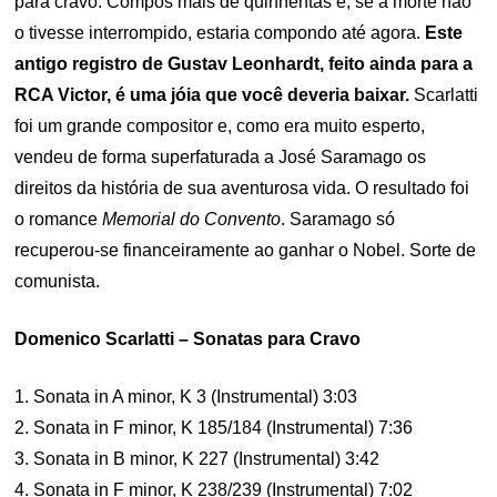
para cravo. Compôs mais de quinhentas e, se a morte não
o tivesse interrompido, estaria compondo até agora.
Este
antigo registro de Gustav Leonhardt, feito ainda para a
RCA Victor, é uma jóia que você deveria baixar.
Scarlatti
foi um grande compositor e, como era muito esperto,
vendeu de forma superfaturada a José Saramago os
direitos da história de sua aventurosa vida. O resultado foi
o romance
Memorial do Convento
. Saramago só
recuperou-se financeiramente ao ganhar o Nobel. Sorte de
comunista.
Domenico Scarlatti – Sonatas para Cravo
1. Sonata in A minor, K 3 (Instrumental) 3:03
2. Sonata in F minor, K 185/184 (Instrumental) 7:36
3. Sonata in B minor, K 227 (Instrumental) 3:42
4. Sonata in F minor, K 238/239 (Instrumental) 7:02