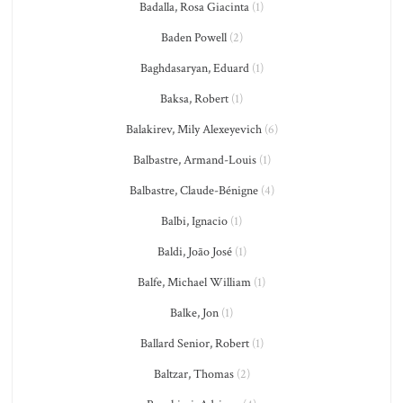
Badalla, Rosa Giacinta
(1)
Baden Powell
(2)
Baghdasaryan, Eduard
(1)
Baksa, Robert
(1)
Balakirev, Mily Alexeyevich
(6)
Balbastre, Armand-Louis
(1)
Balbastre, Claude-Bénigne
(4)
Balbi, Ignacio
(1)
Baldi, João José
(1)
Balfe, Michael William
(1)
Balke, Jon
(1)
Ballard Senior, Robert
(1)
Baltzar, Thomas
(2)