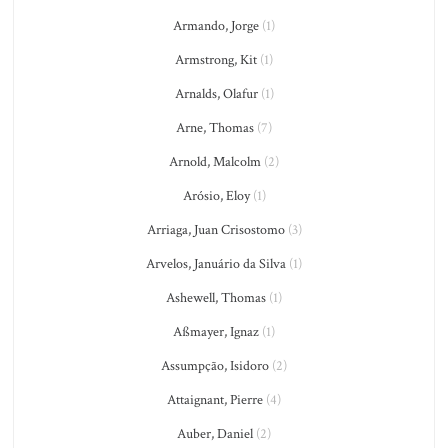
Armando, Jorge
(1)
Armstrong, Kit
(1)
Arnalds, Olafur
(1)
Arne, Thomas
(7)
Arnold, Malcolm
(2)
Arósio, Eloy
(1)
Arriaga, Juan Crisostomo
(3)
Arvelos, Januário da Silva
(1)
Ashewell, Thomas
(1)
Aßmayer, Ignaz
(1)
Assumpção, Isidoro
(2)
Attaignant, Pierre
(4)
Auber, Daniel
(2)