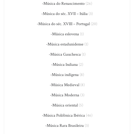
-Música do Renascimento
(26)
-Música do séc. XVII – Itália
(3)
-Música do séc. XVIII – Portugal
(20)
-Música eslovena
(1)
-Música estadunidense
(1)
-Música Gauchesca
(1)
-Música Indiana
(2)
-Música indígena
(8)
-Música Medieval
(8)
-Música Moderna
(3)
-Música oriental
(5)
-Música Polifônica Ibérica
(46)
-Música Rara Brasileira
(3)