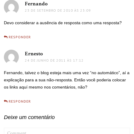
Fernando
disse:
23 DE SETEMBRO DE 2010 ÀS 23:09
Devo considerar a ausência de resposta como uma resposta?
RESPONDER
Ernesto
disse:
24 DE JUNHO DE 2011 ÀS 17:12
Fernando, talvez o blog esteja mais uma vez “no automático”, aí a
explicação para a sua não-resposta. Então você poderia colocar
os links aquí mesmo nos comentários, não?
RESPONDER
Deixe um comentário
COMMENT