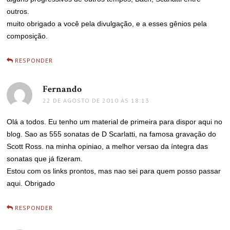
outros.
muito obrigado a você pela divulgação, e a esses gênios pela
composição.
RESPONDER
Fernando
disse:
22 DE AGOSTO DE 2010 ÀS 18:13
Olá a todos. Eu tenho um material de primeira para dispor aqui no
blog. Sao as 555 sonatas de D Scarlatti, na famosa gravação do
Scott Ross. na minha opiniao, a melhor versao da íntegra das
sonatas que já fizeram.
Estou com os links prontos, mas nao sei para quem posso passar
aqui. Obrigado
RESPONDER