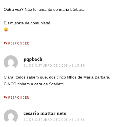
Outra vez? Não foi amante de maria bárbara!
E,sim,sorte de comunista!
RESPONDER
pqpbach
disse:
21 DE OUTUBRO DE 2008 ÀS 13:19
Clara, todos sabem que, dos cinco filhos de Maria Bárbara,
CINCO tinham a cara de Scarlatti.
RESPONDER
cesario mattar neto
disse:
21 DE OUTUBRO DE 2008 ÀS 14:36