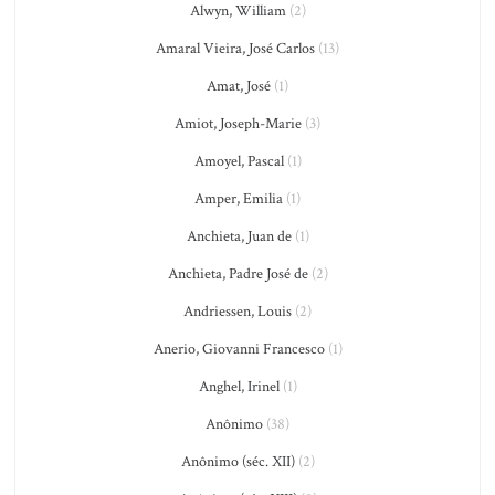
Alwyn, William
(2)
Amaral Vieira, José Carlos
(13)
Amat, José
(1)
Amiot, Joseph-Marie
(3)
Amoyel, Pascal
(1)
Amper, Emilia
(1)
Anchieta, Juan de
(1)
Anchieta, Padre José de
(2)
Andriessen, Louis
(2)
Anerio, Giovanni Francesco
(1)
Anghel, Irinel
(1)
Anônimo
(38)
Anônimo (séc. XII)
(2)