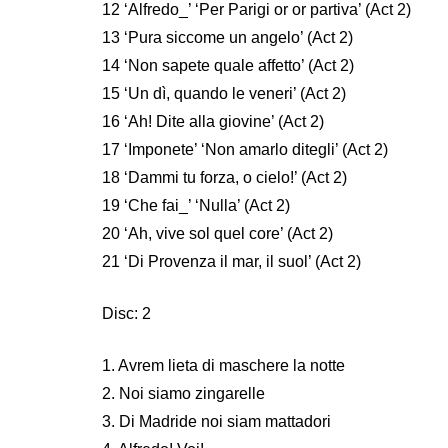
12 ‘Alfredo_’ ‘Per Parigi or or partiva’ (Act 2)
13 ‘Pura siccome un angelo’ (Act 2)
14 ‘Non sapete quale affetto’ (Act 2)
15 ‘Un dì, quando le veneri’ (Act 2)
16 ‘Ah! Dite alla giovine’ (Act 2)
17 ‘Imponete’ ‘Non amarlo ditegli’ (Act 2)
18 ‘Dammi tu forza, o cielo!’ (Act 2)
19 ‘Che fai_’ ‘Nulla’ (Act 2)
20 ‘Ah, vive sol quel core’ (Act 2)
21 ‘Di Provenza il mar, il suol’ (Act 2)
Disc: 2
1. Avrem lieta di maschere la notte
2. Noi siamo zingarelle
3. Di Madride noi siam mattadori