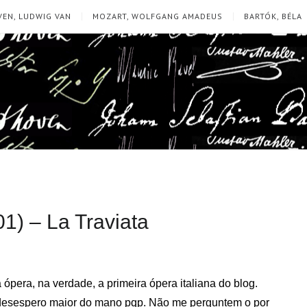
EN, LUDWIG VAN
MOZART, WOLFGANG AMADEUS
BARTÓK, BÉLA
1) – La Traviata
ópera, na verdade, a primeira ópera italiana do blog.
a desespero maior do mano pqp. Não me perguntem o por