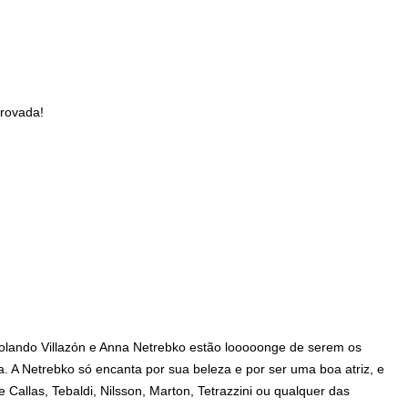
provada!
olando Villazón e Anna Netrebko estão looooonge de serem os
a. A Netrebko só encanta por sua beleza e por ser uma boa atriz, e
 Callas, Tebaldi, Nilsson, Marton, Tetrazzini ou qualquer das