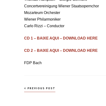
Concertvereinigung Wiener Staatsopernchor
Mozarteum Orchester
Wiener Philarmoniker
Carlo Rizzi – Conductor
CD 1 – BAIXE AQUI – DOWNLOAD HERE
CD 2 – BAIXE AQUI – DOWNLOAD HERE
FDP Bach
Navegação
PREVIOUS POST
de
Post