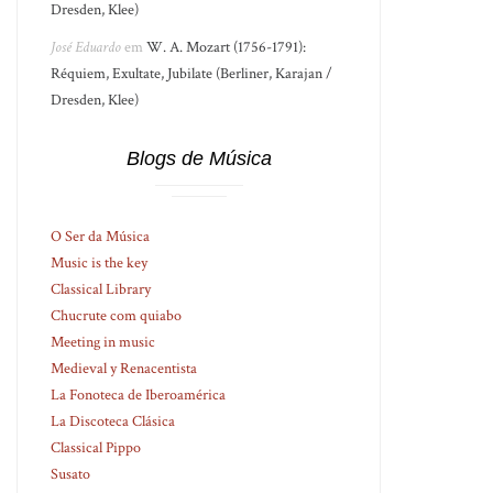
Dresden, Klee)
José Eduardo
em
W. A. Mozart (1756-1791):
Réquiem, Exultate, Jubilate (Berliner, Karajan /
Dresden, Klee)
Blogs de Música
O Ser da Música
Music is the key
Classical Library
Chucrute com quiabo
Meeting in music
Medieval y Renacentista
La Fonoteca de Iberoamérica
La Discoteca Clásica
Classical Pippo
Susato