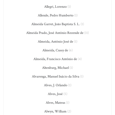
Allegri, Lorenzo
(1)
Allende, Pedro Humberto
(1)
Almeida Garret, João Baptista S. L.
(1)
Almeida Prado, José Antônio Rezende de
(11)
Almeida, Antônio José de
(1)
Almeida, Cussy de
(6)
Almeida, Francisco António de
(4)
Altenburg, Michael
(1)
Alvarenga, Manuel Inácio da Silva
(1)
Alves, J. Orlando
(1)
Alves, José
(5)
Alves, Mateus
(1)
Alwyn, William
(2)