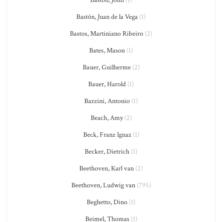
Baston, John
(1)
Bastón, Juan de la Vega
(1)
Bastos, Martiniano Ribeiro
(2)
Bates, Mason
(1)
Bauer, Guilherme
(2)
Bauer, Harold
(1)
Bazzini, Antonio
(1)
Beach, Amy
(2)
Beck, Franz Ignaz
(1)
Becker, Dietrich
(1)
Beethoven, Karl van
(2)
Beethoven, Ludwig van
(795)
Beghetto, Dino
(1)
Beimel, Thomas
(1)