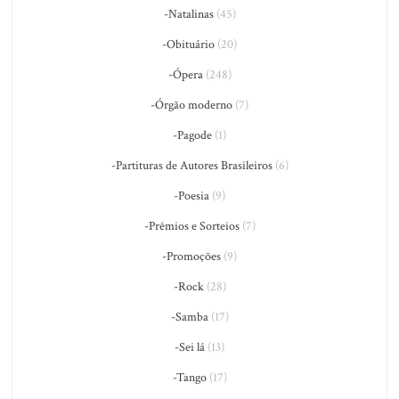
-Natalinas
(45)
-Obituário
(20)
-Ópera
(248)
-Órgão moderno
(7)
-Pagode
(1)
-Partituras de Autores Brasileiros
(6)
-Poesia
(9)
-Prêmios e Sorteios
(7)
-Promoções
(9)
-Rock
(28)
-Samba
(17)
-Sei lá
(13)
-Tango
(17)