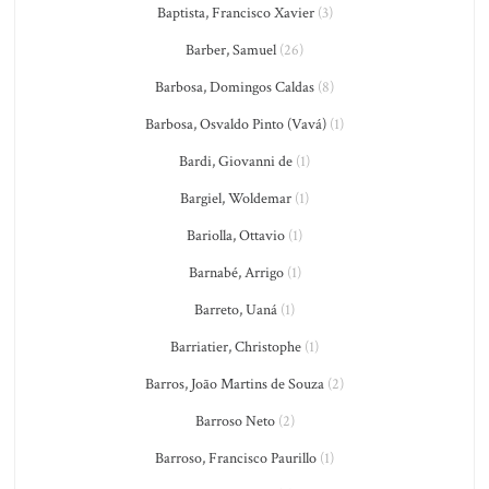
Baptista, Francisco Xavier
(3)
Barber, Samuel
(26)
Barbosa, Domingos Caldas
(8)
Barbosa, Osvaldo Pinto (Vavá)
(1)
Bardi, Giovanni de
(1)
Bargiel, Woldemar
(1)
Bariolla, Ottavio
(1)
Barnabé, Arrigo
(1)
Barreto, Uaná
(1)
Barriatier, Christophe
(1)
Barros, João Martins de Souza
(2)
Barroso Neto
(2)
Barroso, Francisco Paurillo
(1)