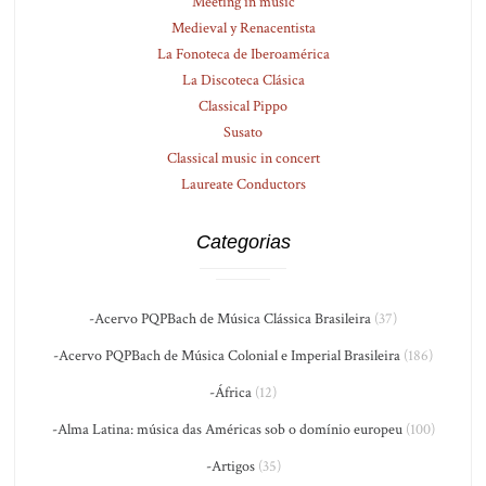
Meeting in music
Medieval y Renacentista
La Fonoteca de Iberoamérica
La Discoteca Clásica
Classical Pippo
Susato
Classical music in concert
Laureate Conductors
Categorias
-Acervo PQPBach de Música Clássica Brasileira
(37)
-Acervo PQPBach de Música Colonial e Imperial Brasileira
(186)
-África
(12)
-Alma Latina: música das Américas sob o domínio europeu
(100)
-Artigos
(35)