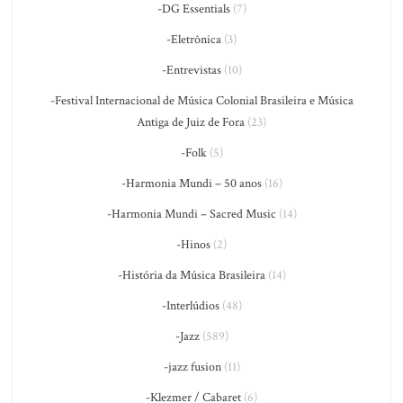
-DG Essentials
(7)
-Eletrônica
(3)
-Entrevistas
(10)
-Festival Internacional de Música Colonial Brasileira e Música
Antiga de Juiz de Fora
(23)
-Folk
(5)
-Harmonia Mundi – 50 anos
(16)
-Harmonia Mundi – Sacred Music
(14)
-Hinos
(2)
-História da Música Brasileira
(14)
-Interlúdios
(48)
-Jazz
(589)
-jazz fusion
(11)
-Klezmer / Cabaret
(6)