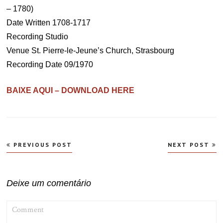
– 1780)
Date Written 1708-1717
Recording Studio
Venue St. Pierre-le-Jeune’s Church, Strasbourg
Recording Date 09/1970
BAIXE AQUI – DOWNLOAD HERE
Navegação
PREVIOUS POST
NEXT POST
de
Post
Deixe um comentário
COMMENT