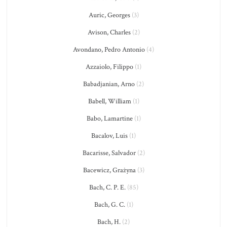
Auric, Georges
(3)
Avison, Charles
(2)
Avondano, Pedro Antonio
(4)
Azzaiolo, Filippo
(1)
Babadjanian, Arno
(2)
Babell, William
(1)
Babo, Lamartine
(1)
Bacalov, Luis
(1)
Bacarisse, Salvador
(2)
Bacewicz, Grażyna
(3)
Bach, C. P. E.
(85)
Bach, G. C.
(1)
Bach, H.
(2)