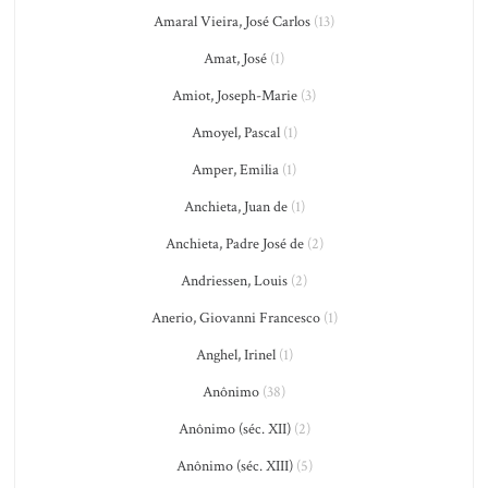
Amaral Vieira, José Carlos
(13)
Amat, José
(1)
Amiot, Joseph-Marie
(3)
Amoyel, Pascal
(1)
Amper, Emilia
(1)
Anchieta, Juan de
(1)
Anchieta, Padre José de
(2)
Andriessen, Louis
(2)
Anerio, Giovanni Francesco
(1)
Anghel, Irinel
(1)
Anônimo
(38)
Anônimo (séc. XII)
(2)
Anônimo (séc. XIII)
(5)