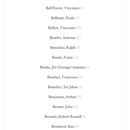
Bell'Haver, Vincenzo
(1)
Bellinati, Paulo
(1)
Bellini, Vincenzo
(15)
Bembo, Antonia
(2)
Benatzky, Ralph
(1)
Benda, Franz
(2)
Benda, Jiří (George) Antonín
(1)
Bendusi, Francesco
(1)
Benedict, Sir Julius
(1)
Benjamin, Arthur
(2)
Bennet, John
(2)
Bennett, Robert Russell
(1)
Benshoof, Ken
(1)