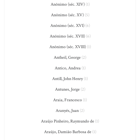
Anônimo (séc. XIV)
(1)
Anônimo (séc. XV)
(5)
Anônimo (séc. XVI)
(6)
Anônimo (séc. XVII)
(6)
Anônimo (séc. XVIII)
(1)
Antheil, George
(2)
Antico, Andrea
(1)
Antill, John Henry
(1)
Antunes, Jorge
(2)
Araia, Francesco
(1)
Aranyés, Juan
(2)
Araújo Pinheiro, Raymundo de
(1)
Araújo, Damião Barbosa de
(1)