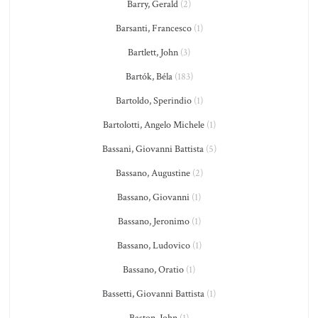
Barry, Gerald
(2)
Barsanti, Francesco
(1)
Bartlett, John
(3)
Bartók, Béla
(183)
Bartoldo, Sperindio
(1)
Bartolotti, Angelo Michele
(1)
Bassani, Giovanni Battista
(5)
Bassano, Augustine
(2)
Bassano, Giovanni
(1)
Bassano, Jeronimo
(1)
Bassano, Ludovico
(1)
Bassano, Oratio
(1)
Bassetti, Giovanni Battista
(1)