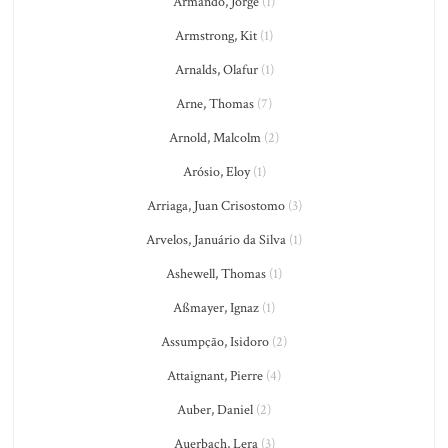
Armando, Jorge
(1)
Armstrong, Kit
(1)
Arnalds, Olafur
(1)
Arne, Thomas
(7)
Arnold, Malcolm
(2)
Arósio, Eloy
(1)
Arriaga, Juan Crisostomo
(3)
Arvelos, Januário da Silva
(1)
Ashewell, Thomas
(1)
Aßmayer, Ignaz
(1)
Assumpção, Isidoro
(2)
Attaignant, Pierre
(4)
Auber, Daniel
(2)
Auerbach, Lera
(3)