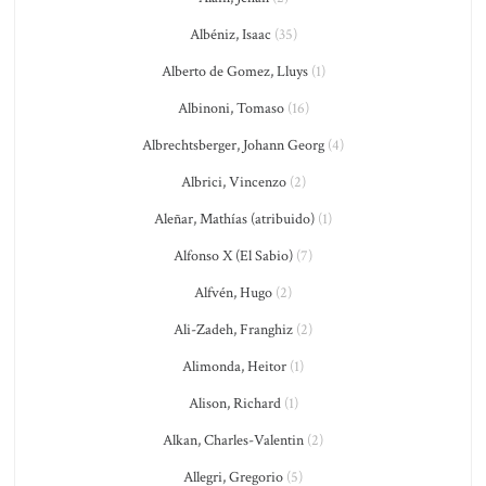
Albéniz, Isaac
(35)
Alberto de Gomez, Lluys
(1)
Albinoni, Tomaso
(16)
Albrechtsberger, Johann Georg
(4)
Albrici, Vincenzo
(2)
Aleñar, Mathías (atribuido)
(1)
Alfonso X (El Sabio)
(7)
Alfvén, Hugo
(2)
Ali-Zadeh, Franghiz
(2)
Alimonda, Heitor
(1)
Alison, Richard
(1)
Alkan, Charles-Valentin
(2)
Allegri, Gregorio
(5)