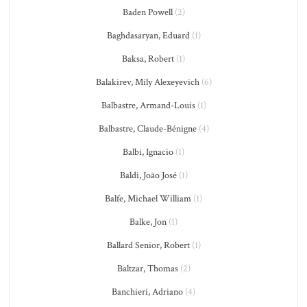
Baden Powell
(2)
Baghdasaryan, Eduard
(1)
Baksa, Robert
(1)
Balakirev, Mily Alexeyevich
(6)
Balbastre, Armand-Louis
(1)
Balbastre, Claude-Bénigne
(4)
Balbi, Ignacio
(1)
Baldi, João José
(1)
Balfe, Michael William
(1)
Balke, Jon
(1)
Ballard Senior, Robert
(1)
Baltzar, Thomas
(2)
Banchieri, Adriano
(4)