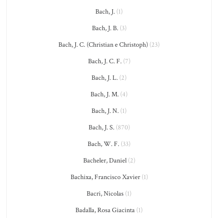
Bach, J.
(1)
Bach, J. B.
(3)
Bach, J. C. (Christian e Christoph)
(23)
Bach, J. C. F.
(7)
Bach, J. L.
(2)
Bach, J. M.
(4)
Bach, J. N.
(1)
Bach, J. S.
(870)
Bach, W. F.
(33)
Bacheler, Daniel
(2)
Bachixa, Francisco Xavier
(1)
Bacri, Nicolas
(1)
Badalla, Rosa Giacinta
(1)