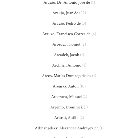
Araujo, Dr. Antonio José de
(1)
Araujo, Juan de
(22)
Araujo, Pedro de
(3)
Arauxo, Francisco Correa de
(4)
Arbeau, Thoinot
(2)
Arcadelt, Jacob
(1)
Archilei, Antonio
(1)
Arcos, Matías Durango de los
(1)
Arensky, Anton
(10)
Arenzana, Manuel
(2)
Argento, Dominick
(1)
Ariosti, Attilio
(2)
Arkhangelsky, Alexander Andreyevich
(1)