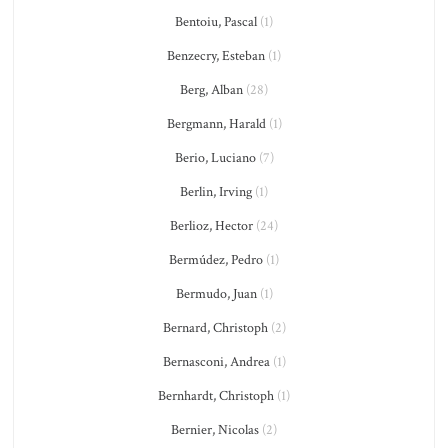
Bentoiu, Pascal
(1)
Benzecry, Esteban
(1)
Berg, Alban
(28)
Bergmann, Harald
(1)
Berio, Luciano
(7)
Berlin, Irving
(1)
Berlioz, Hector
(24)
Bermúdez, Pedro
(1)
Bermudo, Juan
(1)
Bernard, Christoph
(2)
Bernasconi, Andrea
(1)
Bernhardt, Christoph
(1)
Bernier, Nicolas
(2)