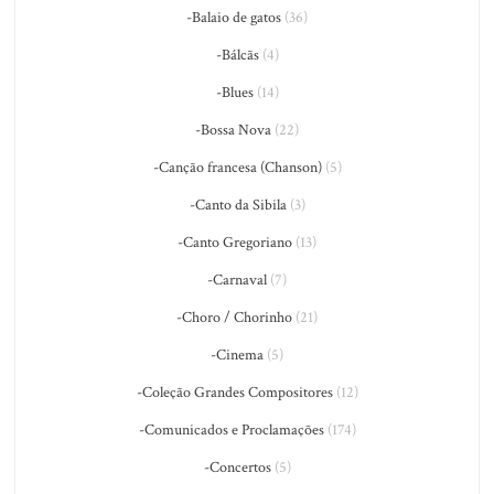
-Balaio de gatos
(36)
-Bálcãs
(4)
-Blues
(14)
-Bossa Nova
(22)
-Canção francesa (Chanson)
(5)
-Canto da Sibila
(3)
-Canto Gregoriano
(13)
-Carnaval
(7)
-Choro / Chorinho
(21)
-Cinema
(5)
-Coleção Grandes Compositores
(12)
-Comunicados e Proclamações
(174)
-Concertos
(5)