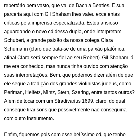
repertório bem vasto, que vai de Bach á Beatles. E sua
parceria aqui com Gil Shaham lhes valeu excelentes
críticas pela imprensa especializada. Estou ansioso
aguardando o novo cd dessa dupla, onde interpretam
Schubert, a grande paixão da nossa colega Clara
Schumann (claro que trata-se de uma paixão platônica,
afinal Clara será sempre fiel ao seu Robert). Gil Shaham já
me era conhecido, mas nunca tinha ouvido com atenção
suas interpretações. Bem, que podemos dizer além de que
ele segue a tradição dos grandes violinistas judeus, como
Perlman, Heifetz, Mintz, Stern, Szering, entre tantos outros?
Além de tocar com um Stradivarius 1699, claro, do qual
consegue tirar sons que possivelmente não conseguiria
com outro instrumento.
Enfim, fiquemos pois com esse belíssimo cd, que tenho