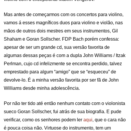
Mas antes de começarmos com os concertos para violino,
vamos á esses magníficos duos para violino e violão, nas
mãos de outros dois mestres em seus instrumentos, Gil
Shaham e Goran Sollscher. FDP Bach porém confessa:
apesar de ser um grande cd, sua versão favorita de
algumas dessas peças é com a dupla John Williams / Itzak
Perlman, cujo cd infelizmente se encontra perdido, talvez
emprestado para algum “amigo” que se “esqueceu” de
devolve-lo. É a minha versão favorita por ser fã de John
Williams desde minha adolescência.
Por não ter tido até então nenhum contato com o violonista
sueco Goran Sollscher, fui atrás de sua biografia. E pude
verificar, como os senhores podem ler
aqui
, que o cara não
é pouca coisa não. Virtuose do instrumento, tem um