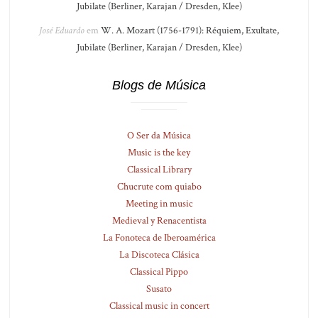
Jubilate (Berliner, Karajan / Dresden, Klee)
José Eduardo
em
W. A. Mozart (1756-1791): Réquiem, Exultate,
Jubilate (Berliner, Karajan / Dresden, Klee)
Blogs de Música
O Ser da Música
Music is the key
Classical Library
Chucrute com quiabo
Meeting in music
Medieval y Renacentista
La Fonoteca de Iberoamérica
La Discoteca Clásica
Classical Pippo
Susato
Classical music in concert