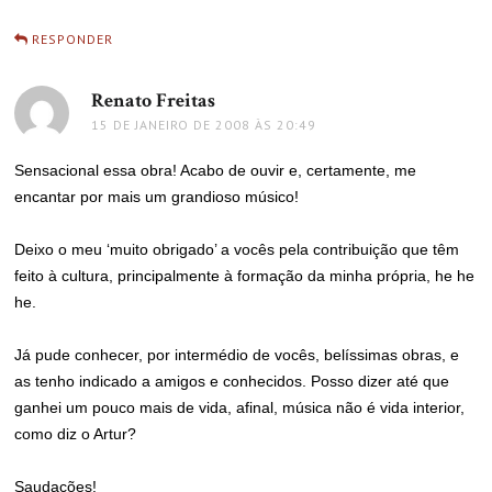
RESPONDER
Renato Freitas
disse:
15 DE JANEIRO DE 2008 ÀS 20:49
Sensacional essa obra! Acabo de ouvir e, certamente, me
encantar por mais um grandioso músico!
Deixo o meu ‘muito obrigado’ a vocês pela contribuição que têm
feito à cultura, principalmente à formação da minha própria, he he
he.
Já pude conhecer, por intermédio de vocês, belíssimas obras, e
as tenho indicado a amigos e conhecidos. Posso dizer até que
ganhei um pouco mais de vida, afinal, música não é vida interior,
como diz o Artur?
Saudações!