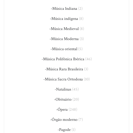
-Música Indiana
(2)
-Música indígena
(8)
-Música Medieval
(8)
-Música Moderna
(3)
-Música oriental
(5)
-Música Polifônica Ibérica
(46)
-Música Rara Brasileira
(3)
-Música Sacra Ortodoxa
(10)
-Natalinas
(45)
-Obituário
(20)
-Ópera
(248)
-Órgão moderno
(7)
-Pagode
(1)