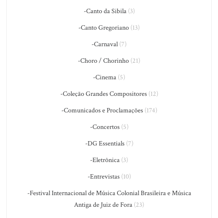
-Canto da Sibila
(3)
-Canto Gregoriano
(13)
-Carnaval
(7)
-Choro / Chorinho
(21)
-Cinema
(5)
-Coleção Grandes Compositores
(12)
-Comunicados e Proclamações
(174)
-Concertos
(5)
-DG Essentials
(7)
-Eletrônica
(3)
-Entrevistas
(10)
-Festival Internacional de Música Colonial Brasileira e Música
Antiga de Juiz de Fora
(23)