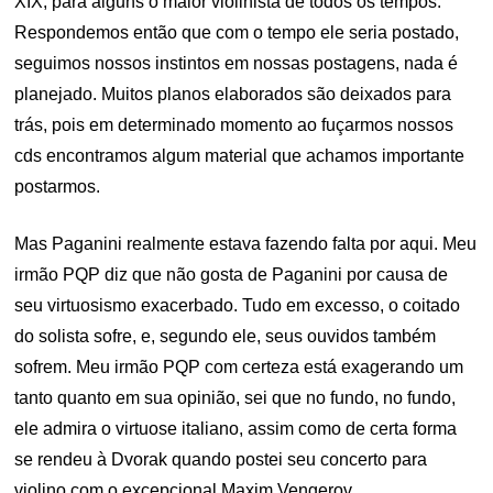
XIX, para alguns o maior violinista de todos os tempos.
Respondemos então que com o tempo ele seria postado,
seguimos nossos instintos em nossas postagens, nada é
planejado. Muitos planos elaborados são deixados para
trás, pois em determinado momento ao fuçarmos nossos
cds encontramos algum material que achamos importante
postarmos.
Mas Paganini realmente estava fazendo falta por aqui. Meu
irmão PQP diz que não gosta de Paganini por causa de
seu virtuosismo exacerbado. Tudo em excesso, o coitado
do solista sofre, e, segundo ele, seus ouvidos também
sofrem. Meu irmão PQP com certeza está exagerando um
tanto quanto em sua opinião, sei que no fundo, no fundo,
ele admira o virtuose italiano, assim como de certa forma
se rendeu à Dvorak quando postei seu concerto para
violino com o excepcional Maxim Vengerov.