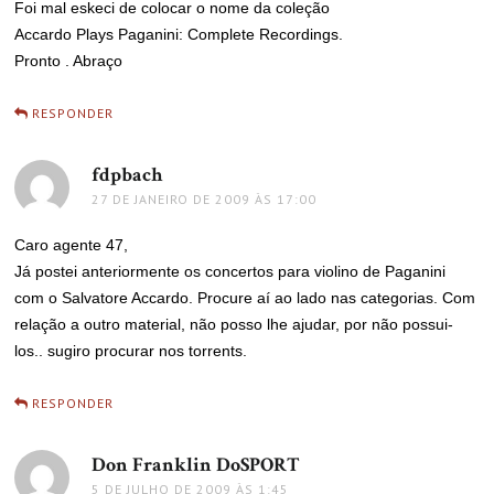
Foi mal eskeci de colocar o nome da coleção
Accardo Plays Paganini: Complete Recordings.
Pronto . Abraço
RESPONDER
fdpbach
disse:
27 DE JANEIRO DE 2009 ÀS 17:00
Caro agente 47,
Já postei anteriormente os concertos para violino de Paganini
com o Salvatore Accardo. Procure aí ao lado nas categorias. Com
relação a outro material, não posso lhe ajudar, por não possui-
los.. sugiro procurar nos torrents.
RESPONDER
Don Franklin DoSPORT
disse:
5 DE JULHO DE 2009 ÀS 1:45