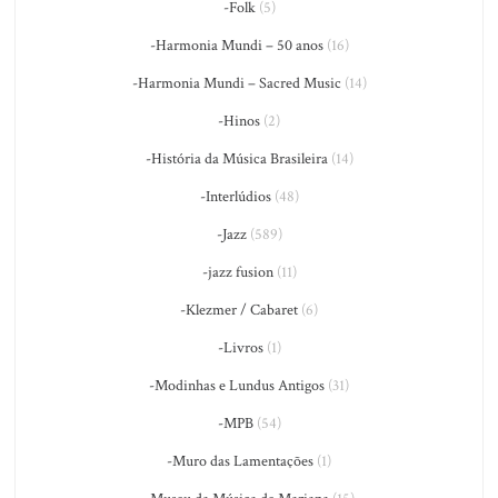
-Folk
(5)
-Harmonia Mundi – 50 anos
(16)
-Harmonia Mundi – Sacred Music
(14)
-Hinos
(2)
-História da Música Brasileira
(14)
-Interlúdios
(48)
-Jazz
(589)
-jazz fusion
(11)
-Klezmer / Cabaret
(6)
-Livros
(1)
-Modinhas e Lundus Antigos
(31)
-MPB
(54)
-Muro das Lamentações
(1)