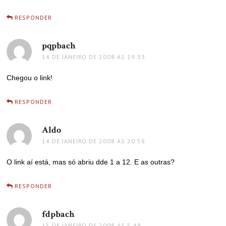
RESPONDER
pqpbach
disse:
14 DE JANEIRO DE 2008 ÀS 19:33
Chegou o link!
RESPONDER
Aldo
disse:
14 DE JANEIRO DE 2008 ÀS 20:58
O link aí está, mas só abriu dde 1 a 12. E as outras?
RESPONDER
fdpbach
disse:
15 DE JANEIRO DE 2008 ÀS 5:49