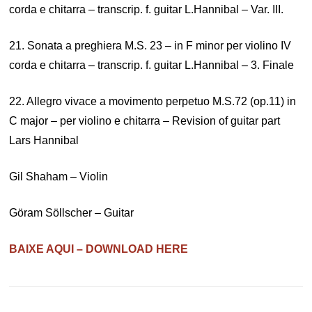
corda e chitarra – transcrip. f. guitar L.Hannibal – Var. III.
21. Sonata a preghiera M.S. 23 – in F minor per violino IV
corda e chitarra – transcrip. f. guitar L.Hannibal – 3. Finale
22. Allegro vivace a movimento perpetuo M.S.72 (op.11) in
C major – per violino e chitarra – Revision of guitar part
Lars Hannibal
Gil Shaham – Violin
Göram Söllscher – Guitar
BAIXE AQUI – DOWNLOAD HERE