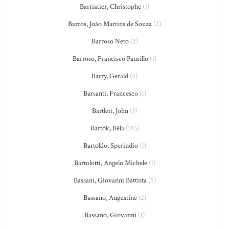
Barriatier, Christophe
(1)
Barros, João Martins de Souza
(2)
Barroso Neto
(2)
Barroso, Francisco Paurillo
(1)
Barry, Gerald
(2)
Barsanti, Francesco
(1)
Bartlett, John
(3)
Bartók, Béla
(183)
Bartoldo, Sperindio
(1)
Bartolotti, Angelo Michele
(1)
Bassani, Giovanni Battista
(5)
Bassano, Augustine
(2)
Bassano, Giovanni
(1)