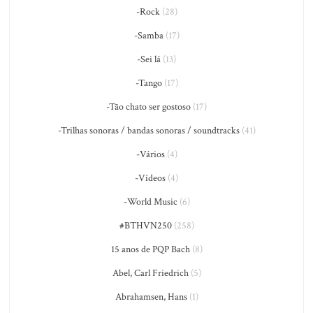
-Rock
(28)
-Samba
(17)
-Sei lá
(13)
-Tango
(17)
-Tão chato ser gostoso
(17)
-Trilhas sonoras / bandas sonoras / soundtracks
(41)
-Vários
(4)
-Vídeos
(4)
-World Music
(6)
#BTHVN250
(258)
15 anos de PQP Bach
(8)
Abel, Carl Friedrich
(5)
Abrahamsen, Hans
(1)