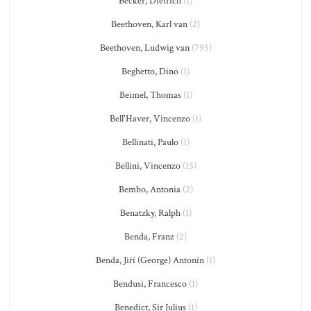
Becker, Dietrich
(1)
Beethoven, Karl van
(2)
Beethoven, Ludwig van
(795)
Beghetto, Dino
(1)
Beimel, Thomas
(1)
Bell'Haver, Vincenzo
(1)
Bellinati, Paulo
(1)
Bellini, Vincenzo
(15)
Bembo, Antonia
(2)
Benatzky, Ralph
(1)
Benda, Franz
(2)
Benda, Jiří (George) Antonín
(1)
Bendusi, Francesco
(1)
Benedict, Sir Julius
(1)