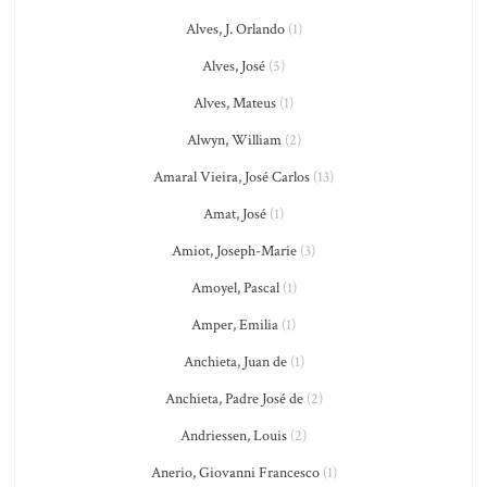
Alves, J. Orlando
(1)
Alves, José
(5)
Alves, Mateus
(1)
Alwyn, William
(2)
Amaral Vieira, José Carlos
(13)
Amat, José
(1)
Amiot, Joseph-Marie
(3)
Amoyel, Pascal
(1)
Amper, Emilia
(1)
Anchieta, Juan de
(1)
Anchieta, Padre José de
(2)
Andriessen, Louis
(2)
Anerio, Giovanni Francesco
(1)