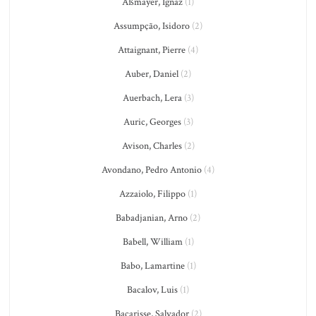
Aßmayer, Ignaz
(1)
Assumpção, Isidoro
(2)
Attaignant, Pierre
(4)
Auber, Daniel
(2)
Auerbach, Lera
(3)
Auric, Georges
(3)
Avison, Charles
(2)
Avondano, Pedro Antonio
(4)
Azzaiolo, Filippo
(1)
Babadjanian, Arno
(2)
Babell, William
(1)
Babo, Lamartine
(1)
Bacalov, Luis
(1)
Bacarisse, Salvador
(2)