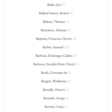
Balke, Jon
(1)
Ballard Senior, Robert
(1)
Baltzar, Thomas
(2)
Banchieri, Adriano
(4)
Baptista, Francisco Xavier
(3)
Barber, Samuel
(26)
Barbosa, Domingos Caldas
(8)
Barbosa, Osvaldo Pinto (Vavá)
(1)
Bardi, Giovanni de
(1)
Bargiel, Woldemar
(1)
Bariolla, Ottavio
(1)
Barnabé, Arrigo
(1)
Barreto, Uaná
(1)