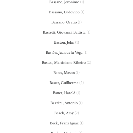
Bassano, Jeronimo
(1)
Bassano, Ludovico
(1)
Bassano, Oratio
(1)
Bassetti, Giovanni Battista
(1)
Baston, John
(1)
Bastón, Juan de la Vega
(1)
Bastos, Martiniano Ribeiro
(2)
Bates, Mason
(1)
Bauer, Guilherme
(2)
Bauer, Harold
(1)
Bazzini, Antonio
(1)
Beach, Amy
(2)
Beck, Franz Ignaz
(1)