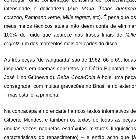
intensidade e delicadeza (
Ave Maria
,
Todos duermen
corazón
,
Pámpano verde
,
Mille regretz
, etc). É pena que os
meus meios técnicos atuais não dêem conta de eliminar
100% do ruído que aparece nas frases finais de
Mille
regretz,
um dos momentos mais delicados do disco.
As três peças ‘de vanguarda’ são de 1962, 66 e 69, todas
inspiradas em poemas concretos (de Décio Pignatari e de
José Lino Grünewald).
Beba Coca-Cola
é hoje uma peça
consagrada, com muitas gravações no Brasil e no exterior
– mas esta foi a primeira.
Na contracapa e no encarte há ricos textos informativos de
Gilberto Mendes, e também os textos de todas as peças
(muitas vezes naquelas esdrúxulas misturas lingüísticas
características do renascimento) – e então acho que já