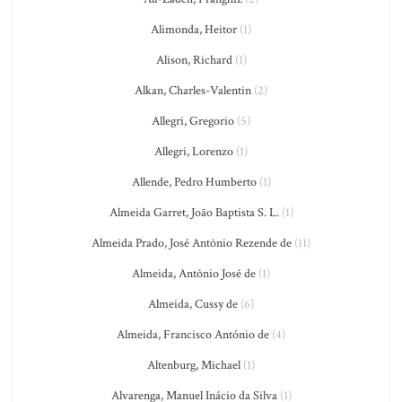
Alimonda, Heitor
(1)
Alison, Richard
(1)
Alkan, Charles-Valentin
(2)
Allegri, Gregorio
(5)
Allegri, Lorenzo
(1)
Allende, Pedro Humberto
(1)
Almeida Garret, João Baptista S. L.
(1)
Almeida Prado, José Antônio Rezende de
(11)
Almeida, Antônio José de
(1)
Almeida, Cussy de
(6)
Almeida, Francisco António de
(4)
Altenburg, Michael
(1)
Alvarenga, Manuel Inácio da Silva
(1)