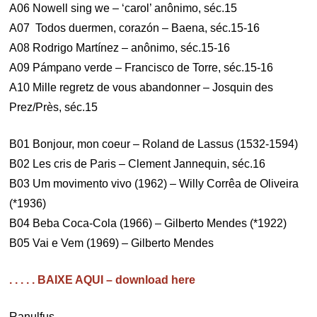
A06 Nowell sing we – ‘carol’ anônimo, séc.15
A07 Todos duermen, corazón – Baena, séc.15-16
A08 Rodrigo Martínez – anônimo, séc.15-16
A09 Pámpano verde – Francisco de Torre, séc.15-16
A10 Mille regretz de vous abandonner – Josquin des
Prez/Près, séc.15
B01 Bonjour, mon coeur – Roland de Lassus (1532-1594)
B02 Les cris de Paris – Clement Jannequin, séc.16
B03 Um movimento vivo (1962) – Willy Corrêa de Oliveira
(*1936)
B04 Beba Coca-Cola (1966) – Gilberto Mendes (*1922)
B05 Vai e Vem (1969) – Gilberto Mendes
. . . . . BAIXE AQUI – download here
Ranulfus