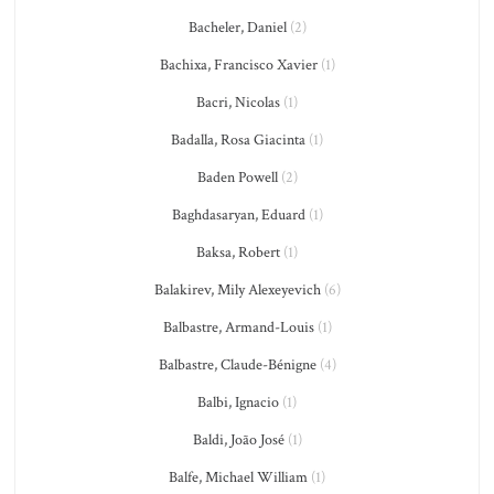
Bacheler, Daniel
(2)
Bachixa, Francisco Xavier
(1)
Bacri, Nicolas
(1)
Badalla, Rosa Giacinta
(1)
Baden Powell
(2)
Baghdasaryan, Eduard
(1)
Baksa, Robert
(1)
Balakirev, Mily Alexeyevich
(6)
Balbastre, Armand-Louis
(1)
Balbastre, Claude-Bénigne
(4)
Balbi, Ignacio
(1)
Baldi, João José
(1)
Balfe, Michael William
(1)