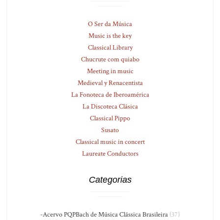
O Ser da Música
Music is the key
Classical Library
Chucrute com quiabo
Meeting in music
Medieval y Renacentista
La Fonoteca de Iberoamérica
La Discoteca Clásica
Classical Pippo
Susato
Classical music in concert
Laureate Conductors
Categorias
-Acervo PQPBach de Música Clássica Brasileira
(37)