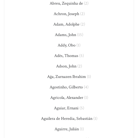
Abreu, Zequinha de
(2)
Achron, Joseph
(2)
Adam, Adolphe
(2)
Adams, John
(15)
Addy, Obo
(1)
Adès, Thomas
(5)
Adson, John
(2)
Ağa, Zurnazen Ibrahim
(1)
Agostinho, Gilberto
(4)
Agricola, Alexander
(1)
Aguiar, Ernani
(5)
Aguilera de Heredia, Sebastián
(1)
Aguirre, Julián
(1)