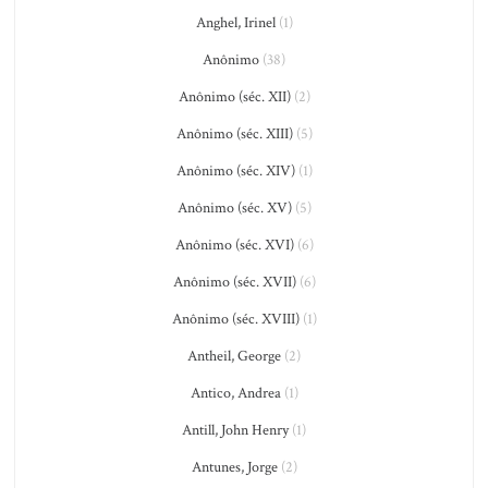
Anghel, Irinel
(1)
Anônimo
(38)
Anônimo (séc. XII)
(2)
Anônimo (séc. XIII)
(5)
Anônimo (séc. XIV)
(1)
Anônimo (séc. XV)
(5)
Anônimo (séc. XVI)
(6)
Anônimo (séc. XVII)
(6)
Anônimo (séc. XVIII)
(1)
Antheil, George
(2)
Antico, Andrea
(1)
Antill, John Henry
(1)
Antunes, Jorge
(2)