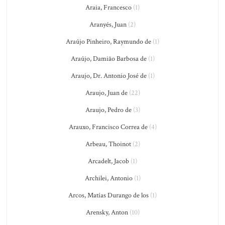
Araia, Francesco
(1)
Aranyés, Juan
(2)
Araújo Pinheiro, Raymundo de
(1)
Araújo, Damião Barbosa de
(1)
Araujo, Dr. Antonio José de
(1)
Araujo, Juan de
(22)
Araujo, Pedro de
(3)
Arauxo, Francisco Correa de
(4)
Arbeau, Thoinot
(2)
Arcadelt, Jacob
(1)
Archilei, Antonio
(1)
Arcos, Matías Durango de los
(1)
Arensky, Anton
(10)