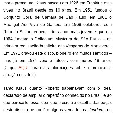
morte prematura. Klaus nasceu em 1926 em Frankfurt mas
viveu no Brasil desde os 10 anos. Em 1951 fundou o
Conjunto Coral de Câmara de São Paulo; em 1961 o
Madrigal Ars Viva de Santos. Em 1968 colaborou com
Roberto Schnorrenberg – três anos mais jovem e que em
1964 fundara o Collegium Musicum de São Paulo – na
primeira realização brasileira das Vésperas de Monteverdi.
Em 1971 gravou este disco, pioneiro em muitos sentidos –
mas já em 1974 veio a falecer, com meros 48 anos.
(Clique
AQUI
para mais informações sobre a formação e
atuação dos dois).
Tanto Klaus quanto Roberto trabalhavam com o ideal
declarado de ampliar o repertório conhecido no Brasil, e ao
que parece foi esse ideal que presidiu a escolha das peças
deste disco, que contém alguns verdadeiros
standards
do