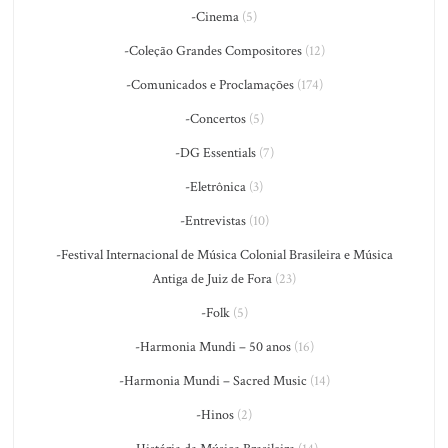
-Cinema
(5)
-Coleção Grandes Compositores
(12)
-Comunicados e Proclamações
(174)
-Concertos
(5)
-DG Essentials
(7)
-Eletrônica
(3)
-Entrevistas
(10)
-Festival Internacional de Música Colonial Brasileira e Música
Antiga de Juiz de Fora
(23)
-Folk
(5)
-Harmonia Mundi – 50 anos
(16)
-Harmonia Mundi – Sacred Music
(14)
-Hinos
(2)