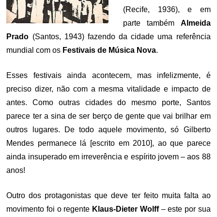
(Recife, 1936), e em
parte também
Almeida
Prado
(Santos, 1943) fazendo da cidade uma referência
mundial com os
Festivais de Música Nova
.
Esses festivais ainda acontecem, mas infelizmente, é
preciso dizer, não com a mesma vitalidade e impacto de
antes. Como outras cidades do mesmo porte, Santos
parece ter a sina de ser berço de gente que vai brilhar em
outros lugares. De todo aquele movimento, só Gilberto
Mendes permanece lá [escrito em 2010], ao que parece
ainda insuperado em irreverência e espírito jovem – aos 88
anos!
Outro dos protagonistas que deve ter feito muita falta ao
movimento foi o regente
Klaus-Dieter Wolff
– este por sua