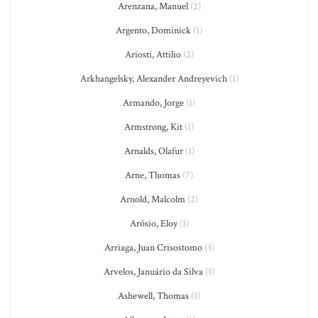
Arenzana, Manuel
(2)
Argento, Dominick
(1)
Ariosti, Attilio
(2)
Arkhangelsky, Alexander Andreyevich
(1)
Armando, Jorge
(1)
Armstrong, Kit
(1)
Arnalds, Olafur
(1)
Arne, Thomas
(7)
Arnold, Malcolm
(2)
Arósio, Eloy
(1)
Arriaga, Juan Crisostomo
(3)
Arvelos, Januário da Silva
(1)
Ashewell, Thomas
(1)