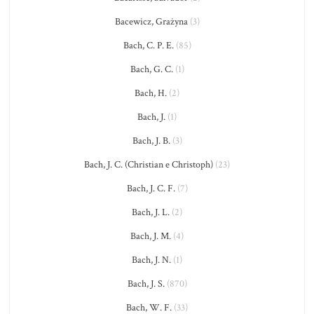
Bacewicz, Grażyna
(3)
Bach, C. P. E.
(85)
Bach, G. C.
(1)
Bach, H.
(2)
Bach, J.
(1)
Bach, J. B.
(3)
Bach, J. C. (Christian e Christoph)
(23)
Bach, J. C. F.
(7)
Bach, J. L.
(2)
Bach, J. M.
(4)
Bach, J. N.
(1)
Bach, J. S.
(870)
Bach, W. F.
(33)