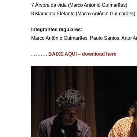
7 Árvore da vida (Marco Antônio Guimarães)
8 Maracatu Elefante (Marco Antônio Guimarães)
Integrantes regulares:
Marco Antônio Guimarães, Paulo Santos, Artur 
. . . . . . . BAIXE AQUI – download here