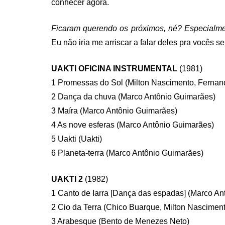
conhecer agora.
Ficaram querendo os próximos, né? Especial
Eu não iria me arriscar a falar deles pra vocês
UAKTI OFICINA INSTRUMENTAL
(1981)
1 Promessas do Sol (Milton Nascimento, Fernand
2 Dança da chuva (Marco Antônio Guimarães)
3 Maíra (Marco Antônio Guimarães)
4 As nove esferas (Marco Antônio Guimarães)
5 Uakti (Uakti)
6 Planeta-terra (Marco Antônio Guimarães)
UAKTI 2
(1982)
1 Canto de Iarra [Dança das espadas] (Marco An
2 Cio da Terra (Chico Buarque, Milton Nasciment
3 Arabesque (Bento de Menezes Neto)