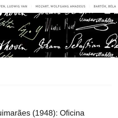
EN, LUDWIG VAN
MOZART, WOLFGANG AMADEUS
BARTÓK, BÉLA
imarães (1948): Oficina