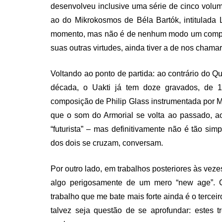
desenvolveu inclusive uma série de cinco volu
ao do Mikrokosmos de Béla Bartók, intitulada
momento, mas não é de nenhum modo um composit
suas outras virtudes, ainda tiver a de nos chama
Voltando ao ponto de partida: ao contrário do Q
década, o Uakti já tem doze gravados, de 
composição de Philip Glass instrumentada por Mar
que o som do Armorial se volta ao passado, ao
“futurista” – mas definitivamente não é tão s
dos dois se cruzam, conversam.
Por outro lado, em trabalhos posteriores às ve
algo perigosamente de um mero “new age”.
trabalho que me bate mais forte ainda é o tercei
talvez seja questão de se aprofundar: estes 