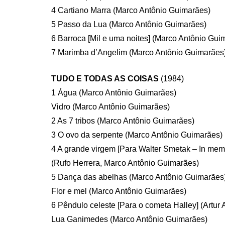
4 Cartiano Marra (Marco Antônio Guimarães)
5 Passo da Lua (Marco Antônio Guimarães)
6 Barroca [Mil e uma noites] (Marco Antônio Gui
7 Marimba d’Angelim (Marco Antônio Guimarães
TUDO E TODAS AS COISAS
(1984)
1 Água (Marco Antônio Guimarães)
Vidro (Marco Antônio Guimarães)
2 As 7 tribos (Marco Antônio Guimarães)
3 O ovo da serpente (Marco Antônio Guimarães)
4 A grande virgem [Para Walter Smetak – In mem
(Rufo Herrera, Marco Antônio Guimarães)
5 Dança das abelhas (Marco Antônio Guimarães
Flor e mel (Marco Antônio Guimarães)
6 Pêndulo celeste [Para o cometa Halley] (Artur 
Lua Ganimedes (Marco Antônio Guimarães)