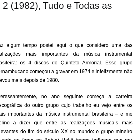
i 2 (1982), Tudo e Todas as
az algum tempo postei aqui o que considero uma das
ealizações mais importantes da música instrumental
asileira: os 4 discos do Quinteto Armorial. Esse grupo
rnambucano começou a gravar em 1974 e infelizmente não
avou mais depois de 1980.
nteressantemente, no ano seguinte começa a carreira
scográfica do outro grupo cujo trabalho eu vejo entre os
is importantes da música instrumental brasileira – e me
nclino a dizer que entre as realizações musicais mais
levantes do fim do século XX no mundo: o grupo mineiro