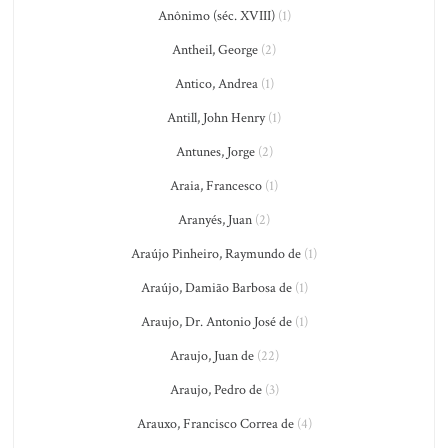
Anônimo (séc. XVIII)
(1)
Antheil, George
(2)
Antico, Andrea
(1)
Antill, John Henry
(1)
Antunes, Jorge
(2)
Araia, Francesco
(1)
Aranyés, Juan
(2)
Araújo Pinheiro, Raymundo de
(1)
Araújo, Damião Barbosa de
(1)
Araujo, Dr. Antonio José de
(1)
Araujo, Juan de
(22)
Araujo, Pedro de
(3)
Arauxo, Francisco Correa de
(4)