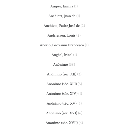
Amper, Emilia
(1)
Anchieta, Juan de
(1)
Anchieta, Padre José de
(2)
Andriessen, Louis
(2)
Anerio, Giovanni Francesco
(1)
Anghel, Irinel
(1)
Anônimo
(38)
Anônimo (séc. XII)
(2)
Anônimo (séc. XIII)
(5)
Anônimo (séc. XIV)
(1)
Anônimo (séc. XV)
(5)
Anônimo (séc. XVI)
(6)
Anônimo (séc. XVII)
(6)