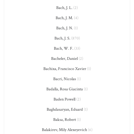
Bach, J. L.
(2)
Bach, J. M.
(4)
Bach, J. N.
(1)
Bach, J. S.
(870)
Bach, W. F.
(33)
Bacheler, Daniel
(2)
Bachixa, Francisco Xavier
(1)
Bacri, Nicolas
(1)
Badalla, Rosa Giacinta
(1)
Baden Powell
(2)
Baghdasaryan, Eduard
(1)
Baksa, Robert
(1)
Balakirev, Mily Alexeyevich
(6)