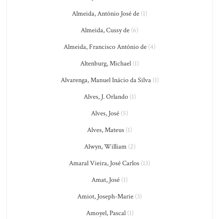
Almeida, Antônio José de
(1)
Almeida, Cussy de
(6)
Almeida, Francisco António de
(4)
Altenburg, Michael
(1)
Alvarenga, Manuel Inácio da Silva
(1)
Alves, J. Orlando
(1)
Alves, José
(5)
Alves, Mateus
(1)
Alwyn, William
(2)
Amaral Vieira, José Carlos
(13)
Amat, José
(1)
Amiot, Joseph-Marie
(3)
Amoyel, Pascal
(1)