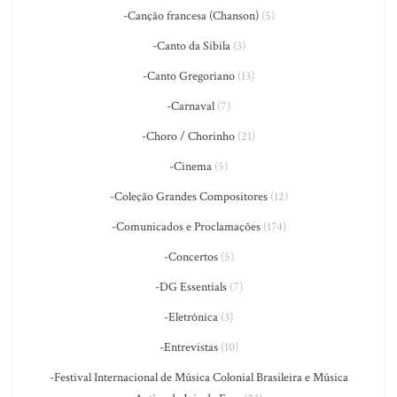
-Canção francesa (Chanson)
(5)
-Canto da Sibila
(3)
-Canto Gregoriano
(13)
-Carnaval
(7)
-Choro / Chorinho
(21)
-Cinema
(5)
-Coleção Grandes Compositores
(12)
-Comunicados e Proclamações
(174)
-Concertos
(5)
-DG Essentials
(7)
-Eletrônica
(3)
-Entrevistas
(10)
-Festival Internacional de Música Colonial Brasileira e Música