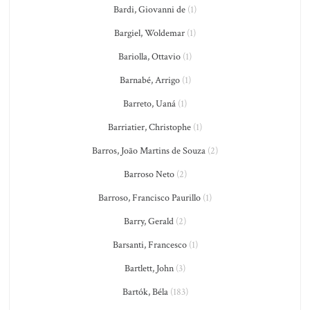
Bardi, Giovanni de
(1)
Bargiel, Woldemar
(1)
Bariolla, Ottavio
(1)
Barnabé, Arrigo
(1)
Barreto, Uaná
(1)
Barriatier, Christophe
(1)
Barros, João Martins de Souza
(2)
Barroso Neto
(2)
Barroso, Francisco Paurillo
(1)
Barry, Gerald
(2)
Barsanti, Francesco
(1)
Bartlett, John
(3)
Bartók, Béla
(183)