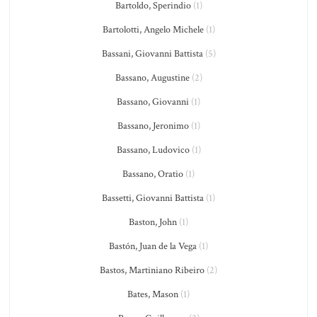
Bartoldo, Sperindio
(1)
Bartolotti, Angelo Michele
(1)
Bassani, Giovanni Battista
(5)
Bassano, Augustine
(2)
Bassano, Giovanni
(1)
Bassano, Jeronimo
(1)
Bassano, Ludovico
(1)
Bassano, Oratio
(1)
Bassetti, Giovanni Battista
(1)
Baston, John
(1)
Bastón, Juan de la Vega
(1)
Bastos, Martiniano Ribeiro
(2)
Bates, Mason
(1)