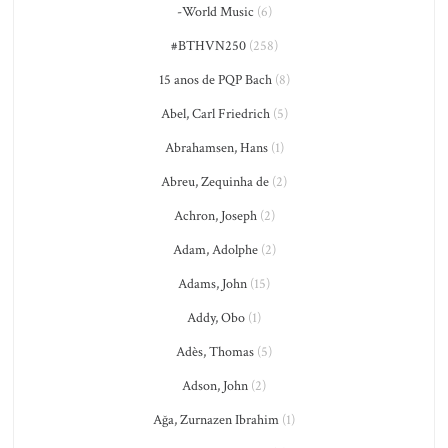
-World Music
(6)
#BTHVN250
(258)
15 anos de PQP Bach
(8)
Abel, Carl Friedrich
(5)
Abrahamsen, Hans
(1)
Abreu, Zequinha de
(2)
Achron, Joseph
(2)
Adam, Adolphe
(2)
Adams, John
(15)
Addy, Obo
(1)
Adès, Thomas
(5)
Adson, John
(2)
Ağa, Zurnazen Ibrahim
(1)