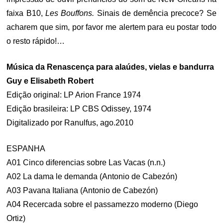
faixa B10,
Les Bouffons.
Sinais de demência precoce? Se
acharem que sim, por favor me alertem para eu postar todo
o resto rápido!…
Música da Renascença para alaúdes, vielas e bandurra
Guy e Elisabeth Robert
Edição original: LP Arion France 1974
Edição brasileira: LP CBS Odissey, 1974
Digitalizado por Ranulfus, ago.2010
ESPANHA
A01 Cinco diferencias sobre Las Vacas (n.n.)
A02 La dama le demanda (Antonio de Cabezón)
A03 Pavana Italiana (Antonio de Cabezón)
A04 Recercada sobre el passamezzo moderno (Diego
Ortiz)