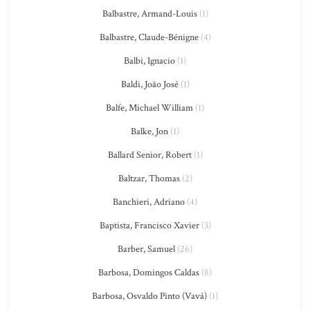
Balbastre, Armand-Louis
(1)
Balbastre, Claude-Bénigne
(4)
Balbi, Ignacio
(1)
Baldi, João José
(1)
Balfe, Michael William
(1)
Balke, Jon
(1)
Ballard Senior, Robert
(1)
Baltzar, Thomas
(2)
Banchieri, Adriano
(4)
Baptista, Francisco Xavier
(3)
Barber, Samuel
(26)
Barbosa, Domingos Caldas
(8)
Barbosa, Osvaldo Pinto (Vavá)
(1)