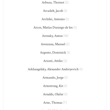
Arbeau, Thoinot
(2)
Arcadelt, Jacob
(1)
Archilei, Antonio
(1)
Arcos, Matías Durango de los
(1)
Arensky, Anton
(10)
Arenzana, Manuel
(2)
Argento, Dominick
(1)
Ariosti, Attilio
(2)
Arkhangelsky, Alexander Andreyevich
(1)
Armando, Jorge
(1)
Armstrong, Kit
(1)
Arnalds, Olafur
(1)
Arne, Thomas
(7)