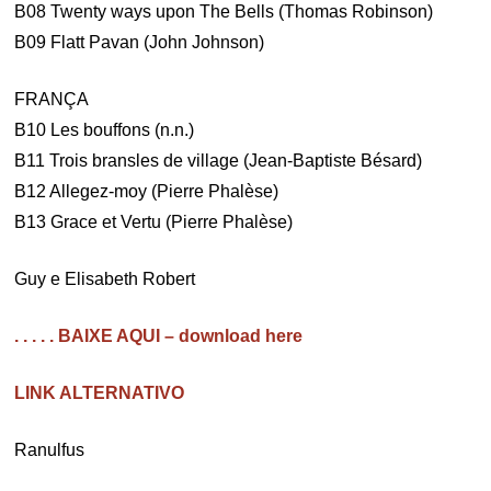
B08 Twenty ways upon The Bells (Thomas Robinson)
B09 Flatt Pavan (John Johnson)
FRANÇA
B10 Les bouffons (n.n.)
B11 Trois bransles de village (Jean-Baptiste Bésard)
B12 Allegez-moy (Pierre Phalèse)
B13 Grace et Vertu (Pierre Phalèse)
Guy e Elisabeth Robert
. . . . . BAIXE AQUI – download here
LINK ALTERNATIVO
Ranulfus