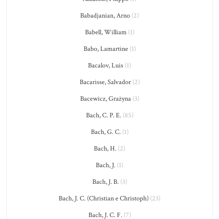
Babadjanian, Arno
(2)
Babell, William
(1)
Babo, Lamartine
(1)
Bacalov, Luis
(1)
Bacarisse, Salvador
(2)
Bacewicz, Grażyna
(3)
Bach, C. P. E.
(85)
Bach, G. C.
(1)
Bach, H.
(2)
Bach, J.
(1)
Bach, J. B.
(3)
Bach, J. C. (Christian e Christoph)
(23)
Bach, J. C. F.
(7)