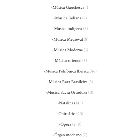
-Música Gauchesca
(1)
-Música Indiana
(2)
-Música indígena
(8)
-Música Medieval
(8)
-Música Moderna
(3)
-Música oriental
(5)
-Música Polifônica Ibérica
(46)
-Música Rara Brasileira
(3)
-Música Sacra Ortodoxa
(10)
-Natalinas
(45)
-Obituário
(20)
-Ópera
(248)
-Órgão moderno
(7)