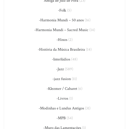
Antiga de Juiz de Fora
(23)
-Folk
(5)
-Harmonia Mundi – 50 anos
(16)
-Harmonia Mundi – Sacred Music
(14)
-Hinos
(2)
-História da Música Brasileira
(14)
-Interlúdios
(48)
-Jazz
(589)
-jazz fusion
(11)
-Klezmer / Cabaret
(6)
-Livros
(1)
-Modinhas e Lundus Antigos
(31)
-MPB
(54)
-Muro das Lamentações
(1)