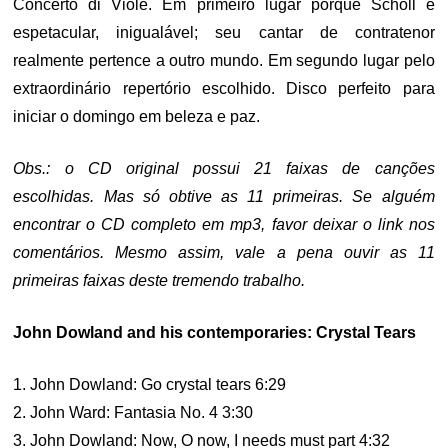
Concerto di Viole. Em primeiro lugar porque Scholl é
espetacular, inigualável; seu cantar de contratenor
realmente pertence a outro mundo. Em segundo lugar pelo
extraordinário repertório escolhido. Disco perfeito para
iniciar o domingo em beleza e paz.
Obs.: o CD original possui 21 faixas de canções
escolhidas. Mas só obtive as 11 primeiras. Se alguém
encontrar o CD completo em mp3, favor deixar o link nos
comentários. Mesmo assim, vale a pena ouvir as 11
primeiras faixas deste tremendo trabalho.
John Dowland and his contemporaries: Crystal Tears
1. John Dowland: Go crystal tears 6:29
2. John Ward: Fantasia No. 4 3:30
3. John Dowland: Now, O now, I needs must part 4:32