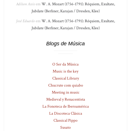
Adilson Assis
em
W. A. Mozart (1756-1791): Réquiem, Exultate,
Jubilate (Berliner, Karajan / Dresden, Klee)
José Eduardo
em
W. A. Mozart (1756-1791): Réquiem, Exultate,
Jubilate (Berliner, Karajan / Dresden, Klee)
Blogs de Música
O Ser da Música
Music is the key
Classical Library
Chucrute com quiabo
Meeting in music
Medieval y Renacentista
La Fonoteca de Iberoamérica
La Discoteca Clásica
Classical Pippo
Susato