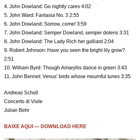
4. John Dowland: Go nightly cares 4:02
5. John Ward: Fantasia No. 3 2:55
6. John Dowland: Sorrow, come! 3:59
7. John Dowland: Semper Dowland, semper dolens 3:31
8. John Dowland: The Lady Rich her galliard 2:04
9. Robert Johnson: Have you seen the bright lily grow?
2:51
10. William Byrd: Though Amaryllis dance in green 3:43
11. John Bennet: Venus’ birds whose mournful tunes 3:35
Andreas Scholl
Concerto di Viole
Julian Behr
BAIXE AQUI — DOWNLOAD HERE