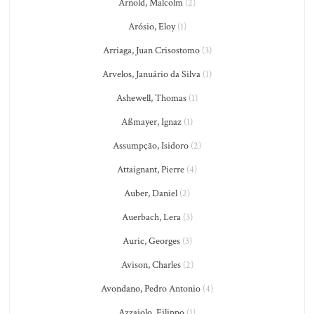
Arnold, Malcolm
(2)
Arósio, Eloy
(1)
Arriaga, Juan Crisostomo
(3)
Arvelos, Januário da Silva
(1)
Ashewell, Thomas
(1)
Aßmayer, Ignaz
(1)
Assumpção, Isidoro
(2)
Attaignant, Pierre
(4)
Auber, Daniel
(2)
Auerbach, Lera
(3)
Auric, Georges
(3)
Avison, Charles
(2)
Avondano, Pedro Antonio
(4)
Azzaiolo, Filippo
(1)