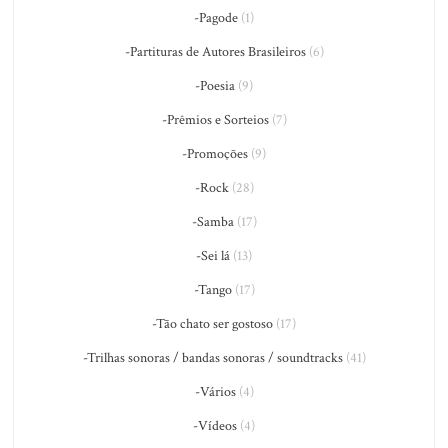
-Pagode
(1)
-Partituras de Autores Brasileiros
(6)
-Poesia
(9)
-Prêmios e Sorteios
(7)
-Promoções
(9)
-Rock
(28)
-Samba
(17)
-Sei lá
(13)
-Tango
(17)
-Tão chato ser gostoso
(17)
-Trilhas sonoras / bandas sonoras / soundtracks
(41)
-Vários
(4)
-Vídeos
(4)