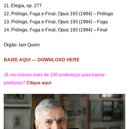
11. Elegia, op. 277
12. Prólogo, Fuga e Final, Opus 193 (1984) – Prólogo
13. Prólogo, Fuga e Final, Opus 193 (1984) – Fuga
14. Prólogo, Fuga e Final, Opus 193 (1984) – Final
Órgão: Iain Quinn
BAIXE AQUI — DOWNLOAD HERE
Já viu nossos mais de 100 endereços para baixar
partituras?
Clique aqui