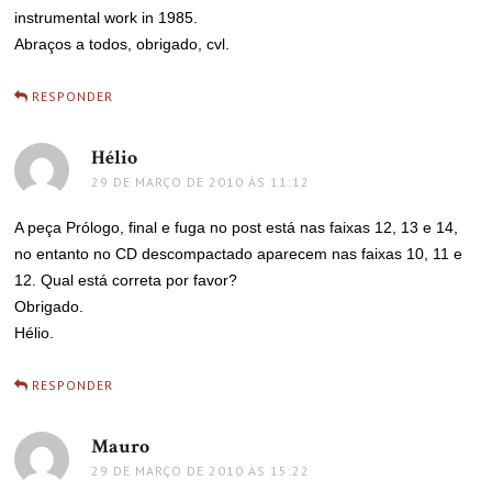
instrumental work in 1985.
Abraços a todos, obrigado, cvl.
RESPONDER
Hélio
disse:
29 DE MARÇO DE 2010 ÀS 11:12
A peça Prólogo, final e fuga no post está nas faixas 12, 13 e 14,
no entanto no CD descompactado aparecem nas faixas 10, 11 e
12. Qual está correta por favor?
Obrigado.
Hélio.
RESPONDER
Mauro
disse:
29 DE MARÇO DE 2010 ÀS 15:22