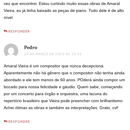
vez que encontrei. Estou curtindo muito essas obras de Amaral
Vieira, eu já tinha baixado as peças de piano. Tudo dele é de alto
nível.
RESPONDER
Pedro
disse:
26 DE MARÇO DE 2010 ÀS 19:31
Amaral Vieira é um compositor que nunca decepciona.
Aparentemente não há gênero que o compositor não tenha ainda
abordado e ele tem menos de 60 anos. POderá ainda compor um
bocado para nossa felicidade e gáudio. Quem sabe, começando
por um concerto para órgão e orquestra, uma lacuna do
repertório brasileiro que Vieira pode preencher com brilhantismo.
Achei ótimas as obras e também as interpretações. Grato, cvl!
RESPONDER