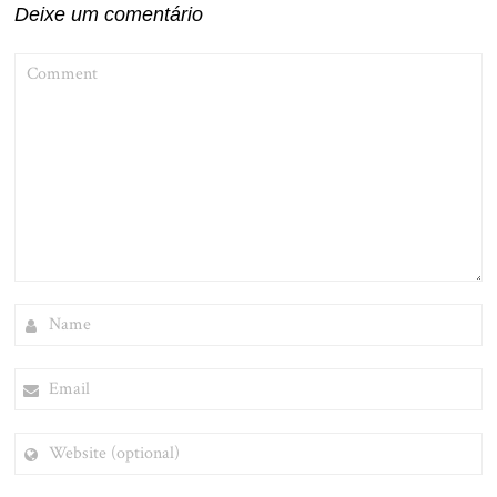
Deixe um comentário
COMMENT
NAME
EMAIL
WEBSITE
(OPTIONAL)