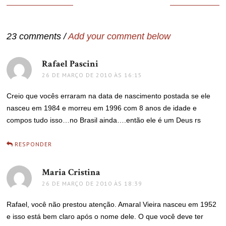
de
Post
23 comments /
Add your comment below
Rafael Pascini
disse:
26 DE MARÇO DE 2010 ÀS 16:15
Creio que vocês erraram na data de nascimento postada se ele
nasceu em 1984 e morreu em 1996 com 8 anos de idade e
compos tudo isso…no Brasil ainda….então ele é um Deus rs
RESPONDER
Maria Cristina
disse:
26 DE MARÇO DE 2010 ÀS 18:39
Rafael, você não prestou atenção. Amaral Vieira nasceu em 1952
e isso está bem claro após o nome dele. O que você deve ter