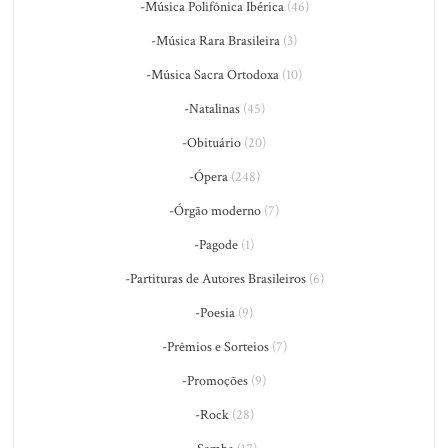
-Música Polifônica Ibérica
(46)
-Música Rara Brasileira
(3)
-Música Sacra Ortodoxa
(10)
-Natalinas
(45)
-Obituário
(20)
-Ópera
(248)
-Órgão moderno
(7)
-Pagode
(1)
-Partituras de Autores Brasileiros
(6)
-Poesia
(9)
-Prêmios e Sorteios
(7)
-Promoções
(9)
-Rock
(28)