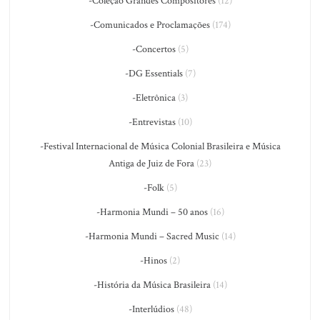
-Coleção Grandes Compositores
(12)
-Comunicados e Proclamações
(174)
-Concertos
(5)
-DG Essentials
(7)
-Eletrônica
(3)
-Entrevistas
(10)
-Festival Internacional de Música Colonial Brasileira e Música
Antiga de Juiz de Fora
(23)
-Folk
(5)
-Harmonia Mundi – 50 anos
(16)
-Harmonia Mundi – Sacred Music
(14)
-Hinos
(2)
-História da Música Brasileira
(14)
-Interlúdios
(48)