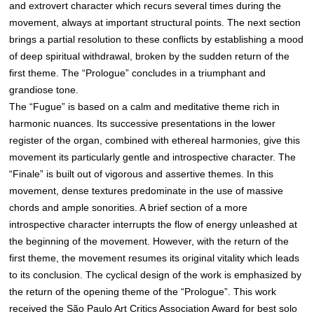
and extrovert character which recurs several times during the
movement, always at important structural points. The next section
brings a partial resolution to these conflicts by establishing a mood
of deep spiritual withdrawal, broken by the sudden return of the
first theme. The “Prologue” concludes in a triumphant and
grandiose tone.
The “Fugue” is based on a calm and meditative theme rich in
harmonic nuances. Its successive presentations in the lower
register of the organ, combined with ethereal harmonies, give this
movement its particularly gentle and introspective character. The
“Finale” is built out of vigorous and assertive themes. In this
movement, dense textures predominate in the use of massive
chords and ample sonorities. A brief section of a more
introspective character interrupts the flow of energy unleashed at
the beginning of the movement. However, with the return of the
first theme, the movement resumes its original vitality which leads
to its conclusion. The cyclical design of the work is emphasized by
the return of the opening theme of the “Prologue”. This work
received the São Paulo Art Critics Association Award for best solo