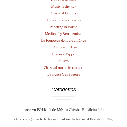
Music is the key
Classical Library
Chucrute com quiabo
Meeting in music
Medieval y Renacentista
La Fonoteca de Iberoamérica
La Discoteca Clásica
Classical Pippo
Susato
Classical music in concert
Laureate Conductors
Categorias
-Acervo PQPBach de Música Clássica Brasileira
(37)
-Acervo PQPBach de Música Colonial e Imperial Brasileira
(186)