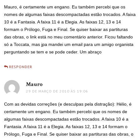
Mauro, é certamente um engano. Eu também percebi que os
nomes de algumas faixas descompactadas estão trocados. A faixa
10 é a Fantasia. A faixa 11 é a Elegia. As faixas 12, 13 e 14
formam o Prólogo, Fuga e Final. Se quiser baixar as partituras
das obras, o link está no meu comentário anterior. Ficou faltando
só a Toccata, mas jpa mandei um email para um amigo organista
perguntando se tem e se pode ceder. Um abraço
RESPONDER
Mauro
disse:
29 DE MARÇO DE 2010 ÀS 19:06
Com as devidas correções (e desculpas pela distração): Hélio, é
certamente um engano. Eu também percebi que os nomes de
algumas faixas descompactadas estão trocados. A faixa 10 é a
Fantasia. A faixa 11 é a Elegia. As faixas 12, 13 e 14 formam o
Prólogo, Fuga e Final. Se quiser baixar as partituras das obras, o