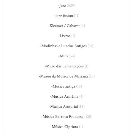
-Jazz
(589)
-jazz fusion
(11)
-Klezmer / Cabaret
(6)
-Livros
(1)
-Modinhas e Lundus Antigos
(31)
-MPB
(54)
-Muro das Lamentações
(1)
-Museu da Música de Mariana
(15)
-Música antiga
(16)
-Música Armênia
(3)
-Música Armorial
(12)
-Música Barroca Francesa
(120)
-Música Cipriota
(1)