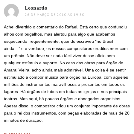
Leonardo
disse:
26 DE MARÇO DE 2010 ÀS 19:50
Achei divertido o comentário do Rafael. Está certo que confundiu
alhos com bugalhos, mas alertou para algo que acabamos
esquecendo frequentemente, quando escreveu “no Brasil
ainda…” e é verdade, os nossos compositores eruditos merecem
um prêmio. Não deve ser nada fácil viver desse ofício sem
qualquer estímulo e suporte. No caso das obras para órgão de
Amaral Vieira, acho ainda mais admirável. Uma coisa é se sentir
estimulado a compor música para órgão na Europa, com aqueles
milhões de instrumentos maravilhosos e presentes em todos os
lugares. Há órgãos de tubos em todas as igrejas e nos principais
teatros. Mas aqui, há poucos órgãos e abnegados organistas.
Apesar disso, o compositor criou um conjunto importante de obras
para o rei dos instrumentos, com peças elaboradas de mais de 20
minutos de duração.