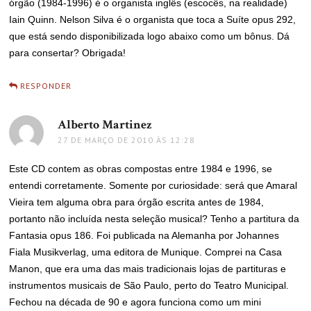
órgão (1984-1996) é o organista inglês (escocês, na realidade)
Iain Quinn. Nelson Silva é o organista que toca a Suíte opus 292,
que está sendo disponibilizada logo abaixo como um bônus. Dá
para consertar? Obrigada!
RESPONDER
Alberto Martinez
disse:
27 DE MARÇO DE 2010 ÀS 12:28
Este CD contem as obras compostas entre 1984 e 1996, se
entendi corretamente. Somente por curiosidade: será que Amaral
Vieira tem alguma obra para órgão escrita antes de 1984,
portanto não incluída nesta seleção musical? Tenho a partitura da
Fantasia opus 186. Foi publicada na Alemanha por Johannes
Fiala Musikverlag, uma editora de Munique. Comprei na Casa
Manon, que era uma das mais tradicionais lojas de partituras e
instrumentos musicais de São Paulo, perto do Teatro Municipal.
Fechou na década de 90 e agora funciona como um mini