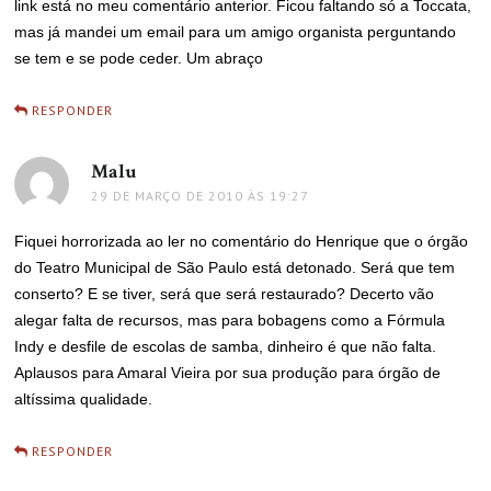
link está no meu comentário anterior. Ficou faltando só a Toccata,
mas já mandei um email para um amigo organista perguntando
se tem e se pode ceder. Um abraço
RESPONDER
Malu
disse:
29 DE MARÇO DE 2010 ÀS 19:27
Fiquei horrorizada ao ler no comentário do Henrique que o órgão
do Teatro Municipal de São Paulo está detonado. Será que tem
conserto? E se tiver, será que será restaurado? Decerto vão
alegar falta de recursos, mas para bobagens como a Fórmula
Indy e desfile de escolas de samba, dinheiro é que não falta.
Aplausos para Amaral Vieira por sua produção para órgão de
altíssima qualidade.
RESPONDER