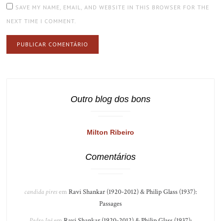
SAVE MY NAME, EMAIL, AND WEBSITE IN THIS BROWSER FOR THE
NEXT TIME I COMMENT.
Outro blog dos bons
Milton Ribeiro
Comentários
candida pires
em
Ravi Shankar (1920-2012) & Philip Glass (1937):
Passages
Pedro Ipê
em
Ravi Shankar (1920-2012) & Philip Glass (1937):