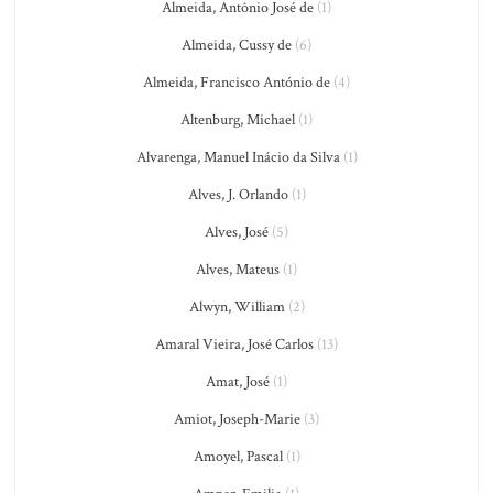
Almeida, Antônio José de
(1)
Almeida, Cussy de
(6)
Almeida, Francisco António de
(4)
Altenburg, Michael
(1)
Alvarenga, Manuel Inácio da Silva
(1)
Alves, J. Orlando
(1)
Alves, José
(5)
Alves, Mateus
(1)
Alwyn, William
(2)
Amaral Vieira, José Carlos
(13)
Amat, José
(1)
Amiot, Joseph-Marie
(3)
Amoyel, Pascal
(1)