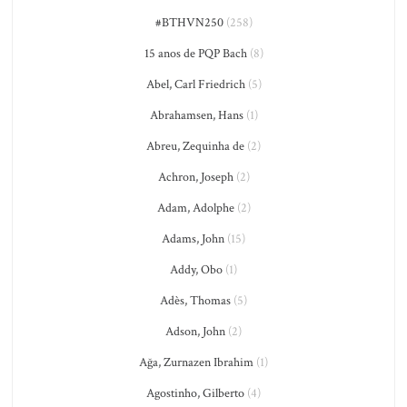
#BTHVN250
(258)
15 anos de PQP Bach
(8)
Abel, Carl Friedrich
(5)
Abrahamsen, Hans
(1)
Abreu, Zequinha de
(2)
Achron, Joseph
(2)
Adam, Adolphe
(2)
Adams, John
(15)
Addy, Obo
(1)
Adès, Thomas
(5)
Adson, John
(2)
Ağa, Zurnazen Ibrahim
(1)
Agostinho, Gilberto
(4)