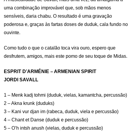
uma combinação improvável que, sob mãos menos
sensíveis, daria chabu. O resultado é uma gravação
poderosa e, graças às fartas doses de duduk, cala fundo no
ouvinte.
Como tudo o que o catalão toca vira ouro, espero que
desfrutem, amigos, mais este pomo de seu toque de Midas.
ESPRIT D’ARMÉNIE – ARMENIAN SPIRIT
JORDI SAVALL
1 – Menk kadj tohmi (duduk, vielas, kamantcha, percussão)
2 – Akna krunk (duduks)
3 – Kani vur djan im (rabeca, duduk, viela e percussão)
4 – Chant et Danse (duduk e percussão)
5 – O’h intsh anush (vielas, duduk e percussão)