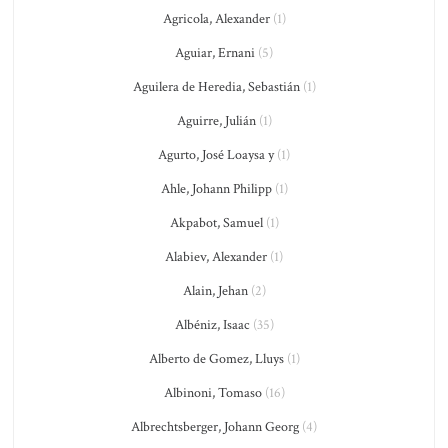
Agricola, Alexander
(1)
Aguiar, Ernani
(5)
Aguilera de Heredia, Sebastián
(1)
Aguirre, Julián
(1)
Agurto, José Loaysa y
(1)
Ahle, Johann Philipp
(1)
Akpabot, Samuel
(1)
Alabiev, Alexander
(1)
Alain, Jehan
(2)
Albéniz, Isaac
(35)
Alberto de Gomez, Lluys
(1)
Albinoni, Tomaso
(16)
Albrechtsberger, Johann Georg
(4)