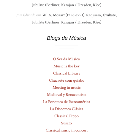
Jubilate (Berliner, Karajan / Dresden, Klee)
José Eduardo
em
W. A. Mozart (1756-1791): Réquiem, Exultate,
Jubilate (Berliner, Karajan / Dresden, Klee)
Blogs de Música
O Ser da Música
Music is the key
Classical Library
Chucrute com quiabo
Meeting in music
Medieval y Renacentista
La Fonoteca de Iberoamérica
La Discoteca Clásica
Classical Pippo
Susato
Classical music in concert