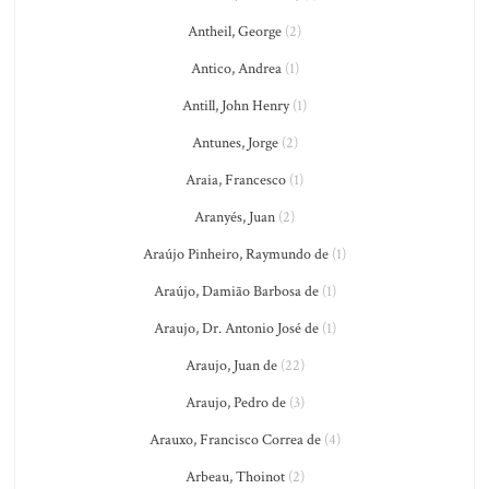
Antheil, George
(2)
Antico, Andrea
(1)
Antill, John Henry
(1)
Antunes, Jorge
(2)
Araia, Francesco
(1)
Aranyés, Juan
(2)
Araújo Pinheiro, Raymundo de
(1)
Araújo, Damião Barbosa de
(1)
Araujo, Dr. Antonio José de
(1)
Araujo, Juan de
(22)
Araujo, Pedro de
(3)
Arauxo, Francisco Correa de
(4)
Arbeau, Thoinot
(2)