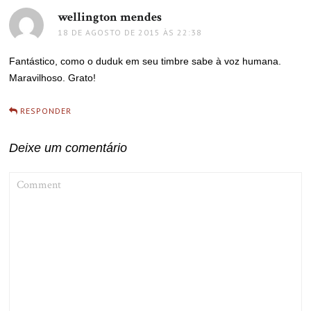
wellington mendes
disse:
18 DE AGOSTO DE 2015 ÀS 22:38
Fantástico, como o duduk em seu timbre sabe à voz humana.
Maravilhoso. Grato!
RESPONDER
Deixe um comentário
COMMENT