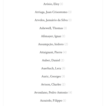
Arósio, Eloy
(1)
Arriaga, Juan Crisostomo
(3)
Arvelos, Januário da Silva
(1)
Ashewell, Thomas
(1)
Aßmayer, Ignaz
(1)
Assumpção, Isidoro
(2)
Attaignant, Pierre
(4)
Auber, Daniel
(2)
Auerbach, Lera
(3)
Auric, Georges
(3)
Avison, Charles
(2)
Avondano, Pedro Antonio
(4)
Azzaiolo, Filippo
(1)