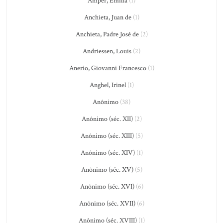
Amper, Emilia
(1)
Anchieta, Juan de
(1)
Anchieta, Padre José de
(2)
Andriessen, Louis
(2)
Anerio, Giovanni Francesco
(1)
Anghel, Irinel
(1)
Anônimo
(38)
Anônimo (séc. XII)
(2)
Anônimo (séc. XIII)
(5)
Anônimo (séc. XIV)
(1)
Anônimo (séc. XV)
(5)
Anônimo (séc. XVI)
(6)
Anônimo (séc. XVII)
(6)
Anônimo (séc. XVIII)
(1)