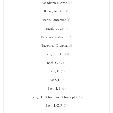
Babadjanian, Arno
(2)
Babell, William
(1)
Babo, Lamartine
(1)
Bacalov, Luis
(1)
Bacarisse, Salvador
(2)
Bacewicz, Grażyna
(3)
Bach, C. P. E.
(85)
Bach, G. C.
(1)
Bach, H.
(2)
Bach, J.
(1)
Bach, J. B.
(3)
Bach, J. C. (Christian e Christoph)
(23)
Bach, J. C. F.
(7)