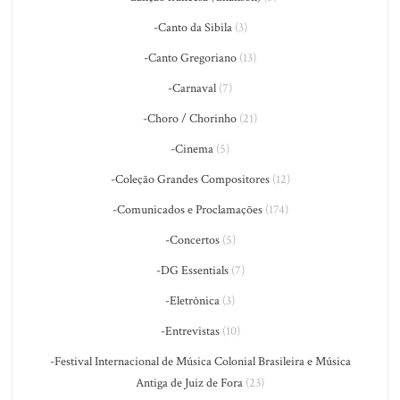
-Canto da Sibila
(3)
-Canto Gregoriano
(13)
-Carnaval
(7)
-Choro / Chorinho
(21)
-Cinema
(5)
-Coleção Grandes Compositores
(12)
-Comunicados e Proclamações
(174)
-Concertos
(5)
-DG Essentials
(7)
-Eletrônica
(3)
-Entrevistas
(10)
-Festival Internacional de Música Colonial Brasileira e Música
Antiga de Juiz de Fora
(23)