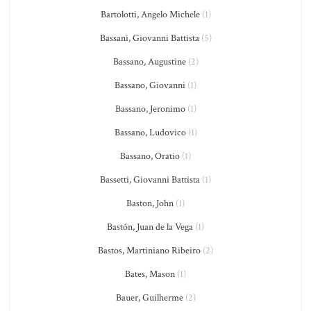
Bartolotti, Angelo Michele
(1)
Bassani, Giovanni Battista
(5)
Bassano, Augustine
(2)
Bassano, Giovanni
(1)
Bassano, Jeronimo
(1)
Bassano, Ludovico
(1)
Bassano, Oratio
(1)
Bassetti, Giovanni Battista
(1)
Baston, John
(1)
Bastón, Juan de la Vega
(1)
Bastos, Martiniano Ribeiro
(2)
Bates, Mason
(1)
Bauer, Guilherme
(2)