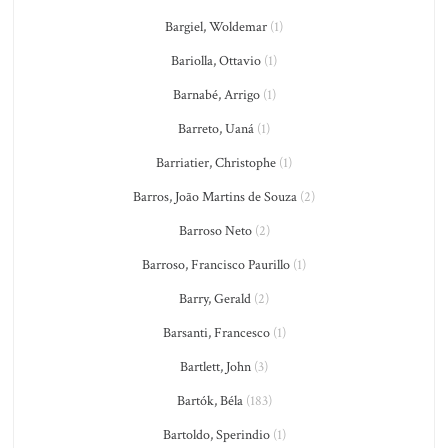
Bargiel, Woldemar
(1)
Bariolla, Ottavio
(1)
Barnabé, Arrigo
(1)
Barreto, Uaná
(1)
Barriatier, Christophe
(1)
Barros, João Martins de Souza
(2)
Barroso Neto
(2)
Barroso, Francisco Paurillo
(1)
Barry, Gerald
(2)
Barsanti, Francesco
(1)
Bartlett, John
(3)
Bartók, Béla
(183)
Bartoldo, Sperindio
(1)