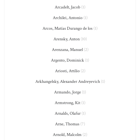
Arcadelt, Jacob
(1)
Archilei, Antonio
(1)
Arcos, Matías Durango de los
(1)
Arensky, Anton
(10)
Arenzana, Manuel
(2)
Argento, Dominick
(1)
Ariosti, Attilio
(2)
Arkhangelsky, Alexander Andreyevich
(1)
Armando, Jorge
(1)
Armstrong, Kit
(1)
Arnalds, Olafur
(1)
Arne, Thomas
(7)
Arnold, Malcolm
(2)