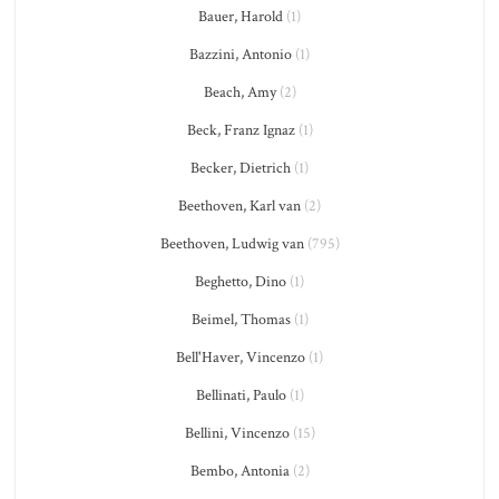
Bauer, Harold
(1)
Bazzini, Antonio
(1)
Beach, Amy
(2)
Beck, Franz Ignaz
(1)
Becker, Dietrich
(1)
Beethoven, Karl van
(2)
Beethoven, Ludwig van
(795)
Beghetto, Dino
(1)
Beimel, Thomas
(1)
Bell'Haver, Vincenzo
(1)
Bellinati, Paulo
(1)
Bellini, Vincenzo
(15)
Bembo, Antonia
(2)