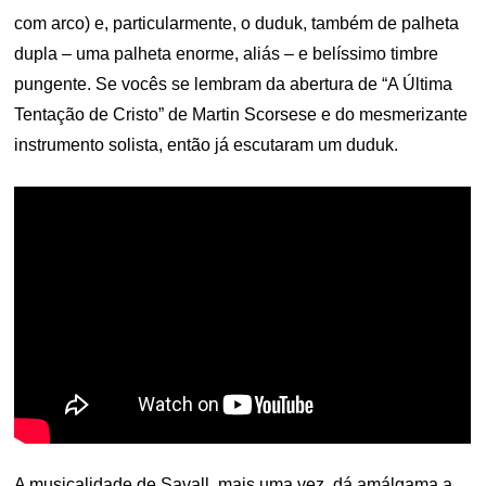
com arco) e, particularmente, o duduk, também de palheta
dupla – uma palheta enorme, aliás – e belíssimo timbre
pungente. Se vocês se lembram da abertura de “A Última
Tentação de Cristo” de Martin Scorsese e do mesmerizante
instrumento solista, então já escutaram um duduk.
A musicalidade de Savall, mais uma vez, dá amálgama a