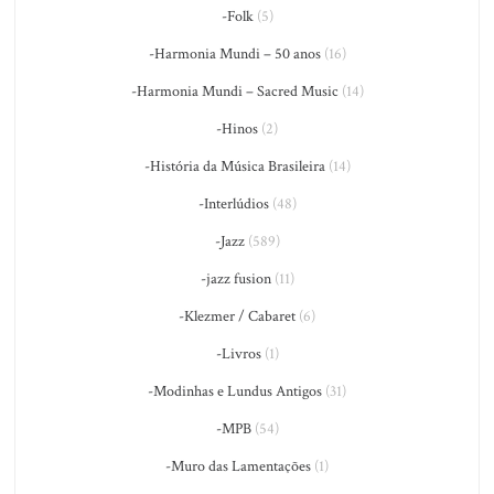
-Folk
(5)
-Harmonia Mundi – 50 anos
(16)
-Harmonia Mundi – Sacred Music
(14)
-Hinos
(2)
-História da Música Brasileira
(14)
-Interlúdios
(48)
-Jazz
(589)
-jazz fusion
(11)
-Klezmer / Cabaret
(6)
-Livros
(1)
-Modinhas e Lundus Antigos
(31)
-MPB
(54)
-Muro das Lamentações
(1)