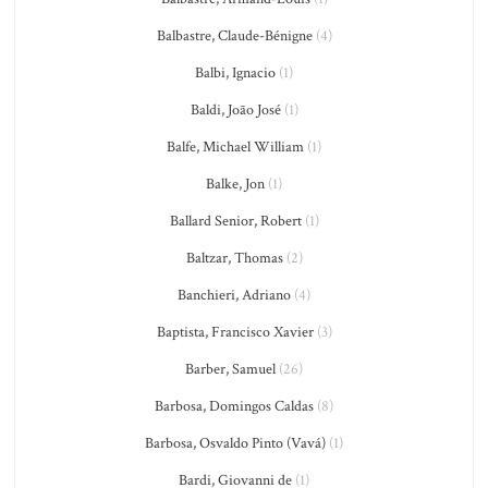
Balbastre, Claude-Bénigne
(4)
Balbi, Ignacio
(1)
Baldi, João José
(1)
Balfe, Michael William
(1)
Balke, Jon
(1)
Ballard Senior, Robert
(1)
Baltzar, Thomas
(2)
Banchieri, Adriano
(4)
Baptista, Francisco Xavier
(3)
Barber, Samuel
(26)
Barbosa, Domingos Caldas
(8)
Barbosa, Osvaldo Pinto (Vavá)
(1)
Bardi, Giovanni de
(1)