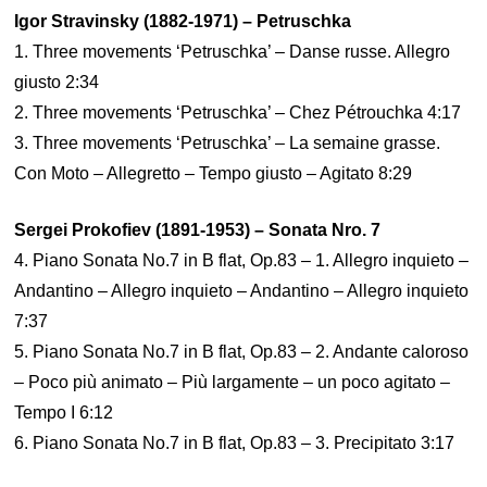
Igor Stravinsky (1882-1971) – Petruschka
1. Three movements ‘Petruschka’ – Danse russe. Allegro
giusto 2:34
2. Three movements ‘Petruschka’ – Chez Pétrouchka 4:17
3. Three movements ‘Petruschka’ – La semaine grasse.
Con Moto – Allegretto – Tempo giusto – Agitato 8:29
Sergei Prokofiev (1891-1953) – Sonata Nro. 7
4. Piano Sonata No.7 in B flat, Op.83 – 1. Allegro inquieto –
Andantino – Allegro inquieto – Andantino – Allegro inquieto
7:37
5. Piano Sonata No.7 in B flat, Op.83 – 2. Andante caloroso
– Poco più animato – Più largamente – un poco agitato –
Tempo I 6:12
6. Piano Sonata No.7 in B flat, Op.83 – 3. Precipitato 3:17