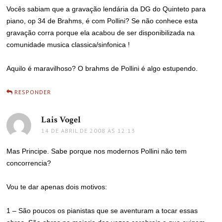
Vocês sabiam que a gravação lendária da DG do Quinteto para
piano, op 34 de Brahms, é com Pollini? Se não conhece esta
gravação corra porque ela acabou de ser disponibilizada na
comunidade musica classica/sinfonica !
Aquilo é maravilhoso? O brahms de Pollini é algo estupendo.
RESPONDER
Lais Vogel
disse:
14 DE ABRIL DE 2008 ÀS 12:13
Mas Principe. Sabe porque nos modernos Pollini não tem
concorrencia?
Vou te dar apenas dois motivos:
1 – São poucos os pianistas que se aventuram a tocar essas