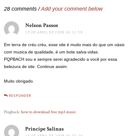
Post
28 comments /
Add your comment below
Nelson Passos
disse:
13 DE ABRIL DE 2008 ÀS 12:58
Em terra de créu créu, esse site é muito mais do que um oásis
com musica de qualidade, é um bote salva-vidas.
PQPBACH sou e sempre serei agradecido a você por essa
belezura de site. Continue assim.
Muito obrigado.
RESPONDER
Pingback:
how to download free mp3 music
Principe Salinas
disse:
13 DE ABRIL DE 2008 ÀS 15:26