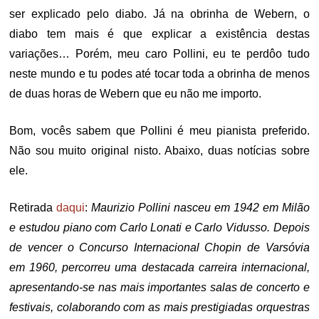
ser explicado pelo diabo. Já na obrinha de Webern, o
diabo tem mais é que explicar a existência destas
variações… Porém, meu caro Pollini, eu te perdôo tudo
neste mundo e tu podes até tocar toda a obrinha de menos
de duas horas de Webern que eu não me importo.
Bom, vocês sabem que Pollini é meu pianista preferido.
Não sou muito original nisto. Abaixo, duas notícias sobre
ele.
Retirada
daqui
:
Maurizio Pollini nasceu em 1942 em Milão
e estudou piano com Carlo Lonati e Carlo Vidusso. Depois
de vencer o Concurso Internacional Chopin de Varsóvia
em 1960, percorreu uma destacada carreira internacional,
apresentando-se nas mais importantes salas de concerto e
festivais, colaborando com as mais prestigiadas orquestras