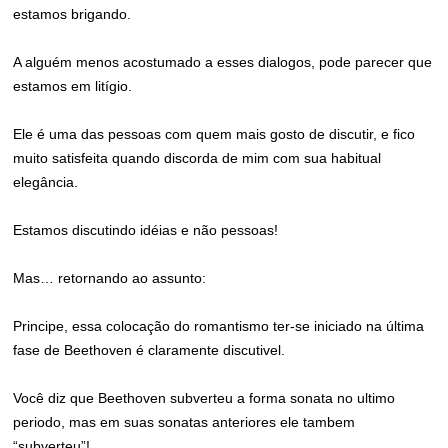
estamos brigando.
A alguém menos acostumado a esses dialogos, pode parecer que
estamos em litígio.
Ele é uma das pessoas com quem mais gosto de discutir, e fico
muito satisfeita quando discorda de mim com sua habitual
elegância.
Estamos discutindo idéias e não pessoas!
Mas… retornando ao assunto:
Principe, essa colocação do romantismo ter-se iniciado na última
fase de Beethoven é claramente discutivel.
Você diz que Beethoven subverteu a forma sonata no ultimo
periodo, mas em suas sonatas anteriores ele tambem
“subverteu”!