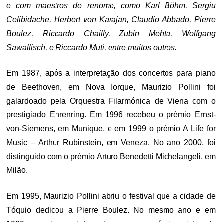
e com maestros de renome, como Karl Böhm, Sergiu
Celibidache, Herbert von Karajan, Claudio Abbado, Pierre
Boulez, Riccardo Chailly, Zubin Mehta, Wolfgang
Sawallisch, e Riccardo Muti, entre muitos outros.
Em 1987, após a interpretação dos concertos para piano
de Beethoven, em Nova Iorque, Maurizio Pollini foi
galardoado pela Orquestra Filarmónica de Viena com o
prestigiado Ehrenring. Em 1996 recebeu o prémio Ernst-
von-Siemens, em Munique, e em 1999 o prémio A Life for
Music – Arthur Rubinstein, em Veneza. No ano 2000, foi
distinguido com o prémio Arturo Benedetti Michelangeli, em
Milão.
Em 1995, Maurizio Pollini abriu o festival que a cidade de
Tóquio dedicou a Pierre Boulez. No mesmo ano e em