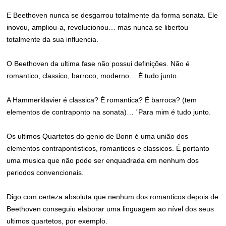
E Beethoven nunca se desgarrou totalmente da forma sonata. Ele
inovou, ampliou-a, revolucionou… mas nunca se libertou
totalmente da sua influencia.
O Beethoven da ultima fase não possui definições. Não é
romantico, classico, barroco, moderno… É tudo junto.
A Hammerklavier é classica? É romantica? É barroca? (tem
elementos de contraponto na sonata)… ´Para mim é tudo junto.
Os ultimos Quartetos do genio de Bonn é uma união dos
elementos contrapontisticos, romanticos e classicos. É portanto
uma musica que não pode ser enquadrada em nenhum dos
periodos convencionais.
Digo com certeza absoluta que nenhum dos romanticos depois de
Beethoven conseguiu elaborar uma linguagem ao nível dos seus
ultimos quartetos, por exemplo.