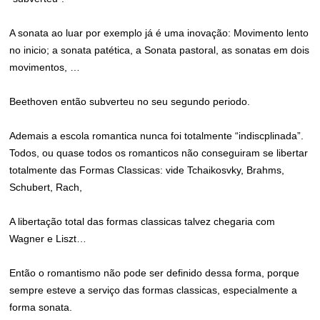
A sonata ao luar por exemplo já é uma inovação: Movimento lento
no inicio; a sonata patética, a Sonata pastoral, as sonatas em dois
movimentos, …
Beethoven então subverteu no seu segundo periodo.
Ademais a escola romantica nunca foi totalmente “indiscplinada”.
Todos, ou quase todos os romanticos não conseguiram se libertar
totalmente das Formas Classicas: vide Tchaikosvky, Brahms,
Schubert, Rach,
A libertação total das formas classicas talvez chegaria com
Wagner e Liszt…
Então o romantismo não pode ser definido dessa forma, porque
sempre esteve a serviço das formas classicas, especialmente a
forma sonata.