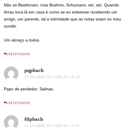
Não só Beethoven, mas Brahms, Schumann, etc. etc. Quando
Arrau toca lá em casa é como se eu estivesse recebendo um
amigo, um parente, tal a intimidade que as notas soam no meu
ouvido.
Um abraço a todos.
RESPONDER
pqpbach
disse:
15 DE ABRIL DE 2008 ÀS 18:18
Papo de perdedor, Salinas.
RESPONDER
fdpbach
disse:
15 DE ABRIL DE 2008 ÀS 19:37