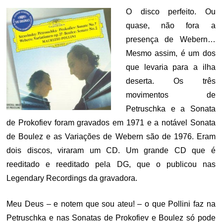
O disco perfeito. Ou
quase, não fora a
presença de Webern…
Mesmo assim, é um dos
que levaria para a ilha
deserta. Os três
movimentos de
Petruschka e a Sonata
de Prokofiev foram gravados em 1971 e a notável Sonata
de Boulez e as Variações de Webern são de 1976. Eram
dois discos, viraram um CD. Um grande CD que é
reeditado e reeditado pela DG, que o publicou nas
Legendary Recordings da gravadora.
Meu Deus – e notem que sou ateu! – o que Pollini faz na
Petruschka e nas Sonatas de Prokofiev e Boulez só pode