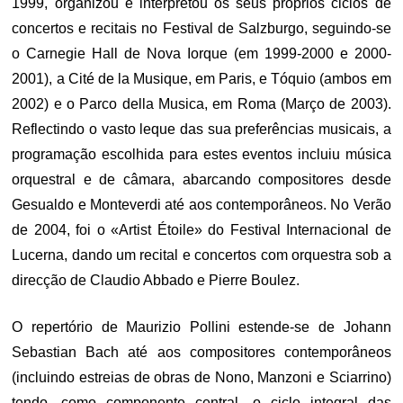
1999, organizou e interpretou os seus próprios ciclos de
concertos e recitais no Festival de Salzburgo, seguindo-se
o Carnegie Hall de Nova Iorque (em 1999-2000 e 2000-
2001), a Cité de la Musique, em Paris, e Tóquio (ambos em
2002) e o Parco della Musica, em Roma (Março de 2003).
Reflectindo o vasto leque das sua preferências musicais, a
programação escolhida para estes eventos incluiu música
orquestral e de câmara, abarcando compositores desde
Gesualdo e Monteverdi até aos contemporâneos. No Verão
de 2004, foi o «Artist Étoile» do Festival Internacional de
Lucerna, dando um recital e concertos com orquestra sob a
direcção de Claudio Abbado e Pierre Boulez.
O repertório de Maurizio Pollini estende-se de Johann
Sebastian Bach até aos compositores contemporâneos
(incluindo estreias de obras de Nono, Manzoni e Sciarrino)
tendo, como componente central, o ciclo integral das