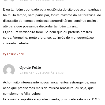
E eu também , obrigado pela existência do site,que acompanhava
há muito tempo, sem participar, forum máximo da net brazuca, de
discussão de temas e músicas extraordinárias; continue assim ,
até para que possamos discordar também …rsrs..
PQP é um verdadeiro farol! Se bem que eu preferia em tres
cores: Vermelho, preto e branco; ao invés do monocromático
colorado…ehehe
RESPONDER
Ojo de Pollo
disse:
13 DE ABRIL DE 2008 ÀS 19:33
Acho muito interessante novos lançamentos estrangeiros, mas
acho que precisamos mais de música brasileira, ou seja, que
complemente Villa-Lobos!
Fica minha sujestão e agradecimento, pois o site está nota 11/10!