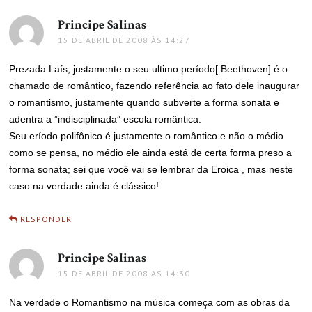
Principe Salinas
disse:
15 DE ABRIL DE 2008 ÀS 14:27
Prezada Laís, justamente o seu ultimo período[ Beethoven] é o
chamado de romântico, fazendo referência ao fato dele inaugurar
o romantismo, justamente quando subverte a forma sonata e
adentra a ”indisciplinada” escola romântica.
Seu eríodo polifônico é justamente o romântico e não o médio
como se pensa, no médio ele ainda está de certa forma preso a
forma sonata; sei que você vai se lembrar da Eroica , mas neste
caso na verdade ainda é clássico!
RESPONDER
Principe Salinas
disse:
15 DE ABRIL DE 2008 ÀS 14:30
Na verdade o Romantismo na música começa com as obras da