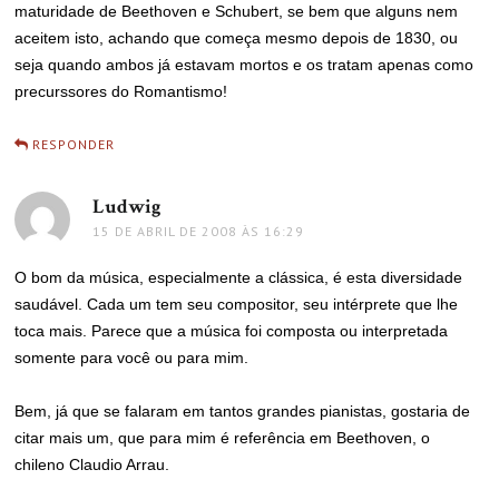
maturidade de Beethoven e Schubert, se bem que alguns nem
aceitem isto, achando que começa mesmo depois de 1830, ou
seja quando ambos já estavam mortos e os tratam apenas como
precurssores do Romantismo!
RESPONDER
Ludwig
disse:
15 DE ABRIL DE 2008 ÀS 16:29
O bom da música, especialmente a clássica, é esta diversidade
saudável. Cada um tem seu compositor, seu intérprete que lhe
toca mais. Parece que a música foi composta ou interpretada
somente para você ou para mim.
Bem, já que se falaram em tantos grandes pianistas, gostaria de
citar mais um, que para mim é referência em Beethoven, o
chileno Claudio Arrau.