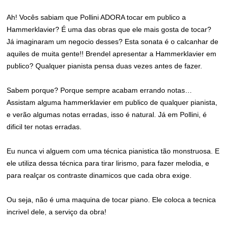
Ah! Vocês sabiam que Pollini ADORA tocar em publico a
Hammerklavier? É uma das obras que ele mais gosta de tocar?
Já imaginaram um negocio desses? Esta sonata é o calcanhar de
aquiles de muita gente!! Brendel apresentar a Hammerklavier em
publico? Qualquer pianista pensa duas vezes antes de fazer.
Sabem porque? Porque sempre acabam errando notas…
Assistam alguma hammerklavier em publico de qualquer pianista,
e verão algumas notas erradas, isso é natural. Já em Pollini, é
dificil ter notas erradas.
Eu nunca vi alguem com uma técnica pianistica tão monstruosa. E
ele utiliza dessa técnica para tirar lirismo, para fazer melodia, e
para realçar os contraste dinamicos que cada obra exige.
Ou seja, não é uma maquina de tocar piano. Ele coloca a tecnica
incrivel dele, a serviço da obra!